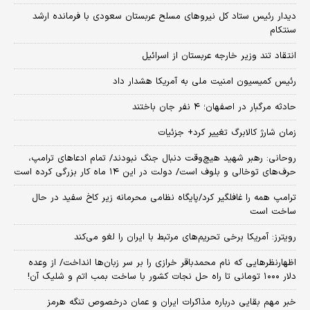
دیدار رئیس ستاد کل نیروهای مسلح عربستان سعودی با فرمانده ارشد
سنتکام
انتقاد تند وزیر خارجه عربستان از اسرائیل
رئیس کمیسیون امنیت ملی به آمریکا هشدار داد
حادثه مرگبار در اصفهان؛ ۴ نفر جان باختند
زمان شارژ کالابرگ تغییر کرد+ جزئیات
روحانی: رهبر شهید هیچ‌وقت دنبال جنگ نبودند/ تمام ادعاهای ترامپ،
حرف‌های توخالی و بلوف است/ دولت در این ۱۴ ماه کار بزرگی کرده است
ترامپ همه را غافلگیر کرد/پایگاه نظامی محرمانه زیر کاخ سفید در حال
ساخت است
رویترز: آمریکا برخی تحریم‌های مرتبط با ایران را لغو می‌کند
اظهارنظرهایی که نام محمدباقر خرازی را بر سر زبان‌ها انداخت/ از وعده
دلار ۱۰۰۰ تومانی تا راه حل نجات کشور با ساخت بمب اتم و شلیک آن!
خبر مهم بقایی درباره مذاکرات ایران و عمان درخصوص تنگه هرمز