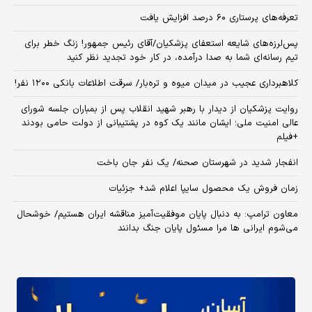
تعرفه‌های پرستاری ۶۰ درصد افزایش یافت
پس‌لرزه‌های شایعه استعفای پزشکیان/آقای رئیس جمهور! زنگ خطر برای
تیم رسانه‌ای شما به صدا درآمده، در کار خود تجدید نظر کنید
کلاهبرداری عجیب در میدان میوه و تره‌بار/ سرقت اطلاعات بانکی ۱۲۰۰ نفر!
روایت پزشکیان از دیدار با رهبر شهید انقلاب پس از بمباران جلسه شورای
عالی امنیت ملی؛ ایشان مانند یک کوه در پشتیبانی از دولت حامی بودند
+فیلم
انفجار شدید در شهرستان صحنه/ یک نفر جان باخت
زمان فروش یک محصول سایپا اعلام شد+ جزئیات
معاون ترامپ: به دنبال پایان موفقیت‌آمیز مناقشه ایران هستیم/ خوشحال
می‌شوم ایرانی ها مرا مسئول پایان جنگ بدانند