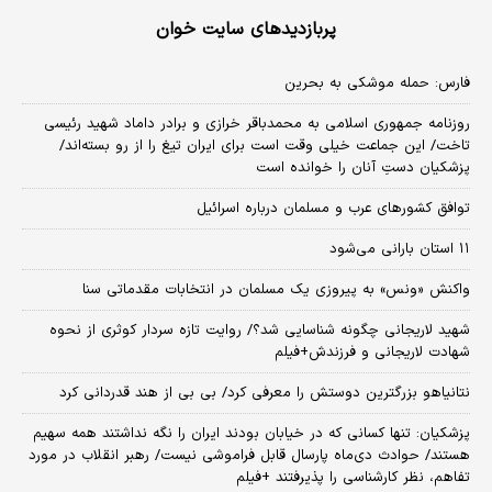
پربازدیدهای سایت خوان
فارس: حمله موشکی به بحرین
روزنامه جمهوری اسلامی به محمدباقر خرازی و برادر داماد شهید رئیسی
تاخت/ این جماعت خیلی وقت است برای ایران تیغ را از رو بسته‌اند/
پزشکیان دستِ آنان را خوانده است
توافق کشورهای عرب و مسلمان درباره اسرائیل
۱۱ استان بارانی می‌شود
واکنش «ونس» به پیروزی یک مسلمان در انتخابات مقدماتی سنا
شهید لاریجانی چگونه شناسایی شد؟/ روایت تازه سردار کوثری از نحوه
شهادت لاریجانی و فرزندش+فیلم
نتانیاهو بزرگترین دوستش را معرفی کرد/ بی بی از هند قدردانی کرد
پزشکیان: تنها کسانی که در خیابان بودند ایران را نگه نداشتند همه سهیم
هستند/ حوادث دی‌ماه پارسال قابل فراموشی نیست/ رهبر انقلاب در مورد
تفاهم، نظر کارشناسی را پذیرفتند +فیلم