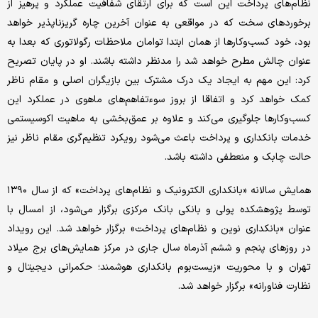
نظام‌های پرداخت این است که برای ارتقای شفافیت عملکرد و پرهیز از
برخوردهای سخت که در مواقعی به عنوان آخرین چاره گریزناپذیر خواهد
بود، خود کسب‌وکارها از همان ابتدا توامان ملاحظات رگولاتوری که بعدا به
عنوان چالش مطرح خواهد شد را مدنظر داشته باشند. او در پایان تصریح
کرد: این مهم به ایجاد یک درک مشترک بین بازیگران اصلی و مقام ناظر
کمک خواهد کرد و اتفاقا از بروز سوءتفاهم‌های ماهوی در عملکرد این
کسب‌وکارها جلوگیری می‌کند و علاوه بر عمق‌بخشی به ماهیت اکوسیستمی
خدمات بانکداری و پرداخت باعث می‌شود رویکرد تنظیم‌گری مقام ناظر نیز
حالت چابک و منعطفی داشته باشد.
همایش سالانه «بانکداری الکترونیک و نظام‌های پرداخت» که از سال ۱۳۹۰
توسط پژوهشکده پولی و بانکی بانک مرکزی برگزار می‌شود، از امسال با
عنوان «بانکداری نوین و نظام‌های پرداخت» برگزار خواهد شد. این رویداد
در روزهای پنجم و ششم آذرماه سال جاری در مرکز همایش‌های برج میلاد
تهران و با محوریت «زیست‌بوم بانکداری هوشمند؛ حکمرانی دیجیتال و
نظارت فناورانه» برگزار خواهد شد.