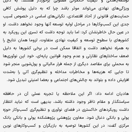
توسعه‌یافتگی و کیفیت حکمرانی مطلوبی برخوردار هستند، به دلیل
ویژگی‌های نهادی می‌تواند موثر باشد چرا که به دلیل پوشش کافی
حمایت‌های قانونی از آحاد اقتصادی، نگرانی‌های اساسی در خصوص آسیب
جدی این کسب‌وکارها در مراحل اولیه توسعه آنها وجود نخواهد داشت. او
در عین حال خاطرنشان کرد: اما باید توجه داشت که تسری این رویکرد به
کشورهای با سطوح توسعه و کیفیت نهادی متفاوت، لزوما همان نتایج را
به همراه نخواهد داشت و اتفاقا ممکن است در برخی کشورها به دلیل
ضعف ساختارهای نظارتی و عدم وجود قوانین پایه‌ای، خود این نوآوری‌ها
به محملی برای مقاصد دیگری از جمله فرار مالیاتی و پول‌شویی منجر شود
تا جایی که هزینه‌ها و مخاطرات مداخله و تنظیم‌گری آتی را به‌شدت
افزایش داده و بتواند به چالش‌های اجتماعی و بعضا امنیتی تبدیل شود.
هادیان ادامه داد: اگر این ملاحظه یا تجربه عملی آن در حافظه
سیاستگذار و مقام ناظر وجود داشته باشد، بدیهی است که نباید انتظار
داشت رویکردهای خاکستری در فضای نوآوری و تنظیم‌گری کسب‌وکار حوزه
پولی و بانکی دنبال شود. معاون پژوهشی پژوهشکده پولی و بانکی بانک
مرکزی گفت: در این کشورها توصیه به بازیگران و کسب‌وکارهای نوین