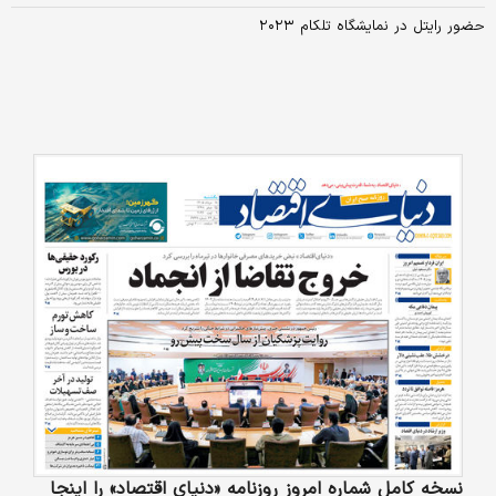
حضور رایتل در نمایشگاه تلکام ۲۰۲۳
نسخه کامل شماره امروز روزنامه «دنیای‌ اقتصاد» را اینجا