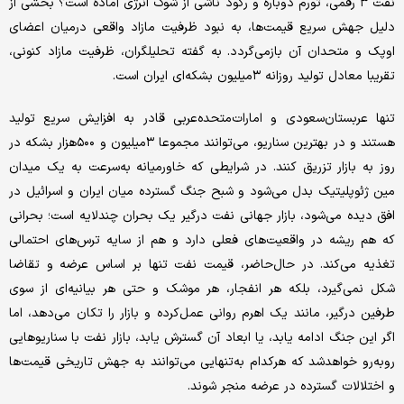
نفت ۳ رقمی، تورم دوباره و رکود ناشی از شوک انرژی آماده است؟ بخشی از
دلیل جهش سریع قیمت‌ها، به نبود ظرفیت مازاد واقعی درمیان اعضای
اوپک و متحدان آن بازمی‌‌‌‌‌گردد. به گفته تحلیلگران، ظرفیت مازاد کنونی،
تقریبا معادل تولید روزانه ۳میلیون بشکه‌‌‌‌‌ای ایران است.
تنها عربستان‌سعودی و امارات‌متحده‌عربی قادر به افزایش سریع تولید
هستند و در بهترین سناریو، می‌توانند مجموعا ۳‌میلیون و ۵۰۰‌هزار بشکه در
روز به بازار تزریق کنند. در شرایطی که خاورمیانه به‌‌‌‌‌سرعت به یک میدان
مین ژئوپلیتیک بدل می‌شود و شبح جنگ گسترده میان ایران و اسرائیل در
افق دیده می‌شود، بازار جهانی نفت درگیر یک بحران چندلایه است؛ بحرانی
که هم ریشه در واقعیت‌های فعلی دارد و هم از سایه ترس‌‌‌‌‌های احتمالی
تغذیه می‌کند. در حال‌حاضر، قیمت نفت تنها بر اساس عرضه و تقاضا
شکل نمی‌گیرد، بلکه هر انفجار، هر موشک و حتی هر بیانیه‌‌‌‌‌ای از سوی
طرفین درگیر، مانند یک اهرم روانی عمل‌کرده و بازار را تکان می‌دهد، اما
اگر این جنگ ادامه یابد، یا ابعاد آن گسترش یابد، بازار نفت با سناریوهایی
روبه‌رو خواهدشد که هرکدام به‌‌‌‌‌تنهایی می‌توانند به جهش تاریخی قیمت‌ها
و اختلالات گسترده در عرضه منجر شوند.