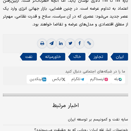
بازه ۱۰۰ تا ۲۰۰ دلاری نوسان یابد، اما آنچه خطرناک‌‌‌‌‌تر است، ازبین‌رفتن
اعتماد به تداوم عرضه است. در چنین فضایی، بازار جهانی انرژی وارد یک
عصر جدید می‌شود؛ عصری که در آن سیاست، سلاح و قدرت نظامی، مهم‌تر
از منطق اقتصادی و مدل‌های عرضه و تقاضا خواهند بود.
ایران
تجاوز
خاک
خاورمیانه
نفت
ما را در شبکه‌های اجتماعی دنبال کنید
بله
اینستاگرم
تلگرام
ایکس
لینکدین
اخبار مرتبط
سایه نفت و کمونیسم بر توسعه ایران
خوزستان، انبار غله ایران؛ رویایی که به حقیقت می‌‌‌پیوندد؟