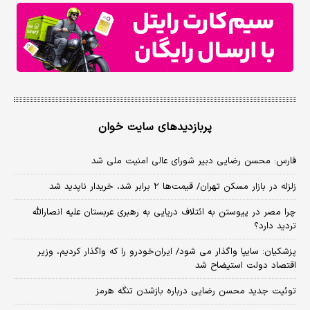
پربازدیدهای سایت خوان
فارس: محسن رضایی دبیر شورای عالی امنیت ملی شد
زلزله در بازار مسکن تهران/ قیمت‌ها ۲ برابر شد، خریدار ناپدید شد
چرا مصر در پیوستن به ائتلاف دریایی به رهبری عربستان علیه انصارالله
تردید دارد؟
پزشکیان: سایپا واگذار می شود/ ایران‌خودرو را که واگذار کردیم، وزیر
اقتصاد دولت استیضاح شد
توئیت جدید محسن رضایی درباره بازشدن تنگه هرمز