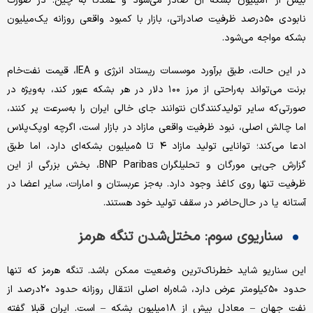
بیش از ۲‌میلیون بشکه آن صادر می‌شود و عمدتا به چین. در صورت
نابودی ۵۰‌درصد ظرفیت صادراتی، بازار با کمبود واقعی روزانه یک‌میلیون
بشکه مواجه می‌شود.
در این حالت، طبق برآورد موسسات ریستاد انرژی و IEA، قیمت نفت‌خام
برنت می‌تواند به‌راحتی از مرز ۱۰۰ دلار در هر بشکه عبور کند، به‌ویژه در
صورتی‌که سایر تولیدکنندگان نتوانند جای خالی ایران را به‌‌‌‌‌سرعت پر کنند،
اما چالش اصلی، نبود ظرفیت واقعی مازاد در بازار است، اگرچه اوپک‌‌‌‌‌پلاس
ادعا می‌کند؛ توانایی تولید مازاد ۴ تا ۵‌میلیون بشکه‌‌‌‌‌ای دارد، اما طبق
گزارش جی‌‌‌‌‌پی مورگان و تحلیلگران BNP Paribas، بخش بزرگی از این
ظرفیت تنها روی کاغذ وجود دارد. به‌‌‌‌‌جز عربستان و امارات، سایر اعضا در
آستانه یا در حال‌حاضر در سقف تولید خود هستند.
سناریوی سوم: مختل‌شدن تنگه هرمز
این سناریو شاید خطرناک‌‌‌‌‌ترین وضعیت ممکن باشد. تنگه هرمز که تنها
حدود ۵۰‌کیلومتر عرض دارد، شاه‌‌‌‌‌راه اصلی انتقال روزانه حدود ۲۰‌درصد از
نفت جهان – معادل بیش از ۱۸‌میلیون بشکه – است. ایران قبلا گفته