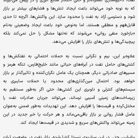
نفت، ذخیره‌سازی گسترده‌‌‌‌‌تر و حتی احتکار منابع انرژی را در پیش می‌گیرند
که به نوبه خود می‌تواند باعث ایجاد تنش‌ها و فشارهای بیشتر بر بازار
شود و دسترسی آزاد به نفت را محدود سازد. این واکنش‌ها، اگرچه تا حدی
قابل‌فهم و منطقی هستند، اما به‌نوعی خود باعث ایجاد وضعیتی به‌نام
«بازخورد منفی روانی» می‌شوند که نه‌تنها مشکل را حل نمی‌کند بلکه
پیچیدگی‌ها و تنش‌های بازار را افزایش می‌دهد.
علاوه‌بر این، بیم و نگرانی نسبت به حملات احتمالی به نفتکش‌ها و
کشتی‌های حامل نفت در آبراه‌‌‌‌‌های حیاتی مانند خلیج‌فارس، تنگه هرمز و
مسیرهای صادراتی دیگر، همچنان یک عامل نگران‌‌‌‌‌کننده و تاثیرگذار بر بازار
خواهد بود. احتمال مین‌‌‌‌‌گذاری‌‌‌‌‌های محدود یا حملات سایبری به
سیستم‌های کنترلی و ناوبری این کشتی‌‌‌‌‌ها، حتی اگر به‌‌‌‌‌طور مستقیم به
زیرساخت‌های زمینی آسیبی نرساند، می‌تواند جریان صادرات نفت را
مختل‌کرده و قیمت‌ها را افزایش دهد. این تهدیدات به‌طور ضمنی به‌عنوان
عامل فشار روانی بر بازار باقی‌می‌ماند و هر حرکت یا خبر جدید در این
زمینه می‌تواند واکنش‌های سریع و شدیدی در قیمت‌ها ایجاد کند.
بنابراین، حتی در این سناریوی نسبتا کنترل‌‌‌‌‌شده، بازار نفت در وضعیت ثبات