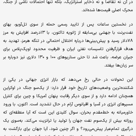
در آن نه تقاضا و نه ذخایر استراتژیک، بلکه تنها احتمالات ناشی از جنگ،
محرک اصلی قیمت‌ها شده‌اند.
در نخستین ساعات پس از تایید رسمی حمله از سوی تل‌‌‌‌‌آویو، بهای
نفت‌برنت با جهشی بی‌سابقه از ژانویه تاکنون، با ۱۳‌درصد افزایش به مرز
۷۸‌دلار رسید‌ و پیش‌بینی‌‌‌‌‌ها درباره اختلال احتمالی در تنگه هرمز، تهدید به
هدف قرارگرفتن تاسیسات نفتی ایران و ظرفیت محدود اوپک‌‌‌‌‌پلاس برای
جبران عرضه، باعث شد تا حتی سناریوهای ۱۰۰ و ۱۳۰ دلاری نیز دوباره بر
سر زبان‌ها بیفتد.
این تحولات در حالی رخ می‌دهد که بازار انرژی جهانی در یکی از
شکننده‌‌‌‌‌ترین وضعیت‌‌‌‌‌های تاریخ خود قرار دارد؛ از یک‌سو جنگ در اوکراین
همچنان ادامه دارد و از سوی دیگر رقابت پنهان آمریکا و چین برای کنترل
مسیرهای انرژی در آسیا و اقیانوس آرام در حال تشدید است. اکنون، با ورود
خاورمیانه به خط‌مقدم بحران، سوال کلیدی این است که آیا منطقه‌ای که
روزانه بیش از یک‌سوم نفت جهان را تولید یا ترانزیت می‌کند، به‌سوی یک
درگیری تمام‌‌‌‌‌عیار پیش‌می‌رود؟ و اگر چنین شود، آیا جهان برای بازگشت به