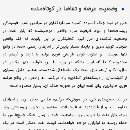
وضعیت عرضه و تقاضا در کوتاه‌مدت
حتی در نبود جنگ گسترده، کمبود سرمایه‌گذاری در میادین نفتی، فرسودگی
زیرساخت‌ها و نبود ظرفیت مازاد واقعی، موجب‌شده که بازار نفت در
وضعیت شکننده‌‌‌‌‌ای قرار گیرد. تحلیلگران بر این باورند که کف واقعی
ظرفیت تولید سریع و پایدار بسیار پایین‌تر از آمار‌های رسمی است؛ در واقع
تنها عربستان و امارات توان افزایش فوری تولید را دارند و آن‌هم در
محدوده ۲ تا ۳‌میلیون بشکه در روز، اما این ظرفیت تنها یک‌‌‌‌‌بار در
سال‌۲۰۲۰ و آن‌هم برای مدت یک ماه فعال شده‌است، به‌همین‌دلیل‌ بسیاری
از کارشناسان از «بشکه‌‌‌‌‌های کاغذی» یاد می‌کنند، نه واقعی؛ در واقع عرضه
فوری جایگزین برای نفت ایران در صورت حذف آن، بسیار محدود است.
در یک جمع‌بندی کلی، در صورتی‌که درگیری نظامی میان ایران و اسرائیل
تداوم یابد و از فاز‌تهدید به فاز‌حملات مستقیم و تخریب زیرساختی وارد
شود، بازار نفت با ناپایدارترین وضعیت خود از زمان جنگ خلیج‌‌‌‌‌فارس یا
حمله روسیه به اوکراین مواجه خواهدشد. قیمت نفت ممکن است در یک