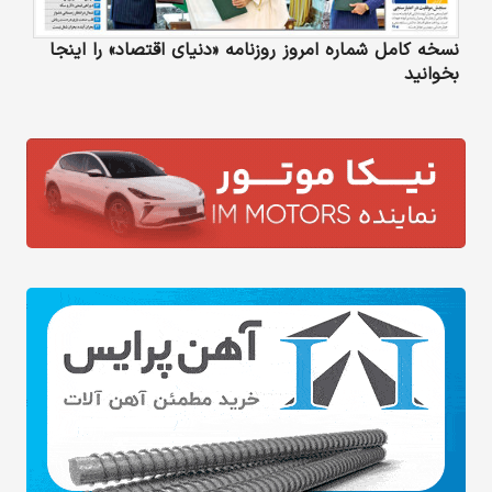
نسخه کامل شماره امروز روزنامه «دنیای‌ اقتصاد» را اینجا
بخوانید