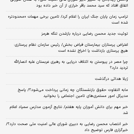
اتفاق افتاد که سید محمد باقر خرازی از آن خبر داده بود
ترامپ زمان پایان جنگ ایران را اعلام کرد/ تامین برخی مهمات «محدودتر»
شده است
توئیت جدید محسن رضایی درباره بازشدن تنگه هرمز
اعتراض پرستاران بیمارستان فیاض بخش/ رئیس سازمان نظام پرستاری:
هیچ پرستاری بازداشت یا اخراج نشده است
چرا مصر در پیوستن به ائتلاف دریایی به رهبری عربستان علیه انصارالله
تردید دارد؟
ژیلا هدائی درگذشت
مابه التفاوت حقوق بازنشستگان چه زمانی پرداخت می‌شود؟/ پاسخ
مدیرکل امور مستمری‌های تامین اجتماعی را بخوانید
خبر مهم برای دانش آموزان پایه هفتم/ نتایج آزمون مدارس سمپاد اعلام
شد
خبر انتصاب محسن رضایی به دبیری شورای عالی امنیت ملی صحت دارد؟/
خبرگزاری فارس توضیح داد