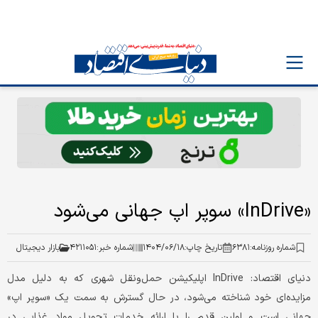
«InDrive» سوپر اپ جهانی می‌شود
شماره روزنامه:
۶۳۸۱
تاریخ چاپ:
۱۴۰۴/۰۶/۱۸
شماره خبر:
۴۲۱۱۰۵۱
بازار دیجیتال
دنیای اقتصاد: InDrive اپلیکیشن حمل‌ونقل شهری که به دلیل مدل
مزایده‌ای خود شناخته می‌شود، در حال گسترش به سمت یک «سوپر اپ»
جهانی است و اولین قدم را با ارائه خدمات تحویل مواد غذایی در