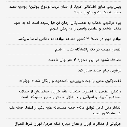
پیش‌بینی منابع اطلاعاتی آمریکا از اقدام قریب‌الوقوع پوتین/ روسیه قصد
حمله به یک عضو ناتو را دارد؟
پیام عراقچی خطاب به همسایگان؛ زمان آن فرا رسیده است که به خود
متکی باشیم و برادری واقعی را در پیش گیریم
توافق مهم در جده/ ۳ کشور منطقه توافقنامه نظامی امضا می‌کنند
انفجار مهیب در یک پالایشگاه نفت + فیلم
تصادف شدید در این محور/ ۴ نفر جان باختند
عراقچی پیام جدید صادر کرد
گفت‌وگوی متنی با چت‌جی‌پی‌تی نامحدود و رایگان شد + جزئیات
واکنش ابطحی به اظهارات جنجالی باقر خرازی؛ حرفهایش از حملات
مستقیم آمریکا و اسرائیل و براندازان تلختر و حتی خطرناکتر است
انتشار متن کامل توافق مکه/ حمله مسلحانه علیه یکی از اعضا، حمله علیه
هر سه کشور است
جزئیاتی از مذاکرات ایران و عمان درباره تنگه هرمز/ تهران شرط انطباق