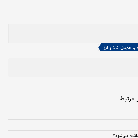
 با قاچاق کالا و ارز
ر مرتبط
داشته می‌شود؟