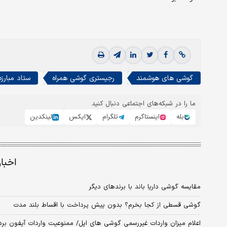
گوشی های هوشمند
رجیستری گوشی همراه
ستاد مبارزه
ما را در شبکه‌های اجتماعی دنبال کنید
بله
اینستاگرم
تلگرام
ایکس
لینکدین
اخبا
مقایسه گوشی داریا باند با برندهای دیگر
گوشی قسطی از کجا بخرم؟ بدون پیش پرداخت با اقساط بلند مدت
اعلام میزان واردات غیررسمی گوشی های اپل/ ممنوعیت واردات آیفون بر