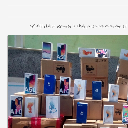
ارز توضیحات جدیدی در رابطه با رجیستری موبایل ارائه کرد.