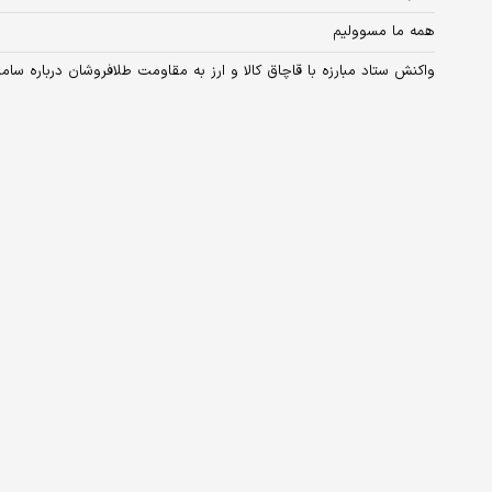
همه ما مسوولیم
واکنش ستاد مبارزه با قاچاق کالا و ارز به مقاومت طلافروشان درباره سام