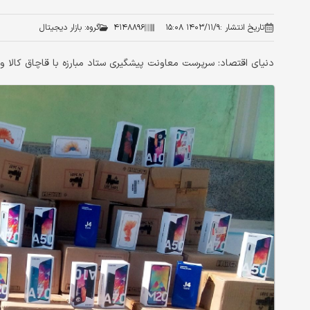
تاریخ انتشار :
۱۴۰۳/۱۱/۹ ۱۵:۰۸
۴۱۴۸۸۹۶
گروه:
بازار دیجیتال
دنیای اقتصاد: سرپرست معاونت پیشگیری ستاد مبارزه با قاچاق کالا و 