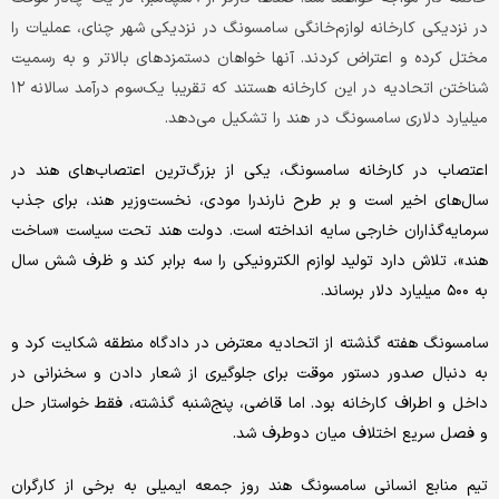
در نزدیکی کارخانه لوازم‌خانگی سامسونگ در نزدیکی شهر چنای، عملیات را
مختل کرده و اعتراض کردند. آنها خواهان دستمزدهای بالاتر و به رسمیت
شناختن اتحادیه در این کارخانه هستند که تقریبا یک‌سوم درآمد سالانه ۱۲
میلیارد دلاری سامسونگ در هند را تشکیل می‌دهد.
اعتصاب در کارخانه سامسونگ، یکی از بزرگ‌ترین اعتصاب‌های هند در
سال‌های اخیر است و بر طرح نارندرا مودی، نخست‌وزیر هند، برای جذب
سرمایه‌گذاران خارجی سایه انداخته است. دولت هند تحت سیاست «ساخت
هند»، تلاش دارد تولید لوازم الکترونیکی را سه ‌برابر کند و ظرف شش سال
به ۵۰۰ میلیارد دلار برساند.
سامسونگ هفته گذشته از اتحادیه معترض در دادگاه منطقه شکایت کرد و
به دنبال صدور دستور موقت برای جلوگیری از شعار دادن و سخنرانی در
داخل و اطراف کارخانه بود. اما قاضی، پنج‌شنبه گذشته، فقط خواستار حل
و فصل سریع اختلاف میان دوطرف شد.
تیم منابع انسانی سامسونگ هند روز جمعه ایمیلی به برخی از کارگران