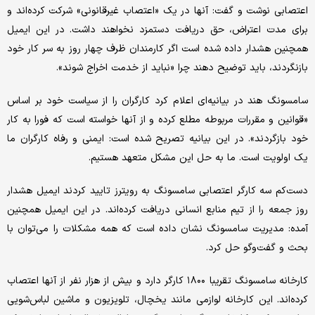
اعتصابی نوشت و گفت: آنها در یک «اعتصاب غیرقانونی» شرکت کرده‌اند و
برای مدت اعتراض، حق دریافت دستمزد نخواهند داشت. در این ایمیل
همچنین هشدار داده شده است اگر کارمندان ظرف چهار روز به سر کار خود
بازنگردند، باید توضیح دهند چرا «نباید از خدمت اخراج شوند».
سامسونگ هند در بیانیه‌ای اعلام کرد کارگران را از سیاست خود بر اساس
«قوانین و مقررات مربوطه مطلع کرده و از آنها خواسته است که فورا به کار
خود بازگردند». در این بیانیه تصریح شده است: ایمنی و رفاه کارگران ما
یک اولویت است. ما به حل این مشکل متعهد هستیم.
دست‌کم سه کارگر اعتصابی سامسونگ به رویترز تایید کردند ایمیل هشدار
روز جمعه را از تیم منابع انسانی دریافت کرده‌اند. در این ایمیل همچنین
آمده: مدیریت سامسونگ نشان داده است که همه مشکلات را می‌توان با
بحث و گفت‌وگو حل کرد.
کارخانه سامسونگ تقریبا ۱۸۰۰ کارگر دارد و بیش از هزار نفر از آنها اعتصاب
کرده‌اند. این کارخانه لوازمی مانند یخچال، تلویزیون و ماشین لباس‌شویی