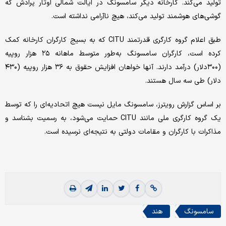
تولید می‌کند. کارخانه دیگر سامسونگ در ایالت شمالی اوتار پرادش که
گوشی‌های هوشمند تولید می‌کند، هیچ ناآرامی نداشته است.
طبق اعلام گروه کارگری قدرتمند CITU که به بسیج کارگران کارخانه کمک
کرده است، کارگران سامسونگ به‌طور متوسط ‌ماهانه ۲۵ هزار روپیه
(۳۰۰دلار) درآمد دارند. آنها خواهان افزایش حقوق به ۳۶ هزار روپیه (۴۳۰
دلار) طی سه سال هستند.
بر اساس گزارش رویترز، سامسونگ مایل نیست هیچ اتحادیه‌ای را که توسط
یک گروه کارگری ملی مانند CITU حمایت می‌شود، به رسمیت بشناسد و
مذاکرات با کارگران و مقامات دولتی به نتیجه‌ای نرسیده است.
سامسونگ
هند