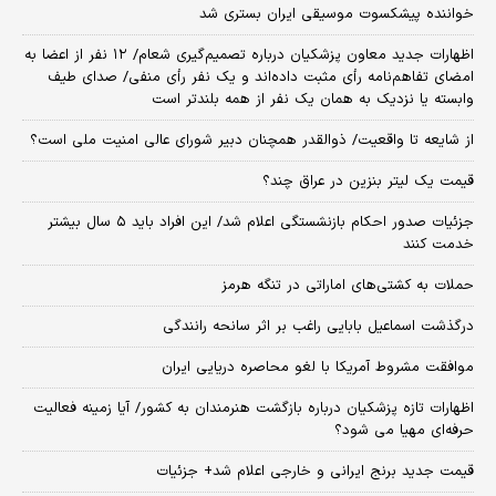
خواننده پیشکسوت موسیقی ایران بستری شد
اظهارات جدید معاون پزشکیان درباره تصمیم‌گیری شعام/ ۱۲ نفر از اعضا به
امضای تفاهم‌نامه رأی مثبت داده‌اند و یک نفر رأی منفی/ صدای طیف
وابسته یا نزدیک به همان یک نفر از همه بلندتر است
از شایعه تا واقعیت/ ذوالقدر همچنان دبیر شورای ‌عالی امنیت ملی است؟
قیمت یک لیتر بنزین در عراق چند؟
جزئیات صدور احکام بازنشستگی اعلام شد/ این افراد باید ۵ سال بیشتر
خدمت کنند
حملات به کشتی‌های اماراتی در تنگه هرمز
درگذشت اسماعیل بابایی راغب بر اثر سانحه رانندگی
موافقت مشروط آمریکا با لغو محاصره دریایی ایران
اظهارات تازه پزشکیان درباره بازگشت هنرمندان به کشور/ آیا زمینه فعالیت
حرفه‌ای مهیا می شود؟
قیمت جدید برنج ایرانی و خارجی اعلام شد+ جزئیات