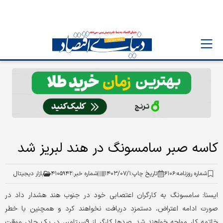
کاسه صبر سامسونگ در هند لبریز شد
شماره روزنامه:
۶۱۰۶
تاریخ چاپ:
۱۴۰۳/۰۷/۱
شماره خبر:
۴۱۰۵۹۴۲
بازار دیجیتال
ایسنا: سامسونگ به کارگران اعتصابی خود در جنوب هند هشدار داد در
صورت ادامه اعتراض، دستمزد دریافت نخواهند کرد و همچنین با خطر
خاتمه کار مواجه خواهند شد. صدها کارگر از ۹سپتامبر، در یک چادر موقت