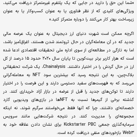
«شما این حق را دارید در جایی که یک پلتفرم غیرمتمرکز دریافت می‌کنید،
ویژگی‌های کلیدی که از نظر فناوری یا به عنوان کسب‌وکار یا به ‌عنوان
زیرساخت بهتر کار می‌کنند را دوباره متمرکز ‌کنید.»
اگرچه ممکن است شهرت دنیای ارز دیجیتال به عنوان یک عرصه مالی
جدید که در آن معامله‌گران در حال ثروتمند شدن هستند، اغراق‌آمیز باشد،
اما به تازگی در مطالعه‌ای از سوی اداره ملی تحقیقات اقتصادی ادعا شده
است که هزار کاربر برتر بیت‌کوین تا پایان سال ۲۰۲۰ حدود ۱۵ درصد از کل
ارز در حال گردش را در اختیار داشتند. Chainalysis، یک شرکت تحقیقاتی
بلاک‌چین، به این نتیجه رسید که بیشترین سود NFT به معامله‌گرانی
می‌رسد که به فهرست‌های سفید دسترسی دارند و این فرصت را در اختیار
دارند تا توکن‌های جدید را قبل از عرضه در بازار آزاد خریداری کنند. در
گذشته برخی از گیمرها نسبت به NFTها در بازی‌های ویدیویی گارد
خصمانه‌ای داشتند، چرا که آنها فقط می‌خواستند سرگرم شوند، نه اینکه
مجموعه‌ای را مدیریت کنند. در نتیجه شرکت‌هایی مانند سرویس
سرمایه‌گذاری جمعی Kickstarter PBC برای نشان دادن علاقه خود به
Web۳ بازخوردهای منفی دریافت کرده است.