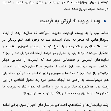
گرفته از جهان رمزارزهاست که در آن به جای کنترل مرکزی، قدرت و نظارت
در سطح شبکه توزیع شده است.
وب ۱ و وب ۲: ارزش به فردیت
اساسا وب را به پوسته اینترنت تعریف می‌کنند که سال‌ها بعد از ابداع
پروتکل‌هایی که منجر به ایجاد اینترنت شد به وجود آمد. تیم برنرزلی در
دهه ۹۰ میلادی پروتکل‌هایی را ابداع کرد که رونمای امروزی اینترنت را
تشکیل می‌دهد. ابداع وب به تحولی در عرصه ارتباطات تبدیل شد و ایجاد
سایت‌های اینترنتی و صفحاتی منجر شد که اینترنت را معنایی دیگر
بخشید. حدود دو دهه طول کشید تا مفهوم وب‌۲ جای خود را در ادبیات
اینترنتی باز کرد. ایجاد بلاگ‌ها و سرویس‌های تعاملی که در آن مخاطبان
هم می‌توانستند به راحتی به ایجاد محتوا بپردازند تحول انقلابی در این
زمینه بود. هر شهروند حالا فرصت این را داشت که بدون نیاز به سرمایه یا
دانش فنی از طریق یک صفحه وبلاگ به تولید محتوا بپردازد.
رشد پیام‌رسان‌ها و شبکه‌های اجتماعی در سال‌های اخیر از سوی برخی ادامه