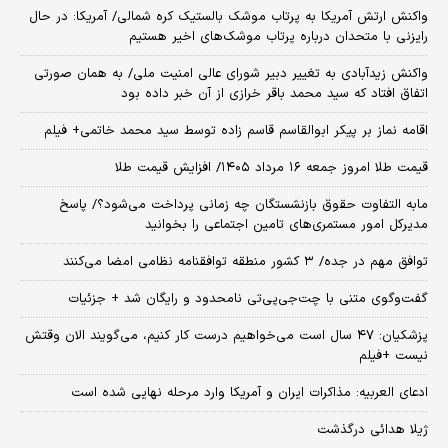
واکنش ارتش آمریکا به پرتاب موشک بالستیک کره شمالی/ آمریکا: در حال
رایزنی با متحدان درباره پرتاب موشک‌های اخیر هستیم
واکنش زیدآبادی به تغییر دبیر شورای عالی امنیت ملی/ به همان صورتی
اتفاق افتاد که سید محمد باقر خرازی از آن خبر داده بود
اقامه نماز بر پیکر ابوالقاسم قاسم زاده توسط سید محمد خاتمی+ فیلم
قیمت طلا امروز جمعه ۱۶ مرداد ۱۴۰۵/ افزایش قیمت طلا
مابه التفاوت حقوق بازنشستگان چه زمانی پرداخت می‌شود؟/ پاسخ
مدیرکل امور مستمری‌های تامین اجتماعی را بخوانید
توافق مهم در جده/ ۳ کشور منطقه توافقنامه نظامی امضا می‌کنند
گفت‌وگوی متنی با چت‌جی‌پی‌تی نامحدود و رایگان شد + جزئیات
پزشکیان: ۴۷ سال است می‌خواهیم درست کار کنیم، می‌گویند الان وقتش
نیست +فیلم
ادعای العربیه: مذاکرات ایران و آمریکا وارد مرحله نهایی شده است
ژیلا هدائی درگذشت