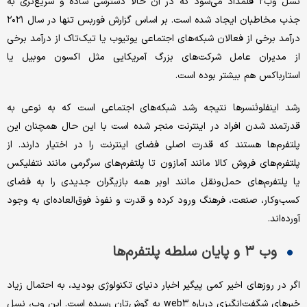
نسل وب‌۲ قلمداد می‌شود که در آن حالا دسترسی ساده و سریع‌تری به
جذب مخاطبان ایجاد شده است. بر اساس گزارش فوربس تنها در سال ۲۰۲۱
درآمد برخی از فعالان شبکه‌های اجتماعی یوتیوب یا تیک‌تاک از درآمد برخی
از مدیران عامل شرکت‌های بزرگ آمریکایی مثل اکسون موبیل یا
استارباکس هم بیشتر بوده است.
رشد اینفلوئنسرها نتیجه رشد شبکه‌های اجتماعی است که به نوعی به
قدرتمند شدن افراد در اینترنت منجر شده است با این حال همچنان این
پلتفرم‌ها هستند که قدرت اصلی فضای اینترنت را در اختیار دارند. از
پلتفرم‌های فروش کالا مانند آمازون تا پلتفرم‌های سرگرمی مانند نتفلیکس
یا پلتفرم‌های حمل‌ونقل مانند اوبر همه بازیگران جدیدی را به فضای
کسب‌وکار، صنعت، فرهنگ ورود کرده‌ و قدرت و نفوذ فوق‌العاده‌ای به وجود
آورده‌اند.
وب ۳ و پایان سلطه پلتفرم‌ها
اگر در روزهای اخیر کمی پیگیر اخبار دنیای تکنولوژی بودید، به احتمال زیاد
خبرهای شگفت‌انگیزی درباره web۳ به گوش‌تان رسیده است. این وب، نسل