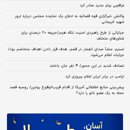
عراقچی پیام جدید صادر کرد
واکنش خبرگزاری قوه قضائیه به ادعای یک نماینده مجلس درباره ترور
شهید لاریجانی
جزئیاتی از طرح راهبردی امنیت تنگه هرمز/جریمه ۲۰ درصدی برای
شناورهای متخلف
تسنیم: منشأ صدای انفجار در قشم، هدف قرار دادن اهداف متخاصم بود/
جزئیات اعلام می‌شود
تصادف شدید در این محور/ ۴ نفر جان باختند
ترامپ در برابر ایران اعلام پیروزی کرد
پیش‌بینی منابع اطلاعاتی آمریکا از اقدام قریب‌الوقوع پوتین/ روسیه قصد
حمله به یک عضو ناتو را دارد؟