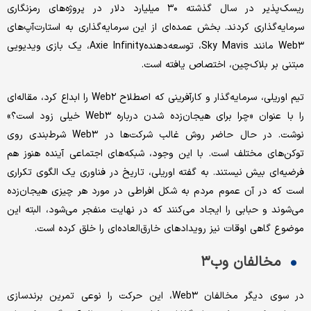
ریسک‌پذیر در سال گذشته ۳۰ میلیارد دلار در پروژه‌های رمزنگاری
سرمایه‌گذاری کردند. بخش عمده‌ای از این سرمایه‌گذاری به استارت‌آپ‌های
Web۳ مانند Sky Mavis، توسعه‌دهندهAxie Infinity، یک بازی ویدیویی
مبتنی بر بلاک‌چین، اختصاص یافته است.
تیم اوریلی، سرمایه‌گذار و کارآفرینی که اصطلاح Web۲ را ابداع کرد، مقاله‌ای
را با عنوان «چرا برای هیجان‌زده شدن درباره Web۳ خیلی زود است؟»
نوشت. در حال حاضر روش غالب شرکت‌ها در Web۳ شرط‌بندی روی
توکن‌های مختلف است. با این وجود، شبکه‌های اجتماعی آینده هنوز هم
فرضیه‌ای بیش نیستند. به گفته اوریلی، تاریخ در فناوری یک الگوی تکراری
است که در آن عموم مردم به شکل افراطی در مورد هر چیزی هیجان‌زده
می‌شوند و حبابی را ایجاد می‌کنند که در نهایت منفجر می‌شود، البته این
موضوع گاهی اوقات نیز رویدادهای خارق‌العاده‌ای را خلق کرده است.
مخالفان وب‌۳
در سوی دیگر مخالفان Web۳، این حرکت را نوعی تمرین برندسازی