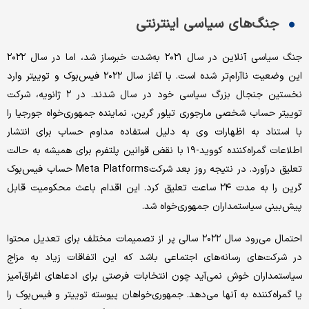
جنگ‌های سیاسی اینترنتی
جنگ سیاسی آنلاین در سال ۲۰۲۱ به‌شدت خبرساز شد، اما در سال ۲۰۲۲
این وضعیت ناآرام‌تر شده است. با آغاز سال ۲۰۲۲ فیس‌بوک و توییتر وارد
نخستین جنجال بزرگ سیاسی خود در سال شدند. در ۲ ژانویه، شرکت
توییتر حساب شخصی مارجوری تیلور گرین، نماینده جمهوری‌خواه جورجیا را
با استناد به اظهارات وی به دلیل استفاده مداوم حساب برای انتشار
اطلاعات گمراه‌کننده کووید-۱۹ با نقض قوانین پلتفرم برای همیشه به حالت
تعلیق درآورد. در نتیجه روز بعد شرکتMeta Platforms حساب فیس‌بوک
گرین را به مدت ۲۴ ساعت تعلیق کرد. این اقدام باعث محکومیت قابل
پیش‌بینی سیاستمداران جمهوری‌خواه شد.
احتمال می‌رود سال ۲۰۲۲ سالی پر از تصمیمات مختلف برای تعدیل محتوا
در شرکت‌های رسانه‌های اجتماعی باشد که این اتفاقات زیاد به مزاج
سیاستمداران خوش نمی‌آید چون انتخابات فرصتی برای ادعاهای اغراق‌آمیز
یا گمراه‌کننده به آنها می‌دهد. جمهوری‌خواهان پیوسته توییتر و فیس‌بوک را