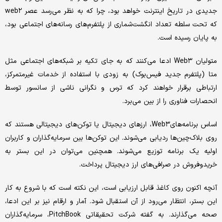
جدیدی در تاریخ اینترنت خواهد بود، چرا که به نظر می‌رسد عصر web۲
که تحت سلطه تعداد انگشت‌شماری از پلتفرم‌های رسانه‌های اجتماعی بود،
به پایان رسیده است.
متولیان Web۳ ادعا می‌کنند که به‌ جای تکیه بر شبکه‌های اجتماعی مثل
متا (پلتفرم‌ جدید فیس‌بوک)‌ به زودی با استفاده از خدمات غیرمتمرکز،
ارتباطی برقرار خواهند کرد که ترس و نگرانی ناشی از سانسور توسط
انحصارات فناوری را از بین می‌برد.
اساس برنامه‌هایWeb۳، ارزهای دیجیتال یا توکن‌های دیجیتالی هستند که
روی بلاک‌چین‌ها ردیابی می‌شوند. این توکن‌ها بین سرمایه‌گذاران و کاربران
اولیه یک برنامه توزیع می‌شوند. همچنین می‌توان در این بستر به
خریدوفروش در صرافی‌های ارز دیجیتال پرداخت.
آنچه اکنون روی کاغذ قابل ارزیابی است، این نکته است که با شروع به کار
این بستر، انتظار می‌رود از آن استقبال شود. آمار و ارقام نیز بر این ادعا،
صحه می‌گذارند. به گفته شرکت تحقیقاتی PitchBook، سرمایه‌گذاران