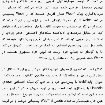
می‌دانند که توسط سرمایه‌گذاران فناوری برای حفظ آشفتگی توکن‌های
ارزهای دیجیتال طراحی شده است. آنها اشاره می‌کنند که بسیاری از
سرمایه‌گذاران بزرگ Web۳ همان افرادی هستند که از Web۲ پشتیبانی
می‌کنند. Web۲ آغازگر عصر تمرکززدایی است و ابزارهایی را ایجاد کرده که
دست‌کم در تئوری، دسترسی به صورت آنلاین را برای مخاطبان زیادی فراهم
کرد. در مقابل شرکت‌های اداره‌کننده شبکه‌های اجتماعی، حجم زیادی از
اطلاعات را جمع‌آوری کرده‌اند که نسبت به آن نگرانی وجود دارد. «توجه» که
واحد پول عصر رسانه‌های اجتماعی به شمار می‌رود، افراد را تشویق می‌کند
تا به گونه‌ای به زندگی خود برسند که گویی افراد مشهوری هستند. در
Web۳ همه همچون یک معامله‌گر به‌روز هستند.
گفتنی است که شماری از مدیران کنونی، تلاش خود را برای ایجاد اختلال در
نسل قبلی فناوری و رسانه آغاز کرده‌اند. رید‌ هافمن، کارآفرین و سرمایه‌گذار،
دوران اولیهWeb۳ را پیش‌بینی کرد و در طی آن شبکه اجتماعی حرفه‌ای
LinkedIn را راه‌اندازی کرده است. وی می‌گوید: «روش حاکم در این عصر
جدید این است که قوانین و سلسله مراتب نهادی از هر نوع را حداقل و در
عین حال غیرمتمرکز ساخت». هافمن از Web۳ پشتیبانی می‌کند و می‌گوید: