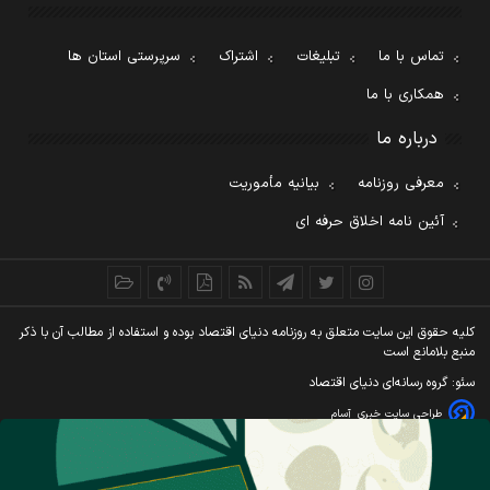
تماس با ما
تبلیغات
اشتراک
سرپرستی استان ها
همکاری با ما
درباره ما
معرفی روزنامه
بیانیه مأموریت
آئین نامه اخلاق حرفه ای
کليه حقوق اين سايت متعلق به روزنامه دنيای اقتصاد بوده و استفاده از مطالب آن با ذکر
منبع بلامانع است
سئو: گروه رسانه‌ای دنیای اقتصاد
طراحی سایت خبری
آسام