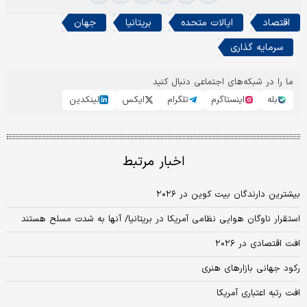
اقتصاد
ایالات متحده
بریتانیا
جهان
سرمایه گذاری
ما را در شبکه‌های اجتماعی دنبال کنید
بله
اینستاگرم
تلگرام
ایکس
لینکدین
اخبار مرتبط
بیشترین دارندگان بیت کوین در ۲۰۲۶
استقرار ناوگان هوایی نظامی آمریکا در بریتانیا/ آنها به شدت مسلح هستند
افت اقتصادی در ۲۰۲۶
رکود جهانی بازارهای هنری
افت رتبه اعتباری آمریکا