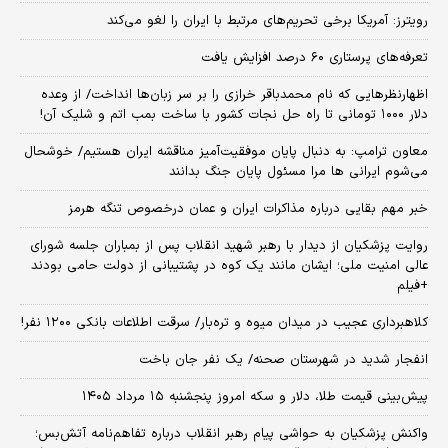
رویترز: آمریکا برخی تحریم‌های مرتبط با ایران را لغو می‌کند
تعرفه‌های پرستاری ۶۰ درصد افزایش یافت
اظهارنظرهایی که نام محمدباقر خرازی را بر سر زبان‌ها انداخت/ از وعده
دلار ۱۰۰۰ تومانی تا راه حل نجات کشور با ساخت بمب اتم و شلیک آن!
معاون ترامپ: به دنبال پایان موفقیت‌آمیز مناقشه ایران هستیم/ خوشحال
می‌شوم ایرانی ها مرا مسئول پایان جنگ بدانند
خبر مهم بقایی درباره مذاکرات ایران و عمان درخصوص تنگه هرمز
روایت پزشکیان از دیدار با رهبر شهید انقلاب پس از بمباران جلسه شورای
عالی امنیت ملی؛ ایشان مانند یک کوه در پشتیبانی از دولت حامی بودند
+فیلم
کلاهبرداری عجیب در میدان میوه و تره‌بار/ سرقت اطلاعات بانکی ۱۲۰۰ نفر!
انفجار شدید در شهرستان صحنه/ یک نفر جان باخت
پیش‌بینی قیمت طلا، دلار و سکه امروز پنجشنبه ۱۵ مرداد ۱۴۰۵
واکنش پزشکیان به حواشی پیام رهبر انقلاب درباره تفاهم‌نامه آتش‌بس؛