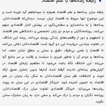
رابطه رسانه‌ها با علم اقتصاد
رابطه میان رسانه‌ها و علم اقتصاد همواره با سوءتفاهم گره خورده است و
این موضوع تنها مربوط به اقتصاد ایران نیست. درحالی‌که اقتصاددانان،
رسانه‌ها را به ساده‌سازی و سطحی‌نگری در پوشش اخبار اقتصادی متهم
می‌کنند، روزنامه‌نگاران و مردم نیز زبان تخصصی و دانشگاهی علم اقتصاد
را نامفهوم و دور از واقعیت‌های زندگی روزمره می‌دانند. ریشه این شکاف،
در تفاوت بنیادین «روایت» این دو گروه است؛ اقتصاددانان تلاش می‌کنند
تا اقتصاد را علمی بی‌طرف، دقیق و مبتنی بر منطق نشان دهند، اما
رسانه‌ها و مردم آن را به‌طور غریزی با سیاست و رقابت بر سر منابع گره
می‌زنند. این اختلاف نگاه باعث می‌شود تا مفاهیم پایه‌ای اقتصاد در
گزارش‌های رسانه‌ای نادیده گرفته شده، آمارها بدون تحلیل عمیق ارائه
شوند و اختلافات نظر میان اقتصاددانان به شکل یک بحران در علم
اقتصاد به تصویر کشیده شود. خبرنگار اقتصادی در این میان به پیوند
روایت‌ها می‌پردازد. خبرنگار اقتصادی تفاوت میان درک اقتصاددانان،
روزنامه نگاران و مردم را درک می‌کند و سعی دارد به زبان مشترک سخن
بگوید.