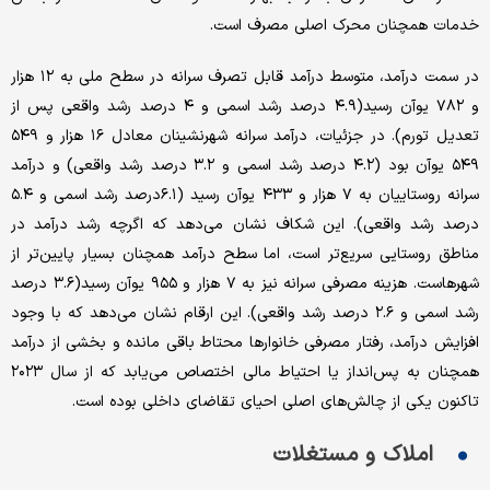
خدمات همچنان محرک اصلی مصرف است.
در سمت درآمد، متوسط درآمد قابل تصرف سرانه در سطح ملی به ۱۲ هزار
و ۷۸۲ یوآن رسید(۴.۹ درصد رشد اسمی و ۴ درصد رشد واقعی پس از
تعدیل تورم). در جزئیات، درآمد سرانه شهرنشینان معادل ۱۶ هزار و ۵۴۹
۵۴۹ یوآن بود (۴.۲ درصد رشد اسمی و ۳.۲ درصد رشد واقعی) و درآمد
سرانه روستاییان به ۷ هزار و ۴۳۳ یوآن رسید (۶.۱درصد رشد اسمی و ۵.۴
درصد رشد واقعی). این شکاف نشان می‌دهد که اگرچه رشد درآمد در
مناطق روستایی سریع‌تر است، اما سطح درآمد همچنان بسیار پایین‌تر از
شهرهاست. هزینه مصرفی سرانه نیز به ۷ هزار و ۹۵۵ یوآن رسید(۳.۶ درصد
رشد اسمی و ۲.۶ درصد رشد واقعی). این ارقام نشان می‌دهد که با وجود
افزایش درآمد، رفتار مصرفی خانوارها محتاط باقی مانده و بخشی از درآمد
همچنان به پس‌انداز یا احتیاط مالی اختصاص می‌یابد که از سال ۲۰۲۳
تاکنون یکی از چالش‌های اصلی احیای تقاضای داخلی بوده است.
املاک و مستغلات