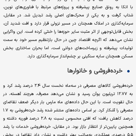
با اتکا به رونق صنایع پیشرفته و پروژه‌های مرتبط با فناوری‌های نوین،
شتاب گرفت و به یکی از محرک‌های اصلی رشد تبدیل شد. در مقابل،
سرمایه‌گذاری در املاک همچنان در مسیر نزولی قرار دارد و افت شدید آن،
بخش قابل‌توجهی از اثر مثبت سایر حوزه‌ها را خنثی کرده است. این واگرایی
نشان می‌دهد که اگرچه اقتصاد چین در حال بازتنظیم مسیر خود به سمت
تولیدات پیشرفته و زیرساخت‌های دولتی است، اما بحران ساختاری بخش
مسکن همچنان سایه سنگینی بر چشم‌انداز سرمایه‌گذاری دارد.
خرده‌فروشی و خانوارها
خرده‌فروشی کالاهای مصرفی در سه‌ماه نخست سال ۲.۴ درصد رشد کرد و
به ۱۲.۷۷ تریلیون یوآن رسید و نشان می‌دهد مصرف، هرچند آهسته، در
حال تقویت است. با این حال داده‌های ماه مارس بار دیگر ضعف تقاضای
مصرفی را آشکار کرد. بر اساس داده‌های منتشر شده رشد خرده‌فروشی به ۱.۷
درصد کاهش یافت؛ که افتی محسوس نسبت به ۲.۸ درصد فوریه داشته و
همچنین پایین‌تر از انتظار بازار بود. در مقابل، خرده‌فروشی خدمات با رشد
۵.۵ درصدی عملکردی به‌مراتب بهتر داشت و نشان داد تقاضا در بخش