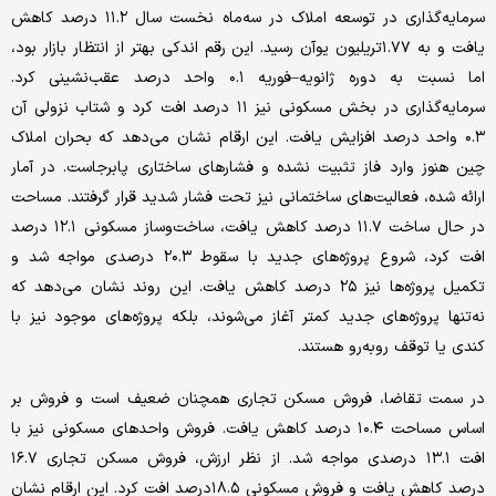
سرمایه‌گذاری در توسعه املاک در سه‌ماه نخست سال ۱۱.۲ درصد کاهش
یافت و به ۱.۷۷تریلیون یوآن رسید. این رقم اندکی بهتر از انتظار بازار بود،
اما نسبت به دوره ژانویه–فوریه ۰.۱ واحد درصد عقب‌نشینی کرد.
سرمایه‌گذاری در بخش مسکونی نیز ۱۱ درصد افت کرد و شتاب نزولی آن
۰.۳ واحد درصد افزایش یافت. این ارقام نشان می‌دهد که بحران املاک
چین هنوز وارد فاز تثبیت نشده و فشارهای ساختاری پابرجاست. در آمار
ارائه شده، فعالیت‌های ساختمانی نیز تحت فشار شدید قرار گرفتند. مساحت
در حال ساخت ۱۱.۷ درصد کاهش یافت، ساخت‌وساز مسکونی ۱۲.۱ درصد
افت کرد، شروع پروژه‌های جدید با سقوط ۲۰.۳ درصدی مواجه شد و
تکمیل پروژه‌ها نیز ۲۵ درصد کاهش یافت. این روند نشان می‌دهد که
نه‌تنها پروژه‌های جدید کمتر آغاز می‌شوند، بلکه پروژه‌های موجود نیز با
کندی یا توقف روبه‌رو هستند.
در سمت تقاضا، فروش مسکن تجاری همچنان ضعیف است و فروش بر
اساس مساحت ۱۰.۴ درصد کاهش یافت. فروش واحدهای مسکونی نیز با
افت ۱۳.۱ درصدی مواجه شد. از نظر ارزش، فروش مسکن تجاری ۱۶.۷
درصد کاهش یافت و فروش مسکونی ۱۸.۵درصد افت کرد. این ارقام نشان