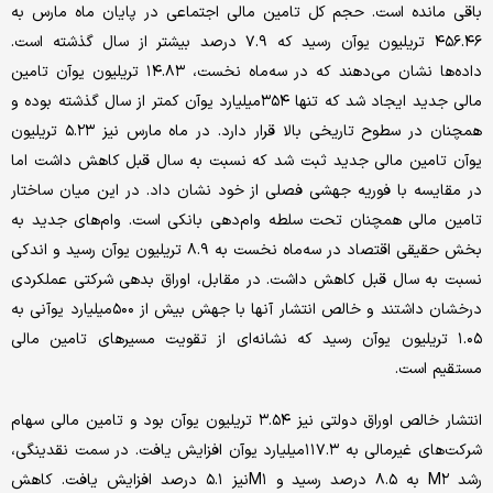
باقی مانده است. حجم کل تامین مالی اجتماعی در پایان ماه مارس به
۴۵۶.۴۶ تریلیون یوآن رسید که ۷.۹ درصد بیشتر از سال گذشته است.
داده‌ها نشان می‌دهند که در سه‌ماه نخست، ۱۴.۸۳ تریلیون یوآن تامین
مالی جدید ایجاد شد که تنها ۳۵۴‌میلیارد یوآن کمتر از سال گذشته بوده و
همچنان در سطوح تاریخی بالا قرار دارد. در ماه مارس نیز ۵.۲۳ تریلیون
یوآن تامین مالی جدید ثبت شد که نسبت به سال قبل کاهش داشت اما
در مقایسه با فوریه جهشی فصلی از خود نشان داد. در این میان ساختار
تامین مالی همچنان تحت سلطه وام‌دهی بانکی است. وام‌های جدید به
بخش حقیقی اقتصاد در سه‌ماه نخست به ۸.۹ تریلیون یوآن رسید و اندکی
نسبت به سال قبل کاهش داشت. در مقابل، اوراق بدهی شرکتی عملکردی
درخشان داشتند و خالص انتشار آنها با جهش بیش از ۵۰۰‌میلیارد یوآنی به
۱.۰۵ تریلیون یوآن رسید که نشانه‌ای از تقویت مسیرهای تامین مالی
مستقیم است.
انتشار خالص اوراق دولتی نیز ۳.۵۴ تریلیون یوآن بود و تامین مالی سهام
شرکت‌های غیرمالی به ۱۱۷.۳‌میلیارد یوآن افزایش یافت. در سمت نقدینگی،
رشد M۲ به ۸.۵ درصد رسید و M۱نیز ۵.۱ درصد افزایش یافت. کاهش