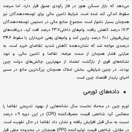
می‌دهد که بازار مسکن هنوز در فاز رکودی عمیق قرار دارد، اما سرعت
سقوط اندکی کند شده است. شرایط تامین مالی برای توسعه‌دهندگان نیز
همچنان بسیار دشوار است. مجموع منابع مالی در دسترس توسعه‌دهندگان
۱۷.۳ درصد کاهش یافت. وام‌های داخلی۲۳.۷ درصد افت کرد، دریافت‌های
پیش‌فروش ۲۰.۱ درصد پایین آمد و وام‌های رهنی خریداران با سقوط ۳۴.۶
درصدی مواجه شد که نشان‌دهنده کاهش شدید تقاضای خرید است. به
عبارتی فشار همزمان از سمت عرضه، تقاضا و تامین مالی، و نبود
نشانه‌های قوی از بازگشت اعتماد از مهم‌ترین چالش‌های دولت چین
بودند. در چنین شرایطی، بخش املاک همچنان بزرگ‌ترین مانع در مسیر
احیای پایدار اقتصاد چین است.
داده‌های تورمی
تورم چین در سه‌ماه نخست سال نشانه‌هایی از بهبود تدریجی تقاضا را
منعکس کرد. شاخص قیمت مصرف‌کننده (CPI) در این دوره ۰.۹ درصد
نسبت به سال قبل افزایش یافته و نشان داد تقاضا در حال تقویت است.
در مقابل، شاخص قیمت تولیدکننده (PPI) همچنان در محدوده منفی قرار