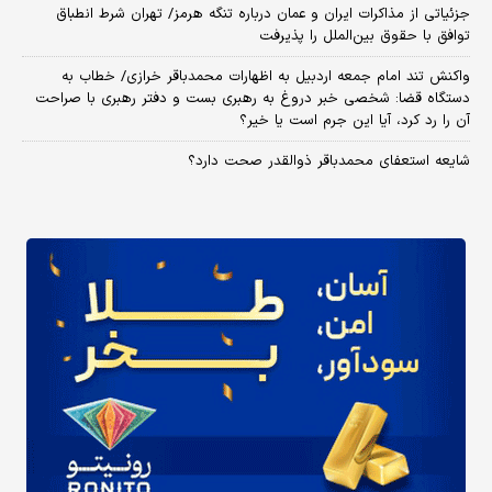
جزئیاتی از مذاکرات ایران و عمان درباره تنگه هرمز/ تهران شرط انطباق
توافق با حقوق بین‌الملل را پذیرفت
واکنش تند امام جمعه اردبیل به اظهارات محمدباقر خرازی/ خطاب به
دستگاه قضا: شخصی خبر دروغ به رهبری بست و دفتر رهبری با صراحت
آن را رد کرد، آیا این جرم است یا خیر؟
شایعه استعفای محمدباقر ذوالقدر صحت دارد؟