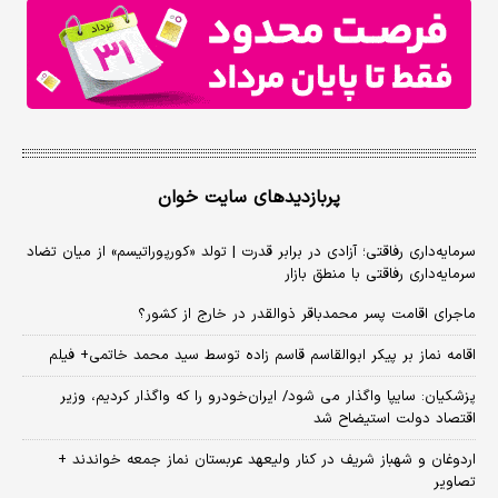
پربازدیدهای سایت خوان
سرمایه‌داری رفاقتی؛ آزادی در برابر قدرت | تولد «کورپوراتیسم» از میان تضاد
سرمایه‌داری رفاقتی با منطق بازار
ماجرای اقامت پسر محمدباقر ذوالقدر در خارج از کشور؟
اقامه نماز بر پیکر ابوالقاسم قاسم زاده توسط سید محمد خاتمی+ فیلم
پزشکیان: سایپا واگذار می شود/ ایران‌خودرو را که واگذار کردیم، وزیر
اقتصاد دولت استیضاح شد
اردوغان و شهباز شریف در کنار ولیعهد عربستان نماز جمعه خواندند +
تصاویر