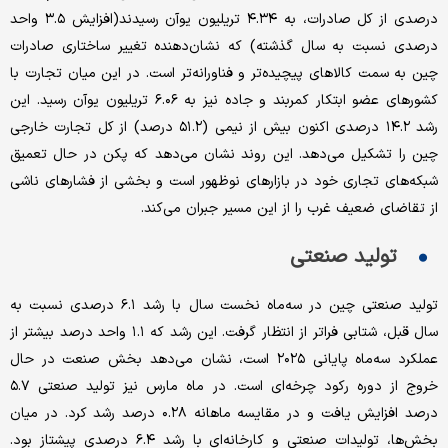
درصدی از کل صادرات، به ۴.۳۴ تریلیون یوآن رسیدند(افزایش ۳.۵ واحد
درصدی نسبت به سال گذشته) که نشان‌دهنده تغییر ساختاری صادرات
چین به سمت کالاهای پیچیده‌تر و فناورانه‌تر است. در این میان تجارت با
کشورهای عضو ابتکار کمربند و جاده نیز به ۶.۰۶ تریلیون یوآن رسید. این
رشد ۱۴.۲ درصدی اکنون بیش از نیمی (۵۱.۲ درصد) از کل تجارت خارجی
چین را تشکیل می‌دهد. این روند نشان می‌دهد که پکن در حال تعمیق
شبکه‌های تجاری خود در بازارهای نوظهور است و بخشی از فشارهای ناشی
از تقاضای ضعیف غرب را از این مسیر جبران می‌کند.
تولید صنعتی
تولید صنعتی چین در سه‌ماه نخست سال با رشد ۶.۱ درصدی نسبت به
سال قبل، شتابی فراتر از انتظار گرفت. این رشد که ۱.۱ واحد درصد بیشتر از
عملکرد سه‌ماه پایانی ۲۰۲۵ است، نشان می‌دهد بخش صنعت در حال
خروج از دوره رکود چرخه‌ای است. در ماه مارس نیز تولید صنعتی ۵.۷
درصد افزایش یافت و در مقایسه ماهانه ۰.۲۸ درصد رشد کرد. در میان
بخش‌ها، تولیدات صنعتی و کارخانه‌ای با رشد ۶.۴ درصدی پیشتاز بود.