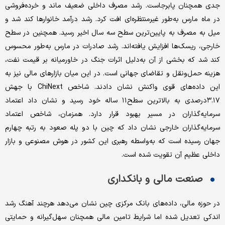
جدی همچنان پابرجاست. رشد مصرف داخلی ضعیف ماند و خرده‌فروشی
در ماه مارس به‌طور غیرمنتظره‌ای افت کرد. رشد درآمد خانوارها کند شد و
میل به مصرف به پایین‌ترین سطح سه سال اخیر رسید. همچنین در سطح
خارجی، ریسک‌ها افزایش یافته‌اند. رشد صادرات در مارس به‌طور محسوس
کند شد که بخشی از آن به‌دلیل اثرات جنگ در خاورمیانه بر قیمت نفت،
هزینه حمل‌ونقل و تقاضای جهانی است. در این میان بازارهای مالی نیز به
این داده‌های قوی واکنش نشان دادند. شاخص ChiNext با جهش
۳.۱۷درصدی به بالاترین سطح۱۱ ساله خود رسید و نشان داد اعتماد
سرمایه‌گذاران در مسیر بهبود قرار دارد. همزمان، شاخص اعتماد
سرمایه‌گذاران خارجی نشان داد که چین با دو پله صعود به رتبه چهارم
جهان رسیده است که به‌واسطه رهبری این کشور در هوش مصنوعی و بازار
داخلی عظیم آن تقویت شده است.
صنعت مالی و بانکداری
در حوزه مالی، داده‌های بانک مرکزی چین نشان می‌دهد هرچند آهنگ رشد
اندکی تعدیل شده اما شرایط تامین مالی همچنان سهل‌گیرانه و حمایتی