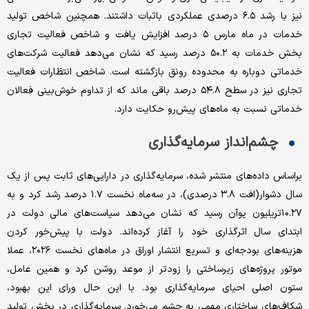
نیز با رشد ۶.۵ درصدی عملکردی باثبات داشتند. همچنین شاخص تولید
خدمات در ماه مارس ۵ درصد افزایش یافت و شاخص فعالیت تجاری
بخش خدمات به ۵۰.۲ درصد رسید که نشان می‌دهد فعالیت شرکت‌های
خدماتی دوباره به محدوده رونق بازگشته است. شاخص انتظارات فعالیت
تجاری نیز در سطح ۵۴.۸ درصد باقی ماند که از تداوم خوش‌بینی فعالان
خدماتی نسبت به ماه‌های پیش‌رو حکایت دارد.
چشم‌انداز سرمایه‌گذاری
براساس داده‌های منتشر شده، سرمایه‌گذاری در دارایی‌های ثابت پس از یک
سال دشوار(افت ۳.۸ درصدی)، در سه‌ماه نخست ۱.۷ درصد رشد کرد و به
۱۰.۲۷تریلیون یوآن رسید که نشان می‌دهد سیاست‌های مالی دولت در
ابتدای سال اثرگذاری خود را آغاز کرده‌اند. دولت با پیش‌خور کردن
هزینه‌های بودجه‌ای و تسریع انتشار اوراق در ماه‌های نخست ۲۰۲۶، عملا
موتور پروژه‌های زیرساختی را زودتر از موعد روشن کرد و همین عامل،
ستون اصلی احیای سرمایه‌گذاری بود. با این حال ورای این بهبود،
شکاف‌های ساختاری مهمی به چشم می‌خورد. سرمایه‌گذاری در بخش تولید