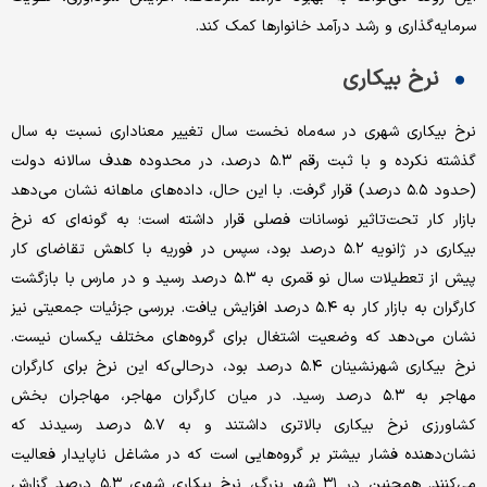
سرمایه‌گذاری و رشد درآمد خانوارها کمک کند.
نرخ بیکاری
نرخ بیکاری شهری در سه‌ماه نخست سال تغییر معناداری نسبت به سال
گذشته نکرده و با ثبت رقم ۵.۳ درصد، در محدوده هدف سالانه دولت
(حدود ۵.۵ درصد) قرار گرفت. با این حال، داده‌های ماهانه نشان می‌دهد
بازار کار تحت‌تاثیر نوسانات فصلی قرار داشته است؛ به گونه‌ای که نرخ
بیکاری در ژانویه ۵.۲ درصد بود، سپس در فوریه با کاهش تقاضای کار
پیش از تعطیلات سال نو قمری به ۵.۳ درصد رسید و در مارس با بازگشت
کارگران به بازار کار به ۵.۴ درصد افزایش یافت. بررسی جزئیات جمعیتی نیز
نشان می‌دهد که وضعیت اشتغال برای گروه‌های مختلف یکسان نیست.
نرخ بیکاری شهرنشینان ۵.۴ درصد بود، درحالی‌که این نرخ برای کارگران
مهاجر به ۵.۳ درصد رسید. در میان کارگران مهاجر، مهاجران بخش
کشاورزی نرخ بیکاری بالاتری داشتند و به ۵.۷ درصد رسیدند که
نشان‌دهنده فشار بیشتر بر گروه‌هایی است که در مشاغل ناپایدار فعالیت
می‌کنند. همچنین در ۳۱ شهر بزرگ، نرخ بیکاری شهری ۵.۳ درصد گزارش