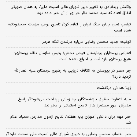
واکنش زیدآبادی به تغییر دبیر شورای عالی امنیت ملی/ به همان صورتی
اتفاق افتاد که سید محمد باقر خرازی از آن خبر داده بود
ترامپ زمان پایان جنگ ایران را اعلام کرد/ تامین برخی مهمات «محدودتر»
شده است
توئیت جدید محسن رضایی درباره بازشدن تنگه هرمز
اعتراض پرستاران بیمارستان فیاض بخش/ رئیس سازمان نظام پرستاری:
هیچ پرستاری بازداشت یا اخراج نشده است
چرا مصر در پیوستن به ائتلاف دریایی به رهبری عربستان علیه انصارالله
تردید دارد؟
ژیلا هدائی درگذشت
مابه التفاوت حقوق بازنشستگان چه زمانی پرداخت می‌شود؟/ پاسخ
مدیرکل امور مستمری‌های تامین اجتماعی را بخوانید
خبر مهم برای دانش آموزان پایه هفتم/ نتایج آزمون مدارس سمپاد اعلام
شد
خبر انتصاب محسن رضایی به دبیری شورای عالی امنیت ملی صحت دارد؟/