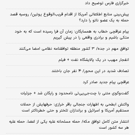
خبرگزاری فارس توضیح داد
پیش‌بینی منابع اطلاعاتی آمریکا از اقدام قریب‌الوقوع پوتین/ روسیه قصد
حمله به یک عضو ناتو را دارد؟
پیام عراقچی خطاب به همسایگان؛ زمان آن فرا رسیده است که به خود
متکی باشیم و برادری واقعی را در پیش گیریم
توافق مهم در جده/ ۳ کشور منطقه توافقنامه نظامی امضا می‌کنند
انفجار مهیب در یک پالایشگاه نفت + فیلم
تصادف شدید در این محور/ ۴ نفر جان باختند
عراقچی پیام جدید صادر کرد
گفت‌وگوی متنی با چت‌جی‌پی‌تی نامحدود و رایگان شد + جزئیات
واکنش ابطحی به اظهارات جنجالی باقر خرازی؛ حرفهایش از حملات
مستقیم آمریکا و اسرائیل و براندازان تلختر و حتی خطرناکتر است
انتشار متن کامل توافق مکه/ حمله مسلحانه علیه یکی از اعضا، حمله علیه
هر سه کشور است