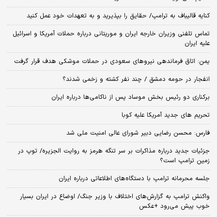
کنایه قالیباف به ترامپ/ حقایق را بپذیرید و به تعهدات خود عمل کنید
تماس تلفنی وزیران خارجه ایران و موریتانی درباره حملات آمریکا و اسرائیل
علیه ایران
یمن: اتاق فرماندهی نیروهای سعودی در حملات موشکی هدف قرار گرفت
انفجار در حومه دمشق / چند نفر کشته و زخمی شدند؟
برکناری دو رئیس بخش موساد پس از ناکامی‌ها درباره ایران
تحریم های جدید آمریکا علیه کوبا
فارس: محسن رضایی دبیر شورای عالی امنیت ملی شد
جزئیات جدید درباره مذاکرات بر سر تنگه هرمز به روایت الجزیره/ توپ در
زمین ترامپ است؟
جلسه محرمانه ترامپ با دستگاه‌های اطلاعاتی درباره ایران
واکنش ترامپ به گزارش‌های اختلاف با وزیر جنگ/ اوضاع در ایران بسیار
خوب پیش می‌رود +عکس