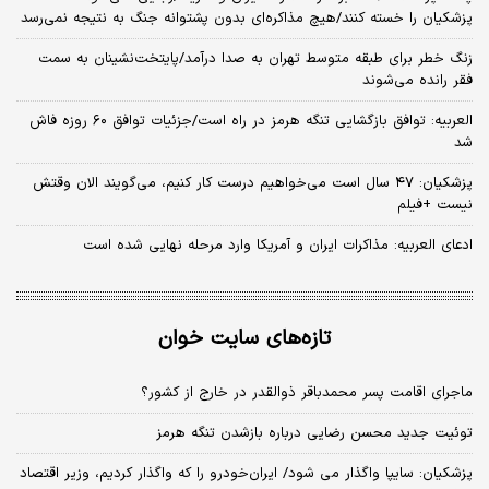
پزشکیان را خسته کنند/هیچ مذاکره‌ای بدون پشتوانه جنگ به نتیجه نمی‌رسد
زنگ خطر برای طبقه متوسط تهران به صدا درآمد/پایتخت‌نشینان به سمت
فقر رانده می‌شوند
العربیه: توافق بازگشایی تنگه هرمز در راه است/جزئیات توافق ۶۰ روزه فاش
شد
پزشکیان: ۴۷ سال است می‌خواهیم درست کار کنیم، می‌گویند الان وقتش
نیست +فیلم
ادعای العربیه: مذاکرات ایران و آمریکا وارد مرحله نهایی شده است
تازه‌های سایت خوان
ماجرای اقامت پسر محمدباقر ذوالقدر در خارج از کشور؟
توئیت جدید محسن رضایی درباره بازشدن تنگه هرمز
پزشکیان: سایپا واگذار می شود/ ایران‌خودرو را که واگذار کردیم، وزیر اقتصاد