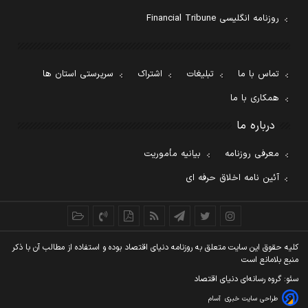
روزنامه انگلیسی Financial Tribune
تماس با ما
تبلیغات
اشتراک
سرپرستی استان ها
همکاری با ما
درباره ما
معرفی روزنامه
بیانیه مأموریت
آئین نامه اخلاق حرفه ای
کليه حقوق اين سايت متعلق به روزنامه دنيای اقتصاد بوده و استفاده از مطالب آن با ذکر
منبع بلامانع است
سئو: گروه رسانه‌ای دنیای اقتصاد
طراحی سایت خبری
آسام