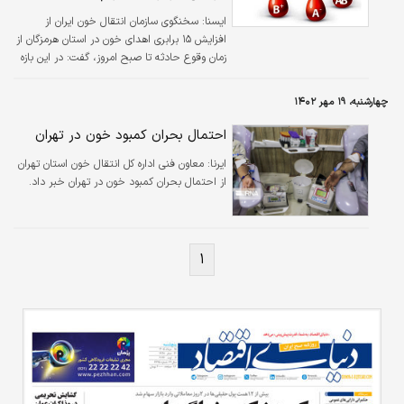
ایسنا:
سخنگوی سازمان انتقال خون ایران از
افزایش ۱۵ برابری اهدای خون در استان هرمزگان از
زمان وقوع حادثه تا صبح امروز، گفت: در این بازه
زمانی، ۱۰۹۶ نفر در استان هرمزگان به مراکز انتقال
خون مراجعه کرده‌اند که پس از بررسی شرایط
چهارشنبه، ۱۹ مهر ۱۴۰۲
اهداکنندگان، ۹۲۰ واحد خون اهدا شده است.
احتمال بحران کمبود خون در تهران
ایرنا:
معاون فنی اداره کل انتقال خون استان تهران
از احتمال بحران کمبود خون در تهران خبر داد.
۱