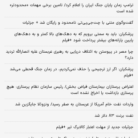
ترامپ زمان پایان جنگ ایران را اعلام کرد/ تامین برخی مهمات «محدودتر»
شده است
گفت‌وگوی متنی با چت‌جی‌پی‌تی نامحدود و رایگان شد + جزئیات
پزشکیان: باید به سمتی برویم که به دهک‌های بالا کمتر و به دهک‌های
پایین یارانه‌های بیشتر پرداخت شود +فیلم
چرا مصر در پیوستن به ائتلاف دریایی به رهبری عربستان علیه انصارالله تردید
دارد؟
پزشکیان: اگر ارز ترجیحی را حذف نمی‌کردیم، در زمان جنگ قحطی می‌شد
+فیلم
اعتراض پرستاران بیمارستان فیاض بخش/ رئیس سازمان نظام پرستاری: هیچ
پرستاری بازداشت یا اخراج نشده است
واردات نفت خام آمریکا از عربستان به صفر رسید/ ونزوئلا جایگزین شد
نفت برنت ۸۳ دلار شد
جزئیات جدید از مهلت اعتبار کالابرگ تیر +فیلم