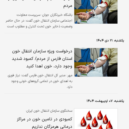
مردم
باشگاه خبرنگاران جوان:
سرپرست معاونت
اجتماعی سازمان انتقال خون گفت: در حال حاضر
وضعیت ذخایر خون تحت کنترل و مطلوب است
اما برای حفظ این وضعیت باید میزان مشارکت
مردم و به خصوص جوانان افزایش پیدا کند.
یکشنبه، ۲۱ دی ۱۴۰۴
درخواست ویژه سازمان انتقال خون
استان فارس از مردم/ کمبود شدید
وجود دارد، خون اهدا کنید
مهر:
مدیر کل انتقال خون فارس گفت: نیاز فوری
به اهدای خون در تمامی گروه‌های خونی وجود
دارد.
یکشنبه، ۰۷ اردیبهشت ۱۴۰۴
سخنگوی سازمان انتقال خون ایران:
کمبودی در تامین خون در مراکز
درمانی هرمزگان نداریم