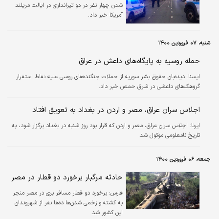
شدن چهار نفر در دو تیراندازی در ایالت مریلند
آمریکا خبر داد.
شنبه، ۰۷ فروردین ۱۴۰۰
حمله روسیه به پایگاه‌های داعش در عراق
ايسنا:
دیده‌بان حقوق بشر سوریه از حملات جنگنده‌های روسی علیه نقاط استقرار
گروهک‌های داعشی در شرق حمص خبر داد.
اجلاس سران عراق، مصر و اردن در بغداد به تعویق افتاد
ایرنا:
اجلاس سران عراق، مصر و اردن که قرار بود روز شنبه در بغداد برگزار شود، به
تاریخ نامعلومی موکول شد.
جمعه، ۰۶ فروردین ۱۴۰۰
حادثه مرگبار برخورد دو قطار در مصر
فارس:
برخورد دو قطار مسافر بری در مصر منجر
به کشته و زخمی شدن‌ها ده‌ها نفر از شهروندان
این کشور شد.