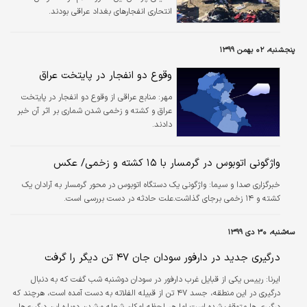
انتحاری انفجارهای بغداد عراقی بودند.
پنجشنبه، ۰۲ بهمن ۱۳۹۹
وقوع دو انفجار در پایتخت عراق
مهر:
منابع عراقی از وقوع دو انفجار در پایتخت
عراق و کشته و زخمی شدن شماری بر اثر آن خبر
دادند.
واژگونی اتوبوس در گرمسار با ۱۵ کشته و زخمی/ عکس
خبرگزاری صدا و سیما:
واژگونی یک دستگاه اتوبوس در محور گرمسار به آرادان یک
کشته و ۱۴ زخمی برجای گذاشت.علت حادثه در دست بررسی است.
سه‌شنبه، ۳۰ دی ۱۳۹۹
درگیری جدید در دارفور سودان جان ۴۷ تن دیگر را گرفت
ایرنا:
رییس یکی از قبایل غرب دارفور در سودان دوشنبه شب گفت که به دنبال
درگیری در این منطقه، جسد ۴۷ تن از قبیله الفلاته به دست آمده است، هرچند که