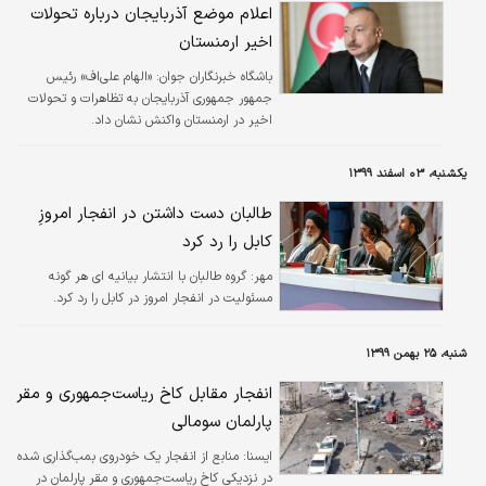
اعلام موضع آذربایجان درباره تحولات
اخیر ارمنستان
باشگاه خبرنگاران جوان:
«الهام علی‌اف» رئیس
جمهور جمهوری آذربایجان به تظاهرات و تحولات
اخیر در ارمنستان واکنش نشان داد.
یکشنبه، ۰۳ اسفند ۱۳۹۹
طالبان دست داشتن در انفجار امروزِ
کابل را رد کرد
مهر:
گروه طالبان با انتشار بیانیه ای هر گونه
مسئولیت در انفجار امروز در کابل را رد کرد.
شنبه، ۲۵ بهمن ۱۳۹۹
انفجار مقابل کاخ ریاست‌جمهوری و مقر
پارلمان سومالی
ايسنا:
منابع از انفجار یک خودروی بمب‌گذاری شده
در نزدیکی کاخ ریاست‌جمهوری و مقر پارلمان در