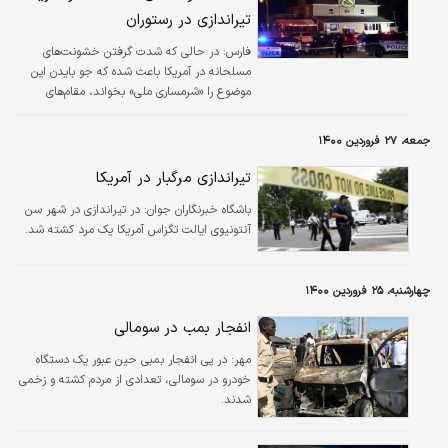
تیراندازی در رستوران
فارس:
در حالی که شدت گرفتن خشونت‌های
مسلحانه در آمریکا باعث شده که جو بایدن این
موضوع را «شرمساری ملی» بخواند، مقام‌های
پلیس این کشور از تیراندازی مرگبار در یک رستوران
ایالت ویسکانسین خبر دادند.
جمعه، ۲۷ فروردین ۱۴۰۰
تیراندازی مرگبار در آمریکا
باشگاه خبرنگاران جوان:
در تیراندازی در شهر سن
آنتونیوی ایالت تگزاس آمریکا یک مرد کشته شد.
چهارشنبه، ۲۵ فروردین ۱۴۰۰
انفجار بمب در سومالی
مهر:
در پی انفجار بمبی حین عبور یک دستگاه
خودرو در سومالی، تعدادی از مردم کشته و زخمی
شدند.