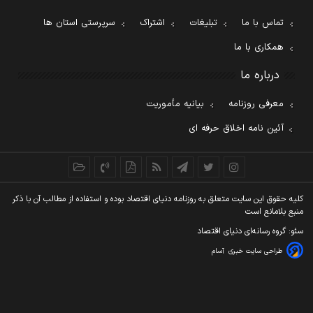
تماس با ما
تبلیغات
اشتراک
سرپرستی استان ها
همکاری با ما
درباره ما
معرفی روزنامه
بیانیه مأموریت
آئین نامه اخلاق حرفه ای
کليه حقوق اين سايت متعلق به روزنامه دنيای اقتصاد بوده و استفاده از مطالب آن با ذکر
منبع بلامانع است
سئو: گروه رسانه‌ای دنیای اقتصاد
طراحی سایت خبری
آسام