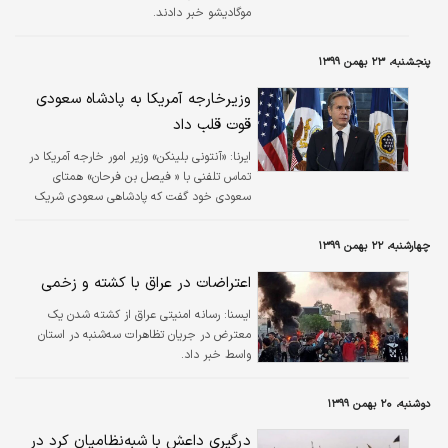
موگادیشو خبر دادند.
پنجشنبه، ۲۳ بهمن ۱۳۹۹
وزیرخارجه آمریکا به پادشاه سعودی
قوت قلب داد
ایرنا:
«آنتونی بلینکن» وزیر امور خارجه آمریکا در
تماس تلفنی با « فیصل بن فرحان» همتای
سعودی خود گفت که پادشاهی سعودی شریک
مهم امنیتی آمریکا است و در مقابل حملات حوثی
ها به سعودی دست بسته نمی مانیم.
چهارشنبه، ۲۲ بهمن ۱۳۹۹
اعتراضات در عراق با کشته و زخمی
ايسنا:
رسانه امنیتی عراق از کشته شدن یک
معترض در جریان تظاهرات سه‌شنبه در استان
واسط خبر داد.
دوشنبه، ۲۰ بهمن ۱۳۹۹
درگیری داعش با شبه‌نظامیان کرد در