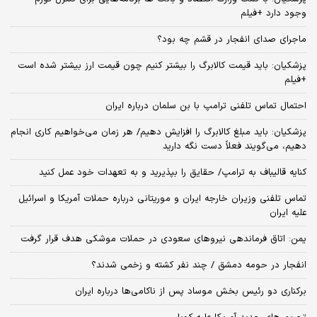
وجود دارد +فیلم
ماجرای صدای انفجار در قشم چه بود؟
پزشکیان: باید قیمت کالابرگ را بیشتر کنیم چون قیمت ارز بیشتر شده است
+فیلم
احتمال تماس تلفنی ترامپ با بن سلمان درباره ایران
پزشکیان: باید مبلغ کالابرگ را افزایش دهیم/ هر زمان می‌خواهیم کاری انجام
دهیم، می‌گویند فعلاً دست نگه دارید
کنایه قالیباف به ترامپ/ حقایق را بپذیرید و به تعهدات خود عمل کنید
تماس تلفنی وزیران خارجه ایران و موریتانی درباره حملات آمریکا و اسرائیل
علیه ایران
یمن: اتاق فرماندهی نیروهای سعودی در حملات موشکی هدف قرار گرفت
انفجار در حومه دمشق / چند نفر کشته و زخمی شدند؟
برکناری دو رئیس بخش موساد پس از ناکامی‌ها درباره ایران