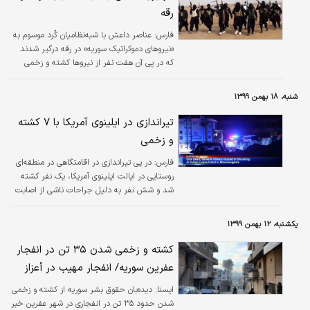
رقه
فارس:
عناصر داعش با شبه‌نظامیان کُرد موسوم به
«نیروهای دموکراتیک سوریه» در رقه درگیر شدند
که در پی آن هفت نفر از نیروها کشته و زخمی
شدند.
شنبه، ۱۸ بهمن ۱۳۹۹
تیراندازی در ایلینوی آمریکا با ۷ کشته
و زخمی
فارس:
در پی تیراندازی در اقامتگاهی در منطقه‌ای
روستایی در ایالت ایلینوی آمریکا، یک نفر کشته
شد و شش نفر به دلیل جراحات ناشی از اصابت
گلوله به بیمارستان منتقل شدند.
یکشنبه، ۱۲ بهمن ۱۳۹۹
کشته و زخمی شدن ۳۵ تن در انفجار
عفرین سوریه/ انفجار مهیب در أعزاز
ايسنا:
دیده‌بان حقوق بشر سوریه از کشته و زخمی
شدن حدود ۳۵ تن در انفجاری در شهر عفرین خبر