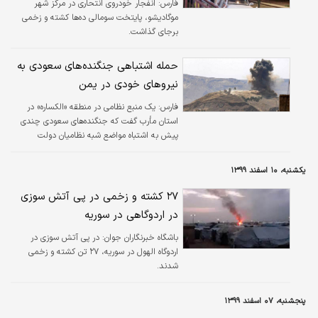
فارس:
انفجار خودروی انتحاری در مرکز شهر
موگادیشو، پایتخت سومالی ده‌ها کشته و زخمی
برجای گذاشت.
حمله اشتباهی جنگنده‌های سعودی به
نیروهای خودی در یمن
فارس:
یک منبع نظامی در منطقه «الکساره» در
استان مأرب گفت که جنگنده‌های سعودی چندی
پیش به اشتباه مواضع شبه نظامیان دولت
مستعفی را بمباران کردند که ۱۹ کشته و زخمی در
پی داشته است.
یکشنبه، ۱۰ اسفند ۱۳۹۹
۲۷ کشته و زخمی در پی آتش سوزی
در اردوگاهی در سوریه
باشگاه خبرنگاران جوان:
در پی آتش سوزی در
اردوگاه الهول در سوریه، ۲۷ تن کشته و زخمی
شدند.
پنجشنبه، ۰۷ اسفند ۱۳۹۹