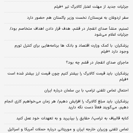
جزئیات جدید از مهلت اعتبار کالابرگ تیر +فیلم
سفر اردوغان به عربستان/ نخست وزیر پاکستان هم حضور دارد
تسنیم: منشأ صدای انفجار در قشم، هدف قرار دادن اهداف متخاصم بود/
جزئیات اعلام می‌شود
پزشکیان: با کمک وزارت اقتصاد و بانک ها برنامه‌هایی برای کنترل تورم
وجود دارد +فیلم
ماجرای صدای انفجار در قشم چه بود؟
پزشکیان: باید قیمت کالابرگ را بیشتر کنیم چون قیمت ارز بیشتر شده است
+فیلم
احتمال تماس تلفنی ترامپ با بن سلمان درباره ایران
پزشکیان: باید مبلغ کالابرگ را افزایش دهیم/ هر زمان می‌خواهیم کاری انجام
دهیم، می‌گویند فعلاً دست نگه دارید
کنایه قالیباف به ترامپ/ حقایق را بپذیرید و به تعهدات خود عمل کنید
تماس تلفنی وزیران خارجه ایران و موریتانی درباره حملات آمریکا و اسرائیل