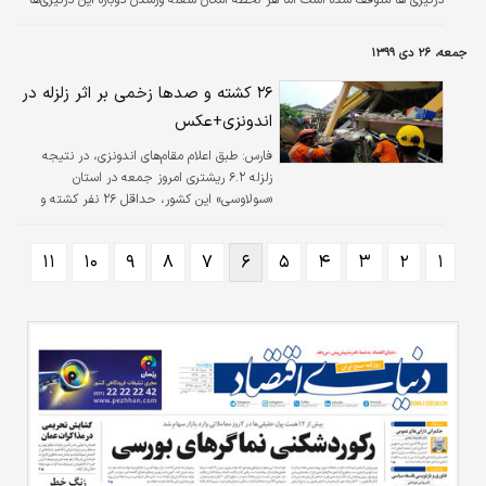
درگیری ها متوقف شده است اما هر لحظه امکان شعله ورشدن دوباره این درگیری‌ها
وجود دارد.
جمعه، ۲۶ دی ۱۳۹۹
۲۶ کشته و صدها زخمی بر اثر زلزله در
اندونزی+عکس
فارس:
طبق اعلام مقام‌های اندونزی، در نتیجه
زلزله ۶.۲ ریشتری امروز جمعه در استان
«سولاوسی» این کشور، حداقل ۲۶ نفر کشته و
صدها تن زخمی شده‌اند.
۱۱
۱۰
۹
۸
۷
۶
۵
۴
۳
۲
۱