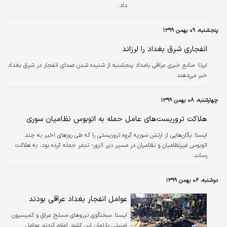
داد.
پنجشنبه، ۰۹ بهمن ۱۳۹۹
انفجاری شرق بغداد را لرزاند
ایرنا:
منابع خبری عراقی بامداد پنجشنبه از شنیده شدن صدای انفجار در شرق بغداد
خبر می‌دهند.
چهارشنبه، ۰۸ بهمن ۱۳۹۹
هلاکت تروریست‌های عامل حمله به اتوبوس نظامیان سوری
ايسنا:
یگان‌هایی از ارتش سوریه گروه تروریستی را که طی روزهای اخیر به چند
اتوبوس غیرنظامیان و نظامیان در مسیر دیر الزور- تدمر حمله کرده بود، به هلاکت
رساند.
دوشنبه، ۰۶ بهمن ۱۳۹۹
عوامل انفجار بغداد عراقی بودند
ايسنا:
سخنگوی نیروهای مسلح عراق و کمیسیون
امنیتی پارلمان این کشور اعلام کردند عوامل