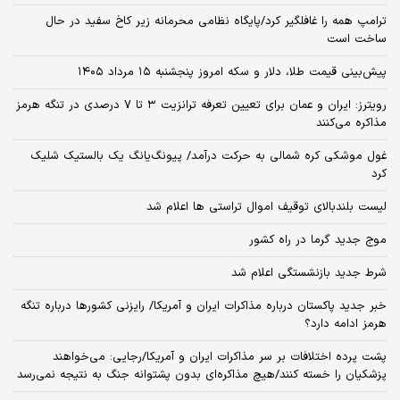
ترامپ همه را غافلگیر کرد/پایگاه نظامی محرمانه زیر کاخ سفید در حال
ساخت است
پیش‌بینی قیمت طلا، دلار و سکه امروز پنجشنبه ۱۵ مرداد ۱۴۰۵
رویترز: ایران و عمان برای تعیین تعرفه ترانزیت ۳ تا ۷ درصدی در تنگه هرمز
مذاکره می‌کنند
غول موشکی کره شمالی به حرکت درآمد/ پیونگ‌یانگ یک بالستیک شلیک
کرد
لیست بلندبالای توقیف اموال تراستی ها اعلام شد
موج جدید گرما در راه کشور
شرط جدید بازنشستگی اعلام شد
خبر جدید پاکستان درباره مذاکرات ایران و آمریکا/ رایزنی کشورها درباره تنگه
هرمز ادامه دارد؟
پشت پرده اختلافات بر سر مذاکرات ایران و آمریکا/رجایی: می‌خواهند
پزشکیان را خسته کنند/هیچ مذاکره‌ای بدون پشتوانه جنگ به نتیجه نمی‌رسد