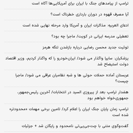
ترامپ از پیامدهای جنگ با ایران برای آمریکایی‌ها آگاه است
آیا مصرف قهوه در دوران بارداری خطرناک است؟
ادعای العربیه: مذاکرات ایران و آمریکا وارد مرحله نهایی شده است
تعطیلی مدرسه ایرانی در کویت/ ماجرا چه بود؟
توئیت جدید محسن رضایی درباره بازشدن تنگه هرمز
پزشکیان: سایپا واگذار می شود/ ایران‌خودرو را که واگذار کردیم، وزیر اقتصاد
دولت استیضاح شد
عربستان آماده حملات حوثی ها و شبه نظامیان عراقی می شود/ ماجرا
چیست؟
هشدار ترامپ بعد از پیروزی السید در انتخابات/ آخرین رئیس‌جمهور،
جمهوری‌خواه خواهم بود
ترامپ زمان پایان جنگ ایران را اعلام کرد/ تامین برخی مهمات «محدودتر»
شده است
گفت‌وگوی متنی با چت‌جی‌پی‌تی نامحدود و رایگان شد + جزئیات