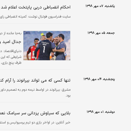
یکشنبه، ۰۷ مهر ۱۳۹۸
احکام انضباطی دربی پایتخت اعلام شد
سایت فدراسیون فوتبال نوشت: کمیته انضباطی رای 
جمعه، ۰۵ مهر ۱۳۹۸
به‌جا مانده ا
جدال امید و
دنیای‌اقتصاد:
دو
شرایطی که این 
میلی‌متری در د
پنجشنبه، ۰۴ مهر ۱۳۹۸
تنها کسی که می تواند بیرانوند را آرام 
مشرق:
بیرانوند در اواسط نیمه دوم به تصمیم داور
بود.
دوشنبه، ۰۱ مهر ۱۳۹۸
بلایی که سیاوش یزدانی سر سیامک نعمت
خبر آنلاین:
در اواخر بازی دو تیم پرسپولیس و استق