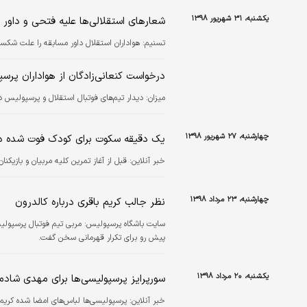
یکشنبه، ۳۱ شهریور ۱۳۹۸
شعارهای استقلالی‌ها علیه فتحی و داور
تسنیم:
هواداران استقلال داور مسابقه را علت شکس
درخواست کنعانی‌زادگان از هواداران پرس
میزان:
دیدار تیم‌های فوتبال استقلال و پرسپولیس در دربی ۹۰ در حالی در جریان است که حواشی داخل ورز
چهارشنبه، ۲۷ شهریور ۱۳۹۸
یک دقیقه سکوت برای کودک فوت شده 
خبر آنلاین:
قبل از آغاز تمرین کلیه مربیان و باز
چهارشنبه، ۲۳ مرداد ۱۳۹۸
نظر جالب کریم باقری درباره کالدرون
سایت باشگاه پرسپولیس:
مربی تیم فوتبال پرسپولی
پیش رو برای تکرار قهرمانی سخن گفت.
یکشنبه، ۲۰ مرداد ۱۳۹۸
سورپرایز پرسپولیسی‌ها برای مهدی شا
خبر آنلاین:
پرسپولیسی‌ها لباس‌های امضا شده کریم ب