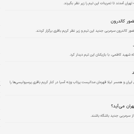
ب
ران آمدند تا تمرینات این تیم را زیر نظر بگیرند.
پ
و
ضور کالدرون
م
ر کالدرون سرمربی جدید این تیم و زیر نظر کریم باقری برگزار کردند.
پ
ا
هید کاظمی، با بازیکنان این تیم دیدار کرد.
ا
پ
ا
یران و همسر لیلا قهرمان مدالیست پرتاب وزنه آسیا در کنار کریم باقری پرسپولیسی‌ها را
ک
ت
ا
ان می‌آید؟
ی
از سرمربی جدید باشگاه باشند.
گ
ا