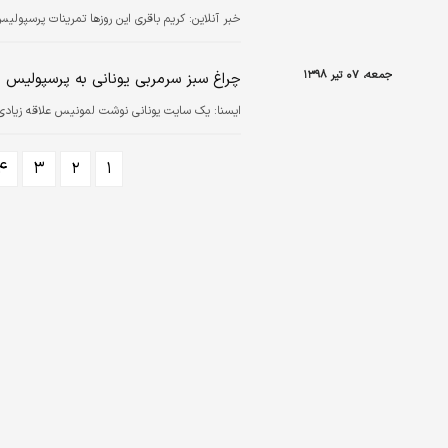
خبر آنلاین:
کریم باقری این روزها تمرینات پرسپولیس 
جمعه، ۰۷ تیر ۱۳۹۸
چراغ سبز سرمربی یونانی به پرسپولیس
ايسنا:
یک سایت یونانی نوشت لمونیس علاقه زیادی بر
۴
۳
۲
۱