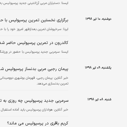
ايسنا:
دستیاران مربی آرژانتینی جدید پرسپولیس به ته
دوشنبه، ۱۰ تیر ۱۳۹۸
برگزاری نخستین تمرین پرسپولیس با ح
ایرنا:
سرخپوشان تمرین بعدازظهر امروز خود را با حضو
کالدرون در تمرین پرسپولیس حاضر شد
ايسنا:
سرمربی جدید پرسپولیس با حضور در ورزشگاه ش
یکشنبه، ۰۹ تیر ۱۳۹۸
پیمان رجبی مربی بدنساز پرسپولیس شد
خبر آنلاین:
پیمان رجبی، قهرمان بوشهری دوومیدانی ا
تمرین بدنسازی می‌دهد.
شنبه، ۰۸ تیر ۱۳۹۸
سرمربی جدید پرسپولیس چه روزی به تهر
خبر آنلاین:
هواداران پرسپولیس باید آماده استقبال 
کریم باقری در پرسپولیس می ماند؟