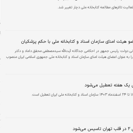
الیت تالارهای مطالعه کتابخانه ملی دچار تغییر شد.
ن
انی دولت:
رئیس جمهور در احکامی جداگانه آیت‌الله سیدمصطفی محقق داماد و دکتر
ا به عنوان اعضای هیئت امنای سازمان اسناد و کتابخانه ملی جمهوری اسلامی ایران منصوب
ف
ا
ی یک هفته تعطیل می‌شود
ر
ت
پ
گ
گ
‌شود
۱۱ 