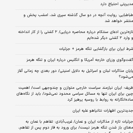
دیریتی احتیاج دارد
باطبایی: روایت آنچه در دو سال گذشته سپری شد، امشب پخش و
نتشر خواهد شد
تازه‌ترین ادعای سنتکام درباره محاصره دریایی/ ۲ کشتی را از کار انداخته
 وارد ۲ کشتی دیگر شده‌ایم
رط ایران برای بازگشایی تنگه هرمز + جزئیات
فت‌وگوی وزرای خارجه آمریکا و انگلیس درباره ایران و تنگه هرمز
ایان مذاکرات لبنان و اسرائیل به دلایل امنیتی/ دور بعدی چه زمانی آغاز
ی‌شود؟
ریف: ایران نیازمند سیاست خارجی متوازن و چندوجهی است/ اهمیت
ین برای ایران تنها به مسائل سیاسی محدود نمی‌شود/ باید از نگاه‌های
اده‌انگارانه به روابط با روسیه پرهیز کرد
دیدترین اظهارات نتانیاهو علیه ایران
زئیات تازه از مذاکرات ایران و عمان/ غریب‌آبادی: تفاهم با عمان به
عنای باز شدن تنگه هرمز نیست/ برای ورود به فاز دوم پس از تفاهم،