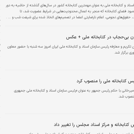
سناد و کتابخانه ملی به عنوان مهمترین کتابخانه کشور در سال‌های گذشته از حاشیه به دور
ت
کمبود فضای کتابخانه که منجر به اعمال محدودیت‌هایی در شرایط عضویت شد، تا
، حقوق‌های نجومی، اعلام نارضایتی اعضا در تصمیم‌های اتخاذ شده برای شیفت شب و ... .
ک
آ
ت
ن بی‌حجاب در کتابخانه ملی + عکس
ن تکریم و معارفه رئیس سازمان اسناد و کتابخانه ملی ایران امروز سه شنبه با حضور معاون
ف
ی برگزار شد.
و
ن
س کتابخانه ملی را منصوب کرد
د
س
امیرخانی با حکم رئیس جمهور به عنوان «رئیس سازمان اسناد و کتابخانه ملی جمهوری
منصوب شد.
و
ا
ر
 کتابخانه و مرکز اسناد مجلس را تغییر داد