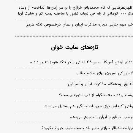
ظهارنظرهایی که نام محمدباقر خرازی را بر سر زبان‌ها انداخت/ از وعده
 ۱۰۰۰ تومانی تا راه حل نجات کشور با ساخت بمب اتم و شلیک آن!
بر مهم بقایی درباره مذاکرات ایران و عمان درخصوص تنگه هرمز
تازه‌های سایت خوان
دعای ارتش آمریکا: مسیر ۴۸ کشتی را در تنگه هرمز تغییر دادیم
کی ضروری برای سلامت قلب
علیق زودهنگام مذاکرات لبنان و اسرائیل
شت پرده حذف تلگرام از «اپ‌استور» چیست؟
قتی آدیداس برای حیوانات خانگی هم استایل می‌سازد
رامپ: توافق با ایران را ترجیح می‌دهم
را محمدباقر خرازی حتی بلد نیست خوب دروغ بگوید؟