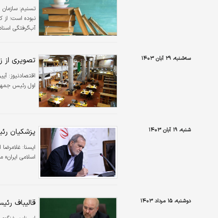
تسنیم:
سازمان ا
نبوده است؛ از 
آب‌گرفتگی اسناد
سه‌شنبه، ۲۹ آبان ۱۴۰۳
تصویری از ز
اقتصادنیوز:
آیی
اول رئیس جمهور
شنبه، ۱۹ آبان ۱۴۰۳
پزشکیان رئی
ايسنا:
غلامرضا 
اسلامی ایران» 
دوشنبه، ۱۵ مرداد ۱۴۰۳
قالیباف رئیس