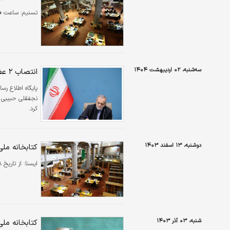
تسنیم:
ساعت فع
سه‌شنبه، ۰۲ اردیبهشت ۱۴۰۴
انتصاب ۲ عضو هیئت امنای سازمان اسناد و کتابخانه ملی با حکم پزشکیان
پایگاه اطلاع رس
نجفقلی حبیبی ر
کرد.
دوشنبه، ۱۳ اسفند ۱۴۰۳
کتابخانه مل
ايسنا:
از تاریخ ۱۸ تا ۲۴ اسفندماه ۱۴۰۳ سازمان اسناد و کتابخانه ملی ایران تعطیل است.
شنبه، ۰۳ آذر ۱۴۰۳
کتابخانه ملی ۲ در قلب تهران تاسیس می