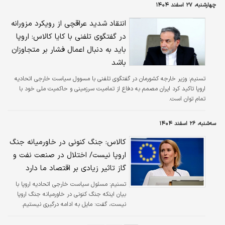
چهارشنبه، ۲۷ اسفند ۱۴۰۴
انتقاد شدید عراقچی از رویکرد مزورانه
در گفتگوی تلفنی با کایا کالاس: اروپا
باید به دنبال اعمال فشار بر متجاوزان
باشد
تسنیم:
وزیر خارجه کشورمان در گفتگوی تلفنی با مسوول سیاست خارجی اتحادیه
اروپا تاکید کرد ایران مصمم به دفاع از تمامیت سرزمینی و حاکمیت ملی خود با
تمام توان است.
سه‌شنبه، ۲۶ اسفند ۱۴۰۴
کالاس: جنگ کنونی در خاورمیانه جنگ
اروپا نیست/ اختلال در صنعت نفت و
گاز تاثیر زیادی بر اقتصاد ما دارد
تسنیم:
مسئول سیاست خارجی اتحادیه اروپا با
بیان اینکه جنگ کنونی در خاورمیانه جنگ اروپا
نیست، گفت: مایل به ادامه درگیری نیستیم.