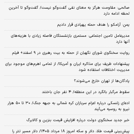
صالحی: مقاومت هرگز به معنای نفی گفت‌وگو نیست/ گفت‌وگو تا آخرین
لحظه ادامه دارد
یمن: آرامکو را هدف حمله پهپادی قرار دادیم
مدیرعامل تامین اجتماعی: مستمری بازنشستگان فاصله زیادی با هزینه‌های
آنها دارد
روایت سخنگوی شورای نگهبان از حمله به بیت رهبری در ۹ اسفند+ فیلم
پیشنهادات ظریف برای مذاکره ایران و آمریکا/ از تمامی اهرم‌های موجود برای
مدیریت اختلافات استفاده شود
پادگان‌ها از تهران خارج می‌شوند؟
سقوط مرگبار بالگرد در این منطقه/ ۴ نفر جان باختند
ادعای زلنسکی درباره اعزام سربازان کره شمالی به جبهه جنگ/ ۳۰ تا ۵۰ هزار
نیرو به روسیه می‌آیند
خبر جدید سخنگوی دولت درباره افزایش قیمت بنزین و کالابرگ
پیش‌بینی قیمت طلا، دلار و سکه امروز ۱۸ مرداد ۱۴۰۵/ دلار مسیر تتر را