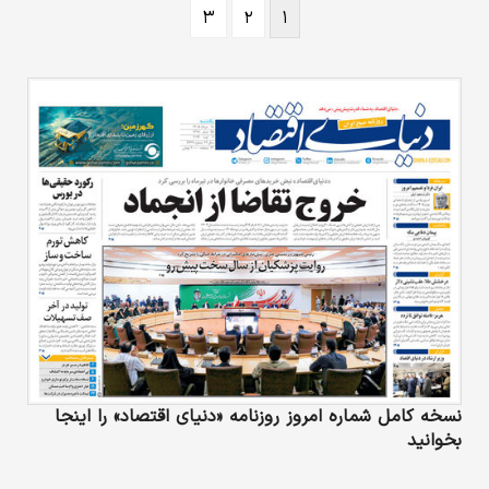
۳
۲
۱
نسخه کامل شماره امروز روزنامه «دنیای‌ اقتصاد» را اینجا
بخوانید