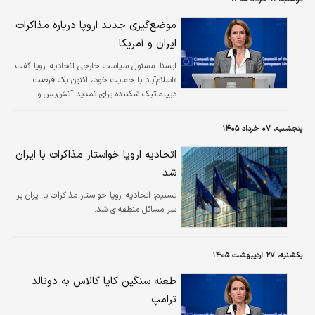
موضع‌گیری جدید اروپا درباره مذاکرات
ایران و آمریکا
ايسنا:
مسئول سیاست خارجی اتحادیه اروپا گفت:
«اسلام‌آباد با حمایت خود، اکنون یک فرصت
دیپلماتیک شکننده برای تمدید آتش‌بس و
بازگشایی تنگه هرمز ایجاد کرده است.»
پنجشنبه، ۰۷ خرداد ۱۴۰۵
اتحادیه اروپا خواستار مذاکرات با ایران
شد
تسنیم:
اتحادیه اروپا خواستار مذاکرات با ایران بر
سر مسائل منطقه‌ای شد.
یکشنبه، ۲۷ اردیبهشت ۱۴۰۵
طعنه سنگین کایا کالاس به دونالد
ترامپ