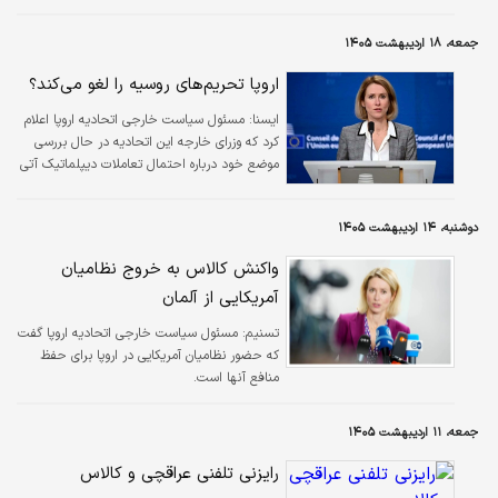
جمعه، ۱۸ اردیبهشت ۱۴۰۵
اروپا تحریم‌های روسیه را لغو می‌کند؟
ايسنا:
مسئول سیاست خارجی اتحادیه اروپا اعلام
کرد که وزرای خارجه این اتحادیه در حال بررسی
موضع خود درباره احتمال تعاملات دیپلماتیک آتی
با روسیه، از جمله درخواست‌های احتمالی مسکو
برای کاهش تحریم‌ها هستند.
دوشنبه، ۱۴ اردیبهشت ۱۴۰۵
واکنش کالاس به خروج نظامیان
آمریکایی از آلمان
تسنیم:
مسئول سیاست خارجی اتحادیه اروپا گفت
که حضور نظامیان آمریکایی در اروپا برای حفظ
منافع آنها است.
جمعه، ۱۱ اردیبهشت ۱۴۰۵
رایزنی تلفنی عراقچی و کالاس