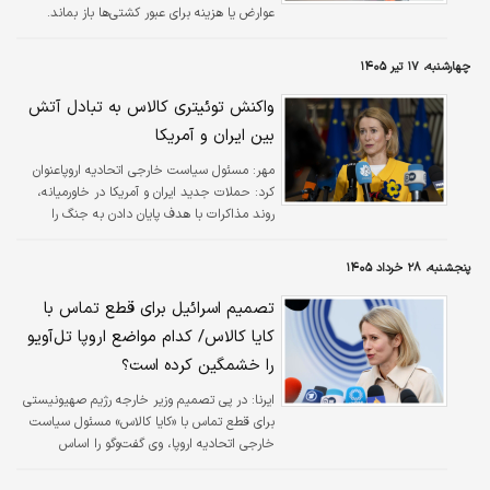
عوارض یا هزینه برای عبور کشتی‌ها باز بماند.
چهارشنبه، ۱۷ تیر ۱۴۰۵
واکنش توئیتری کالاس به تبادل آتش
بین ایران و آمریکا
مهر:
مسئول سیاست خارجی اتحادیه اروپاعنوان
کرد: حملات جدید ایران و آمریکا در خاورمیانه،
روند مذاکرات با هدف پایان دادن به جنگ را
پیچیده‌تر می‌کند.
پنجشنبه، ۲۸ خرداد ۱۴۰۵
تصمیم اسرائیل برای قطع تماس با
کایا کالاس/ کدام مواضع اروپا تل‌آویو
را خشمگین کرده است؟
ایرنا:
در پی تصمیم وزیر خارجه رژیم صهیونیستی
برای قطع تماس با «کایا کالاس» مسئول سیاست
خارجی اتحادیه اروپا، وی گفت‌وگو را اساس
دیپلماسی دانست.