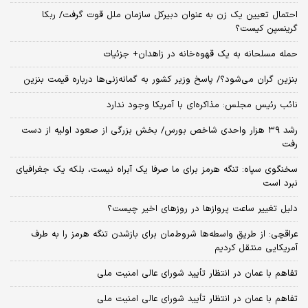
احتمال تعیین یک زن به عنوان دبیرکل سازمان ملل قوت گرفت/ ربکا
گرینسپن کیست؟
حمله مسلحانه به یک قهوه‌خانه در زاهدان+ جزئیات
بنزین گران می‌شود؟/ پاسخ وزیر کشور به گمانه‌زنی‌ها درباره قیمت بنزین
نائب رئیس مجلس: مذاکره‌ای با آمریکا وجود ندارد
رشد ۳۹ هزار واحدی شاخص بورس/ بخش بزرگی از صعود اولیه از دست
رفت
سخنگوی سپاه: تنگه هرمز برای ما صرفا یک آبراه نیست، بلکه یک جغرافیای
نبرد است
دلیل تغییر ساعت پروازها در روزهای اخیر چیست؟
عراقچی: از طریق واسطه‌ها شروط‌مان برای بازشدن تنگه هرمز را به طرف
آمریکایی منتقل کردیم
تفاهم با عمان در انتظار تأیید شورای عالی امنیت ملی
تفاهم با عمان در انتظار تأیید شورای عالی امنیت ملی