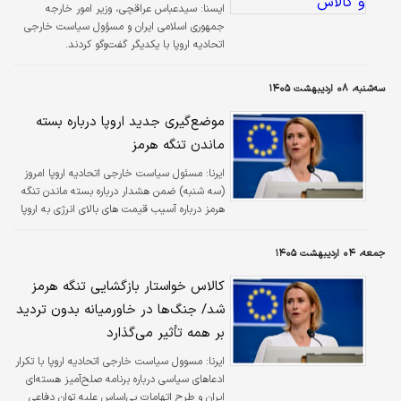
ایسنا:
سیدعباس عراقچی، وزیر امور خارجه
جمهوری اسلامی ایران و مسؤول سیاست خارجی
اتحادیه اروپا با یکدیگر گفت‌وگو کردند.
سه‌شنبه، ۰۸ اردیبهشت ۱۴۰۵
موضع‌گیری جدید اروپا درباره بسته
ماندن تنگه هرمز
ایرنا:
مسئول سیاست خارجی اتحادیه اروپا امروز
(سه شنبه) ضمن هشدار درباره بسته ماندن تنگه
هرمز درباره آسیب قیمت های بالای انرژی به اروپا
و آسیا ابراز نگرانی کرد.
جمعه، ۰۴ اردیبهشت ۱۴۰۵
کالاس خواستار بازگشایی تنگه هرمز
شد/ جنگ‌ها در خاورمیانه بدون تردید
بر همه تأثیر می‌گذارد
ایرنا:
مسوول سیاست خارجی اتحادیه اروپا با تکرار
ادعاهای سیاسی درباره برنامه صلح‌آمیز هسته‌ای
ایران و طرح اتهامات بی‌اساس علیه توان دفاعی