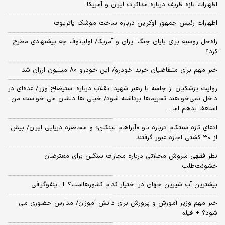
اظهارات تازه ظریف درباره مذاکرات ایران و آمریکا
اظهارات رئیس جمهور اوکراین درباره ساخت موشک پاتریوت
راه‌حل روسیه برای پایان جنگ ایران و آمریکا/ اولیانوف چه پیشنهادی مطرح
کرد؟
خبر مهم برای متقاضیان خرید خودرو/ این خودرو ۸۰ میلیون ارزان شد
روایت پزشکیان از جلسه با رهبر شهید انقلاب درباره استیضاح وزرا/ عده‌ای در
داخل نمی‌خواهند تحریم‌ها برداشته شود/ خیلی ها دلشان می خواست من
استعفا بدهم اما ...
ادعای تازه سنتکام درباره ناو «آبراهام لینکلن» و محاصره دریایی ایران/ بیش
از ۳۰ کشتی اجازه عبور گرفتند
نظر فقهی سروش محلاتی درباره مجازات سنگین برای معترضان
خشونت‌طلب
بیشترین آب شیرین جهان در اختیار کدام کشورهاست؟ + اینفوگرافی
خبر مهم وزیر آموزش و پرورش برای دانش آموزان/ مدارس حضوری می
شود؟ + فیلم