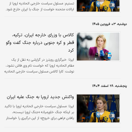
تسنیم:
مسئول سیاست خارجی اتحادیه اروپا از
ایالات متحده خواست از جنگ با ایران خارج شود.
دوشنبه، ۰۳ فروردین ۱۴۰۵
کالاس با وزرای خارجه ایران، ترکیه،
قطر و کره جنوبی درباره جنگ گفت وگو
کرد
ایرنا:
خبرگزاری رویترز در گزارشی به نقل از یک
مقام اتحادیه اروپا که خواست نام وی فاش نشود،
نوشت: کایا کالاس مسئول سیاست خارجی اتحادیه
اروپا با وزرای خارجه ایران، ترکیه، قطر و کره جنوبی
درباره جنگ و در چارچوب بررسی مسیرهای
پنجشنبه، ۲۸ اسفند ۱۴۰۴
دیپلماتیک تماس‌های جداگانه‌ای برقرار کرده است.
واکنش جدید اروپا به جنگ علیه ایران
ایرنا:
مسئول سیاست خارجی اتحادیه اروپا با تاکید
بر اینکه جنگ خاورمیانه «جنگ اروپا نیست»،
یافتن «راهی برای خروج» از این درگیری را خواستار
شد.