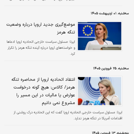
کشورمان، مدعی شد که این اتحادیه می‌تواند در
روند دیپلماسی با تهران نقش‌آفرینی کند.
سه‌شنبه، ۰۱ اردیبهشت ۱۴۰۵
موضع‌گیری جدید اروپا درباره وضعیت
تنگه هرمز
ایرنا:
مسئول سیاست خارجی اتحادیه اروپا ادعاها
و خواسته‌های اروپا درباره آینده تنگه هرمز را تکرار
کرد.
سه‌شنبه، ۲۵ فروردین ۱۴۰۵
انتقاد اتحادیه اروپا از محاصره تنگه
هرمز/ کالاس: هیچ گونه درخواست
عوارض یا مالیات در این مسیر را
مشروع نمی دانیم
ایرنا:
مسئول سیاست خارجی اتحادیه اروپا گفت که این اتحادیه درک روشنی از
اقدامات آمریکا در تنگه هرمز ندارد.
پنجشنبه، ۱۳ فروردین ۱۴۰۵