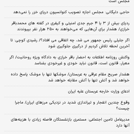
مجلس است
حاجی دلیگانی: مجلس اجازه تصویب کنوانسیون دریای خزر را نمی‌دهد
ردپای بیش از ۳ یا ۴ جرم جدی امنیتی و کیفری در گفته های محمدباقر
خرازی/ هشدار برای آن‌هایی که می‌خواهند به ۲۵۰ هزار نفر بپیوندند
اگر جلیلی رئیس جمهور می شد، چه اتفاقی می افتاد؟/ رشیدی کوچی: تا
آخرین لحظه تلاش کردیم از درگیری جلوگیری شود
واکنش روزنامه اطلاعات به احضار باقر خرازی به دادگاه ویژه روحانیت/ اگر
معیار، قانون است، قانون نباید خودی و غیرخودی بشناسد
هشدار صریح مقام عراقی به عربستان/ موشکها تنها با موشک پاسخ داده
خواهد شد و آتش تنها با آتش مقابله خواهد شد
ادعای وزارت خارجه عربستان علیه ایران
وقوع چندین انفجار و تیراندازی شدید در نزدیکی مرز‌های ایران/ ماجرا
چیست؟
مدیرعامل تامین اجتماعی: مستمری بازنشستگان فاصله زیادی با هزینه‌های
آنها دارد