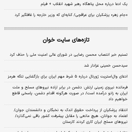
یک ادعا درباره محل پناهگاه‌ رهبر شهید انقلاب + فیلم
«جام زهر» پزشکیان برای عراقچی/ کنایه‌ای که وزیر خارجه را غافلگیر کرد
تازه‌های سایت خوان
تسنیم خبر انتصاب محسن رضایی در شورای عالی امنیت ملی را حذف کرد
سیدحسن خمینی عزادار شد
ادعای وال‌استریت ژورنال درباره ۵ شرط مهم ایران برای بازگشایی تنگه هرمز
فرمانده نیروی زمینی ارتش: دشمن در برابر اراده نیروهای مسلح و ملت
ایران به زانو درآمده است/ در صورت هرگونه اقدام دشمن، پاسخی قاطع
خواهیم داد
انتقاد پزشکیان از پرداخت حقوق اندک به نخبگان و دانشمندان جوان/
اعتماد به جوانان، هیچ مانعی را مقابل پیشرفت کشور باقی نمی‌گذارد/
نیروهای مسلح ایران کاری کردند کارستان