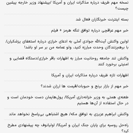
نسخه‌ مهم ظریف درباره مذاکرات ایران و آمریکا /پیشنهاد وزیر خارجه پیشین
چیست؟
بسته اینترنت خبرنگاران فعال شد
خبر مهم عراقچی درباره توافق تنگه هرمز + فیلم
اولین واکنش آیت‌الله جوادی آملی به ادعای خرازی درباره استعفای پزشکیان/
با برهم‌زنندگان وحدت مبارزه کنید، ولو عمامه من بر سر او باشد!
واکنش تند جامعه روحانیت مبارز به اظهارات باقر خرازی/دستگاه قضایی و
امنیتی برخورد کنند
اظهارات تازه ظریف درباره مذاکرات ایران و آمریکا
خبر مهم از بازار برنج و حبوبات/قیمت ها ارزان شدند؟
طعنه‌ی‌ همتی به وزیر خزانه‌داری آمریکا/ پول‌هایمان دست خودمان است و
در حال استفاده از آن‌ها هستیم
واکنش ابراهیم عزیزی به توافق مکه/ هیچ اشتباهی بی‌پاسخ نخواهد ماند
راه‌حل روسیه برای پایان جنگ ایران و آمریکا/ اولیانوف چه پیشنهادی مطرح
کرد؟