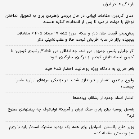
بارندگی‌ها در ایران
ادعای گاردین: مقامات ایرانی در حال بررسی راهبردی برای به تعویق انداختن
توافق با دولت ترامپ تا پس از انتخابات کنگره هستند
پیش‌بینی قیمت طلا، دلار و سکه امروز شنبه ۱۷ مرداد ۱۴۰۵/ معادلات
پیچیده بازار در سایه افزایش قیمت طلا و عقب‌نشینی دلار
اگر جلیلی رئیس جمهور می شد، چه اتفاقی می افتاد؟/ رشیدی کوچی: تا
آخرین لحظه تلاش کردیم از درگیری جلوگیری شود
باقر خرازی به دادگاه ویژه روحانیت احضار شد+ فیلم
وقوع چندین انفجار و تیراندازی شدید در نزدیکی مرز‌های ایران/ ماجرا
چیست؟
انتشار اسناد جدید از بشقاب پرنده‌ها
راه‌حل روسیه برای پایان جنگ ایران و آمریکا/ اولیانوف چه پیشنهادی مطرح
کرد؟
وزیر دفاع پاکستان: اسرائیل برای همه یک تهدید مشترک است/ باید با رژیم
صهیونیستی مقابله کنیم