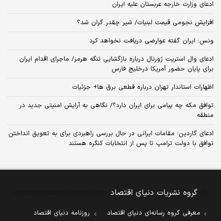
ادعای وزارت خارجه عربستان علیه ایران
افزایش نجومی قیمت لبنیات/ شیر چقدر گران شد؟
ونس: ایران گفته عوارضی دریافت نخواهد کرد
ادعای وال استریت ژورنال درباره بازگشایی تنگه هرمز/ ماجرای اقدام ایران
برای پایان حضور آمریکا درخلیج فارس
اظهارات استاندار تهران درباره قطعی برق ها+ جزئیات
توافق مکه چه پیامی برای ایران دارد؟/ نگاهی به آرایش امنیتی جدید در
منطقه
ادعای گاردین: مقامات ایرانی در حال بررسی راهبردی برای به تعویق انداختن
توافق با دولت ترامپ تا پس از انتخابات کنگره هستند
گروه نشریات دنیای اقتصاد
معرفی گروه رسانه‌ای دنیای اقتصاد
روزنامه دنیای اقتصاد