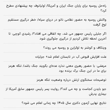
راه‌حل روسیه برای پایان جنگ ایران و آمریکا/ اولیانوف چه پیشنهادی مطرح
کرد؟
واکنش روسیه به حضور نظامی ناتو در دریای سیاه/ خطر درگیری مستقیم
اوج گرفت
اگر جلیلی رئیس جمهور می شد، چه اتفاقی می افتاد؟/ رشیدی کوچی: تا
آخرین لحظه تلاش کردیم از درگیری جلوگیری شود
ویتکاف و کوشنر به اوکراین و روسیه می روند؟
علت افزایش قبوض آب در تابستان اعلام شد+ جزئیات
مرعشی: با حضور رهبری معنی ندارد عده‌ای بگویند جنگ باشد/ تنگه هرمز
برای ما در این جنگ برگ برنده بود
توضیحات سخنگوی ارتش درباره وضعیت تنگه هرمز
جو بایدن کجاست و چه می کند؟/ روایت پسر رئیس جمهور سابق آمریکا از
بیماری پدرش
نتایج نهایی آزمون دکتری سال ۱۴۰۵ چه زمانی اعلام می شود؟