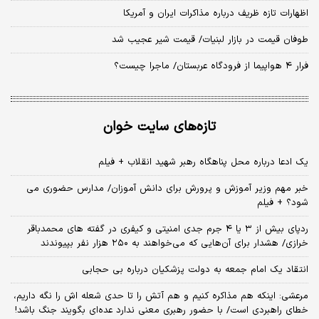
اظهارات تازه ظریف درباره مذاکرات ایران و آمریکا
طوفان قیمت در بازار لبنیات/ قیمت شیر عجیب شد
فرار ۴ هواپیما از فرودگاه عربستان/ ماجرا چیست؟
تازه‌های سایت خوان
یک ادعا درباره محل پناهگاه‌ رهبر شهید انقلاب + فیلم
خبر مهم وزیر آموزش و پرورش برای دانش آموزان/ مدارس حضوری می
شود؟ + فیلم
ردپای بیش از ۳ یا ۴ جرم جدی امنیتی و کیفری در گفته های محمدباقر
خرازی/ هشدار برای آن‌هایی که می‌خواهند به ۲۵۰ هزار نفر بپیوندند
انتقاد یک امام جمعه به دولت پزشکیان درباره بی حجابی
مرعشی: اینکه هم مذاکره کنیم و هم آتش را تا حدی شعله اش را نگه داریم،
خطای راهبردی است/ با حضور رهبری معنی ندارد عده‌ای بگویند جنگ باشد!