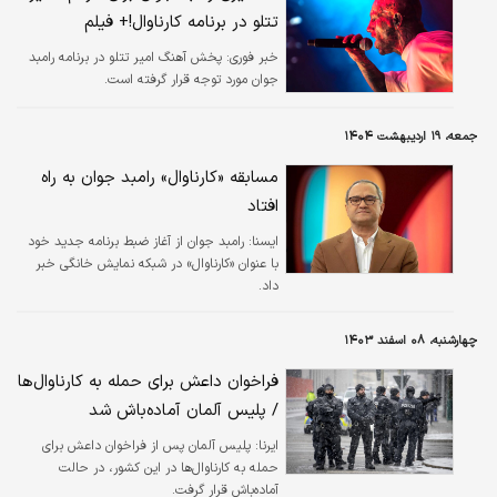
می‌شود».
تتلو در برنامه کارناوال!+ فیلم
خبر فوری:
پخش آهنگ امیر تتلو در برنامه رامبد
جوان مورد توجه قرار گرفته است.
جمعه، ۱۹ اردیبهشت ۱۴۰۴
مسابقه «کارناوال» رامبد جوان به راه
افتاد
ايسنا:
رامبد جوان از آغاز ضبط برنامه جدید خود
با عنوان «کارناوال» در شبکه نمایش خانگی خبر
داد.
چهارشنبه، ۰۸ اسفند ۱۴۰۳
فراخوان داعش برای حمله به کارناوال‌ها
/ پلیس آلمان آماده‌باش شد
ایرنا:
پلیس آلمان پس از فراخوان داعش برای
حمله به کارناوال‌ها در این کشور، در حالت
آماده‌باش قرار گرفت.