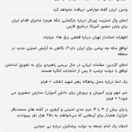
ونس: ایران گفته عوارضی دریافت نخواهد کرد
ادعای وال استریت ژورنال درباره بازگشایی تنگه هرمز/ ماجرای اقدام ایران
برای پایان حضور آمریکا درخلیج فارس
اظهارات استاندار تهران درباره قطعی برق ها+ جزئیات
توافق مکه چه پیامی برای ایران دارد؟/ نگاهی به آرایش امنیتی جدید در
منطقه
ادعای گاردین: مقامات ایرانی در حال بررسی راهبردی برای به تعویق انداختن
توافق با دولت ترامپ تا پس از انتخابات کنگره هستند
یک ادعا درباره محل پناهگاه‌ رهبر شهید انقلاب + فیلم
خبر مهم وزیر آموزش و پرورش برای دانش آموزان/ مدارس حضوری می
شود؟ + فیلم
ردپای بیش از ۳ یا ۴ جرم جدی امنیتی و کیفری در گفته های محمدباقر
خرازی/ هشدار برای آن‌هایی که می‌خواهند به ۲۵۰ هزار نفر بپیوندند
انتقاد یک امام جمعه به دولت پزشکیان درباره بی حجابی