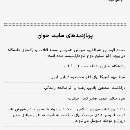
پربازدیدهای سایت خوان
محمد قوچانی: عبدالکریم سروش همچنان نسخه قناعت و پاکسازی دانشگاه
می‌پیچد | او تسلیم موج نئومارکسیسم شده است
پالایشگاه سیزران هدف حمله قرار گرفت
شرط مهم آمریکا برای لغو محاصره دریایی ایران
درگذشت اسماعیل بابایی راغب بر اثر سانحه رانندگی
سپاه بیانیه جدید صادر کرد+ جزئیات
انتقاد روزنامه جمهوری اسلامی از مخالفان دولت/ صدور حکم شورش علیه
دولت قانونی، عادی نیست/ برای بازگشت به قدرت به هر وسیله‌ای حتی
دروغ و توطئه متوسل می‌شوند