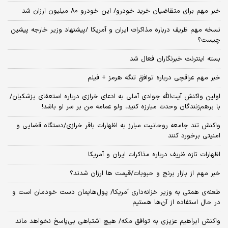
خبر مهم برای متقاضیان خرید خودرو/ این خودرو ۸۰ میلیون ارزان شد
نسخه‌ مهم ظریف درباره مذاکرات ایران و آمریکا /پیشنهاد وزیر خارجه پیشین
چیست؟
بسته اینترنت خبرنگاران فعال شد
خبر مهم عراقچی درباره توافق تنگه هرمز + فیلم
اولین واکنش آیت‌الله جوادی آملی به ادعای خرازی درباره استعفای پزشکیان/
با برهم‌زنندگان وحدت مبارزه کنید، ولو عمامه من بر سر او باشد!
واکنش تند جامعه روحانیت مبارز به اظهارات باقر خرازی/دستگاه قضایی و
امنیتی برخورد کنند
اظهارات تازه ظریف درباره مذاکرات ایران و آمریکا
خبر مهم از بازار برنج و حبوبات/قیمت ها ارزان شدند؟
طعنه‌ی‌ همتی به وزیر خزانه‌داری آمریکا/ پول‌هایمان دست خودمان است و
در حال استفاده از آن‌ها هستیم
واکنش ابراهیم عزیزی به توافق مکه/ هیچ اشتباهی بی‌پاسخ نخواهد ماند