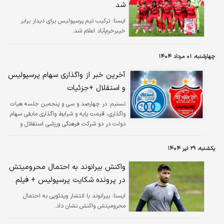
شد
ايسنا:
ترکیب تیم پرسپولیس برای دیدار برابر
خیبرخرم‌آباد اعلام شد.
چهارشنبه، ۰۱ مرداد ۱۴۰۴
آخرین خبر از واگذاری سهام پرسپولیس
و استقلال +جزئیات
تسنیم:
در چهارصد و سی و پنجمین جلسه هیات
واگذاری، قیمت پایه و شرایط واگذاری مابقی سهام
دولت در دو شرکت فرهنگی ورزشی استقلال و
پرسپولیس تصویب شد.
یکشنبه، ۲۹ تیر ۱۴۰۴
واکنش بیرانوند به احتمال محرومیتش
در پرونده شکایت پرسپولیس + فیلم
ايسنا:
بیرانوند با انتشار ویدئویی به احتمال
محرومیتش واکنش نشان داد.