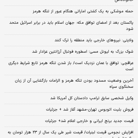
خانواده‌اش
حمله موشکی به یک کشتی اماراتی هنگام عبور از تنگه هرمز
پاکستان بعد از امضای توافق مکه: جهان اسلام باید در برابر اسرائیل متحد
شود
ولایتی: نیروهای خارجی باید منطقه را ترک کنند
شوک بزرگ به لیونل مسی؛ اسطوره فوتبال آرژانتین عزادار شد
عراقچی: توافق با عمان نزدیک است/ باز شدن تنگه هرمز تابع شرایط دیگری
است
آخرین وضعیت مسدود بودن تنگه هرمز و الزامات بازگشایی آن از زبان
سخنگوی سپاه
وکیل شخصی سابق ترامپ دادستان کل آمریکا شد
فروش بلیت اتوبوس تهران-مشهد آغاز شد + جزئیات
قیمت جدید برنج ایرانی و خارجی اعلام شد+ جزئیات
افزایش نجومی قیمت لبنیات/ قیمت شیر طی یک سال از 23 هزار تومان به