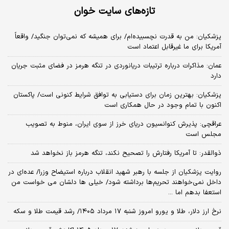
تازه‌های سایت خوان
پزشکیان: من به قدرت نچسبیده‌ام/ برای همیشه که نمی‌توان جنگید/ واقعاً
آمریکا برای ما غیرقابل اعتماد است
عمان: مذاکرات درباره ترتیبات دریانوردی در تنگه هرمز در فضای مثبت جریان
دارد
پزشکیان‌: بهترین زمان برای دستیابی به توافق شرایط کنونی است/ پاکستان
اکنون با تمام وجود در حال همکاری است
عراقچی: پذیرش کنوانسیون دریای خرز از سوی ایران، منوط به تصویب
مجلس است
ذوالقدر: تا آمریکا رفتارش را تصحیح نکند، تنگه هرمز باز نخواهد شد
روایت پزشکیان از جلسه با رهبر شهید انقلاب درباره استیضاح وزرا/ عده‌ای در
داخل نمی‌خواهند تحریم‌ها برداشته شود/ خیلی ها دلشان می خواست من
استعفا بدهم اما ...
نرخ ارز دلار، طلا و یورو امروز شنبه ۱۷ مرداد ۱۴۰۵/ رشد قیمت طلا و سکه