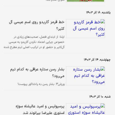
یکشنبه، ۱۸ آذر ۱۴۰۳
خط قرمز گاریدو روی اسم عیسی آل
کثیر؟
ایلنا:
از ابتدای فصل، صحبت‌های زیادی در
خصوص چرایی اعتماد نکردن گاریدو به عیسی
آل‌کثیر و حضور او در ترکیب اصلی تیم مطرح شده
بود و حالا با توجه به عملکرد او در این فصل،
می‌توان چرایی این موضوع را درک کرد.
چهارشنبه، ۱۴ آذر ۱۴۰۳
بشار رسن ستاره عراقی به کدام تیم
می‌رود؟
ورزش3:
بشار رسن به پاختاکور پیوست!
شنبه، ۱۰ آذر ۱۴۰۳
پرسپولیس و امید عالیشاه سوژه
استوری علیرضا بیرانوند شد