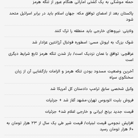
حمله موشکی به یک کشتی اماراتی هنگام عبور از تنگه هرمز
پاکستان بعد از امضای توافق مکه: جهان اسلام باید در برابر اسرائیل متحد
شود
ولایتی: نیروهای خارجی باید منطقه را ترک کنند
شوک بزرگ به لیونل مسی؛ اسطوره فوتبال آرژانتین عزادار شد
عراقچی: توافق با عمان نزدیک است/ باز شدن تنگه هرمز تابع شرایط دیگری
است
آخرین وضعیت مسدود بودن تنگه هرمز و الزامات بازگشایی آن از زبان
سخنگوی سپاه
وکیل شخصی سابق ترامپ دادستان کل آمریکا شد
فروش بلیت اتوبوس تهران-مشهد آغاز شد + جزئیات
قیمت جدید برنج ایرانی و خارجی اعلام شد+ جزئیات
افزایش نجومی قیمت لبنیات/ قیمت شیر طی یک سال از ۲۳ هزار تومان به
۶۰ هزار تومان رسید