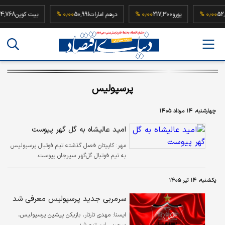
52,500,00
۰٫۰۰ %
یورو
217,300
۰٫۰۰ %
درهم امارات
50,991
۰٫۰۰ %
بیت کوین
پرسپوليس
چهارشنبه، ۱۴ مرداد ۱۴۰۵
امید عالیشاه به گل گهر پیوست
مهر:
کاپیتان فصل گذشته تیم فوتبال پرسپولیس
به تیم فوتبال گل‌گهر سیرجان پیوست.
یکشنبه، ۱۴ تیر ۱۴۰۵
سرمربی جدید پرسپولیس معرفی شد
ايسنا:
مهدی تارتار، بازیکن پیشین پرسپولیس،
سرمربی این تیم شد.