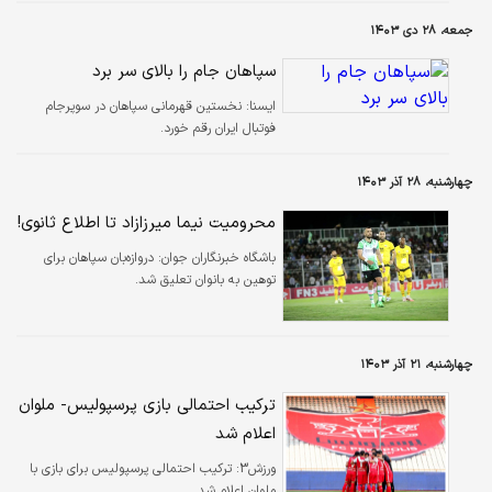
به رد و تکذیب ندارد.
جمعه، ۲۸ دی ۱۴۰۳
سپاهان جام را بالای سر برد
ایسنا:
نخستین قهرمانی سپاهان در سوپرجام
فوتبال ایران رقم خورد.
چهارشنبه، ۲۸ آذر ۱۴۰۳
محرومیت نیما میرزازاد تا اطلاع ثانوی!
باشگاه خبرنگاران جوان:
دروازه‌بان سپاهان برای
توهین به بانوان تعلیق شد.
چهارشنبه، ۲۱ آذر ۱۴۰۳
ترکیب احتمالی بازی پرسپولیس- ملوان
اعلام شد
ورزش3:
ترکیب احتمالی پرسپولیس برای بازی با
ملوان اعلام شد.