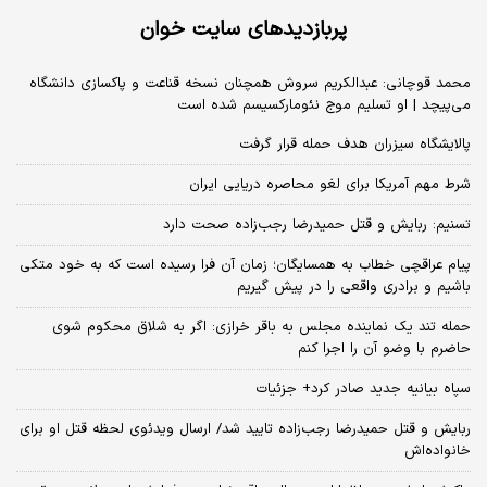
پربازدیدهای سایت خوان
محمد قوچانی: عبدالکریم سروش همچنان نسخه قناعت و پاکسازی دانشگاه
می‌پیچد | او تسلیم موج نئومارکسیسم شده است
پالایشگاه سیزران هدف حمله قرار گرفت
شرط مهم آمریکا برای لغو محاصره دریایی ایران
تسنیم: ربایش و قتل حمیدرضا رجب‌زاده صحت دارد
پیام عراقچی خطاب به همسایگان؛ زمان آن فرا رسیده است که به خود متکی
باشیم و برادری واقعی را در پیش گیریم
حمله تند یک نماینده مجلس به باقر خرازی: اگر به شلاق محکوم شوی
حاضرم با وضو آن را اجرا کنم
سپاه بیانیه جدید صادر کرد+ جزئیات
ربایش و قتل حمیدرضا رجب‌زاده تایید شد/ ارسال ویدئوی لحظه قتل او برای
خانواده‌اش