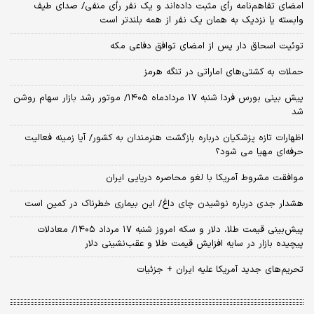
امضای تفاهم‌نامه رأی مثبت داده‌اند و یک نفر رأی منفی/ صدای طیف
وابسته یا نزدیک به همان یک نفر از همه بلندتر است
توئیت اسحاق دار پس از امضای توافق دفاعی مکه
حملات به کشتی‌های اماراتی در تنگه هرمز
پیش بینی بورس فردا شنبه ۱۷ مردادماه ۱۴۰۵/ موتور رشد بازار سهام روشن
شد
اظهارات تازه پزشکیان درباره بازگشت هنرمندان به کشور/ آیا زمینه فعالیت
حرفه‌ای مهیا می شود؟
موافقت مشروط آمریکا با لغو محاصره دریایی ایران
هشدار جدی درباره نوشیدن چای داغ/ این بیماری خطرناک در کمین است
پیش‌بینی قیمت طلا، دلار و سکه امروز شنبه ۱۷ مرداد ۱۴۰۵/ معادلات
پیچیده بازار در سایه افزایش قیمت طلا و عقب‌نشینی دلار
تحریم‌های جدید آمریکا علیه ایران + جزئیات