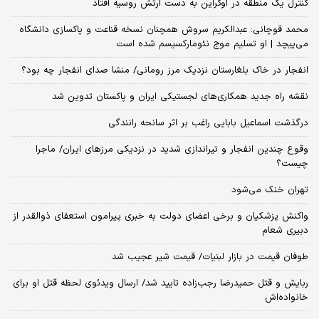
کنترل یک منطقه در اوکراین به دست ارتش روسیه افتاد
محمد قوچانی: عبدالکریم سروش همچنان نسخه قناعت و پاکسازی دانشگاه
می‌پیچد | او تسلیم موج نئومارکسیسم شده است
انفجار در خاک بلغارستان نزدیک مرز رومانی/ منشا صدای انفجار چه بود؟
نقشه راه جدید همکاری‌های لجستیکی ایران و پاکستان تدوین شد
درگذشت اسماعیل بابایی راغب بر اثر سانحه رانندگی
وقوع چندین انفجار و تیراندازی شدید در نزدیکی مرز‌های ایران/ ماجرا
چیست؟
تهران خنک می‌شود
واکنش پزشکیان و برخی اعضای دولت به خبری پیرامون استعفای ذوالقدر از
دبیری شعام
طوفان قیمت در بازار لبنیات/ قیمت شیر عجیب شد
ربایش و قتل حمیدرضا رجب‌زاده تایید شد/ ارسال ویدئوی لحظه قتل او برای
خانواده‌اش