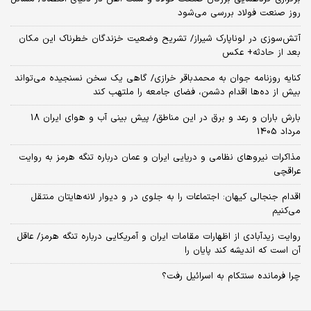
روز صنعت فولاد بررسی می‌شود
آتش‌سوزی در لوناپارک شیراز/ تشریح وضعیت خزندگان خطرناک این مکان
بعد از حادثه+ عکس
کنایه روزنامه جوان به محمدباقر خرازی/ گاهی یک سخن نسنجیده می‌تواند
بیش از ده‌ها اقدام دشمن، فضای جامعه را ملتهب کند
بارش باران و رعد و برق در این مناطق/ پیش بینی آب و هوای ایران 18
مرداد 1405
مذاکرات نیروهای نظامی و دریایی ایران و عمان درباره تنگه هرمز به روایت
عراقچی
اقدام جنجالی کیهان: اجتماعات را به جلوی در و دیوار لانه‌هایتان منتقل
می‌کنیم
روایت زیدآبادی از اظهارات مقامات ایران و آمریکایی درباره تنگه هرمز/ عاقل
آن است که اندیشه کند پایان را
چرا فرمانده سنتکام به اسرائیل رفت؟