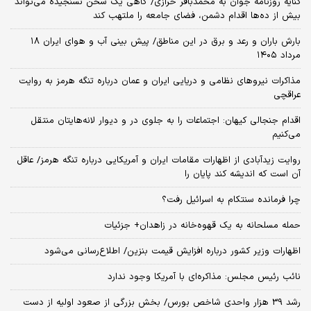
کنایه روزنامه جوان به محمدباقر خرازی/ گاهی یک سخن نسنجیده می‌تواند
بیش از ده‌ها اقدام دشمن، فضای جامعه را ملتهب کند
بارش باران و رعد و برق در این مناطق/ پیش بینی آب و هوای ایران ۱۸
مرداد ۱۴۰۵
مذاکرات نیروهای نظامی و دریایی ایران و عمان درباره تنگه هرمز به روایت
عراقچی
اقدام جنجالی کیهان: اجتماعات را به جلوی در و دیوار لانه‌هایتان منتقل
می‌کنیم
روایت زیدآبادی از اظهارات مقامات ایران و آمریکایی درباره تنگه هرمز/ عاقل
آن است که اندیشه کند پایان را
چرا فرمانده سنتکام به اسرائیل رفت؟
حمله مسلحانه به یک قهوه‌خانه در زاهدان+ جزئیات
اظهارات وزیر کشور درباره افزایش قیمت بنزین/ اطلاع‌رسانی می‌شود
نائب رئیس مجلس: مذاکره‌ای با آمریکا وجود ندارد
رشد 39 هزار واحدی شاخص بورس/ بخش بزرگی از صعود اولیه از دست