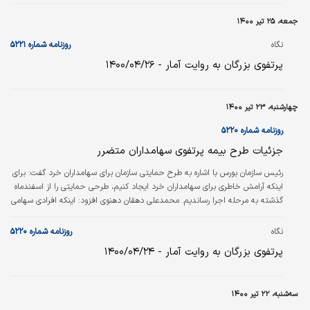
جمعه، ۲۵ تیر ۱۴۰۰
نگاه
روزنامه شماره ۵۲۲۱
پرتفوی بزرگان به روایت آمار - ۱۴۰۰/۰۴/۲۶
چهارشنبه، ۲۳ تیر ۱۴۰۰
روزنامه شماره ۵۲۲۰
جزئیات طرح بیمه پرتفوی سهامداران متضرر
رئیس سازمان بورس با اشاره به طرح حمایتی سازمان برای سهامداران خرد گفت: برای
اینکه آرامش خاطری برای سهامداران خرد ایجاد کنیم، طرحی حمایتی را از اسفندماه
گذشته به مرحله اجرا رساندیم. محمدعلی دهقان دهنوی افزود: اینکه افرادی سهامی
را بالاتر از ارزش واقعی آن خریداری کردند یک ناراحتی ایجاد می‌کند و اینکه مجبور
شوند همان سهام را کمتر از قیمت واقعی آن به فروش برسانند ناراحتی مضاعفی را
نگاه
روزنامه شماره ۵۲۲۰
به ویژه برای سهامداران خرد موجب می‌شود. بنابراین طرحی را به اجرا رساندیم مبنی
پرتفوی بزرگان به روایت آمار - ۱۴۰۰/۰۴/۲۴
بر اینکه کسانی که تا اردیبهشت ۱۴۰۱…
سه‌شنبه، ۲۲ تیر ۱۴۰۰