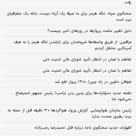
رفت
سخنگوی سپاه: تنگه هرمز برای ما صرفا یک آبراه نیست، بلکه یک جغرافیای
نبرد است
دلیل تغییر ساعت پروازها در روزهای اخیر چیست؟
عراقچی: از طریق واسطه‌ها شروط‌مان برای بازشدن تنگه هرمز را به طرف
آمریکایی منتقل کردیم
تفاهم با عمان در انتظار تأیید شورای عالی امنیت ملی
تفاهم با عمان در انتظار تأیید شورای عالی امنیت ملی
طوفان دلفین در راه چین/ ۱۳۰۰ پرواز لغو شد
نقشه جدید دموکرات‌ها برای زمین زدن ترامپ/ رئیس جمهور استیضاح
نمی‌شود اما ...
زئیس سازمان هواپیمایی: گزارش ورود هواگردها ٣٠ دقیقه قبل از حمله به
بیت رهبری صحت ندارد
اظهارات جدید سخنگوی ناجا درباره قتل حمیدرضا رجب‌زاده