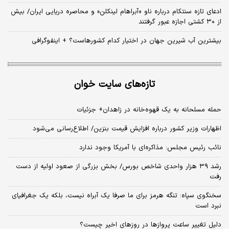
ادعای تازه سنتکام درباره ناو «آبراهام لینکلن» و محاصره دریایی ایران/ بیش
از ۳۰ کشتی اجازه عبور گرفتند
بیشترین آب شیرین جهان در اختیار کدام کشورهاست؟ + اینفوگرافی
تازه‌های سایت خوان
حمله مسلحانه به یک قهوه‌خانه در زاهدان+ جزئیات
اظهارات وزیر کشور درباره افزایش قیمت بنزین/ اطلاع‌رسانی می‌شود
نائب رئیس مجلس: مذاکره‌ای با آمریکا وجود ندارد
رشد ۳۹ هزار واحدی شاخص بورس/ بخش بزرگی از صعود اولیه از دست
رفت
سخنگوی سپاه: تنگه هرمز برای ما صرفا یک آبراه نیست، بلکه یک جغرافیای
نبرد است
دلیل تغییر ساعت پروازها در روزهای اخیر چیست؟