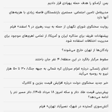
یمن: آرامکو را هدف حمله پهپادی قرار دادیم
مدیرعامل تامین اجتماعی: مستمری بازنشستگان فاصله زیادی با هزینه‌های
آنها دارد
روایت سخنگوی شورای نگهبان از حمله به بیت رهبری در ۹ اسفند+ فیلم
پیشنهادات ظریف برای مذاکره ایران و آمریکا/ از تمامی اهرم‌های موجود برای
مدیریت اختلافات استفاده شود
پادگان‌ها از تهران خارج می‌شوند؟
سقوط مرگبار بالگرد در این منطقه/ ۴ نفر جان باختند
ادعای زلنسکی درباره اعزام سربازان کره شمالی به جبهه جنگ/ ۳۰ تا ۵۰ هزار
نیرو به روسیه می‌آیند
خبر جدید سخنگوی دولت درباره افزایش قیمت بنزین و کالابرگ
پیش‌بینی قیمت طلا، دلار و سکه امروز ۱۸ مرداد ۱۴۰۵/ دلار مسیر تتر را
ادامه می‌دهد؟
آتش‌سوزی گسترده در شهرک نصیرآباد تهران+ فیلم