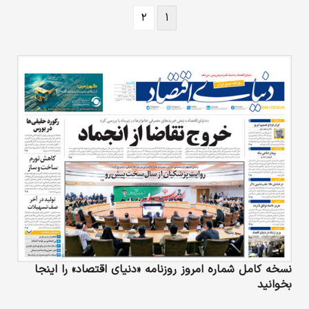
۲
۱
نسخه کامل شماره امروز روزنامه «دنیای‌ اقتصاد» را اینجا
بخوانید