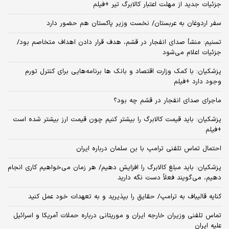
جزئیات جدید از مهلت اعتبار کالابرگ تیر +فیلم
سفر اردوغان به عربستان/ نخست وزیر پاکستان هم حضور دارد
تسنیم: منشأ صدای انفجار در قشم، هدف قرار دادن اهداف متخاصم بود/
جزئیات اعلام می‌شود
پزشکیان: با کمک وزارت اقتصاد و بانک ها برنامه‌هایی برای کنترل تورم
وجود دارد +فیلم
ماجرای صدای انفجار در قشم چه بود؟
پزشکیان: باید قیمت کالابرگ را بیشتر کنیم چون قیمت ارز بیشتر شده است
+فیلم
احتمال تماس تلفنی ترامپ با بن سلمان درباره ایران
پزشکیان: باید مبلغ کالابرگ را افزایش دهیم/ هر زمان می‌خواهیم کاری انجام
دهیم، می‌گویند فعلاً دست نگه دارید
کنایه قالیباف به ترامپ/ حقایق را بپذیرید و به تعهدات خود عمل کنید
تماس تلفنی وزیران خارجه ایران و موریتانی درباره حملات آمریکا و اسرائیل
علیه ایران