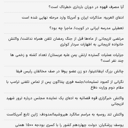
آیا مصرف قهوه در دوران بارداری خطرناک است؟
ادعای العربیه: مذاکرات ایران و آمریکا وارد مرحله نهایی شده است
تعطیلی مدرسه ایرانی در کویت/ ماجرا چه بود؟
مرتضی لاریجانی از ماه‌ها قبل از جنگ رمضان تلفن همراه نداشت/ واکنش
خانواده لاریجانی به اظهارات سردار کوثری
جزئیات عملیات گسترده ارتش یمن علیه عربستان/ تعداد کشته و زخمی ها
چند نفر است؟
چالش بزرگ اینفانتینو/ دو زن عضو یوفا در صف مخالفان رئیس فیفا
نگرانی از کمبود تسلیحات/جلسه فوری پنتاگون پس از تماس تلفنی ترامپ با
مقام دوم وزارت دفاع
واکنش خبرگزاری قوه قضائیه به ادعای یک نماینده مجلس درباره ترور شهید
لاریجانی
واکنش تند روسیه به مراسم سالگرد هیروشیما/مدودف: ژاپن تابع آمریکاست
یوسف پزشکیان: دولت چهاردهم کشور را با کسری بودجه ۱۵۰۰ همتی