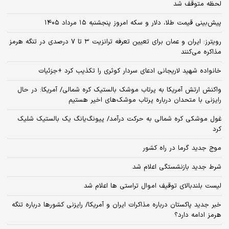
لحظه متوقف شد
پیش‌بینی قیمت طلا، دلار و سکه امروز پنجشنبه ۱۵ مرداد ۱۴۰۵
رویترز: ایران و عمان برای تعیین تعرفه ترانزیت ۳ تا ۷ درصدی در تنگه هرمز
مذاکره می‌کنند
خانواده شهید لاریجانی ادعای سردار کوثری را تکذیب کرد +جزئیات
واکنش ارتش آمریکا به پرتاب موشک بالستیک کره شمالی/ آمریکا: در حال
رایزنی با متحدان درباره پرتاب موشک‌های اخیر هستیم
غول موشکی کره شمالی به حرکت درآمد/ پیونگ‌یانگ یک بالستیک شلیک
کرد
موج جدید گرما در راه کشور
شرط جدید بازنشستگی اعلام شد
لیست بلندبالای توقیف اموال تراستی ها اعلام شد
خبر جدید پاکستان درباره مذاکرات ایران و آمریکا/ رایزنی کشورها درباره تنگه
هرمز ادامه دارد؟