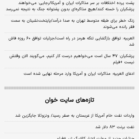
پشت پرده اختلافات بر سر مذاکرات ایران و آمریکا/رجایی: می‌خواهند
پزشکیان را خسته کنند/هیچ مذاکره‌ای بدون پشتوانه جنگ به نتیجه نمی‌رسد
زنگ خطر برای طبقه متوسط تهران به صدا درآمد/پایتخت‌نشینان به سمت
فقر رانده می‌شوند
العربیه: توافق بازگشایی تنگه هرمز در راه است/جزئیات توافق ۶۰ روزه فاش
شد
پزشکیان: ۴۷ سال است می‌خواهیم درست کار کنیم، می‌گویند الان وقتش
نیست +فیلم
ادعای العربیه: مذاکرات ایران و آمریکا وارد مرحله نهایی شده است
تازه‌های سایت خوان
واردات نفت خام آمریکا از عربستان به صفر رسید/ ونزوئلا جایگزین شد
نفت برنت ۸۳ دلار شد
جزئیات جدید از مهلت اعتبار کالابرگ تیر +فیلم