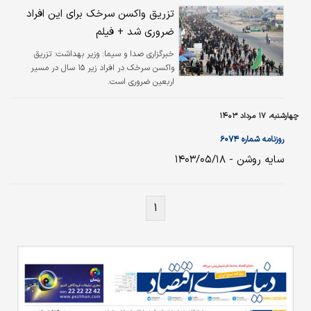
بر می‌دارند و باید توسط سیستم قضایی کنترل
تزریق واکسن سرخک برای این افراد
شوند.
ضروری شد + فیلم
خبرگزاری صدا و سیما:
وزیر بهداشت: تزریق
واکسن سرخک در افراد زیر ۱۵ سال در مسیر
اربعین ضروری است.
چهارشنبه، ۱۷ مرداد ۱۴۰۳
روزنامه شماره ۶۰۷۴
سایه روشن - ۱۴۰۳/۰۵/۱۸
۱