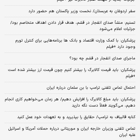
سفر اردوغان به عربستان/ نخست وزیر پاکستان هم حضور دارد
تسنیم: منشأ صدای انفجار در قشم، هدف قرار دادن اهداف متخاصم بود/
جزئیات اعلام می‌شود
پزشکیان: با کمک وزارت اقتصاد و بانک ها برنامه‌هایی برای کنترل تورم
وجود دارد +فیلم
ماجرای صدای انفجار در قشم چه بود؟
پزشکیان: باید قیمت کالابرگ را بیشتر کنیم چون قیمت ارز بیشتر شده است
+فیلم
احتمال تماس تلفنی ترامپ با بن سلمان درباره ایران
پزشکیان: باید مبلغ کالابرگ را افزایش دهیم/ هر زمان می‌خواهیم کاری انجام
دهیم، می‌گویند فعلاً دست نگه دارید
کنایه قالیباف به ترامپ/ حقایق را بپذیرید و به تعهدات خود عمل کنید
تماس تلفنی وزیران خارجه ایران و موریتانی درباره حملات آمریکا و اسرائیل
علیه ایران