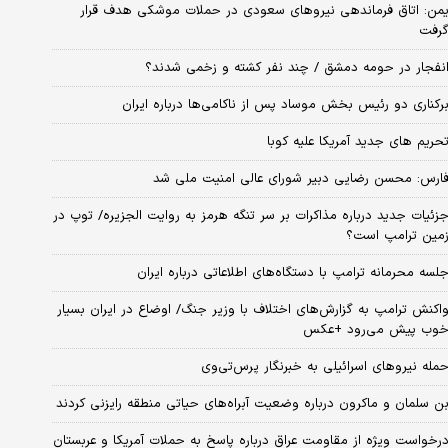
من: اتاق فرماندهی نیروهای سعودی در حملات موشکی هدف قرار
رفت
نفجار در حومه دمشق / چند نفر کشته و زخمی شدند؟
رکناری دو رئیس بخش موساد پس از ناکامی‌ها درباره ایران
حریم های جدید آمریکا علیه کوبا
ارس: محسن رضایی دبیر شورای عالی امنیت ملی شد
زئیات جدید درباره مذاکرات بر سر تنگه هرمز به روایت الجزیره/ توپ در
مین ترامپ است؟
لسه محرمانه ترامپ با دستگاه‌های اطلاعاتی درباره ایران
اکنش ترامپ به گزارش‌های اختلاف با وزیر جنگ/ اوضاع در ایران بسیار
وب پیش می‌رود +عکس
مله نیروهای اسرائیلی به خبرنگار پرس‌تی‌وی
ن سلمان و ماکرون درباره وضعیت آبراه‌های حیاتی منطقه رایزنی کردند
رخواست ویژه از مقاومت عراق درباره پاسخ به حملات آمریکا و عربستان