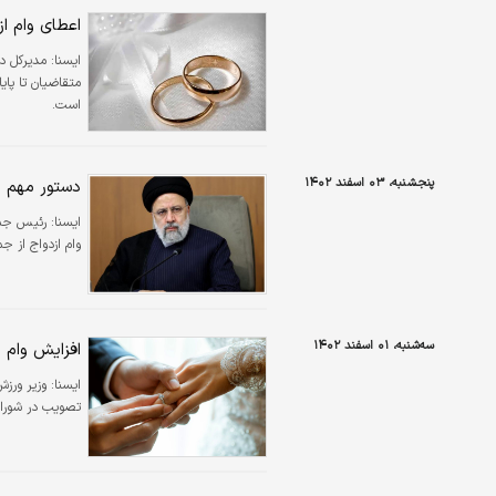
اعطای وام ازدواج به ۷۵ درصد متق
ايسنا:
متقاضیان تا پای
است.
پنجشنبه، ۰۳ اسفند ۱۴۰۲
دستور مهم ر
ایسنا:
رئیس جمه
وام ازدواج از ج
سه‌شنبه، ۰۱ اسفند ۱۴۰۲
افزایش وام‌ 
ایسنا:
تصویب در شورای نگهبان در