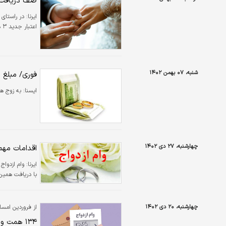
صف دریافت و
ایرنا:
در راستای 
اعتبار جدید ۳ هزار میلیارد تومانی تسهیلات قرض الحسنه ازدواج برای دو ماه پایانی سال خبر داد.
شنبه، ۰۷ بهمن ۱۴۰۲
فوری/ مبلغ 
ايسنا:
به زوج های زیر ۲۵ سال در سال آینده ۳۵۰ میلیون
چهارشنبه، ۲۷ دی ۱۴۰۲
اقدامات مهم
ایرنا:
وام ازدواج
با دریافت همین
چهارشنبه، ۲۰ دی ۱۴۰۲
از فروردین امسال تا ۲۰
۱۳۴ همت وام ازدواج به متقاضیان پرداخت شد