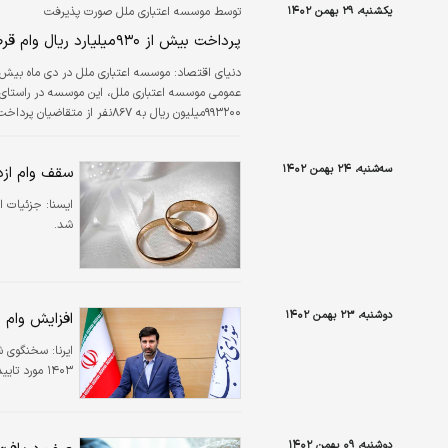
یکشنبه، ۲۹ بهمن ۱۴۰۲
توسط موسسه اعتباری ملل صورت پذیرفت
پرداخت بیش از ۹۳۰میلیارد ریال وام قرض‌الحسنه ازدواج و فرزندآوری در دی‌ماه
دنیای اقتصاد:
عمومی موسسه اعتباری ملل، این موسسه در راستای
ازدواج در حال تکمیل پرونده هستند. موسسه اعتبار
۵۰۰میلیون ریال از…
سه‌شنبه، ۲۴ بهمن ۱۴۰۲
سقف وام ازد
ايسنا:
جزئیات ا
شد.
دوشنبه، ۲۳ بهمن ۱۴۰۲
افزایش وام ا
ایرنا:
سخنگوی شو
۱۴۰۳ مورد تایید این شورا قرار گرفت.
دوشنبه، ۰۹ بهمن ۱۴۰۲