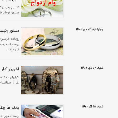
تسنیم:
میلیون تومان خب
چهارشنبه، ۰۶ دی ۱۴۰۲
دستور رئیسی
روزنامه خراسان:
قرار دارند.
شنبه، ۰۲ دی ۱۴۰۲
آخرین آمار و
اکوایران:
نفر از متقاضیان از ابتدای سال تا پایان آذر خبر د
شنبه، ۱۸ آذر ۱۴۰۲
بانک ها چقد
ايسنا: