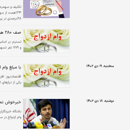
۲۸درصدی در پ
صف ۲۸۰ هزار نفری وام ازدواج +جزئیات
ازدواج بود که رق
تسنیم:
و ۷۷۹ نفر تسهیلات قرض الحسنه ازدواج پرداخت کرده است.
سه‌شنبه، ۱۹ دی ۱۴۰۲
با مبلغ وام 
اقتصادنیوز:
افز
یکی از نیازهای ا
دوشنبه، ۱۸ دی ۱۴۰۲
خبرخوش نماین
باشگاه خبرنگارا
وام ازدواج در سا