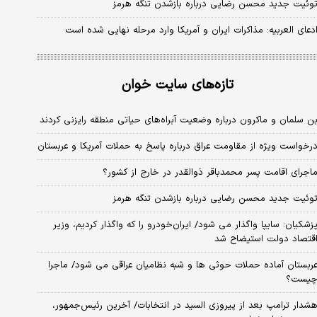
وئیت جدید محسن رضایی درباره بازشدن تنگه هرمز
دعای العربیه: مذاکرات ایران و آمریکا وارد مرحله نهایی شده است
تازه‌های سایت خوان
ن سلمان و ماکرون درباره وضعیت آبراه‌های حیاتی منطقه رایزنی کردند
رخواست ویژه از مقاومت عراق درباره پاسخ به حملات آمریکا و عربستان
اجرای اقامت پسر محمدباقر ذوالقدر در خارج از کشور؟
وئیت جدید محسن رضایی درباره بازشدن تنگه هرمز
زشکیان: سایپا واگذار می شود/ ایران‌خودرو را که واگذار کردیم، وزیر
قتصاد دولت استیضاح شد
ربستان آماده حملات حوثی ها و شبه نظامیان عراقی می شود/ ماجرا
یست؟
شدار ترامپ بعد از پیروزی السید در انتخابات/ آخرین رئیس‌جمهور،