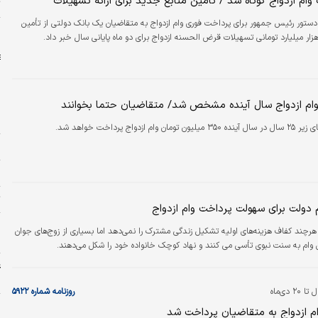
ام ازدواج کوتاه شد / تامین منابع جدید برای ارائه تسهیلات
ت
دستور رئیس جمهور برای پرداخت فوری وام ازدواج به متقاضیان یک بانک دولتی از تأمین
ا
وام ازدواج سال آینده مشخص شد/ متقاضیان حتما بخوانند
ب
 تومان وام ازدواج پرداخت خواهد شد.
د
م
ت
 دولت برای سهولت پرداخت وام ازدواج
پ
 هرچند کفاف هزینه‌های اولیه تشکیل زندگی مشترک را نمی‌دهد اما بسیاری از زوج‌های جوان
ا
 وام به سنت نبوی تأسی می کنند و نهاد کوچک خانواده خود را شکل می‌دهند.
ع
چ
 دی‌ماه
روزنامه شماره ۵۹۲۲
ه