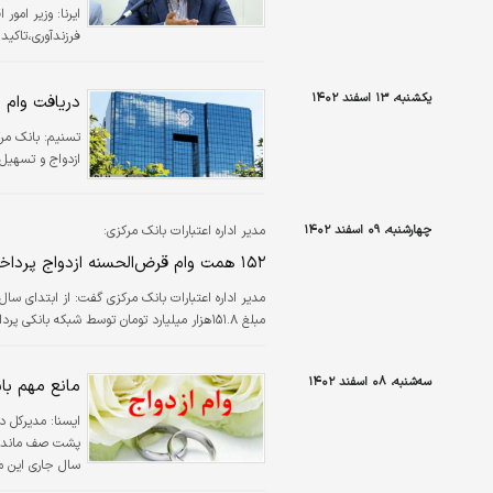
ایرنا:
وزیر امور 
فرزندآوری،تاکید
یکشنبه، ۱۳ اسفند ۱۴۰۲
دریافت وام 
تسنیم:
بانک مر
ازدواج و تسهیل
چهارشنبه، ۰۹ اسفند ۱۴۰۲
مدیر اداره اعتبارات بانک مرکزی:
۱۵۲ همت وام قرض‌الحسنه ازدواج پرداخت شد
مبلغ ۱۵۱.۸هزار میلیارد تومان توسط شبکه بانکی پرداخت شده که نسبت به مدت مشابه آن در سال گذشته ۲۸درصد رشد داشته است.
سه‌شنبه، ۰۸ اسفند ۱۴۰۲
مانع مهم بان
ایسنا:
مدیرکل د
پشت صف ماندن ب
سال جاری این 