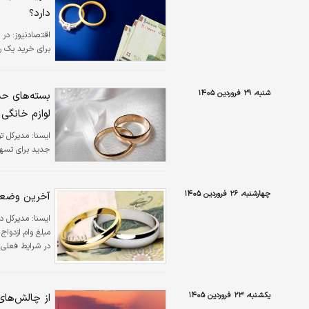
دارد؟
اقتصادنیوز:
در 
برای خرید یک رینگ یا حل
شنبه، ۲۹ فروردین ۱۴۰۵
لوازم خانگی
ايسنا:
مدیرکل تو
جدید برای تسهی
چهارشنبه، ۲۶ فروردین ۱۴۰۵
آخرین وضعیت وام ازدواج 
ايسنا:
مدیرکل دف
در شرایط فعلی ک
یکشنبه، ۲۳ فروردین ۱۴۰۵
از چالش‌های