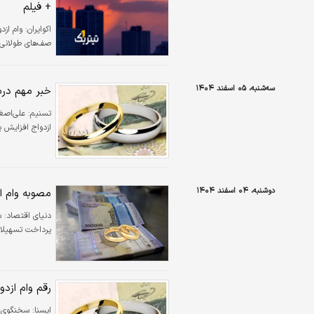
+ فیلم
اکوایران:
وام ازد
صف‌های طولانی،
سه‌شنبه، ۰۵ اسفند ۱۴۰۴
خبر مهم درباره و
تسنیم:
ازدواج افزایش یا
دوشنبه، ۰۴ اسفند ۱۴۰۴
مصوبه وام از
پرداخت تسهیلات 
رقم وام ازدو
ايسنا:
سخنگوی م