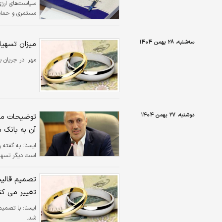
مستمری و حمایت
پیدا کرد.
سه‌شنبه، ۲۸ بهمن ۱۴۰۴
میزان تسهی
مهر:
در جریان ب
دوشنبه، ۲۷ بهمن ۱۴۰۴
توضیحات مهم
آن به بانک 
ايسنا:
به گفته 
است دیگر تسهیلا
تصمیم قالیبا
تغییر می کن
ايسنا:
با تصمیم
شد.