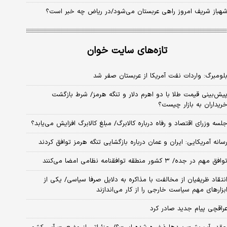
هباز شریف امروز راهی عربستان می‌شود/در ریاض چه خبر است؟
تازه‌های سایت خوان
لومبرگ: واردات نفت آمریکا از عربستان صفر شد
یش‌بینی قیمت طلا با دو اهرم دلار و تنگه هرمز/ شرط بازگشت
ریداران به بازار چیست؟
لسه وزرای اقتصاد و رفاه درباره کالابرگ/ مبلغ کالابرگ افزایش می‌یابد؟
سانه آمریکایی: ایران و عمان درباره بازگشایی تنگه هرمز توافق کردند
وافق مهم در جده/ ۳ کشور منطقه توافقنامه نظامی امضا می‌کنند
نتقاد ظریفیان از مخالفت با مذاکره به دلایل صرفا سیاسی/ یکی از
بزارهای مهم سیاست خارجی را از کار می‌اندازند
راقچی پیام جدید صادر کرد