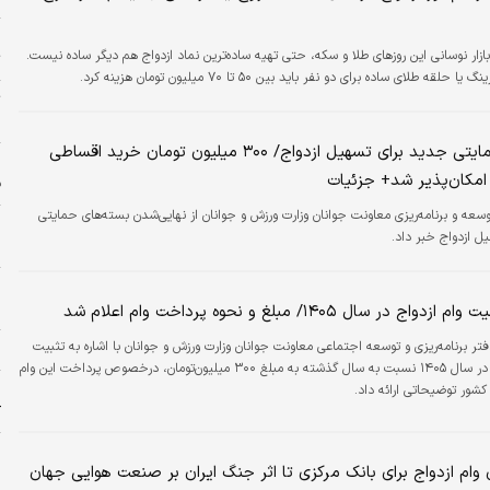
خ
بازار نوسانی این روزهای طلا و سکه، حتی تهیه ساده‌ترین نماد ازدواج هم دیگر ساده نیست.
ت
قه طلای ساده برای دو نفر باید بین ۵۰ تا ۷۰ میلیون تومان هزینه کرد.
ت
«
بسته‌های حمایتی جدید برای تسهیل ازدواج/ ۳۰۰ میلیون تومان خرید اقساطی
 امکان‌پذیر شد+ جزئیات
ف
سعه و برنامه‌ریزی معاونت جوانان وزارت ورزش و جوانان از نهایی‌شدن بسته‌های حمایتی
ز
ل ازدواج خبر داد.
س
و
در سال ۱۴۰۵/ مبلغ و نحوه پرداخت وام اعلام شد
تر برنامه‌ریزی و توسعه اجتماعی معاونت جوانان وزارت ورزش و جوانان با اشاره به تثبیت
ا
مبلغ وام ازدواج در سال ۱۴۰۵ نسبت به سال گذشته به مبلغ ۳۰۰ میلیون‌تومان، درخصوص پرداخت این وام
شور توضیحاتی ارائه داد.
ک
و
 وام ازدواج برای بانک مرکزی تا اثر جنگ ایران بر صنعت هوایی جهان
ش