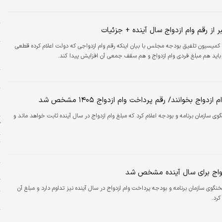
پ
و
ر از رقم وام ازدواج سال آینده + جزئیات
م
میسیون تلفیق بودجه مجلس با بیان اینکه رقم وام ازدواجی که دولت اعلام کرده قطعی
پ
ید هم مبلغ فردی وام ازدواج و هم سقف جمعی آن افزایش پیدا کند.
ا
ا
پ
زدواج بخوانند/ رقم پرداخت وام ازدواج ۱۴۰۵ مشخص شد
ا
ی سازمان برنامه و بودجه اعلام کرد که مبلغ وام ازدواج در سال آینده ثابت خواهد ماند و
ک
ت
ا
ی
دواج برای سال آینده مشخص شد
گ
نگوی سازمان برنامه و بودجه پرداخت وام ازدواج در سال آینده نیز تداوم دارد و مبلغ آن
کرد.
ب
پ