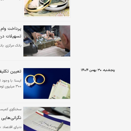
تسهیلات دری
بانک مرکزی:
بانک مرک
پنجشنبه، ۳۰ بهمن ۱۴۰۴
تعیین تکلیف 
ایسنا:
با وجود ا
۳۰۰ میلیون تومان تعیین شده است
سخنگوی کمیسیون تلفیق
نگرانی‌هایی در ز