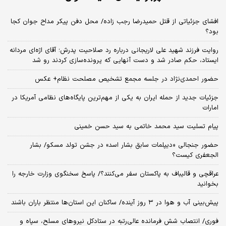
افشای جزئیاتی از قتل حمیدرضا رجب زاده/ محل دفن پیکر مداح جوان کجا
بود؟
روایت فرزند شهید علی لاریجانی درباره رد صلاحیت پدرش؛ آقای اژه‌ای مردانه
ایستاد، حکم صادر شد و دست آنهایی که پرونده‌سازی کردند رو شد
حضور احمدی‌نژاد در جلسه مجمع تشخیص مصلحت نظام+ عکس
جزئیات جدید از حمله ایران به یکی از مهم‌ترین پایگاه‌های نظامی آمریکا در
امارات
پیام تسلیت سید محمد خاتمی به سید حسن خمینی
حضور جنجالی «دیپلمات سابق بشار اسد» در جشن تولد مسکو/ بشار
الجعفری کیست؟
عراقچی و قالیباف به پاکستان سفر می‌کنند؟/ پاسخ سخنگوی وزارت خارجه را
بخوانید
پیش‌بینی آب و هوا در ۳ روز آینده/ ساکنان این استان‌ها منتظر باران باشند
فوری/ انتصاب شش فرمانده عالی‌رتبه در ستادکل نیروهای مسلح، سپاه و