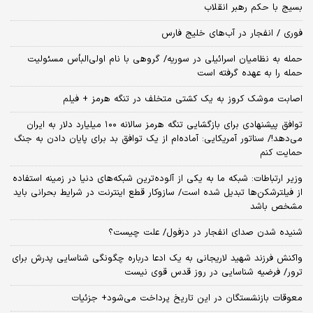
بسیج با حکم رهبر انقلاب
فوری / انفجار در آب‌های خلیج فارس
حمله به نظامیان اسرائیلی در سوریه/ گروهی با نام اولی‌البأس مسئولیت
حمله را به عهده گرفته است
اصابت موشک کروز به یک کشتی متخلف در تنگه هرمز + فیلم
توافق پیشنهادی برای بازگشایی تنگه هرمز سالانه ۱۰۰ میلیارد دلار به ایران
می‌دهد!/ سناتور آمریکایی: آماده‌ام از یک توافق بد برای پایان دادن به جنگ
حمایت کنم
وزیر ارتباطات: شبکه ما به یکی از آلوده‌ترین شبکه‌های دنیا در زمینه استفاده
از فیلترشکن‌ها تبدیل شده است/ سازوکار قطع اینترنت در شرایط بحرانی باید
مشخص باشد
شنیده شدن صدای انفجار در دزفول/ علت چیست؟
واکنش فرزند شهید لاریجانی به یک ادعا درباره چگونگی شناسایی پدرش برای
ترور/ فرضیه شناسایی در روز قدس قوی نیست
معوقات بازنشستگان در این تاریخ پرداخت می‌شود+ جزئیات