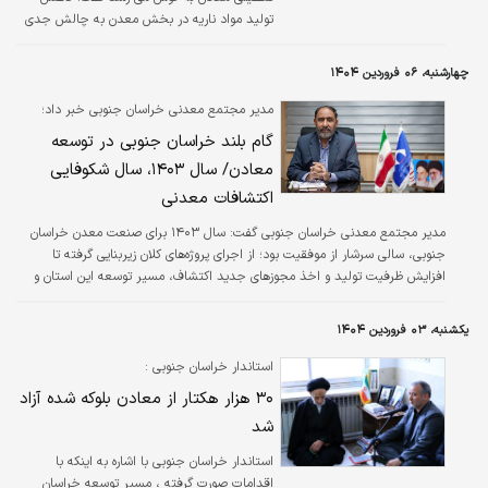
تولید مواد ناریه در بخش معدن به چالش جدی‌
تبدیل شده که می‌تواند توقف تولید را به همراه
داشته باشد.
چهارشنبه، ۰۶ فروردین ۱۴۰۴
مدیر مجتمع معدنی خراسان جنوبی خبر داد؛
گام بلند خراسان جنوبی در توسعه
معادن/ سال ۱۴۰۳، سال شکوفایی
اکتشافات معدنی
مدیر مجتمع معدنی خراسان جنوبی گفت: سال ۱۴۰۳ برای صنعت معدن خراسان
جنوبی، سالی سرشار از موفقیت بود؛ از اجرای پروژه‌های کلان زیربنایی گرفته تا
افزایش ظرفیت تولید و اخذ مجوزهای جدید اکتشاف، مسیر توسعه این استان و
مجتمع در سال آینده نیز ادامه خواهد یافت.
یکشنبه، ۰۳ فروردین ۱۴۰۴
استاندار خراسان جنوبی :
۳۰ هزار هکتار از معادن بلوکه شده آزاد
شد
استاندار خراسان جنوبی با اشاره به اینکه با
اقدامات صورت گرفته ، مسیر توسعه خراسان