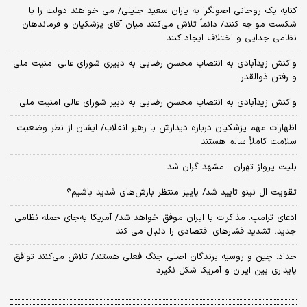
کنایه یک روحانی اصولگرا به یاران سعید جلیلی/ می خواهند دولت را با
شکست مواجه کنند/ دائماً تلاش می‌کنند میان آقای پزشکیان و فرماندهان
نظامی جدایی و اختلاف ایجاد کنند
واکنش زیدآبادی به انتصاب محسن رضایی به دبیری شورای عالی امنیت ملی
و رفتن ذوالقدر
واکنش زیدآبادی به انتصاب محسن رضایی به دبیر شورای عالی امنیت ملی
اظهارات مهم پزشکیان درباره دیدارش با رهبر انقلاب/ ایشان از نظر وضعیت
سلامت کاملاً سالم هستند
بلیت پرواز تهران - مشهد گران شد
تقویت ال نینو تایید شد/ پاییز منتظر بارش‌های شدید باشیم؟
ادعای ترامپ: مذاکرات با ایران موفق خواهد شد/ آمریکا به‌جای حمله نظامی
جدید، تشدید فشارهای اقتصادی را دنبال می کند
حداد: چین و روسیه برندگان اصلی جنگ فعلی هستند/ تلاش می‌کنند توافق
پایداری بین ایران و آمریکا شکل نگیرد