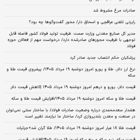
صادرات مرغ مشروط شد
رایزنی تلفنی عراقچی و اسحاق دار/ محور گفت‌وگوها چه بود؟
مدیر کل صنایع معدنی وزارت صمت: ظرفیت تولید فولاد کشور فاصله قابل‌
توجهی با ظرفیت مجوزهای صادرشده دارد/ درخواست مهم از فعالان حوزه
فولاد
پزشکیان حکم انتصاب جدید صادر کرد
نرخ ارز دلار، طلا و یورو امروز دوشنبه ۱۹ مرداد ۱۴۰۵/ پیشروی قیمت طلا و
سکه
قیمت دلار، یورو و درهم امروز دوشنبه ۱۹ مرداد ۱۴۰۵ |کاهش قیمت دلار
قیمت طلا و سکه امروز دوشنبه ۱۹ مرداد ۱۴۰۵/افزایش قیمت طلا و سکه
هشدار سعدمحمدی درباره وضعیت صادرات فولاد/ با ساختار سنتی نمی‌توان
در صنعت و معدن بلندپروازی کرد/ ساختار ما نیازمند تغییر است
قیمت طلا ۱۸ عیار امروز دوشنبه ۱۹ مرداد ۱۴۰۵/ طلا گران شد+جزئیات
قیمت سکه، نیم سکه و ربع سکه امروز ۱۹ مرداد ۱۴۰۵|افزایش قیمت