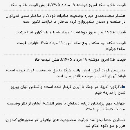
قیمت طلا و سکه امروز دوشنبه ۱۹ مرداد ۱۴۰۵/افزایش قیمت طلا و سکه
هشدار سعدمحمدی درباره وضعیت صادرات فولاد/ با ساختار سنتی نمی‌توان
در صنعت و معدن بلندپروازی کرد/ ساختار ما نیازمند تغییر است
قیمت طلا ۱۸ عیار امروز دوشنبه ۱۹ مرداد ۱۴۰۵/ طلا گران شد+جزئیات
قیمت سکه، نیم سکه و ربع سکه امروز ۱۹ مرداد ۱۴۰۵|افزایش قیمت
سکه+جزئیات
قیمت طلا امروز دوشنبه ۱۹ مرداد ۱۴۰۵/کاهش قیمت طلا
مدیرعامل فولاد آلیاژی ایران: رانت هرگز متعلق به صنعت فولاد نبوده است/
فولاد آبروی کشور و موجب اقتدار ملی است
مک‌گرگور: آمریکا در جنگ با ایران گرفتار شده است/ واشنگتن توان پیروز
شدن را ندارد+ فیلم
اظهارات مهم پزشکیان درباره دیدارش با رهبر انقلاب/ ایشان از نظر وضعیت
سلامت کاملاً سالم هستند
مسافران حتما بخوانند؛ جزئیات محدودیت‌های ترافیکی در محورهای کندوان،
هراز و سوادکوه اعلام شد