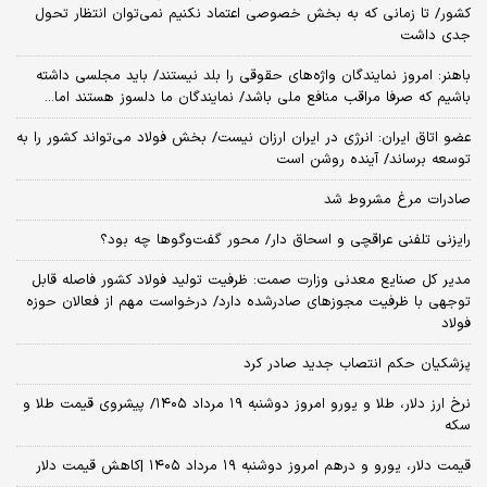
کشور/ تا زمانی که به بخش خصوصی اعتماد نکنیم نمی‌توان انتظار تحول
جدی داشت
باهنر: امروز نمایندگان واژه‌های حقوقی را بلد نیستند/ باید مجلسی داشته
باشیم که صرفا مراقب منافع ملی باشد/ نمایندگان ما دلسوز هستند اما...
عضو اتاق ایران: انرژی در ایران ارزان نیست/ بخش فولاد می‌تواند کشور را به
توسعه برساند/ آینده روشن است
صادرات مرغ مشروط شد
رایزنی تلفنی عراقچی و اسحاق دار/ محور گفت‌وگوها چه بود؟
مدیر کل صنایع معدنی وزارت صمت: ظرفیت تولید فولاد کشور فاصله قابل‌
توجهی با ظرفیت مجوزهای صادرشده دارد/ درخواست مهم از فعالان حوزه
فولاد
پزشکیان حکم انتصاب جدید صادر کرد
نرخ ارز دلار، طلا و یورو امروز دوشنبه ۱۹ مرداد ۱۴۰۵/ پیشروی قیمت طلا و
سکه
قیمت دلار، یورو و درهم امروز دوشنبه ۱۹ مرداد ۱۴۰۵ |کاهش قیمت دلار