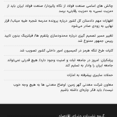
چالش‌ های اساسی صنعت فولاد از نگاه پالیزدار/ صنعت فولاد ایران باید از
«مزیت نسبی» به «مزیت رقابتی» برسد
اظهارات مهم دادستان کل کشور درباره پرونده مدرسه شجره طیبه میناب/ قرار
نهایی به زودی صادر می‌شود
تغییر مسیر تصمیم گیری درباره محدودسازی پلتفرم ها/ فیلترینگ بدون تایید
رییس جمهور ممنوع شد
کلیات طرح تنگه هرمز در کمیسیون امور داخلی کشور تصویب شد
پزشکیان: امروز در جامعه ثبات و امنیت وجود دارد/ هیچ قدرتی نمی‌تواند
جامعه ایران را وادار به تسلیم کند
حملات سایبری پیشرفته به امارات
معاون شرکت معدنی گهر زمین: اوضاع معدنی‌ ها به هیچ وجه خوب
نیست/ باید فکر چاره‌ای داشته باشیم
گروه نشریات دنیای اقتصاد