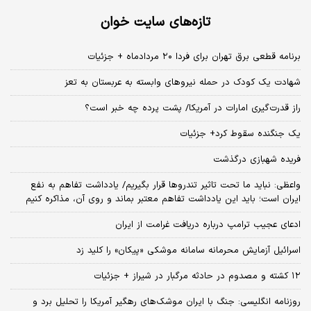
تازه‌های سایت خوان
برنامه قطعی برق تهران برای فردا ۲۰ مردادماه + جزئیات
شهادت یک کودک در حمله نیروهای وابسته به عربستان به تعز
راز قدرت‌گیری امارات در آمریکا/ پشت پرده چه خبر است؟
یک جنگنده سقوط کرد+ جزئیات
فریده شهبازی درگذشت
واعظی: نباید ما تحت تاثیر تندروها قرار بگیریم/ یادداشت تفاهم به نفع
ایران است؛ باید این یادداشت تفاهم معتبر بماند و روی آن، مذاکره کنیم
ادعای عجیب ترامپ درباره دریافت غرامت از ایران
اسرائیل آزمایش محرمانه سامانه موشکی «پیکان» را کلید زد
۱۲ کشته و مصدوم در حادثه مرگبار در شیراز + جزئیات
روزنامه انگلیسی: جنگ با ایران موشک‌های رهگیر آمریکا را تحلیل برد و