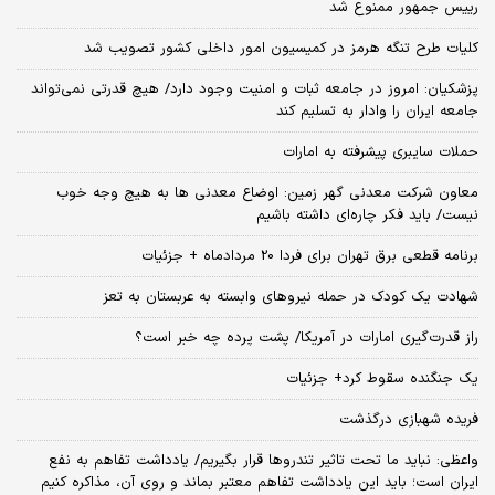
رییس جمهور ممنوع شد
کلیات طرح تنگه هرمز در کمیسیون امور داخلی کشور تصویب شد
پزشکیان: امروز در جامعه ثبات و امنیت وجود دارد/ هیچ قدرتی نمی‌تواند
جامعه ایران را وادار به تسلیم کند
حملات سایبری پیشرفته به امارات
معاون شرکت معدنی گهر زمین: اوضاع معدنی‌ ها به هیچ وجه خوب
نیست/ باید فکر چاره‌ای داشته باشیم
برنامه قطعی برق تهران برای فردا 20 مردادماه + جزئیات
شهادت یک کودک در حمله نیروهای وابسته به عربستان به تعز
راز قدرت‌گیری امارات در آمریکا/ پشت پرده چه خبر است؟
یک جنگنده سقوط کرد+ جزئیات
فریده شهبازی درگذشت
واعظی: نباید ما تحت تاثیر تندروها قرار بگیریم/ یادداشت تفاهم به نفع
ایران است؛ باید این یادداشت تفاهم معتبر بماند و روی آن، مذاکره کنیم