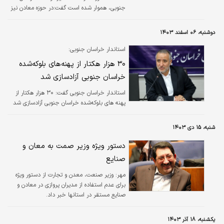
جنوبی، هموار شده است گفت:در حوزه معادن نیز
بیش از ۳۰ هزار هکتار از معادن بلوکه شده آزاد و
۱۸ معدن راکد به چرخه فعالیت بازگشت.
دوشنبه، ۰۶ اسفند ۱۴۰۳
استاندار خراسان جنوبی:
۳۰ هزار هکتار از پهنه‌های بلوکه‌شده
خراسان جنوبی آزادسازی شد
استاندار خراسان جنوبی گفت: ۳۰ هزار هکتار از
پهنه‌ های بلوکه‌شده خراسان جنوبی آزادسازی شد
شنبه، ۱۵ دی ۱۴۰۳
دستور ویژه وزیر صمت به معان و
صنایع
مهر:
وزیر صنعت، معدن و تجارت از دستور ویژه
برای عدم استفاده از مدیران پروازی در معادن و
صنایع مستقر در استانها خبر داد.
یکشنبه، ۱۸ آذر ۱۴۰۳