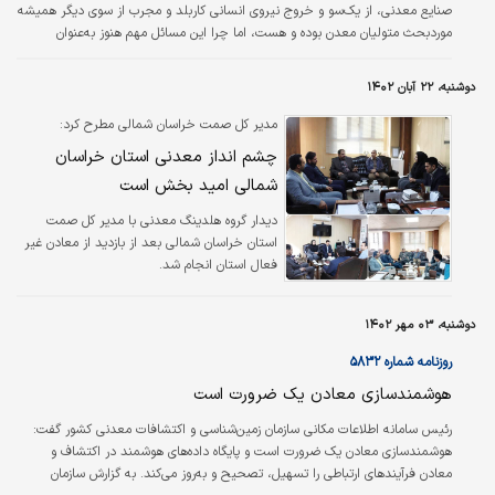
صنایع معدنی، از یک‌سو و خروج نیروی انسانی کاربلد و مجرب از سوی دیگر همیشه
موردبحث متولیان معدن بوده و هست، اما چرا این مسائل مهم هنوز به‌عنوان
چالش‌های اساسی مطرح است؟ معادن کشور به بیش از ۲۴‌هزار نفر منابع انسانی
دانشی، حرفه‌‌‌‌ای و مجرب نیاز دارند، ‌‌‌‌اما نتوانسته‌اند نیروهای کیفی و علاقه‌‌‌‌مند خود
دوشنبه، ۲۲ آبان ۱۴۰۲
را جذب و به‌کار گیرند.
مدیر کل صمت خراسان شمالی مطرح کرد:
چشم انداز معدنی استان خراسان
شمالی امید بخش است
دیدار گروه هلدینگ معدنی با مدیر کل صمت
استان خراسان شمالی بعد از بازدید از معادن غیر
فعال استان انجام شد.
دوشنبه، ۰۳ مهر ۱۴۰۲
روزنامه شماره ۵۸۳۲
هوشمندسازی معادن یک ضرورت است
رئیس سامانه اطلاعات مکانی سازمان زمین‌شناسی و اکتشافات معدنی کشور گفت:
هوشمندسازی معادن یک ضرورت است و پایگاه داده‌های هوشمند در اکتشاف و
معادن فرآیندهای ارتباطی را تسهیل، تصحیح و به‌روز می‌کند. به گزارش سازمان