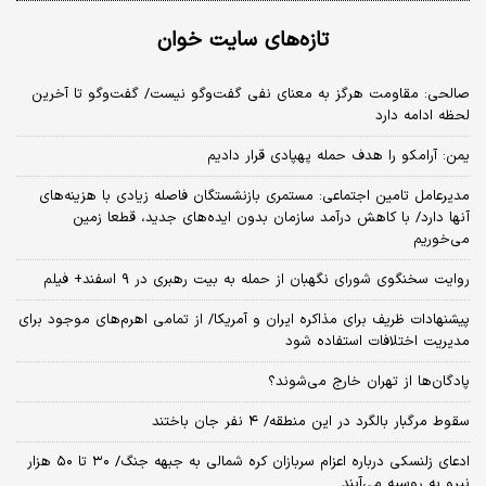
تازه‌های سایت خوان
صالحی: مقاومت هرگز به معنای نفی گفت‌وگو نیست/ گفت‌وگو تا آخرین
لحظه ادامه دارد
یمن: آرامکو را هدف حمله پهپادی قرار دادیم
مدیرعامل تامین اجتماعی: مستمری بازنشستگان فاصله زیادی با هزینه‌های
آنها دارد/ با کاهش درآمد سازمان بدون ایده‌های جدید، قطعا زمین
می‌خوریم
روایت سخنگوی شورای نگهبان از حمله به بیت رهبری در ۹ اسفند+ فیلم
پیشنهادات ظریف برای مذاکره ایران و آمریکا/ از تمامی اهرم‌های موجود برای
مدیریت اختلافات استفاده شود
پادگان‌ها از تهران خارج می‌شوند؟
سقوط مرگبار بالگرد در این منطقه/ ۴ نفر جان باختند
ادعای زلنسکی درباره اعزام سربازان کره شمالی به جبهه جنگ/ ۳۰ تا ۵۰ هزار
نیرو به روسیه می‌آیند