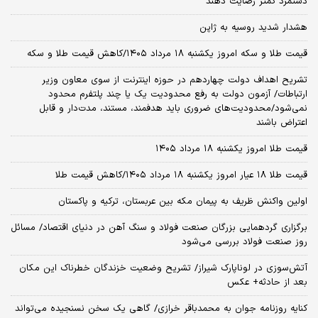
دستمزد کمتر رضایت دهند
هشدار شدید روسیه به ژاپن
قیمت طلا و سکه امروز یکشنبه ۱۸ مرداد ۱۴۰۵/کاهش قیمت طلا و سکه
تشریح اهداف دولت چهاردهم در حوزه اینترنت از سوی معاون وزیر
ارتباطات/ آزمون دولت به رفع محدودیت یک یا چند پلتفرم محدود
نمی‌‎شود/محدودیت‌های ضروری باید هدفمند، مستند، مدت‌دار و قابل
اعتراض باشند
قیمت طلا امروز یکشنبه ۱۸ مرداد ۱۴۰۵
قیمت طلا ۱۸ عیار امروز یکشنبه ۱۸ مرداد ۱۴۰۵/کاهش قیمت طلا
اولین واکنش ظریف به پیمان مکه بین عربستان، ترکیه و پاکستان
برگزاری گردهمایی بزرگان صنعت فولاد و سنگ آهن در دنیای اقتصاد/ مسائل
روز صنعت فولاد بررسی می‌شود
آتش‌سوزی در لوناپارک شیراز/ تشریح وضعیت خزندگان خطرناک این مکان
بعد از حادثه+ عکس
کنایه روزنامه جوان به محمدباقر خرازی/ گاهی یک سخن نسنجیده می‌تواند