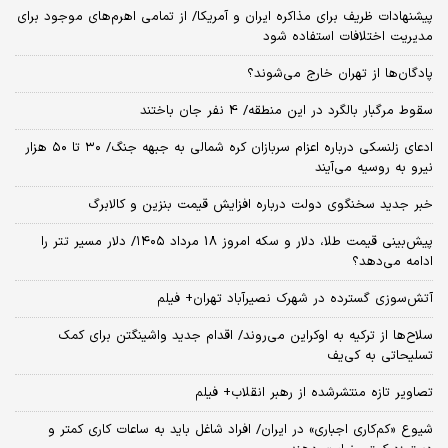
پیشنهادات ظریف برای مذاکره ایران و آمریکا/ از تمامی اهرم‌های موجود برای
مدیریت اختلافات استفاده شود
پادگان‌ها از تهران خارج می‌شوند؟
سقوط مرگبار بالگرد در این منطقه/ 4 نفر جان باختند
ادعای زلنسکی درباره اعزام سربازان کره شمالی به جبهه جنگ/ ۳۰ تا ۵۰ هزار
نیرو به روسیه می‌آیند
خبر جدید سخنگوی دولت درباره افزایش قیمت بنزین و کالابرگ
پیش‌بینی قیمت طلا، دلار و سکه امروز 18 مرداد ۱۴۰۵/ دلار مسیر تتر را
ادامه می‌دهد؟
آتش‌سوزی گسترده در شهرک نصیرآباد تهران+ فیلم
سلاح‌ها از ترکیه به اوکراین می‌روند/ اقدام جدید واشینگتن برای کمک
تسلیحاتی به کی‌یف
تصاویر تازه منتشرشده از رهبر انقلاب+ فیلم
شیوع «کم‌کاری اجباری» در ایران/ افراد شاغل باید به ساعات کاری کمتر و