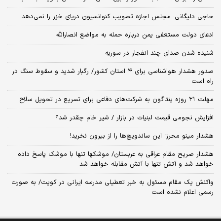
حاجی دلیگانی: مجلس اجازه تصویب کنوانسیون دریای خزر را نمی‌دهد
ادعای دولت مستعفی یمن درباره حمله به مواضع انصارالله
شنیده شدن صدای چند انفجار در سوریه
صدور هشدار هواشناسی برای ۴ استان کشور/ رگبار شدید و سقوط سنگ در
راه است
مهلت ۲۱ روزه پنتاگون به شرکت‌های دفاعی برای تسریع در تحویل سلاح
افزایش نجومی قیمت لبنیات در بازار / شیر خام چقدر شد؟
هشدار مینو محرز؛ این ساندویچ‌ها را از بیرون نخرید!
هشدار صریح مقام عراقی به عربستان/ موشکها تنها با موشک پاسخ داده
خواهد شد و آتش تنها با آتش مقابله خواهد شد
واکنش یک مقام مسئول به خبر تعطیلی مدرسه ایرانی در کویت/ به صورت
رسمی اعلام نشده است