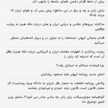
بیش از ده‌ها اقدام دشمن، فضای جامعه را ملتهب کند
بارش باران و رعد و برق در این مناطق/ پیش بینی آب و هوای ایران 18
مرداد 1405
مذاکرات نیروهای نظامی و دریایی ایران و عمان درباره تنگه هرمز به روایت
عراقچی
اقدام جنجالی کیهان: اجتماعات را به جلوی در و دیوار لانه‌هایتان منتقل
می‌کنیم
روایت زیدآبادی از اظهارات مقامات ایران و آمریکایی درباره تنگه هرمز/ عاقل
آن است که اندیشه کند پایان را
چرا فرمانده سنتکام به اسرائیل رفت؟
ادعای جدید روزنامه کیهان علیه مسعود پزشکیان
واکنش روزنامه اطلاعات به احضار باقر خرازی به دادگاه ویژه روحانیت/ اگر
معیار، قانون است، قانون نباید خودی و غیرخودی بشناسد
گواهینامه موتورسیکلت برای زنان چه زمانی صادر می شود؟/ مشاور وزیر
کشور توضیح داد