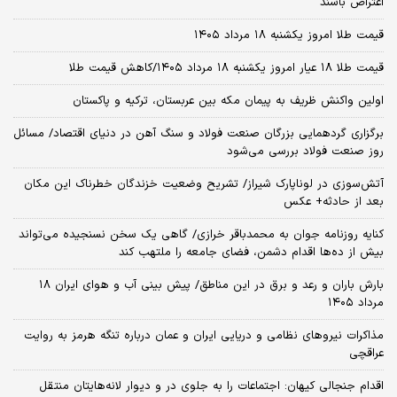
اعتراض باشند
قیمت طلا امروز یکشنبه ۱۸ مرداد ۱۴۰۵
قیمت طلا ۱۸ عیار امروز یکشنبه ۱۸ مرداد ۱۴۰۵/کاهش قیمت طلا
اولین واکنش ظریف به پیمان مکه بین عربستان، ترکیه و پاکستان
برگزاری گردهمایی بزرگان صنعت فولاد و سنگ آهن در دنیای اقتصاد/ مسائل
روز صنعت فولاد بررسی می‌شود
آتش‌سوزی در لوناپارک شیراز/ تشریح وضعیت خزندگان خطرناک این مکان
بعد از حادثه+ عکس
کنایه روزنامه جوان به محمدباقر خرازی/ گاهی یک سخن نسنجیده می‌تواند
بیش از ده‌ها اقدام دشمن، فضای جامعه را ملتهب کند
بارش باران و رعد و برق در این مناطق/ پیش بینی آب و هوای ایران ۱۸
مرداد ۱۴۰۵
مذاکرات نیروهای نظامی و دریایی ایران و عمان درباره تنگه هرمز به روایت
عراقچی
اقدام جنجالی کیهان: اجتماعات را به جلوی در و دیوار لانه‌هایتان منتقل