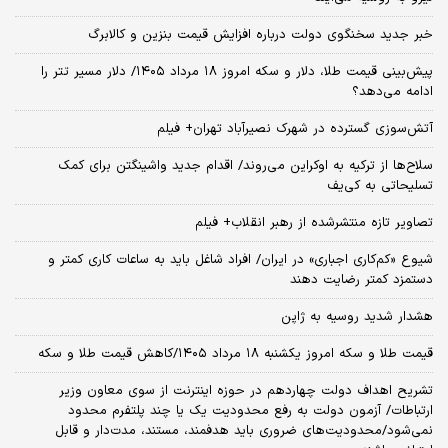
خبر جدید سخنگوی دولت درباره افزایش قیمت بنزین و کالابرگ
پیش‌بینی قیمت طلا، دلار و سکه امروز ۱۸ مرداد ۱۴۰۵/ دلار مسیر تتر را
ادامه می‌دهد؟
آتش‌سوزی گسترده در شهرک نصیرآباد تهران+ فیلم
سلاح‌ها از ترکیه به اوکراین می‌روند/ اقدام جدید واشینگتن برای کمک
تسلیحاتی به کی‌یف
تصاویر تازه منتشرشده از رهبر انقلاب+ فیلم
شیوع «کم‌کاری اجباری» در ایران/ افراد شاغل باید به ساعات کاری کمتر و
دستمزد کمتر رضایت دهند
هشدار شدید روسیه به ژاپن
قیمت طلا و سکه امروز یکشنبه ۱۸ مرداد ۱۴۰۵/کاهش قیمت طلا و سکه
تشریح اهداف دولت چهاردهم در حوزه اینترنت از سوی معاون وزیر
ارتباطات/ آزمون دولت به رفع محدودیت یک یا چند پلتفرم محدود
نمی‌‎شود/محدودیت‌های ضروری باید هدفمند، مستند، مدت‌دار و قابل