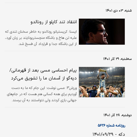
شنبه، ۰۳ دی ۱۴۰۱
انتقاد تند کاپلو از رونالدو
ايسنا:
کریستیانو رونالدو به خاطر سخنان تندی که
علیه تن هاخ و باشگاه منچستریونایتد بر زبان آورد،
از این باشگاه جدا و قرارداد آن فسخ شد.
سه‌شنبه، ۲۹ آذر ۱۴۰۱
پیام احساسی مسی بعد از قهرمانی/
دیه‌گو از آسمان ما را تشویق می‌کرد
ورزش3:
مسی نوشت: این جام که ما به دست
آوردیم برای همه کسانی هم هست که در جام‌های
جهانی بازی کردند ولی نتواستند به آن برسند.
دوشنبه، ۲۸ آذر ۱۴۰۱
روزنامه شماره ۵۶۲۶
دکه - ۱۴۰۱/۰۹/۲۹