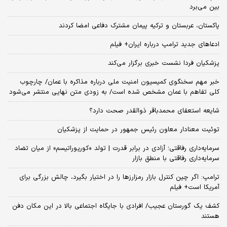
بین می‌برد
پاکستان، عربستان و ترکیه پیمان مشترک دفاعی امضا کردند
ادعاهای جدید ترامپ درباره ایران+ فیلم
پزشکیان فردا نشست خبری برگزار می‌کند
خبر مهم سخنگوی کمیسیون امنیت ملی درباره مذاکره با عمان/ چارچوب
کلی تفاهم با عمان مشخص شده است/ به زودی متن نهایی منتشر می‌شود
شایعه استعفای محمدباقر ذوالقدر صحت دارد؟
توئیت معنادار معاون رئیس جمهور در حمایت از پزشکیان
سرمایه‌داری رفاقتی؛ آزادی در برابر قدرت | تولد «کورپوراتیسم» از میان تضاد
سرمایه‌داری رفاقتی با منطق بازار
ترامپ: اگر چین کنترل بازار رمزارزها را در اختیار بگیرد، چالش بزرگی برای
آمریکا است+ فیلم
کشف یک گورستان عجیب/ افرادی با جایگاه اجتماعی بالا در این مکان دفن
هستند