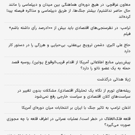
معاون عراقچی: در هیچ دوره‌ای هماهنگی بین میدان و دیپلماسی را مانند
حال حاضر نداشتیم/ بیشتر جنگ‌ها، از طریق دیپلماسی و مذاکره فیصله پیدا
کرده‌اند
ترامپ: در نظرسنجی‌های اقتصادی باید بیش از 100درصد رأی داشته باشم+
فیلم
حاج علی اکبری: دشمن ترویج بی‌عفتی، بی‌حیایی و هرزگی را در دستور کار
دارد
پیش‌بینی منابع اطلاعاتی آمریکا از اقدام قریب‌الوقوع پوتین/ روسیه قصد
حمله به یک عضو ناتو را دارد؟
ژیلا هدائی درگذشت
ریشه‌های تورم از نگاه یک تحلیلگر اقتصادی/ مشکلات بدون تغییر در
سیاست‌های کلان اقتصادی و سیاست خارجی رفع نمی‌شود
اذعان ترامپ به تاثیر جنگ با ایران بر انتخابات میان دوره‌ای آمریکا
قلعه فلک‌الافلاک در خطر است/ عملیات عمرانی در اطراف قلعه با چه مجوزی
صورت می‌گیرد؟