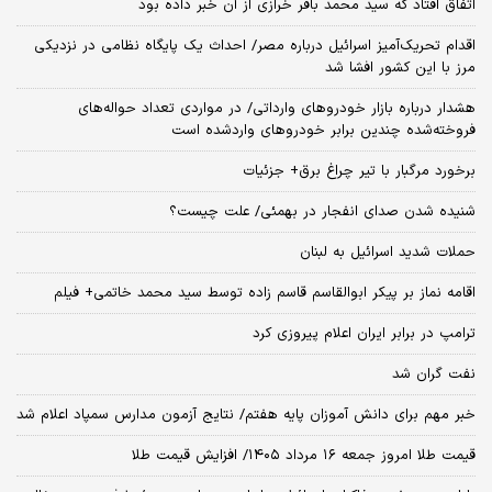
اتفاق افتاد که سید محمد باقر خرازی از آن خبر داده بود
اقدام تحریک‌آمیز اسرائیل درباره مصر/ احداث یک پایگاه نظامی در نزدیکی
مرز با این کشور افشا شد
هشدار درباره بازار خودروهای وارداتی/ در مواردی تعداد حواله‌های
فروخته‌شده چندین برابر خودروهای واردشده است
برخورد مرگبار با تیر چراغ برق+ جزئیات
شنیده شدن صدای انفجار در بهمئی/ علت چیست؟
حملات شدید اسرائیل به لبنان
اقامه نماز بر پیکر ابوالقاسم قاسم زاده توسط سید محمد خاتمی+ فیلم
ترامپ در برابر ایران اعلام پیروزی کرد
نفت گران شد
خبر مهم برای دانش آموزان پایه هفتم/ نتایج آزمون مدارس سمپاد اعلام شد
قیمت طلا امروز جمعه ۱۶ مرداد ۱۴۰۵/ افزایش قیمت طلا