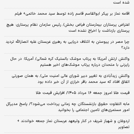
شده است
اقامه نماز بر پیکر ابوالقاسم قاسم زاده توسط سید محمد خاتمی+ فیلم
اعتراض پرستاران بیمارستان فیاض بخش/ رئیس سازمان نظام پرستاری: هیچ
پرستاری بازداشت یا اخراج نشده است
چرا مصر در پیوستن به ائتلاف دریایی به رهبری عربستان علیه انصارالله تردید
دارد؟
واکنش ارتش آمریکا به پرتاب موشک بالستیک کره شمالی/ آمریکا: در حال
رایزنی با متحدان درباره پرتاب موشک‌های اخیر هستیم
واکنش زیدآبادی به تغییر دبیر شورای عالی امنیت ملی/ به همان صورتی
اتفاق افتاد که سید محمد باقر خرازی از آن خبر داده بود
قیمت طلا امروز جمعه ۱۶ مرداد ۱۴۰۵/ افزایش قیمت طلا
مابه التفاوت حقوق بازنشستگان چه زمانی پرداخت می‌شود؟/ پاسخ مدیرکل
امور مستمری‌های تامین اجتماعی را بخوانید
اردوغان و شهباز شریف در کنار ولیعهد عربستان نماز جمعه خواندند +
تصاویر