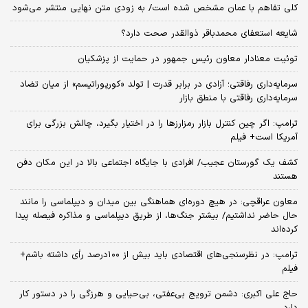
کلی تفاهم با عمان مشخص شده است/ به زودی متن نهایی منتشر می‌شود
شایعه استعفای محمدباقر ذوالقدر صحت دارد؟
توئیت معنادار معاون رئیس جمهور در حمایت از پزشکیان
سرمایه‌داری رفاقتی؛ آزادی در برابر قدرت | تولد «کورپوراتیسم» از میان تضاد
سرمایه‌داری رفاقتی با منطق بازار
ترامپ: اگر چین کنترل بازار رمزارزها را در اختیار بگیرد، چالش بزرگی برای
آمریکا است+ فیلم
کشف یک گورستان عجیب/ افرادی با جایگاه اجتماعی بالا در این مکان دفن
هستند
معاون عراقچی: در هیچ دوره‌ای هماهنگی بین میدان و دیپلماسی را مانند
حال حاضر نداشتیم/ بیشتر جنگ‌ها، از طریق دیپلماسی و مذاکره فیصله پیدا
کرده‌اند
ترامپ: در نظرسنجی‌های اقتصادی باید بیش از ۱۰۰درصد رأی داشته باشم+
فیلم
حاج علی اکبری: دشمن ترویج بی‌عفتی، بی‌حیایی و هرزگی را در دستور کار
دارد