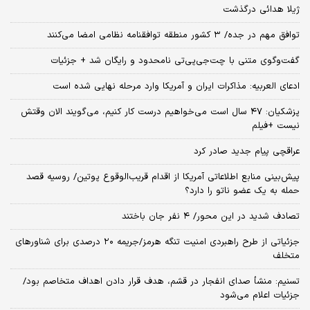
ژیلا هدائی درگذشت
توافق مهم در جده/ ۳ کشور منطقه توافقنامه نظامی امضا می‌کنند
گفت‌وگوی متنی با چت‌جی‌پی‌تی نامحدود و رایگان شد + جزئیات
ادعای العربیه: مذاکرات ایران و آمریکا وارد مرحله نهایی شده است
پزشکیان: ۴۷ سال است می‌خواهیم درست کار کنیم، می‌گویند الان وقتش
نیست +فیلم
عراقچی پیام جدید صادر کرد
پیش‌بینی منابع اطلاعاتی آمریکا از اقدام قریب‌الوقوع پوتین/ روسیه قصد
حمله به یک عضو ناتو را دارد؟
تصادف شدید در این محور/ ۴ نفر جان باختند
جزئیاتی از طرح راهبردی امنیت تنگه هرمز/جریمه ۲۰ درصدی برای شناورهای
متخلف
تسنیم: منشأ صدای انفجار در قشم، هدف قرار دادن اهداف متخاصم بود/
جزئیات اعلام می‌شود