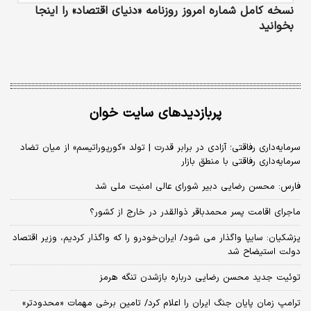
نسخه کامل شماره امروز روزنامه «دنیای‌ اقتصاد» را اینجا
بخوانید
پربازدیدهای سایت خوان
سرمایه‌داری رفاقتی؛ آزادی در برابر قدرت | تولد «کورپوراتیسم» از میان تضاد
سرمایه‌داری رفاقتی با منطق بازار
فارس: محسن رضایی دبیر شورای عالی امنیت ملی شد
ماجرای اقامت پسر محمدباقر ذوالقدر در خارج از کشور؟
پزشکیان: سایپا واگذار می شود/ ایران‌خودرو را که واگذار کردیم، وزیر اقتصاد
دولت استیضاح شد
توئیت جدید محسن رضایی درباره بازشدن تنگه هرمز
ترامپ زمان پایان جنگ ایران را اعلام کرد/ تامین برخی مهمات «محدودتر»