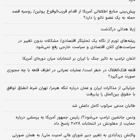
پیش‌بینی منابع اطلاعاتی آمریکا از اقدام قریب‌الوقوع پوتین/ روسیه قصد
حمله به یک عضو ناتو را دارد؟
ژیلا هدائی درگذشت
ریشه‌های تورم از نگاه یک تحلیلگر اقتصادی/ مشکلات بدون تغییر در
سیاست‌های کلان اقتصادی و سیاست خارجی رفع نمی‌شود
اذعان ترامپ به تاثیر جنگ با ایران بر انتخابات میان دوره‌ای آمریکا
قلعه فلک‌الافلاک در خطر است/ عملیات عمرانی در اطراف قلعه با چه مجوزی
صورت می‌گیرد؟
جزئیاتی از مذاکرات ایران و عمان درباره تنگه هرمز/ تهران شرط انطباق توافق
با حقوق بین‌الملل را پذیرفت
طالبان مدعی سرکوب کامل داعش شد
ونس جانشین ترامپ می‌شود؟/ رئیس جمهور آمریکا به پرسشی درباره
حمایت از معاونش در انتخابات ۲۰۲۸ پاسخ داد
واکنش زیدآبادی به تغییر دبیر شورای عالی امنیت ملی/ به همان صورتی