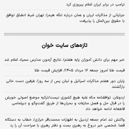
ترامپ در برابر ایران اعلام پیروزی کرد
جزئیاتی از مذاکرات ایران و عمان درباره تنگه هرمز/ تهران شرط انطباق توافق
با حقوق بین‌الملل را پذیرفت
تازه‌های سایت خوان
خبر مهم برای دانش آموزان پایه هفتم/ نتایج آزمون مدارس سمپاد اعلام شد
قیمت طلا امروز جمعه ۱۶ مرداد ۱۴۰۵/ افزایش قیمت طلا
پایان دور هفتم مذاکرات اسرائیل و لبنان پس از سه روز/ طرفین دست خالی
بازگشتند
اردوغان: توافقنامه مکه علیه هیچ کشوری نیست/ترکیه موضع اصولی خویش
را در قبال حل و فصل منازعات و بحران‌ها از طریق گفت‌وگو و دیپلماسی
قاطعانه ادامه خواهد داد
واکنش تند امام جمعه اردبیل به اظهارات محمدباقر خرازی/ خطاب به دستگاه
قضا: شخصی خبر دروغ به رهبری بست و دفتر رهبری با صراحت آن را رد