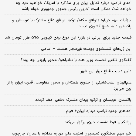
ادعای ترامپ درباره تمایل ایران برای مذاکره با آمریکا/ خواهیم دید چه
خواهد شد/ ممکن است آخرین رئیس‌ جمهور جمهوری خواه باشم
جزئیات مهم درباره «توافق مکه»/ ترکیه‌: توافق دفاع مشترک با عربستان و
پاکستان علیه هیچ کشوری نیست
قیمت جدید برنج ایرانی در بازار/ این نوع برنج کیلویی ۵۹۵ هزار تومان شد
این ژل‌های شستشوی پوست غیرمجاز هستند + اسامی
گفتگوی تلفنی نخست وزیر هند با نتانیاهو/ محور رایزنی چه بود؟
دلیل عجیب قطع برق این شهر
علم‌الهدی: عقب‌نشینی از حقوق هسته‌ای و محور مقاومت، قدرت ایران را از
بین می‌برد
پاکستان، عربستان و ترکیه پیمان مشترک دفاعی امضا کردند
ادعاهای جدید ترامپ درباره ایران+ فیلم
پزشکیان فردا نشست خبری برگزار می‌کند
خبر مهم سخنگوی کمیسیون امنیت ملی درباره مذاکره با عمان/ چارچوب