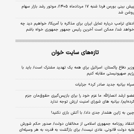
پیش بینی بورس فردا شنبه ۱۷ مردادماه ۱۴۰۵/ موتور رشد بازار سهام
وشن شد
دعای ترامپ درباره تمایل ایران برای مذاکره با آمریکا/ خواهیم دید چه
واهد شد/ ممکن است آخرین رئیس‌ جمهور جمهوری خواه باشم
تازه‌های سایت خوان
زیر دفاع پاکستان: اسرائیل برای همه یک تهدید مشترک است/ باید با
ژیم صهیونیستی مقابله کنیم
پاه بیانیه جدید صادر کرد+ جزئیات
ضو ارشد انصارالله: ما عزم خود را برای بازپس‌گیری حقوق‌مان جزم
رده‌ایم/ بیانیه‌ های شورای امنیت ارزش توجه ندارد
ین به ژاپن هشدار جدی داد/ با آتش بازی نکنید!
نتقاد روزنامه جمهوری اسلامی از مخالفان دولت/ صدور حکم شورش
لیه دولت قانونی، عادی نیست/ برای بازگشت به قدرت به هر وسیله‌ای