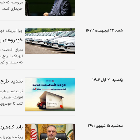
می‌رسیم که خود
خریداری کنند.
شنبه، ۲۲ اردیبهشت ۱۴۰۳
چرا لیزینگ خو
خودروهای زی
دنیای اقتصاد:
ف
لیزینگ از پنج 
که جسته و گریخ
فروش اعتباری خو
تولیدی قادر به 
یکشنبه، ۲۱ آبان ۱۴۰۲
تمدید طرح 
دارند.
ثبات نسبی قیمت
کنند تا خودروی 
سه‌شنبه، ۱۵ شهریور ۱۴۰۱
باند کلاهبر
پایگاه خبری پل