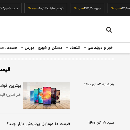
ه
52,500,000
۰٫۰۰ %
یورو
217,300
۰٫۰۰ %
درهم امارات
50,991
۰٫۰۰ %
بیت کو
خبر و دیپلماسی
اقتصاد
مسکن و شهری
بورس
صنعت، مع
قیمت
پنجشنبه، ۰۲ دی ۱۴۰۰
بهترین گوشی موبایل ۲۸ تا ۳۰
خبر آنلاین:
قیمت ان
شنبه، ۲۹ آبان ۱۴۰۰
قیمت ۱۰ موبایل پرفروش بازار چند؟