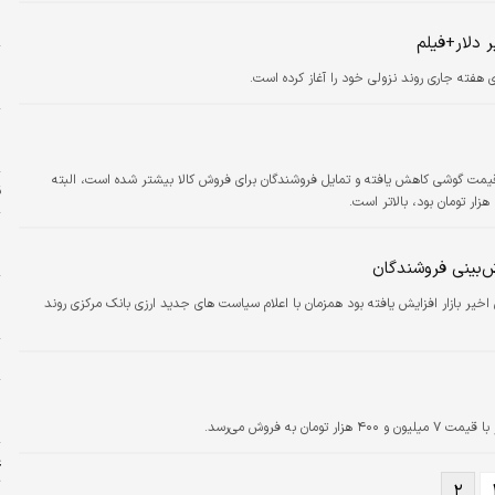
ه
م
 دلار+فیلم
ا
ای هفته جاری روند نزولی خود را آغاز کرده است.
م
پ
 قیمت گوشی کاهش یافته و تمایل فروشندگان برای فروش کالا بیشتر شده است، البته
ق
پ
م
‌بینی فروشندگان
ا
خیر بازار افزایش یافته بود همزمان با اعلام سیاست های جدید ارزی بانک مرکزی روند
ج
ر
د
ر
ع
ت
۲