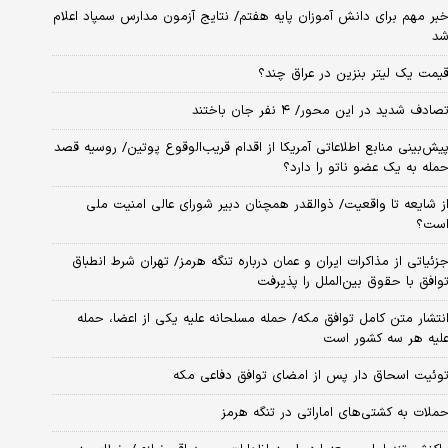
بر مهم برای دانش آموزان پایه هفتم/ نتایج آزمون مدارس سمپاد اعلام
د
یمت یک لیتر بنزین در عراق چند؟
صادف شدید در این محور/ ۴ نفر جان باختند
یش‌بینی منابع اطلاعاتی آمریکا از اقدام قریب‌الوقوع پوتین/ روسیه قصد
مله به یک عضو ناتو را دارد؟
ز شایعه تا واقعیت/ ذوالقدر همچنان دبیر شورای ‌عالی امنیت ملی
ست؟
زئیاتی از مذاکرات ایران و عمان درباره تنگه هرمز/ تهران شرط انطباق
وافق با حقوق بین‌الملل را پذیرفت
نتشار متن کامل توافق مکه/ حمله مسلحانه علیه یکی از اعضا، حمله
لیه هر سه کشور است
وئیت اسحاق دار پس از امضای توافق دفاعی مکه
ملات به کشتی‌های اماراتی در تنگه هرمز