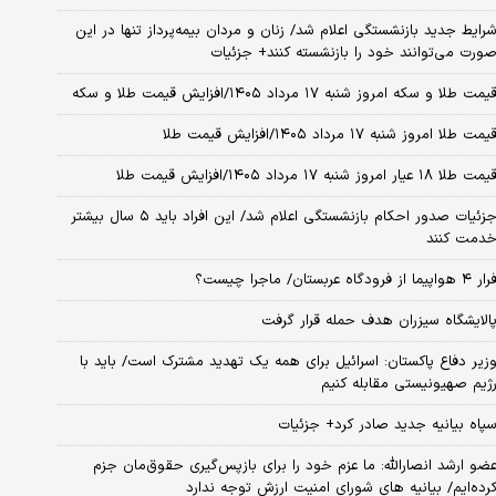
رایط جدید بازنشستگی اعلام شد/ زنان و مردان بیمه‌پرداز تنها در این
ورت می‌توانند خود را بازنشسته کنند+ جزئیات
یمت طلا و سکه امروز شنبه ۱۷ مرداد ۱۴۰۵/افزایش قیمت طلا و سکه
یمت طلا امروز شنبه ۱۷ مرداد ۱۴۰۵/افزایش قیمت طلا
مت طلا ۱۸ عیار امروز شنبه ۱۷ مرداد ۱۴۰۵/افزایش قیمت طلا
جزئیات صدور احکام بازنشستگی اعلام شد/ این افراد باید ۵ سال بیشتر
دمت کنند
ر ۴ هواپیما از فرودگاه عربستان/ ماجرا چیست؟
الایشگاه سیزران هدف حمله قرار گرفت
زیر دفاع پاکستان: اسرائیل برای همه یک تهدید مشترک است/ باید با
ژیم صهیونیستی مقابله کنیم
پاه بیانیه جدید صادر کرد+ جزئیات
ضو ارشد انصارالله: ما عزم خود را برای بازپس‌گیری حقوق‌مان جزم
رده‌ایم/ بیانیه‌ های شورای امنیت ارزش توجه ندارد