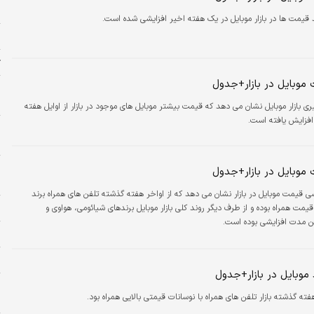
م
 قیمت ها در بازار موبایل در یک هفته اخیر افزایشی شده است.
پ
ژ
موبایل در بازار+جدول
م
م
ری بازار موبایل نشان می دهد که قیمت بیشتر موبایل های موجود در بازار از اوایل هفته
افزایش یافته است.
ح
ح
و
موبایل در بازار+جدول
م
ی قیمت موبایل در بازار نشان می دهد که از اواخر هفته گذشته تلفن های همراه برند
س
آیفون با کاهش قیمت همراه بوده و از طرف دیگر روند کلی بازار موبایل برندهای شیائومی، هواوی و
ن مدت افزایشی بوده است.
خ
ا
وبایل در بازار+جدول
خ
فته گذشته بازار تلفن های همراه با نوسانات قیمتی بالایی همراه بود.
د