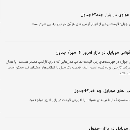
 هوآوی در بازار چند؟+جدول
ن
ن جوان:
قیمت برخی از انواع گوشی های هوآوی در بازار به این شرح است.
موبایل در بازار امروز ۱۴ مهر/ جدول
س
ن جوان:
در فهرست‌های زیر، قیمت تمامی مدل‌هایی که دارای گارانتی معتبر هستند، با همان
ت
 گارانتی آورده شده است، البته قیمت یک مدل با گارانتی‌های مختلف نیز ممکن است
ه باشد.
ا
ا
شی های موبایل چه خبر؟+جدول
ت
 سامسونگ از تلفن های همراه ، با افزایش قیمت در بازار امروز مواجه بود.
و
ا
ش
وبایل در بازار+جدول
پ