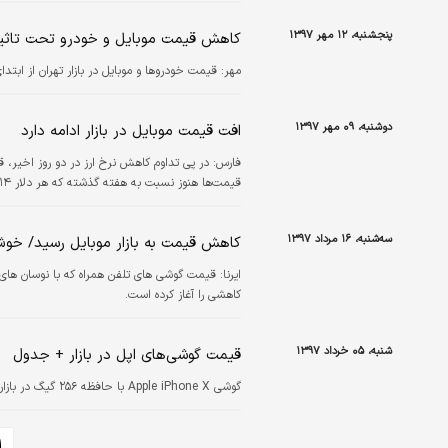
پنجشنبه، ۱۲ مهر ۱۳۹۷
کاهش قیمت موبایل و خودرو تحت تاثیر
مهر:
قیمت خودروها و موبایل در بازار تهران از ابتد
دوشنبه، ۰۹ مهر ۱۳۹۷
افت قیمت موبایل در بازار ادامه دارد
فارس:
در پی تداوم کاهش نرخ ارز در دو روز اخیر،
قیمت‌ها هنوز نسبت به هفته گذشته که هر دلار ۱۴ هزار تومان بود، بالاتر است.
سه‌شنبه، ۱۶ مرداد ۱۳۹۷
کاهش قیمت به بازار موبایل رسید/ خوش
ایرنا:
قیمت گوشی های تلفن همراه که با نوسان های ا
کاهشی را آغاز کرده است.
شنبه، ۰۵ خرداد ۱۳۹۷
قیمت گوشی‌های اپل در بازار + جدول
گوشی Apple iPhone X با حافظه ۲۵۶ گیگ در بازار با قیمت ۷ میلیون و ۴۰۰ هزار تومان به فروش می‌رسد.
۱