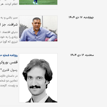
اعلام کردند. هر
شود.
چهارشنبه، ۱۷ دی ۱۴۰۴
سیر باشی و به گ
شرافت، جز ا
دنیای اقتصاد:
ا
زیادی را به خو
تیزری که گویا د
کردن کل مساله 
نفر آن را دیدن
سه‌شنبه، ۱۶ دی ۱۴۰۴
روزنامه شماره ۶۴۸۰
اقتصادی کشور 
قفس بوروکر
رسول قنبری*
در داستان «کارمن
نمادین دو شخصیت 
و بِرْسِت، کارمن