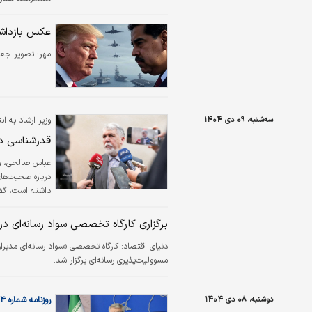
چالش‌ها باعث‌شد
عکس بازداش
مهر:
تصویر جعل
سه‌شنبه، ۰۹ دی ۱۴۰۴
وزیر ارشاد به ا
قدرشناسی دن
عباس صالحی، وزی
درباره صحبت‌های
داشته است، گفت
خدمت ایشان هست
ایشان مشکلی وجو
برگزاری کارگاه تخصصی سواد رسانه‌ای د
مقدورات تلاش 
دنیای اقتصاد: کارگاه تخصصی «سواد رسانه‌ای مدیر
مسوولیت‌پذیری رسانه‌ای برگزار شد.
دوشنبه، ۰۸ دی ۱۴۰۴
روزنامه شماره ۶۴۷۴