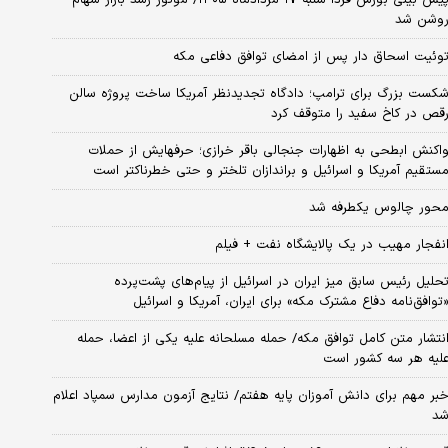
وشن شد
وئیت اسحاق دار پس از امضای توافق دفاعی مکه
کست بزرگ برای ترامپ؛ دادگاه تجدیدنظر آمریکا ساخت پروژه سالن
قص در کاخ سفید را متوقف کرد
اکنش ابطحی به اظهارات جنجالی باقر خرازی؛ حرفهایش از حملات
ستقیم آمریکا و اسرائیل و براندازان تلختر و حتی خطرناکتر است
حور چالوس یکطرفه شد
نفجار مهیب در یک پالایشگاه نفت + فیلم
حلیل رئیس سابق میز ایران در اسرائیل از پیام‌های پشت‌پرده
توافق‌نامه دفاع مشترک مکه» برای ایران، آمریکا و اسرائیل
نتشار متن کامل توافق مکه/ حمله مسلحانه علیه یکی از اعضا، حمله
لیه هر سه کشور است
بر مهم برای دانش آموزان پایه هفتم/ نتایج آزمون مدارس سمپاد اعلام
د