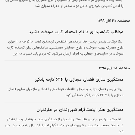
با آتش‌ کشیدن خودروی حامل مواد مخدر از معرکه متواری شد.
پنجشنبه، ۳۰ آبان ۱۳۹۸
مواظب کلاهبرداری با نام ثبت‌نام کارت سوخت باشید
‌ایرنا نوشت: رئیس پلیس فتا فرماندهی انتظامی کردستان گفت:‌ با توجه به اجرای
طرح مصرف بهینه سوخت و طرح حمایتی معیشتی، پیامک‌هایی برای ثبت‌نام کارت
سوخت در سایت‌های جعلی به افراد ارسال می‌شود که مردم باید نسبت به این
کلاهبرداری هوشیار باشند.
سه‌شنبه، ۲۸ آبان ۱۳۹۸
دستگیری سارق فضای مجازی با ۶۴۴ کارت بانکی
ایرنا:
پلیس فضای تولید و تبادل اطلاعات فرماندهی انتظامی مازندران سارق فضای
مجازی را با ۶۴۴ کارت بانکی دستگیر کرد.
دستگیری هکر اینستاگرام شهروندان در مازندران
ایلنا نوشت: رئیس پلیس فتا استان مازندران از دستگیری هکر حرفه ای و سابقه دار
که با هک صفحات شخصی شهروندان در اینستاگرام ۵ میلیارد ریال به جیب زد، خبر
داد.