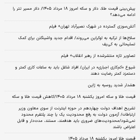
پیش‌بینی قیمت طلا، دلار و سکه امروز ۱۸ مرداد ۱۴۰۵/ دلار مسیر تتر را
ادامه می‌دهد؟
آتش‌سوزی گسترده در شهرک نصیرآباد تهران+ فیلم
سلاح‌ها از ترکیه به اوکراین می‌روند/ اقدام جدید واشینگتن برای کمک
تسلیحاتی به کی‌یف
تصاویر تازه منتشرشده از رهبر انقلاب+ فیلم
شیوع «کم‌کاری اجباری» در ایران/ افراد شاغل باید به ساعات کاری کمتر و
دستمزد کمتر رضایت دهند
هشدار شدید روسیه به ژاپن
قیمت طلا و سکه امروز یکشنبه ۱۸ مرداد ۱۴۰۵/کاهش قیمت طلا و سکه
تشریح اهداف دولت چهاردهم در حوزه اینترنت از سوی معاون وزیر
ارتباطات/ آزمون دولت به رفع محدودیت یک یا چند پلتفرم محدود
نمی‌‎شود/محدودیت‌های ضروری باید هدفمند، مستند، مدت‌دار و قابل
اعتراض باشند
قیمت طلا امروز یکشنبه ۱۸ مرداد ۱۴۰۵