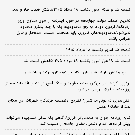
قیمت طلا و سکه امروز یکشنبه ۱۸ مرداد ۱۴۰۵/کاهش قیمت طلا و سکه
تشریح اهداف دولت چهاردهم در حوزه اینترنت از سوی معاون وزیر
ارتباطات/ آزمون دولت به رفع محدودیت یک یا چند پلتفرم محدود
نمی‌‎شود/محدودیت‌های ضروری باید هدفمند، مستند، مدت‌دار و قابل
اعتراض باشند
قیمت طلا امروز یکشنبه ۱۸ مرداد ۱۴۰۵
قیمت طلا ۱۸ عیار امروز یکشنبه ۱۸ مرداد ۱۴۰۵/کاهش قیمت طلا
اولین واکنش ظریف به پیمان مکه بین عربستان، ترکیه و پاکستان
برگزاری گردهمایی بزرگان صنعت فولاد و سنگ آهن در دنیای اقتصاد/ مسائل
روز صنعت فولاد بررسی می‌شود
آتش‌سوزی در لوناپارک شیراز/ تشریح وضعیت خزندگان خطرناک این مکان
بعد از حادثه+ عکس
کنایه روزنامه جوان به محمدباقر خرازی/ گاهی یک سخن نسنجیده می‌تواند
بیش از ده‌ها اقدام دشمن، فضای جامعه را ملتهب کند
بارش باران و رعد و برق در این مناطق/ پیش بینی آب و هوای ایران 18