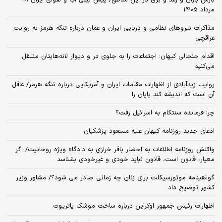
مرداد 1405
مذاکرات نیروهای نظامی و دریایی ایران و عمان درباره تنگه هرمز به روایت
عراقچی
اقدام جنجالی کیهان: اجتماعات را به جلوی در و دیوار لانه‌هایتان منتقل
می‌کنیم
روایت زیدآبادی از اظهارات مقامات ایران و آمریکایی درباره تنگه هرمز/ عاقل
آن است که اندیشه کند پایان را
چرا فرمانده سنتکام به اسرائیل رفت؟
ادعای جدید روزنامه کیهان علیه مسعود پزشکیان
واکنش روزنامه اطلاعات به احضار باقر خرازی به دادگاه ویژه روحانیت/ اگر
معیار، قانون است، قانون نباید خودی و غیرخودی بشناسد
گواهینامه موتورسیکلت برای زنان چه زمانی صادر می شود؟/ مشاور وزیر
کشور توضیح داد
اظهارات رئیس جمهور اوکراین درباره ساخت موشک پاتریوت