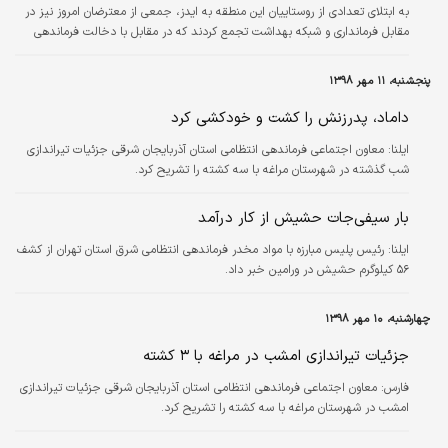
به ابتلای تعدادی از روستاییان این منطقه به ایدز، جمعی از معترضان امروز نیز در
مقابل فرمانداری و شبکه بهداشت تجمع کردند که در مقابل با دخالت فرماندهی
انتظامی و امنیتی، اوضاع شهر لردگان به شرایط عادی برگشته است.
پنجشنبه، ۱۱ مهر ۱۳۹۸
داماد، پدرزنش را کشت و خودکشی کرد
ایلنا:
معاون اجتماعی فرماندهی انتظامی استان آذربایجان شرقی جزئیات تیراندازی
شب گذشته در شهرستان مراغه با سه کشته را تشریح کرد.
بار سیفی‌جات حشیش از کار درآمد
ایلنا:
رئیس پلیس مبارزه با مواد مخدر فرماندهی انتظامی شرق استان تهران از کشف
۵۶ کیلوگرم حشیش در ورامین خبر داد.
چهارشنبه، ۱۰ مهر ۱۳۹۸
جزئیات تیراندازی امشب در مراغه با ۳ کشته
فارس:
معاون اجتماعی فرماندهی انتظامی استان آذربایجان شرقی جزئیات تیراندازی
امشب در شهرستان مراغه با سه کشته را تشریح کرد.