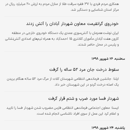
همکاری مردم فردی با ۳۷ فقره سرقت طلا از منازل مردم به ارزش ۲۰ میلیارد ریال در
مرکز استان شناسایی و دستگیر شد.
خودروی گرانقیمت معاون شهردار آبادان را آتش زدند
ایران نوشت:همزمان با آتش‌سوزی عمدی یک دستگاه خودروی خارجی در منطقه
کارون هفت آبادان مأموران کلانتری ۱۵ احمدآباد به همراه تیم‌های امدادی آتش‌نشانی
و پلیس در محل حاضر شدند.
سه‌شنبه، ۲۶ شهریور ۱۳۹۸
سقوط درخت جان مرد ۵۲ ساله را گرفت
ایلنا:
جانشین فرماندهی انتظامی شهرستان کلات از مرگ مرد ۵۲ ساله هنگام بریدن
یک اصله درخت گردو در این شهرستان خبر داد.
شهردار فسا مورد ضرب و شتم قرار گرفت
ايسنا:
معاون اجتماعی فرماندهی انتظامی فارس مضروب شدن شهردار فسا را تایید
و اعلام کرد این عمل از سوی افراد ناشناسی انجام شده است.
یکشنبه، ۲۴ شهریور ۱۳۹۸