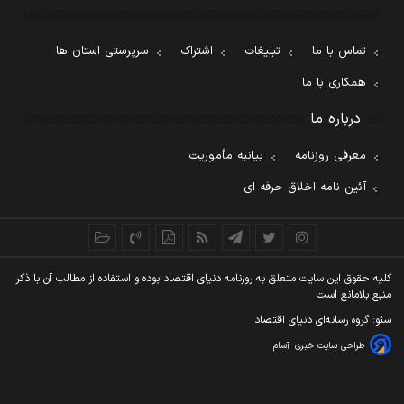
تماس با ما
تبلیغات
اشتراک
سرپرستی استان ها
همکاری با ما
درباره ما
معرفی روزنامه
بیانیه مأموریت
آئین نامه اخلاق حرفه ای
کليه حقوق اين سايت متعلق به روزنامه دنيای اقتصاد بوده و استفاده از مطالب آن با ذکر
منبع بلامانع است
سئو: گروه رسانه‌ای دنیای اقتصاد
طراحی سایت خبری
آسام