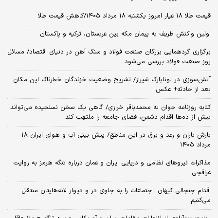
قیمت طلا ۱۸ عیار امروز یکشنبه ۱۸ مرداد ۱۴۰۵/کاهش قیمت طلا
اولین واکنش ظریف به پیمان مکه بین عربستان، ترکیه و پاکستان
برگزاری گردهمایی بزرگان صنعت فولاد و سنگ آهن در دنیای اقتصاد/ مسائل
روز صنعت فولاد بررسی می‌شود
آتش‌سوزی در لوناپارک شیراز/ تشریح وضعیت خزندگان خطرناک این مکان
بعد از حادثه+ عکس
کنایه روزنامه جوان به محمدباقر خرازی/ گاهی یک سخن نسنجیده می‌تواند
بیش از ده‌ها اقدام دشمن، فضای جامعه را ملتهب کند
بارش باران و رعد و برق در این مناطق/ پیش بینی آب و هوای ایران ۱۸
مرداد ۱۴۰۵
مذاکرات نیروهای نظامی و دریایی ایران و عمان درباره تنگه هرمز به روایت
عراقچی
اقدام جنجالی کیهان: اجتماعات را به جلوی در و دیوار لانه‌هایتان منتقل
می‌کنیم