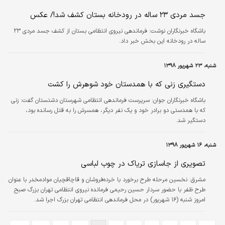
جسد مردی ۲۳ ساله در رودخانه بستان کشف شد!/ عکس
باشگاه خبرنگاران نوشت: فرماندهی نیروی انتظامی بستان از کشف جسد مردی ۲۳
ساله در رودخانه این بخش خبر داد.
شنبه، ۲۳ شهریور ۱۳۹۸
دستگیری زنی که با همدستان خود شوهرش را کشت
باشگاه خبرنگاران جوان:
سرپرست فرماندهی انتظامی شهرستان دشتستان گفت: زنی
که با همدستی دو برادر خود و یک نفر دیگر، همسرش را به قتل رسانده بود،
دستگیر شد.
شنبه، ۱۶ شهریور ۱۳۹۸
تصویری از جاسازی تریاک در چوب لباسی
مشرق:
نخسین مرحله طرح برخورد با خرده‌فروشان و قاچاقچیان موادمخدر با عنوان
طرح ظفر با حضور سردار حسین رحیمی فرمانده نیروی انتظامی تهران بزرگ صبح
امروز شنبه (۱۶ شهریور) در محل فرماندهی انتظامی تهران بزرگ اجرا شد.