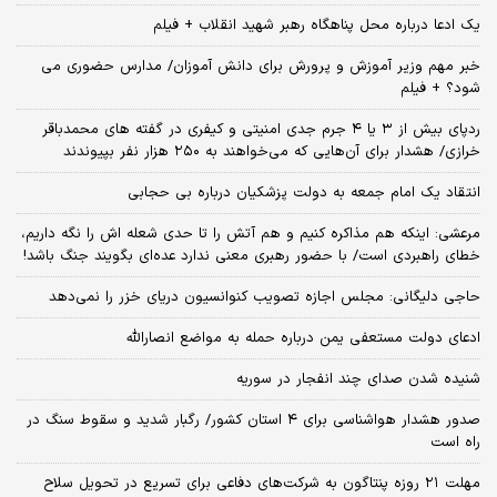
یک ادعا درباره محل پناهگاه‌ رهبر شهید انقلاب + فیلم
خبر مهم وزیر آموزش و پرورش برای دانش آموزان/ مدارس حضوری می
شود؟ + فیلم
ردپای بیش از ۳ یا ۴ جرم جدی امنیتی و کیفری در گفته های محمدباقر
خرازی/ هشدار برای آن‌هایی که می‌خواهند به ۲۵۰ هزار نفر بپیوندند
انتقاد یک امام جمعه به دولت پزشکیان درباره بی حجابی
مرعشی: اینکه هم مذاکره کنیم و هم آتش را تا حدی شعله اش را نگه داریم،
خطای راهبردی است/ با حضور رهبری معنی ندارد عده‌ای بگویند جنگ باشد!
حاجی دلیگانی: مجلس اجازه تصویب کنوانسیون دریای خزر را نمی‌دهد
ادعای دولت مستعفی یمن درباره حمله به مواضع انصارالله
شنیده شدن صدای چند انفجار در سوریه
صدور هشدار هواشناسی برای ۴ استان کشور/ رگبار شدید و سقوط سنگ در
راه است
مهلت ۲۱ روزه پنتاگون به شرکت‌های دفاعی برای تسریع در تحویل سلاح