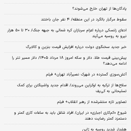
پادگان‌ها از تهران خارج می‌شوند؟
سقوط مرگبار بالگرد در این منطقه/ 4 نفر جان باختند
ادعای زلنسکی درباره اعزام سربازان کره شمالی به جبهه جنگ/ ۳۰ تا ۵۰ هزار
نیرو به روسیه می‌آیند
خبر جدید سخنگوی دولت درباره افزایش قیمت بنزین و کالابرگ
پیش‌بینی قیمت طلا، دلار و سکه امروز 18 مرداد ۱۴۰۵/ دلار مسیر تتر را
ادامه می‌دهد؟
آتش‌سوزی گسترده در شهرک نصیرآباد تهران+ فیلم
سلاح‌ها از ترکیه به اوکراین می‌روند/ اقدام جدید واشینگتن برای کمک
تسلیحاتی به کی‌یف
تصاویر تازه منتشرشده از رهبر انقلاب+ فیلم
شیوع «کم‌کاری اجباری» در ایران/ افراد شاغل باید به ساعات کاری کمتر و
دستمزد کمتر رضایت دهند
هشدار شدید روسیه به ژاپن