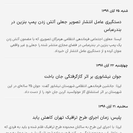
شنبه، ۲۵ آبان ۱۳۹۸
دستگیری عامل انتشار تصویر جعلی آتش زدن پمپ بنزین در
بندرعباس
ايسنا:
معاون اجتماعی فرماندهی انتظامی هرمزگان تصویری که با مضمون آتش زدن
یک پمپ بنزین در بندرعباس در فضای مجازی منتشر شده را جعلی و غیر واقعی
عنوان کرده و از دستگیری عامل انتشار آن خبرداد.
چهارشنبه، ۲۲ آبان ۱۳۹۸
جوان نیشابوری بر اثر گازگرفتگی جان باخت
ایرنا:
جانشین فرماندهی انتظامی شهرستان نیشابور گفت: جوان ۲۵ ساله‌ای در این
شهرستان بر اثر استنشاق گاز مونوکسید کربن جان خود را از دست داد.
سه‌شنبه، ۲۱ آبان ۱۳۹۸
پلیس: زمان اجرای طرح ترافیک تهران کاهش یابد
ایرنا:
با اجرای این طرح به ساکنان محدوده طرح ترافیک ظلم شده و باید به فردی که
در داخل این محدوده زندگی می کند فرصت داده شود تا یک بار در روز مجاز به ورود