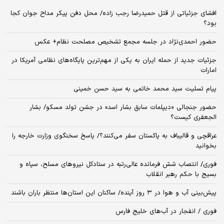
افشای جزئیاتی از قتل حمیدرضا رجب زاده/ محل دفن پیکر مداح جوان کجا
بود؟
حضور احمدی‌نژاد در جلسه مجمع تشخیص مصلحت نظام+ عکس
جزئیات جدید از حمله ایران به یکی از مهم‌ترین پایگاه‌های نظامی آمریکا در
امارات
پیام تسلیت سید محمد خاتمی به سید حسن خمینی
حضور جنجالی «دیپلمات سابق بشار اسد» در جشن تولد مسکو/ بشار
الجعفری کیست؟
عراقچی و قالیباف به پاکستان سفر می‌کنند؟/ پاسخ سخنگوی وزارت خارجه را
بخوانید
فوری/ انتصاب شش فرمانده عالی‌رتبه در ستادکل نیروهای مسلح، سپاه و
بسیج با حکم رهبر انقلاب
پیش‌بینی آب و هوا در ۳ روز آینده/ ساکنان این استان‌ها منتظر باران باشند
فوری / انفجار در آب‌های خلیج فارس