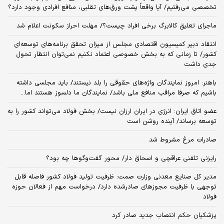
تخصصی می‌رفتیم/ آیا واقعاً پشت ورق‌های تقلبی، منافع افرادی وجود دارد؟
ماجرای تعلیق کالابرگ برخی افراد چیست؟/ مهلت احراز سکونت اعلام شد
انتقاد دبیر کمیسیون اقتصادی مجلس از میزان تحقق برنامه‌های توسعه‌ای
کشور/ تا زمانی که به بخش خصوصی اعتماد نکنیم نمی‌توان انتظار تحول
جدی داشت
باهنر: امروز نمایندگان واژه‌های حقوقی را بلد نیستند/ باید مجلسی داشته
باشیم که صرفا مراقب منافع ملی باشد/ نمایندگان ما دلسوز هستند اما...
عضو اتاق ایران: انرژی در ایران ارزان نیست/ بخش فولاد می‌تواند کشور را به
توسعه برساند/ آینده روشن است
صادرات مرغ مشروط شد
رایزنی تلفنی عراقچی و اسحاق دار/ محور گفت‌وگوها چه بود؟
مدیر کل صنایع معدنی وزارت صمت: ظرفیت تولید فولاد کشور فاصله قابل‌
توجهی با ظرفیت مجوزهای صادرشده دارد/ درخواست مهم از فعالان حوزه
فولاد
پزشکیان حکم انتصاب جدید صادر کرد