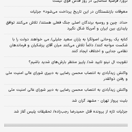
ترور/ فرضیه شناسایی در روز قدس قوی نیست
معوقات بازنشستگان در این تاریخ پرداخت می‌شود+ جزئیات
حداد: چین و روسیه برندگان اصلی جنگ فعلی هستند/ تلاش می‌کنند توافق
پایداری بین ایران و آمریکا شکل نگیرد
کنایه یک روحانی اصولگرا به یاران سعید جلیلی/ می خواهند دولت را با
شکست مواجه کنند/ دائماً تلاش می‌کنند میان آقای پزشکیان و فرماندهان
نظامی جدایی و اختلاف ایجاد کنند
تقویت ال نینو تایید شد/ پاییز منتظر بارش‌های شدید باشیم؟
واکنش زیدآبادی به انتصاب محسن رضایی به دبیری شورای عالی امنیت ملی
و رفتن ذوالقدر
واکنش زیدآبادی به انتصاب محسن رضایی به دبیر شورای عالی امنیت ملی
بلیت پرواز تهران - مشهد گران شد
جزئیات تازه از پرونده قتل حمیدرضا رجب‌زاده/ تحقیقات پلیس آغاز شد