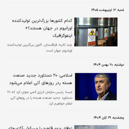
شنبه، ۱۲ اردیبهشت ۱۴۰۵
کدام کشور‌ها بزرگ‌ترین تولید‌کننده
اورانیوم در جهان هستند؟+
اینفوگرافیک
چند ثانیه:
قزاقستان، اکنون بزرگترین تولیدکننده
اورانیوم جهان است.
دوشنبه، ۲۰ بهمن ۱۴۰۴
اسلامی: ۲۰ دستاورد جدید صنعت
هسته ردر روزهای آتی اعلام می‌شود
ايسنا:
رئیس سازمان انرژی اتمی عنوان کرد که ۲۰
دستاورد جدید صنعت هسته را در روزهای آتی
اعلام خواهیم کرد.
پنجشنبه، ۲۹ آبان ۱۴۰۴
توافق مهم قاهره با مسکو/ رآکتور‌های