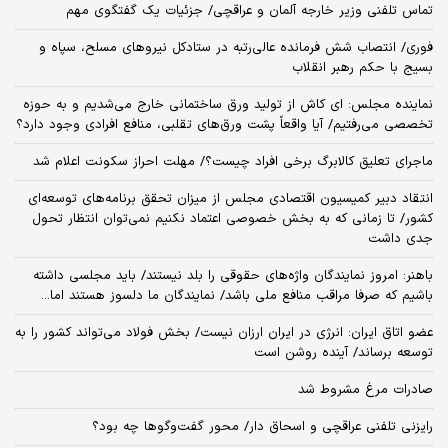
تماس تلفنی وزیر خارجه آلمان و عراقچی/ جزئیات یک گفتگوی مهم
فوری/ انتصاب شش فرمانده عالی‌رتبه در ستادکل نیروهای مسلح، سپاه و
بسیج با حکم رهبر انقلاب
نماینده مجلس: ای‌ کاش از تولید ورق ساختمانی خارج می‌شدیم و به حوزه
تخصصی می‌رفتیم/ آیا واقعاً پشت ورق‌های تقلبی، منافع افرادی وجود دارد؟
ماجرای تعلیق کالابرگ برخی افراد چیست؟/ مهلت احراز سکونت اعلام شد
انتقاد دبیر کمیسیون اقتصادی مجلس از میزان تحقق برنامه‌های توسعه‌ای
کشور/ تا زمانی که به بخش خصوصی اعتماد نکنیم نمی‌توان انتظار تحول
جدی داشت
باهنر: امروز نمایندگان واژه‌های حقوقی را بلد نیستند/ باید مجلسی داشته
باشیم که صرفا مراقب منافع ملی باشد/ نمایندگان ما دلسوز هستند اما...
عضو اتاق ایران: انرژی در ایران ارزان نیست/ بخش فولاد می‌تواند کشور را به
توسعه برساند/ آینده روشن است
صادرات مرغ مشروط شد
رایزنی تلفنی عراقچی و اسحاق دار/ محور گفت‌وگوها چه بود؟