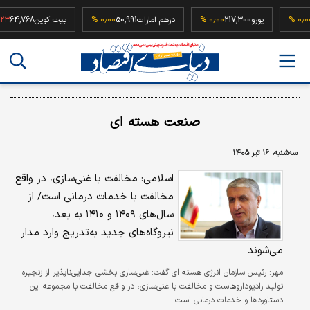
52,5
۰٫۰۰ %
یورو
217,300
۰٫۰۰ %
درهم امارات
50,991
۰٫۰۰ %
بیت کوین
,768
صنعت هسته ای
سه‌شنبه، ۱۶ تیر ۱۴۰۵
اسلامی: مخالفت با غنی‌سازی، در واقع
مخالفت با خدمات درمانی است/ از
سال‌های ۱۴۰۹ و ۱۴۱۰ به بعد،
نیروگاه‌های جدید به‌تدریج وارد مدار
می‌شوند
مهر:
رئیس سازمان انرژی هسته ای گفت: غنی‌سازی بخشی جدایی‌ناپذیر از زنجیره
تولید رادیوداروهاست و مخالفت با غنی‌سازی، در واقع مخالفت با مجموعه این
دستاوردها و خدمات درمانی است.