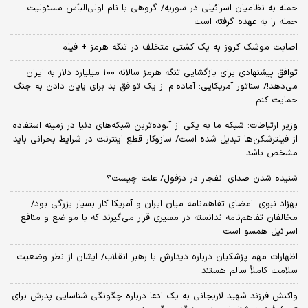
حمله به نظامیان اسرائیلی در سوریه/ گروهی با نام اولی‌البأس مسئولیت
حمله را به عهده گرفته است
اصابت موشک کروز به یک کشتی متخلف در تنگه هرمز + فیلم
توافق پیشنهادی برای بازگشایی تنگه هرمز سالانه ۱۰۰ میلیارد دلار به ایران
می‌دهد!/ سناتور آمریکایی: آماده‌ام از یک توافق بد برای پایان دادن به جنگ
حمایت کنم
وزیر ارتباطات: شبکه ما به یکی از آلوده‌ترین شبکه‌های دنیا در زمینه استفاده
از فیلترشکن‌ها تبدیل شده است/ سازوکار قطع اینترنت در شرایط بحرانی باید
مشخص باشد
شنیده شدن صدای انفجار در دزفول/ علت چیست؟
بهزاد نبوی: امضای تفاهم‌نامه میان ایران و آمریکا کار بسیار بزرگی بود/
مخالفان تفاهم‌نامه ندانسته در مسیری قرار می‌گیرند که با مواضع و منافع
اسرائیل همسو است
اظهارات مهم پزشکیان درباره دیدارش با رهبر انقلاب/ ایشان از نظر وضعیت
سلامت کاملاً سالم هستند
واکنش فرزند شهید لاریجانی به یک ادعا درباره چگونگی شناسایی پدرش برای