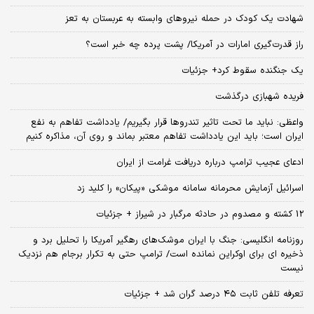
شهادت یک کودک در حمله نیروهای وابسته به عربستان به تعز
راز قدرت‌گیری امارات در آمریکا/ پشت پرده چه خبر است؟
یک جنگنده سقوط کرد+ جزئیات
فریده شهبازی درگذشت
واعظی: نباید ما تحت تاثیر تندروها قرار بگیریم/ یادداشت تفاهم به نفع
ایران است؛ باید این یادداشت تفاهم معتبر بماند و روی آن، مذاکره کنیم
ادعای عجیب ترامپ درباره دریافت غرامت از ایران
اسرائیل آزمایش محرمانه سامانه موشکی «پیکان» را کلید زد
12 کشته و مصدوم در حادثه مرگبار در شیراز + جزئیات
روزنامه انگلیسی: جنگ با ایران موشک‌های رهگیر آمریکا را تحلیل برد و
ذخیره ای برای اوکراین نمانده است/ ترامپ حتی به تکرار برجام هم نزدیک
نیست
تعرفه تلفن ثابت ۴۵ درصد گران شد + جزئیات