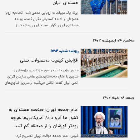
هسته‌ای ایران
ایرنا:
یک دیپلمات اروپایی مدعی شد: اتحادیه اروپا
همچنان از ادامه گسترش نگران کننده برنامه
هسته‌ای ایران نگران است. ایران به شدت از
تعهدات خود در برجام خارج شده و به دانش
برگشت ناپذیری دست یافته است.
سه‌شنبه، ۰۴ اردیبهشت ۱۴۰۳
روزنامه شماره ۵۹۹۳
افزایش کیفیت محصولات نفتی
معاون وزیر نفت در امور مهندسی، پژوهش و
فناوری با اشاره به‌دستاوردهای علمی سازمان انرژی
اتمی ایران گفت: تلاش می‌کنیم از سرریز فناوری‌های
به‌‌‌‌‌‌‌‌‌‌‌‌‌دست‌‌‌‌‌‌‌‌‌‌‌‌‌آمده در صنعت هسته‌‌‌‌‌‌‌‌‌‌‌‌‌ای کشور برای
افزایش کیفیت محصولات نفتی بهره ببریم.
جمعه، ۲۶ خرداد ۱۴۰۲
امام جمعه تهران: صنعت هسته‌ای به
کشور ما آبرو داد/ آمریکایی‌ها هرچه
زودتر گورشان را از منطقه گم کنند
فارس:
امام جمعه موقت تهران تصریح کرد: