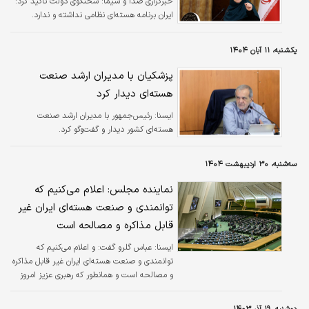
خبرگزاری صدا و سیما:
سخنگوی دولت تاکید کرد:
ایران برنامه هسته‌ای نظامی نداشته و ندارد.
یکشنبه، ۱۱ آبان ۱۴۰۴
پزشکیان با مدیران ارشد صنعت
هسته‌ای دیدار کرد
ايسنا:
رئیس‌جمهور با مدیران ارشد صنعت
هسته‌ای کشور دیدار و گفت‌وگو کرد.
سه‌شنبه، ۳۰ اردیبهشت ۱۴۰۴
نماینده مجلس: اعلام می‌کنیم که
توانمندی و صنعت هسته‌ای ایران غیر
قابل مذاکره و مصالحه است
ایسنا:
عباس گلرو گفت: و اعلام می‌کنیم که
توانمندی و صنعت هسته‌ای ایران غیر قابل مذاکره
و مصالحه است و همانطور که رهبری عزیز امروز
فرمودند، اینکه طرف آمریکایی بگوید اجازه
غنی‌سازی نمی‌دهیم، غلط اضافی است.