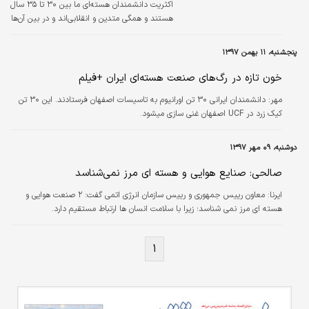
اکثریت دانشمندان هسته‌ای ما بین ۳۰ تا ۳۵ سال
هستند و همگی متدین و انقلابی‌اند و در بین آن‌ها
چهره‌هایی که نمازشب‌خوان بودند مانند شهدای
هسته ای، را هم داشتیم؛ یک مسئولی می‌گفت
پنجشنبه، ۱۱ بهمن ۱۳۹۷
همه ۲۷ نفر دست اندرکار یکی از بخش‌های
هسته‌ای نماز شب خوان هستند.
خون تازه در رگ‌های صنعت هسته‌ای ایران +فیلم
مهر:
دانشمندان ایرانی ۳۰ تن اورانیوم به تاسیسات اصفهان فرستادند. این ۳۰ تن
کیک زرد در UCF اصفهان غنی سازی میشود.
دوشنبه، ۰۹ مهر ۱۳۹۷
صالحی: صنایع هوایی و هسته ای مرز نمی‌شناسد
ایرنا:
معاون رییس جمهوری و رییس سازمان انرژی اتمی گفت: ۲ صنعت هوایی و
هسته ای مرز نمی شناسد؛ زیرا با سلامت انسان ها ارتباط مستقیم دارد.
۱