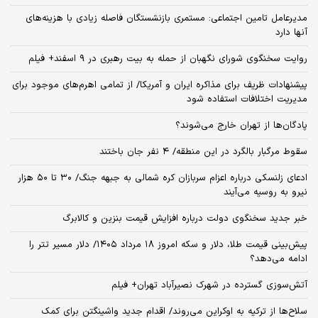
مدیرعامل تامین اجتماعی: مستمری بازنشستگان فاصله زیادی با هزینه‌های
آنها دارد
روایت سخنگوی شورای نگهبان از حمله به بیت رهبری در ۹ اسفند+ فیلم
پیشنهادات ظریف برای مذاکره ایران و آمریکا/ از تمامی اهرم‌های موجود برای
مدیریت اختلافات استفاده شود
پادگان‌ها از تهران خارج می‌شوند؟
سقوط مرگبار بالگرد در این منطقه/ ۴ نفر جان باختند
ادعای زلنسکی درباره اعزام سربازان کره شمالی به جبهه جنگ/ ۳۰ تا ۵۰ هزار
نیرو به روسیه می‌آیند
خبر جدید سخنگوی دولت درباره افزایش قیمت بنزین و کالابرگ
پیش‌بینی قیمت طلا، دلار و سکه امروز ۱۸ مرداد ۱۴۰۵/ دلار مسیر تتر را
ادامه می‌دهد؟
آتش‌سوزی گسترده در شهرک نصیرآباد تهران+ فیلم
سلاح‌ها از ترکیه به اوکراین می‌روند/ اقدام جدید واشینگتن برای کمک