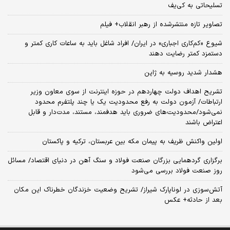
تسلیحاتی به کی‌یف
تصاویر تازه منتشرشده از رهبر انقلاب+ فیلم
شیوع «کم‌کاری اجباری» در ایران/ افراد شاغل باید به ساعات کاری کمتر و
دستمزد کمتر رضایت دهند
هشدار شدید روسیه به ژاپن
تشریح اهداف دولت چهاردهم در حوزه اینترنت از سوی معاون وزیر
ارتباطات/ آزمون دولت به رفع محدودیت یک یا چند پلتفرم محدود
نمی‌‎شود/محدودیت‌های ضروری باید هدفمند، مستند، مدت‌دار و قابل
اعتراض باشند
اولین واکنش ظریف به پیمان مکه بین عربستان، ترکیه و پاکستان
برگزاری گردهمایی بزرگان صنعت فولاد و سنگ آهن در دنیای اقتصاد/ مسائل
روز صنعت فولاد بررسی می‌شود
آتش‌سوزی در لوناپارک شیراز/ تشریح وضعیت خزندگان خطرناک این مکان
بعد از حادثه+ عکس