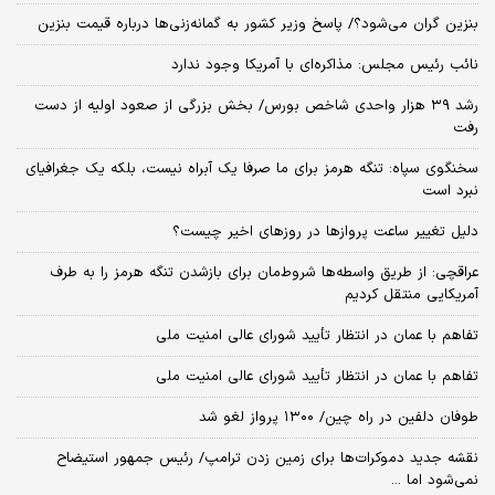
بنزین گران می‌شود؟/ پاسخ وزیر کشور به گمانه‌زنی‌ها درباره قیمت بنزین
نائب رئیس مجلس: مذاکره‌ای با آمریکا وجود ندارد
رشد ۳۹ هزار واحدی شاخص بورس/ بخش بزرگی از صعود اولیه از دست
رفت
سخنگوی سپاه: تنگه هرمز برای ما صرفا یک آبراه نیست، بلکه یک جغرافیای
نبرد است
دلیل تغییر ساعت پروازها در روزهای اخیر چیست؟
عراقچی: از طریق واسطه‌ها شروط‌مان برای بازشدن تنگه هرمز را به طرف
آمریکایی منتقل کردیم
تفاهم با عمان در انتظار تأیید شورای عالی امنیت ملی
تفاهم با عمان در انتظار تأیید شورای عالی امنیت ملی
طوفان دلفین در راه چین/ ۱۳۰۰ پرواز لغو شد
نقشه جدید دموکرات‌ها برای زمین زدن ترامپ/ رئیس جمهور استیضاح
نمی‌شود اما ...