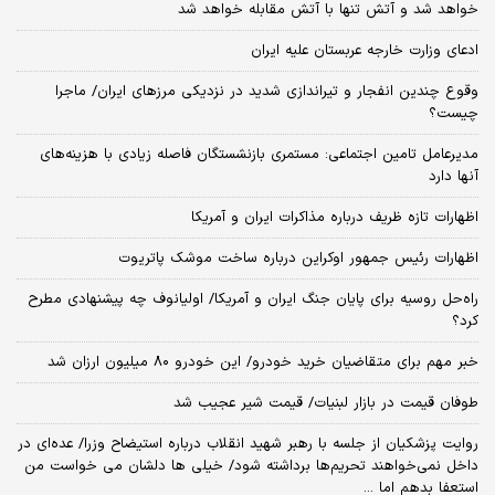
خواهد شد و آتش تنها با آتش مقابله خواهد شد
ادعای وزارت خارجه عربستان علیه ایران
وقوع چندین انفجار و تیراندازی شدید در نزدیکی مرز‌های ایران/ ماجرا
چیست؟
مدیرعامل تامین اجتماعی: مستمری بازنشستگان فاصله زیادی با هزینه‌های
آنها دارد
اظهارات تازه ظریف درباره مذاکرات ایران و آمریکا
اظهارات رئیس جمهور اوکراین درباره ساخت موشک پاتریوت
راه‌حل روسیه برای پایان جنگ ایران و آمریکا/ اولیانوف چه پیشنهادی مطرح
کرد؟
خبر مهم برای متقاضیان خرید خودرو/ این خودرو ۸۰ میلیون ارزان شد
طوفان قیمت در بازار لبنیات/ قیمت شیر عجیب شد
روایت پزشکیان از جلسه با رهبر شهید انقلاب درباره استیضاح وزرا/ عده‌ای در
داخل نمی‌خواهند تحریم‌ها برداشته شود/ خیلی ها دلشان می خواست من
استعفا بدهم اما ...