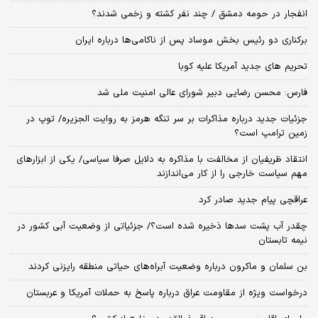
انفجار در حومه دمشق / چند نفر کشته و زخمی شدند؟
برکناری دو رئیس بخش موساد پس از ناکامی‌ها درباره ایران
تحریم های جدید آمریکا علیه کوبا
فارس: محسن رضایی دبیر شورای عالی امنیت ملی شد
جزئیات جدید درباره مذاکرات بر سر تنگه هرمز به روایت الجزیره/ توپ در
زمین ترامپ است؟
انتقاد ظریفیان از مخالفت با مذاکره به دلایل صرفا سیاسی/ یکی از ابزارهای
مهم سیاست خارجی را از کار می‌اندازند
عراقچی پیام جدید صادر کرد
چقدر آب پشت سدها ذخیره شده است؟/ جزئیاتی از وضعیت آبی کشور در
نیمه تابستان
بن سلمان و ماکرون درباره وضعیت آبراه‌های حیاتی منطقه رایزنی کردند
درخواست ویژه از مقاومت عراق درباره پاسخ به حملات آمریکا و عربستان