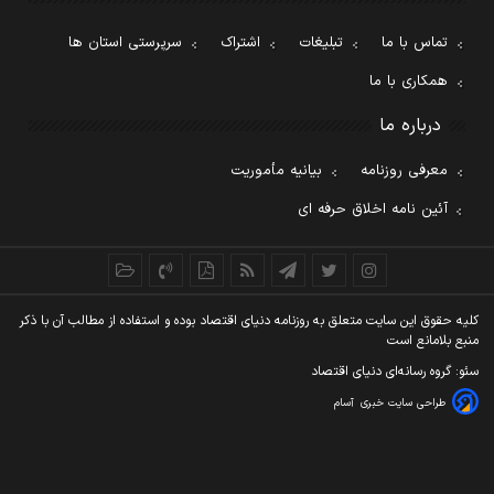
تماس با ما
تبلیغات
اشتراک
سرپرستی استان ها
همکاری با ما
درباره ما
معرفی روزنامه
بیانیه مأموریت
آئین نامه اخلاق حرفه ای
کليه حقوق اين سايت متعلق به روزنامه دنيای اقتصاد بوده و استفاده از مطالب آن با ذکر
منبع بلامانع است
سئو: گروه رسانه‌ای دنیای اقتصاد
طراحی سایت خبری
آسام