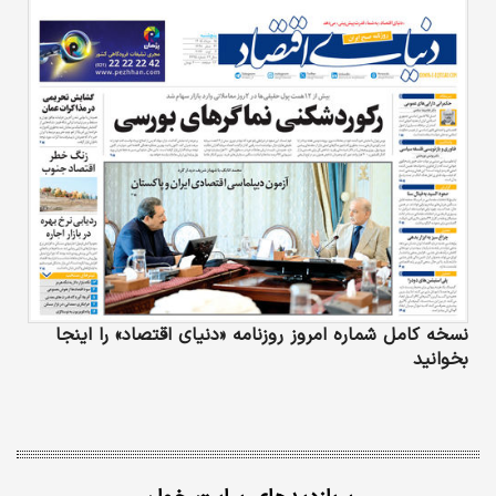
کافی تحت تاثیر قرار خواهند گرفت تا به طور کلی
حذف شوند و با هوش مصنوعی مولد جایگزین
شوند، عددی که از حذف بیش از ۱۱۸هزار شغل
تنها در آمریکا…
نسخه کامل شماره امروز روزنامه «دنیای‌ اقتصاد» را اینجا
بخوانید