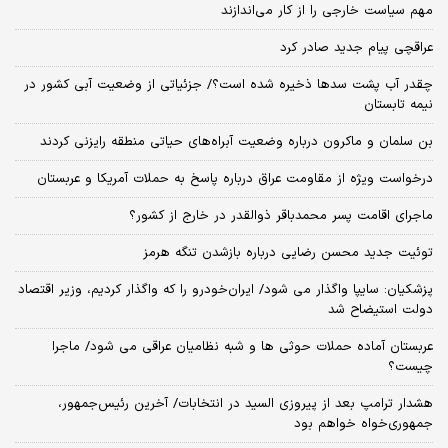
مهم سیاست خارجی را از کار می‌اندازند
عراقچی پیام جدید صادر کرد
چقدر آب پشت سدها ذخیره شده است؟/ جزئیاتی از وضعیت آبی کشور در
نیمه تابستان
بن سلمان و ماکرون درباره وضعیت آبراه‌های حیاتی منطقه رایزنی کردند
درخواست ویژه از مقاومت عراق درباره پاسخ به حملات آمریکا و عربستان
ماجرای اقامت پسر محمدباقر ذوالقدر در خارج از کشور؟
توئیت جدید محسن رضایی درباره بازشدن تنگه هرمز
پزشکیان: سایپا واگذار می شود/ ایران‌خودرو را که واگذار کردیم، وزیر اقتصاد
دولت استیضاح شد
عربستان آماده حملات حوثی ها و شبه نظامیان عراقی می شود/ ماجرا
چیست؟
هشدار ترامپ بعد از پیروزی السید در انتخابات/ آخرین رئیس‌جمهور،
جمهوری‌خواه خواهم بود