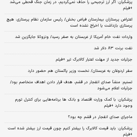
پزشکیان: اگر ارز ترجیحی را حذف نمی‌کردیم، در زمان جنگ قحطی می‌شد
+فیلم
اعتراض پرستاران بیمارستان فیاض بخش/ رئیس سازمان نظام پرستاری: هیچ
پرستاری بازداشت یا اخراج نشده است
واردات نفت خام آمریکا از عربستان به صفر رسید/ ونزوئلا جایگزین شد
نفت برنت ۸۳ دلار شد
جزئیات جدید از مهلت اعتبار کالابرگ تیر +فیلم
سفر اردوغان به عربستان/ نخست وزیر پاکستان هم حضور دارد
تسنیم: منشأ صدای انفجار در قشم، هدف قرار دادن اهداف متخاصم بود/
جزئیات اعلام می‌شود
پزشکیان: با کمک وزارت اقتصاد و بانک ها برنامه‌هایی برای کنترل تورم
وجود دارد +فیلم
ماجرای صدای انفجار در قشم چه بود؟
پزشکیان: باید قیمت کالابرگ را بیشتر کنیم چون قیمت ارز بیشتر شده است
+فیلم