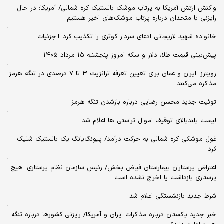
واکنش ارتش آمریکا به پرتاب موشک بالستیک کره شمالی/ آمریکا: در حال
رایزنی با متحدان درباره پرتاب موشک‌های اخیر هستیم
خانواده شهید لاریجانی ادعای سردار کوثری را تکذیب کرد +جزئیات
پیش‌بینی قیمت طلا، دلار و سکه امروز پنجشنبه ۱۵ مرداد ۱۴۰۵
رویترز: ایران و عمان برای تعیین تعرفه ترانزیت ۳ تا ۷ درصدی در تنگه هرمز
مذاکره می‌کنند
توئیت جدید محسن رضایی درباره بازشدن تنگه هرمز
لیست بلندبالای توقیف اموال تراستی ها اعلام شد
غول موشکی کره شمالی به حرکت درآمد/ پیونگ‌یانگ یک بالستیک شلیک
کرد
اعتراض پرستاران بیمارستان فیاض بخش/ رئیس سازمان نظام پرستاری: هیچ
پرستاری بازداشت یا اخراج نشده است
شرط جدید بازنشستگی اعلام شد
خبر جدید پاکستان درباره مذاکرات ایران و آمریکا/ رایزنی کشورها درباره تنگه