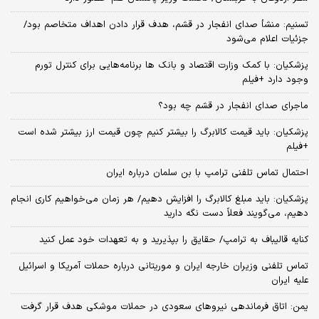
تسنیم: منشأ صدای انفجار در قشم، هدف قرار دادن اهداف متخاصم بود/
جزئیات اعلام می‌شود
پزشکیان: با کمک وزارت اقتصاد و بانک ها برنامه‌هایی برای کنترل تورم
وجود دارد +فیلم
ماجرای صدای انفجار در قشم چه بود؟
پزشکیان: باید قیمت کالابرگ را بیشتر کنیم چون قیمت ارز بیشتر شده است
+فیلم
احتمال تماس تلفنی ترامپ با بن سلمان درباره ایران
پزشکیان: باید مبلغ کالابرگ را افزایش دهیم/ هر زمان می‌خواهیم کاری انجام
دهیم، می‌گویند فعلاً دست نگه دارید
کنایه قالیباف به ترامپ/ حقایق را بپذیرید و به تعهدات خود عمل کنید
تماس تلفنی وزیران خارجه ایران و موریتانی درباره حملات آمریکا و اسرائیل
علیه ایران
یمن: اتاق فرماندهی نیروهای سعودی در حملات موشکی هدف قرار گرفت