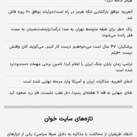
هرمز ادامه دارد؟
العربیه: توافق بازگشایی تنگه هرمز در راه است/جزئیات توافق ۶۰ روزه فاش
شد
زنگ خطر برای طبقه متوسط تهران به صدا درآمد/پایتخت‌نشینان به سمت
فقر رانده می‌شوند
پزشکیان: ۴۷ سال است می‌خواهیم درست کار کنیم، می‌گویند الان وقتش
نیست +فیلم
ترامپ زمان پایان جنگ ایران را اعلام کرد/ تامین برخی مهمات «محدودتر»
شده است
ادعای العربیه: مذاکرات ایران و آمریکا وارد مرحله نهایی شده است
طلای جهانی به قله ۷ هفته‌ای رسید/ دلار عقب نشست، فلز زرد صعود کرد
تازه‌های سایت خوان
انتقاد ظریفیان از مخالفت با مذاکره به دلایل صرفا سیاسی/ یکی از ابزارهای