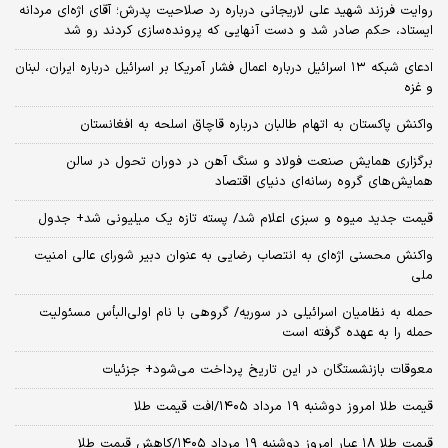
روایت فرزند شهید علی لاریجانی درباره رد صلاحیت پدرش؛ آقای اژه‌ای مردانه
ایستاد، حکم صادر شد و دست آنهایی که پرونده‌سازی کردند رو شد
ادعای شبکه ۱۳ اسرائیل درباره اعمال فشار آمریکا بر اسرائیل درباره ایران، لبنان
و غزه
واکنش پاکستان به اتهام طالبان درباره قاچاق اسلحه به افغانستان
برگزاری همایش صنعت فولاد و سنگ آهن در دوران تحول در سالن
همایش‌های گروه رسانه‌ای دنیای اقتصاد
قیمت جدید میوه و سبزی اعلام شد/ پسته تازه یک میلیونی شد+ جدول
واکنش محسنی اژه‌ای به انتصاب رضایی به عنوان دبیر شورای عالی امنیت
ملی
حمله به نظامیان اسرائیلی در سوریه/ گروهی با نام اولی‌البأس مسئولیت
حمله را به عهده گرفته است
معوقات بازنشستگان در این تاریخ پرداخت می‌شود+ جزئیات
قیمت طلا امروز دوشنبه ۱۹ مرداد ۱۴۰۵/افت قیمت طلا
قیمت طلا ۱۸ عیار امروز دوشنبه ۱۹ مرداد ۱۴۰۵/کاهش قیمت طلا