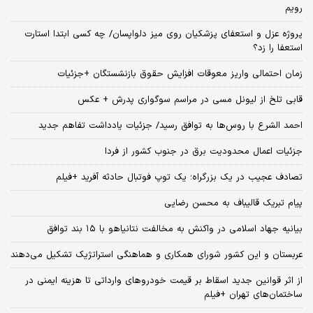
رویم
پروژه عزل و استعفای پزشکیان روی میز دلواپسان/ چه کسی ابتدا استارت
استعفا را زد؟
زمان احتمالی واریز معوقات افزایش حقوق بازنشستگان +جزئیات
قابی تلخ از لیونل مسی در مراسم سوگواری پدرش + عکس
احمد الشرع با روس‌ها به توافق رسید/ جزئیات یادداشت تفاهم جدید
جزئیات اعمال محدودیت برق در جنوب کشور از فردا
تصادف عجیب در یک بزرگراه؛ یک توپ فوتبال حادثه‌ آفرید +فیلم
پیام تبریک قالیباف به محسن رضایی
بیانیه جهاد اسلامی در واکنش به مخالفت نتانیاهو با ۱۵ بند توافق
عربستان و این کشور شورای همکاری و هماهنگی استراتژیک تشکیل می‌دهند
از اثر قوانین جدید اسقاط بر قیمت خودروهای وارداتی تا هزینه ایمنی در
ساختمان‌های تهران +فیلم