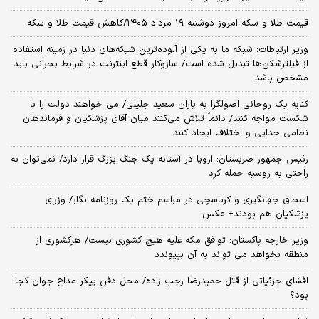
قیمت طلا و سکه امروز دوشنبه ۱۹ مرداد ۱۴۰۵/کاهش قیمت طلا و سکه
وزیر ارتباطات: شبکه ما به یکی از آلوده‌ترین شبکه‌های دنیا در زمینه استفاده
از فیلترشکن‌ها تبدیل شده است/ سازوکار قطع اینترنت در شرایط بحرانی باید
مشخص باشد
کنایه یک روحانی اصولگرا به یاران سعید جلیلی/ می خواهند دولت را با
شکست مواجه کنند/ دائماً تلاش می‌کنند میان آقای پزشکیان و فرماندهان
نظامی جدایی و اختلاف ایجاد کنند
رئیس جمهور صربستان: اروپا در آستانه یک جنگ بزرگ قرار دارد/ نمی‌توان به
راحتی به روسیه حمله کرد
اسحاق جهانگیری و کرباسچی در مراسم ختم یک روزنامه نگار/ وزرای
پزشکیان هم بودند+ عکس
وزیر خارجه پاکستان: توافق مکه علیه هیچ کشوری نیست/ هرکشوری از
منطقه بخواهد می تواند به آن بپیوندد
افشای جزئیاتی از قتل حمیدرضا رجب زاده/ محل دفن پیکر مداح جوان کجا
بود؟