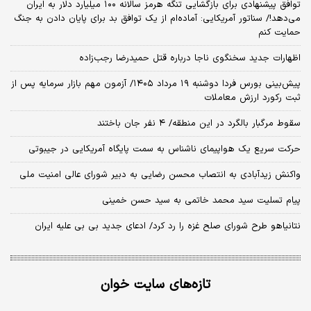
توافق پیشنهادی برای بازگشایی تنگه هرمز سالانه ۱۰۰ میلیارد دلار به ایران
می‌دهد!/ سناتور آمریکایی: آماده‌ام از یک توافق بد برای پایان دادن به جنگ
حمایت کنم
اظهارات جدید سخنگوی ناجا درباره قتل حمیدرضا رجب‌زاده
​پیش‌بینی بورس فردا دوشنبه ۱۹ مرداد ۱۴۰۵/ آزمون مهم بازار سرمایه پس از
ثبت رکورد ارزش معاملات
سقوط مرگبار بالگرد در این منطقه/ ۴ نفر جان باختند
حرکت سریع یک هواپیمای ناشناس به سمت پایگاه آمریکایی در جیبوتی
واکنش زیدآبادی به انتصاب محسن رضایی به دبیر شورای عالی امنیت ملی
پیام تسلیت سید محمد خاتمی به سید حسن خمینی
نتانیاهو طرح شورای صلح غزه را رد کرد/ ادعای جدید بی بی علیه ایران
تازه‌های سایت خوان