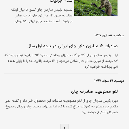
شد+ جزئیات
تسنیم:
رئیس سازمان چای کشور با بیان اینکه
سالیانه حدود ۱۲ هزار تن چای ایرانی صادر
می‌شود، گفت: مقصد چای ایرانی کشورهای
همسایه و کشورهای اروپایی است که در سال
گذشته ۱۵ هزار تن صادرات چای ایرانی انجام شد.
سه‌شنبه، ۰۸ آبان ۱۳۹۷
صادرات ۱۲ میلیون دلار چای ایرانی در نیمه اول سال
ایلنا:
رئیس سازمان چای کشور گفت: میزان پرداختی حدود ۱۹۲ میلیارد تومان بوده که
۸۷ درصد از میزان مطالبات را شامل می‌شود و ۱۳ درصد باقی‌مانده را تا پایان هفته
آتی پرداخت خواهیم کرد.
دوشنبه، ۲۹ مرداد ۱۳۹۷
لغو ممنوعیت صادرات چای
مهر:
رئیس سازمان چای از لغو ممنوعیت صادرات این محصول خبر داد و گفت: نمی
دانیم این دستور به گمرکات ابلاغ شده یا نه، اما صادرات مجدد چای وارداتی ممنوع،
همچنان ممنوع خواهد بود.
۱