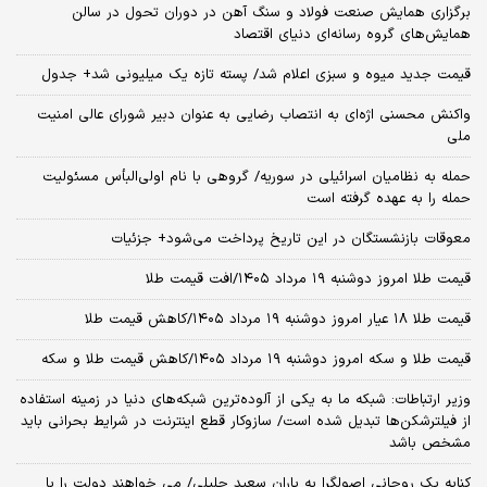
برگزاری همایش صنعت فولاد و سنگ آهن در دوران تحول در سالن
همایش‌های گروه رسانه‌ای دنیای اقتصاد
قیمت جدید میوه و سبزی اعلام شد/ پسته تازه یک میلیونی شد+ جدول
واکنش محسنی اژه‌ای به انتصاب رضایی به عنوان دبیر شورای عالی امنیت
ملی
حمله به نظامیان اسرائیلی در سوریه/ گروهی با نام اولی‌البأس مسئولیت
حمله را به عهده گرفته است
معوقات بازنشستگان در این تاریخ پرداخت می‌شود+ جزئیات
قیمت طلا امروز دوشنبه ۱۹ مرداد ۱۴۰۵/افت قیمت طلا
قیمت طلا ۱۸ عیار امروز دوشنبه ۱۹ مرداد ۱۴۰۵/کاهش قیمت طلا
قیمت طلا و سکه امروز دوشنبه ۱۹ مرداد ۱۴۰۵/کاهش قیمت طلا و سکه
وزیر ارتباطات: شبکه ما به یکی از آلوده‌ترین شبکه‌های دنیا در زمینه استفاده
از فیلترشکن‌ها تبدیل شده است/ سازوکار قطع اینترنت در شرایط بحرانی باید
مشخص باشد
کنایه یک روحانی اصولگرا به یاران سعید جلیلی/ می خواهند دولت را با