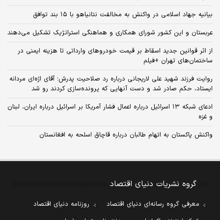
بیانیه جهاد اسلامی در واکنش به مخالفت نتانیاهو با ۱۵ بند توافق
عربستان و این کشور شورای همکاری و هماهنگی استراتژیک تشکیل می‌دهند
از اثر قوانین جدید اسقاط بر قیمت خودروهای وارداتی تا هزینه ایمنی در
ساختمان‌های تهران +فیلم
روایت فرزند شهید علی لاریجانی درباره رد صلاحیت پدرش؛ آقای اژه‌ای مردانه
ایستاد، حکم صادر شد و دست آنهایی که پرونده‌سازی کردند رو شد
ادعای شبکه ۱۳ اسرائیل درباره اعمال فشار آمریکا بر اسرائیل درباره ایران، لبنان
و غزه
واکنش پاکستان به اتهام طالبان درباره قاچاق اسلحه به افغانستان
گروه نشریات دنیای اقتصاد
معرفی گروه رسانه‌ای دنیای اقتصاد
روزنامه دنیای اقتصاد