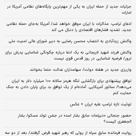
جزئیات جدید از حمله ایران به یکی از مهم‌ترین پایگاه‌های نظامی آمریکا در
امارات
ادعای ترامپ: مذاکرات با ایران موفق خواهد شد/ آمریکا به‌جای حمله نظامی
جدید، تشدید فشارهای اقتصادی را دنبال می کند
واکنش زیدآبادی به انتصاب محسن رضایی به دبیر شورای عالی امنیت ملی
واکنش فرزند شهید لاریجانی به یک ادعا درباره چگونگی شناسایی پدرش برای
ترور/ فرضیه شناسایی در روز قدس قوی نیست
واریزی جدید در هفته دولت/ سهامداران عدالت حتما بخوانند
توافق پیشنهادی برای بازگشایی تنگه هرمز سالانه ۱۰۰ میلیارد دلار به ایران
می‌دهد!/ سناتور آمریکایی: آماده‌ام از یک توافق بد برای پایان دادن به جنگ
حمایت کنم
توئیت تازه ترامپ علیه ایران + عکس
حضور جنجالی «دیپلمات سابق بشار اسد» در جشن تولد مسکو/ بشار
الجعفری کیست؟
روایت فرمانده سابق سپاه از پولی که رهبر شهید قرض گرفتند/ بعد از دو سه