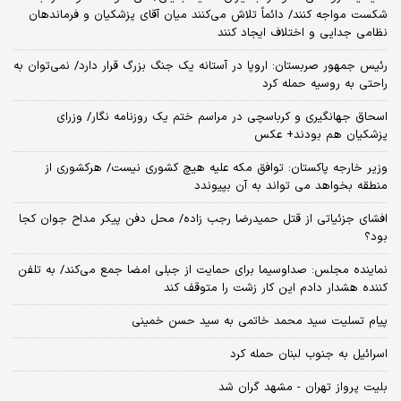
شکست مواجه کنند/ دائماً تلاش می‌کنند میان آقای پزشکیان و فرماندهان
نظامی جدایی و اختلاف ایجاد کنند
رئیس جمهور صربستان: اروپا در آستانه یک جنگ بزرگ قرار دارد/ نمی‌توان به
راحتی به روسیه حمله کرد
اسحاق جهانگیری و کرباسچی در مراسم ختم یک روزنامه نگار/ وزرای
پزشکیان هم بودند+ عکس
وزیر خارجه پاکستان: توافق مکه علیه هیچ کشوری نیست/ هرکشوری از
منطقه بخواهد می تواند به آن بپیوندد
افشای جزئیاتی از قتل حمیدرضا رجب زاده/ محل دفن پیکر مداح جوان کجا
بود؟
نماینده مجلس: صداوسیما برای حمایت از جبلی امضا جمع می‌کند/ به تلفن
کننده هشدار دادم این کار زشت را متوقف کند
پیام تسلیت سید محمد خاتمی به سید حسن خمینی
اسرائیل به جنوب لبنان حمله کرد
بلیت پرواز تهران - مشهد گران شد