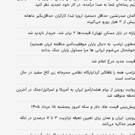
یم رسانه‌ای شما به صدا درآمده، در کار خود تجدید نظر کنید
لمان صدرنشین حداقل دستمزد اروپا شد/ کارگران حداقل‌بگیر ماهانه
یش از ۲ هزار یورو می‌گیرند
لزله در بازار مسکن تهران/ قیمت‌ها ۲ برابر شد، خریدار ناپدید شد
عاون ترامپ: به دنبال پایان موفقیت‌آمیز مناقشه ایران هستیم/
وشحال می‌شوم ایرانی ها مرا مسئول پایان جنگ بدانند
یمت جدید مرغ اعلام شد
رامپ همه را غافلگیر کرد/پایگاه نظامی محرمانه زیر کاخ سفید در حال
اخت است
وایت رویترز از پیام هشدارآمیز ایران به آمریکا و اسرائیل/جنگ در آخرین
حظه متوقف شد
یش‌بینی قیمت طلا، دلار و سکه امروز پنجشنبه ۱۵ مرداد ۱۴۰۵
رویترز: ایران و عمان برای تعیین تعرفه ترانزیت ۳ تا ۷ درصدی در تنگه
رمز مذاکره می‌کنند