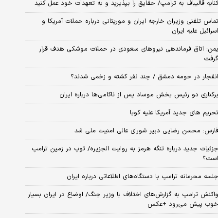
نایه قالیباف به ترامپ/ حقایق را بپذیرید و به تعهدات خود عمل کنید
ماس تلفنی وزیران خارجه ایران و موریتانی درباره حملات آمریکا و
سرائیل علیه ایران
من: اتاق فرماندهی نیروهای سعودی در حملات موشکی هدف قرار
رفت
نفجار در حومه دمشق / چند نفر کشته و زخمی شدند؟
رکناری دو رئیس بخش موساد پس از ناکامی‌ها درباره ایران
حریم های جدید آمریکا علیه کوبا
ارس: محسن رضایی دبیر شورای عالی امنیت ملی شد
زئیات جدید درباره تنگه هرمز به روایت الجزیره/ توپ در زمین ترامپ
ست؟
لسه محرمانه ترامپ با دستگاه‌های اطلاعاتی درباره ایران
اکنش ترامپ به گزارش‌های اختلاف با وزیر جنگ/ اوضاع در ایران بسیار
وب پیش می‌رود +عکس