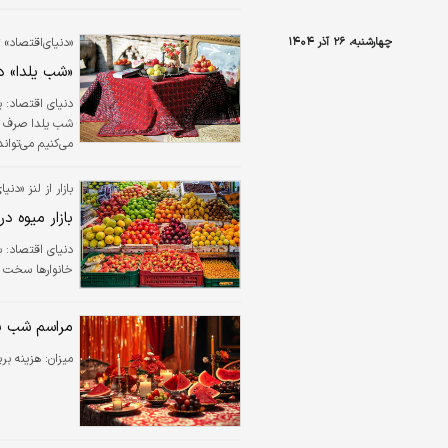
چهارشنبه، ۲۶ آذر ۱۴۰۴
«دنیای‌اقتصاد» 
«شب یلدا» در
دنیای اقتصاد:
ی
شب یلدا صرف می‌
می‌کنیم می‌توان
گرفتن این شب د
بازار از لنز «دنی
بازار میوه د
دنیای اقتصاد: ب
خانوارها سخت ت
مراسم شب یل
میزان:
هزینه برپایی مراسم