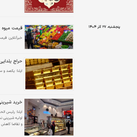
پنجشنبه، ۲۷ آذر ۱۴۰۴
قیمت میوه د
خبرآنلاین:
قیمت 
حراج یلدایی
ایلنا:
یکصد و سی‌ و 
خرید شیرینی
ایلنا:
رئیس اتحاد
اولیه شیرینی ن
و تقاضا کاهش ی