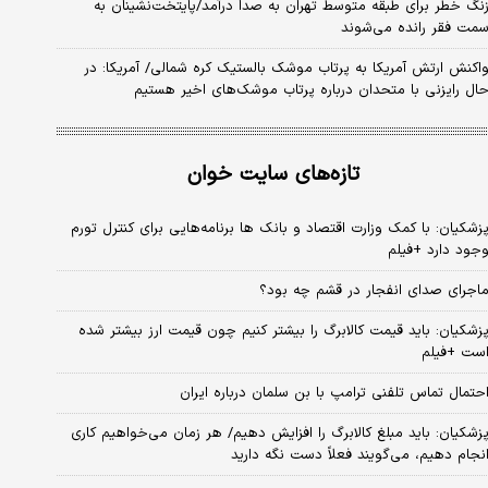
نگ خطر برای طبقه متوسط تهران به صدا درآمد/پایتخت‌نشینان به
مت فقر رانده می‌شوند
اکنش ارتش آمریکا به پرتاب موشک بالستیک کره شمالی/ آمریکا: در
ال رایزنی با متحدان درباره پرتاب موشک‌های اخیر هستیم
تازه‌های سایت خوان
زشکیان: با کمک وزارت اقتصاد و بانک ها برنامه‌هایی برای کنترل تورم
جود دارد +فیلم
اجرای صدای انفجار در قشم چه بود؟
زشکیان: باید قیمت کالابرگ را بیشتر کنیم چون قیمت ارز بیشتر شده
ست +فیلم
حتمال تماس تلفنی ترامپ با بن سلمان درباره ایران
زشکیان: باید مبلغ کالابرگ را افزایش دهیم/ هر زمان می‌خواهیم کاری
نجام دهیم، می‌گویند فعلاً دست نگه دارید