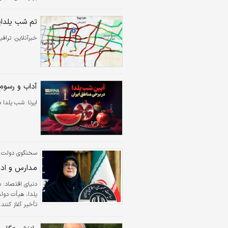
روز گذشته نوسان
سال‌ها گذشته با
تم شب یلدای
خبرآنلاین:
ترافی
آداب و رسو
ایرنا:
شب یلدا در
سخنگوی دولت اع
مدارس و اداره‌ها فردا با 
دنیای اقتصاد: 
تأخیر آغاز کنند.