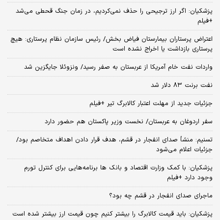
پزشکیان: اگر ارز ترجیحی را حذف نمی‌کردیم، در زمان جنگ قحطی می‌شد
+فیلم
اعتراض پرستاران بیمارستان فیاض بخش/ رئیس سازمان نظام پرستاری: هیچ
پرستاری بازداشت یا اخراج نشده است
واردات نفت خام آمریکا از عربستان به صفر رسید/ ونزوئلا جایگزین شد
نفت برنت ۸۳ دلار شد
جزئیات جدید از مهلت اعتبار کالابرگ تیر +فیلم
سفر اردوغان به عربستان/ نخست وزیر پاکستان هم حضور دارد
تسنیم: منشأ صدای انفجار در قشم، هدف قرار دادن اهداف متخاصم بود/
جزئیات اعلام می‌شود
پزشکیان: با کمک وزارت اقتصاد و بانک ها برنامه‌هایی برای کنترل تورم
وجود دارد +فیلم
ماجرای صدای انفجار در قشم چه بود؟
پزشکیان: باید قیمت کالابرگ را بیشتر کنیم چون قیمت ارز بیشتر شده است