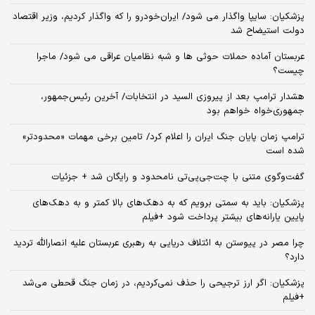
پزشکیان: سایپا واگذار می شود/ ایران‌خودرو را که واگذار کردیم، وزیر اقتصاد
دولت استیضاح شد
عربستان آماده حملات حوثی ها و شبه نظامیان عراقی می شود/ ماجرا
چیست؟
هشدار ترامپ بعد از پیروزی السید در انتخابات/ آخرین رئیس‌جمهور،
جمهوری‌خواه خواهم بود
ترامپ زمان پایان جنگ ایران را اعلام کرد/ تامین برخی مهمات «محدودتر»
شده است
گفت‌وگوی متنی با چت‌جی‌پی‌تی نامحدود و رایگان شد + جزئیات
پزشکیان: باید به سمتی برویم که به دهک‌های بالا کمتر و به دهک‌های
پایین یارانه‌های بیشتر پرداخت شود +فیلم
چرا مصر در پیوستن به ائتلاف دریایی به رهبری عربستان علیه انصارالله تردید
دارد؟
پزشکیان: اگر ارز ترجیحی را حذف نمی‌کردیم، در زمان جنگ قحطی می‌شد
+فیلم