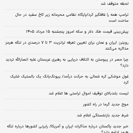
لحظه متوقف شد
ترامپ همه را غافلگیر کرد/پایگاه نظامی محرمانه زیر کاخ سفید در حال
ساخت است
پیش‌بینی قیمت طلا، دلار و سکه امروز پنجشنبه ۱۵ مرداد ۱۴۰۵
رویترز: ایران و عمان برای تعیین تعرفه ترانزیت ۳ تا ۷ درصدی در تنگه هرمز
مذاکره می‌کنند
چرا مصر در پیوستن به ائتلاف دریایی به رهبری عربستان علیه انصارالله تردید
دارد؟
غول موشکی کره شمالی به حرکت درآمد/ پیونگ‌یانگ یک بالستیک شلیک
کرد
لیست بلندبالای توقیف اموال تراستی ها اعلام شد
موج جدید گرما در راه کشور
شرط جدید بازنشستگی اعلام شد
خبر جدید پاکستان درباره مذاکرات ایران و آمریکا/ رایزنی کشورها درباره تنگه
هرمز ادامه دارد؟