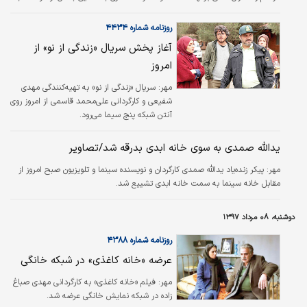
قراردادن یدالله صمدی متنی را خواند که در آن مروری ‌بر تمام آثار این فیلمساز شده
بود.
روزنامه شماره ۴۴۳۴
آغاز پخش سریال «زندگی از نو» از
امروز
مهر:
سریال «زندگی از نو» به تهیه‌کنندگی مهدی
شفیعی و کارگردانی علی‌محمد قاسمی از امروز روی
آنتن شبکه پنج سیما می‌رود.
یدالله صمدی به سوی خانه ابدی بدرقه شد/تصاویر
مهر:
پیکر زنده‌یاد یدالله صمدی کارگردان و نویسنده سینما و تلویزیون صبح امروز از
مقابل خانه سینما به سمت خانه ابدی تشییع شد.
دوشنبه، ۰۸ مرداد ۱۳۹۷
روزنامه شماره ۴۳۸۸
عرضه «خانه کاغذی» در شبکه خانگی
مهر:
فیلم «خانه کاغذی» به کارگردانی مهدی صباغ
زاده در شبکه نمایش خانگی عرضه شد.