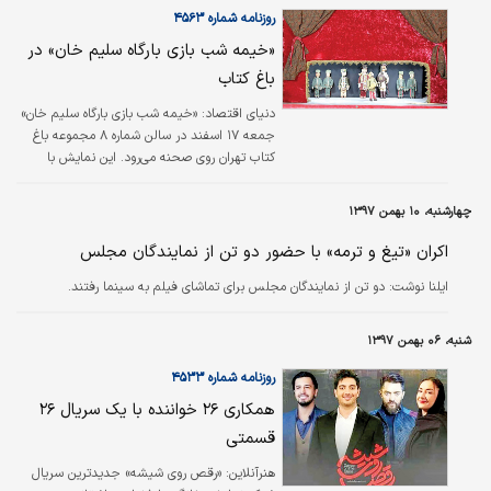
روزنامه شماره ۴۵۶۳
«خیمه شب بازی بارگاه سلیم خان» در
باغ کتاب
دنیای اقتصاد:
«خیمه شب بازی بارگاه سلیم خان»
جمعه ۱۷ اسفند در سالن شماره ۸ مجموعه باغ
کتاب تهران روی صحنه می‌رود. این نمایش با
همکاری بخش سینما و تئاتر کودک مجموعه باغ
کتاب و در حضور ‌احترام برومند و ستاره اسکندری
چهارشنبه، ۱۰ بهمن ۱۳۹۷
اجرا خواهد شد.
اکران «تیغ و ترمه» با حضور دو تن از نمایندگان مجلس
ایلنا نوشت: دو تن از نمایندگان مجلس برای تماشای فیلم به سینما رفتند.
شنبه، ۰۶ بهمن ۱۳۹۷
روزنامه شماره ۴۵۳۳
همکاری ۲۶ خواننده با یک سریال ۲۶
قسمتی
هنرآنلاین:
«رقص روی شیشه» جدیدترین سریال