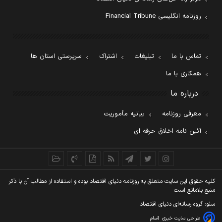
روزنامه انگلیسی Financial Tribune
تماس با ما
تبلیغات
اشتراک
سرپرستی استان ها
همکاری با ما
درباره ما
معرفی روزنامه
بیانیه مأموریت
آئین نامه اخلاق حرفه ای
کليه حقوق اين سايت متعلق به روزنامه دنيای اقتصاد بوده و استفاده از مطالب آن با ذکر
منبع بلامانع است
سئو: گروه رسانه‌ای دنیای اقتصاد
طراحی سایت خبری
آسام