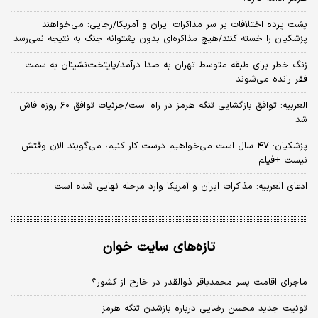
پشت پرده اختلافات بر سر مذاکرات ایران و آمریکا/رجایی: می‌خواهند
پزشکیان را خسته کنند/هیچ مذاکره‌ای بدون پشتوانه جنگ به نتیجه نمی‌رسد
زنگ خطر برای طبقه متوسط تهران به صدا درآمد/پایتخت‌نشینان به سمت
فقر رانده می‌شوند
العربیه: توافق بازگشایی تنگه هرمز در راه است/جزئیات توافق ۶۰ روزه فاش
شد
پزشکیان: ۴۷ سال است می‌خواهیم درست کار کنیم، می‌گویند الان وقتش
نیست +فیلم
ادعای العربیه: مذاکرات ایران و آمریکا وارد مرحله نهایی شده است
تازه‌های سایت خوان
ماجرای اقامت پسر محمدباقر ذوالقدر در خارج از کشور؟
توئیت جدید محسن رضایی درباره بازشدن تنگه هرمز