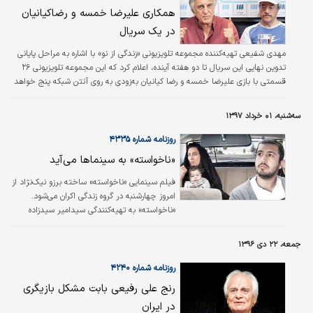
همکاری علیرضا خمسه و رضاکیانیان
در یک سریال
مهدی شفیعی تهیه‌کننده مجموعه تلویزیونی «زندگی از نو» با اشاره به مراحل پایانی
تدوین نهایی این سریال تا دو هفته آینده، اعلام کرد که این مجموعه تلویزیونی ۲۶
قسمتی با بازی علیرضا خمسه و رضا کیانیان به‌زودی به روی آنتن شبکه پنج خواهد
رفت.
سه‌شنبه، ۰۱ خرداد ۱۳۹۷
روزنامه شماره ۴۳۳۵
«ناخواسته» به سینماها می‌آید
فیلم سینمایی «ناخواسته» ساخته برزو نیک‌نژاد از
امروز چهارشنبه در گروه زندگی اکران می‌شود.
«ناخواسته» به تهیه‌کنندگی سیدامیر سیدزاده
محصول سال ۱۳۹۲ اولین فیلم برزو نیک‌نژاد در
مقام کارگردان محسوب می‌شود.
جمعه، ۲۲ دی ۱۳۹۶
روزنامه شماره ۴۲۴۰
رنج علی رفیعی بابت مشکل بازیگری
در ایران