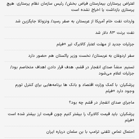
اعتراض پرستاران بیمارستان فیاض بخش/ رئیس سازمان نظام پرستاری: هیچ
پرستاری بازداشت یا اخراج نشده است
واردات نفت خام آمریکا از عربستان به صفر رسید/ ونزوئلا جایگزین شد
نفت برنت ۸۳ دلار شد
جزئیات جدید از مهلت اعتبار کالابرگ تیر +فیلم
سفر اردوغان به عربستان/ نخست وزیر پاکستان هم حضور دارد
تسنیم: منشأ صدای انفجار در قشم، هدف قرار دادن اهداف متخاصم بود/
جزئیات اعلام می‌شود
پزشکیان: با کمک وزارت اقتصاد و بانک ها برنامه‌هایی برای کنترل تورم
وجود دارد +فیلم
ماجرای صدای انفجار در قشم چه بود؟
پزشکیان: باید قیمت کالابرگ را بیشتر کنیم چون قیمت ارز بیشتر شده است
+فیلم
احتمال تماس تلفنی ترامپ با بن سلمان درباره ایران