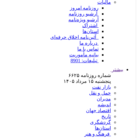
مالیات
روزنامه امروز
آرشیو روزنامه
آرشیو ویژه‌نامه
اشتراک
استان‌ها
آئین‌نامه اخلاق حرفه‌ای
درباره ما
تماس با ما
بیانیه مأموریت
تبلیغات: 8901
بیشتر
شماره روزنامه
۶۶۲۵
پنجشنبه ۱۵ مرداد ۱۴۰۵
بازار نفت
حمل و نقل
مدیران
اندیشه
اقتصاد جهان
تاريخ
گردشگری
استان‌ها
فرهنگ و هنر