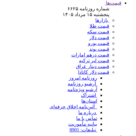
قیمت‌ها
شماره روزنامه
۶۶۲۵
پنجشنبه ۱۵ مرداد ۱۴۰۵
بازارها
قیمت طلا
قیمت سکه
قیمت دلار
قیمت یورو
قیمت پوند
قیمت درهم امارات
قیمت لیر ترکیه
قیمت دینار عراق
قیمت دلار کانادا
روزنامه امروز
آرشیو روزنامه
آرشیو ویژه‌نامه
اشتراک
استان‌ها
آئین‌نامه اخلاق حرفه‌ای
درباره ما
تماس با ما
بیانیه مأموریت
تبلیغات: 8901