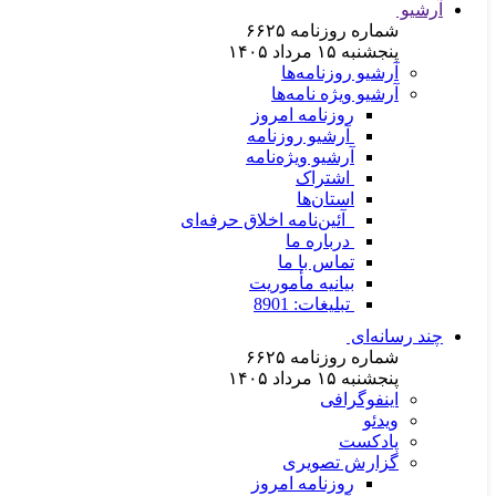
آرشیو
شماره روزنامه
۶۶۲۵
پنجشنبه ۱۵ مرداد ۱۴۰۵
آرشیو روزنامه‌ها
آرشیو ویژه نامه‌ها
روزنامه امروز
آرشیو روزنامه
آرشیو ویژه‌نامه
اشتراک
استان‌ها
آئین‌نامه اخلاق حرفه‌ای
درباره ما
تماس با ما
بیانیه مأموریت
تبلیغات: 8901
چند رسانه‌ای
شماره روزنامه
۶۶۲۵
پنجشنبه ۱۵ مرداد ۱۴۰۵
اینفوگرافی
ویدئو
پادکست
گزارش تصویری
روزنامه امروز