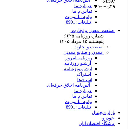
آئین‌نامه اخلاق حرفه‌ای
64,597
درباره ما
‎−۰٫۴۹ %
تماس با ما
بیانیه مأموریت
تبلیغات: 8901
صنعت، معدن و تجارت
شماره روزنامه
۶۶۲۵
پنجشنبه ۱۵ مرداد ۱۴۰۵
صنعت و تجارت
معدن و صنایع معدنی
روزنامه امروز
آرشیو روزنامه
آرشیو ویژه‌نامه
اشتراک
استان‌ها
آئین‌نامه اخلاق حرفه‌ای
درباره ما
تماس با ما
بیانیه مأموریت
تبلیغات: 8901
بازار دیجیتال
خودرو
باشگاه اقتصاددانان