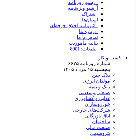
آرشیو روزنامه
آرشیو ویژه‌نامه
اشتراک
استان‌ها
آئین‌نامه اخلاق حرفه‌ای
درباره ما
تماس با ما
بیانیه مأموریت
تبلیغات: 8901
کسب و کار
شماره روزنامه
۶۶۲۵
پنجشنبه ۱۵ مرداد ۱۴۰۵
بلاک چین
مولدان انرژی
بانک و بیمه
صنعتی و معدنی
غذایی و کشاورزی
خودروسازان
شرکت‌های خارجی
اتاق بازرگانی
ساختمان
صنعت مالی
پتروشیمی