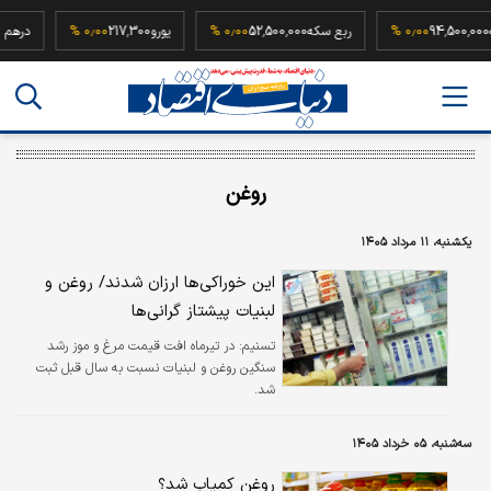
یم سکه
94,500,000
۰٫۰۰ %
ربع سکه
52,500,000
۰٫۰۰ %
یورو
217,300
۰٫۰۰ %
روغن
یکشنبه، ۱۱ مرداد ۱۴۰۵
این خوراکی‌ها ارزان شدند/ روغن و
لبنیات پیشتاز گرانی‌ها
تسنیم:
در تیرماه افت قیمت مرغ و موز رشد
سنگین روغن و لبنیات نسبت به سال قبل ثبت
شد.
سه‌شنبه، ۰۵ خرداد ۱۴۰۵
روغن کمیاب شد؟