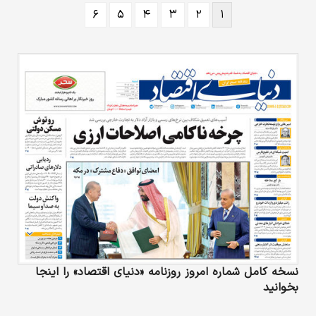
دهد. در اینفوگرافیک زیر برخی از خواص و فواید
۶
۵
۴
۳
۲
۱
روغن زیتون را مشاهده می‌کنید.
نسخه کامل شماره امروز روزنامه «دنیای‌ اقتصاد» را اینجا
بخوانید