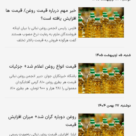
خبر مهم درباره قیمت روغن/ قیمت ها
افزایش یافته است؟
فارس:
رئیس انجمن روغن نباتی با بیان اینکه
فروشندگان ملزم به رعایت نرخ مصوب هستند
گفت هرگونه فروش به قیمت بالاتر تخلف
محسوب می‌شود.
شنبه، ۰۵ اردیبهشت ۱۴۰۵
قیمت انواع روغن اعلام شد+ جزئیات
باشگاه خبرنگاران جوان:
دبیر انجمن روغن نباتی
قیمت هر بطری روغن ۸۱۰ گرمی آفتابگردان
معمولی را ۲۸۱ هزار و ۹۰۰ تومان، هر بطری ۸۱۰
گرمی مخلوط ۲۸۳ هزار و ۸۰ تومان، هر بطری
روغن ۸۱۰ گرمی سرخ کردنی کم چرب را ۲۹۸ هزار و
دوشنبه، ۲۷ بهمن ۱۴۰۴
۹۴۰ تومان و هرحلب ۵ کیلویی دارای امگا را یک
میلیون و ۹۲۰ هزار و ۷۲۰ تومان اعلام کرد.
روغن دوباره گران شد+ میزان افزایش
قیمت
ایلنا:
افزایش قیمت روغن نباتی به‌صورت رسمی