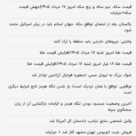
قیمت سکه، نیم سکه و ربع سکه امروز ۱۷ مرداد ۱۴۰۵|جهش قیمت
سکه+جزئیات
پاکستان بعد از امضای توافق مکه: جهان اسلام باید در برابر اسرائیل متحد
شود
ولایتی: نیروهای خارجی باید منطقه را ترک کنند
قیمت طلا امروز شنبه ۱۷ مرداد ۱۴۰۵/افزایش قیمت طلا
قیمت طلا ۱۸ عیار امروز شنبه ۱۷ مرداد ۱۴۰۵/افزایش قیمت طلا
شوک بزرگ به لیونل مسی؛ اسطوره فوتبال آرژانتین عزادار شد
عراقچی: توافق با عمان نزدیک است/ باز شدن تنگه هرمز تابع شرایط دیگری
است
آخرین وضعیت مسدود بودن تنگه هرمز و الزامات بازگشایی آن از زبان
سخنگوی سپاه
وکیل شخصی سابق ترامپ دادستان کل آمریکا شد
فروش بلیت اتوبوس تهران-مشهد آغاز شد + جزئیات