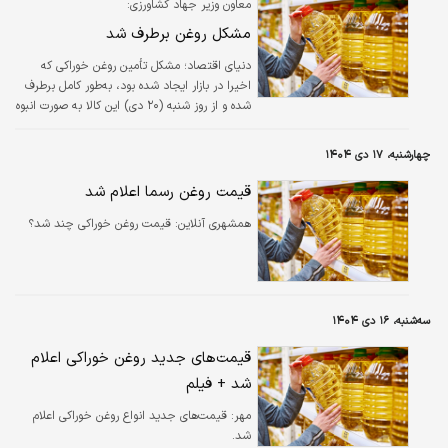
معاون وزیر جهاد کشاورزی:
مشکل روغن برطرف شد
دنیای اقتصاد؛ مشکل تأمین روغن خوراکی که
اخیرا در بازار ایجاد شده بود، به‌طور کامل برطرف
شده و از روز شنبه (۲۰ دی) این کالا به صورت انبوه
در تمامی شبکه‌های عرضه کشور در دسترس
خواهد بود.
چهارشنبه، ۱۷ دی ۱۴۰۴
قیمت روغن رسما اعلام شد
همشهری آنلاین:
قیمت روغن خوراکی چند شد؟
سه‌شنبه، ۱۶ دی ۱۴۰۴
قیمت‌های جدید روغن خوراکی اعلام
شد + فیلم
مهر:
قیمت‌های جدید انواع روغن خوراکی اعلام
شد.