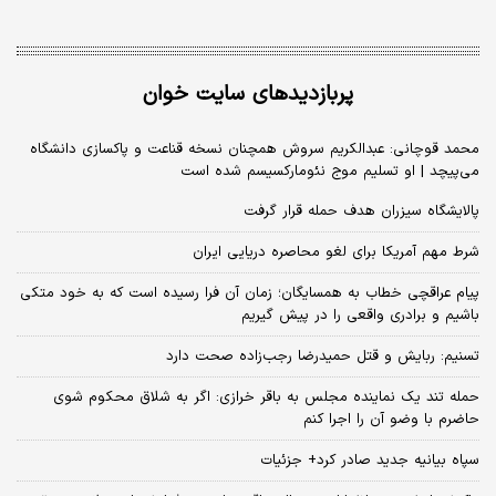
پربازدیدهای سایت خوان
محمد قوچانی: عبدالکریم سروش همچنان نسخه قناعت و پاکسازی دانشگاه
می‌پیچد | او تسلیم موج نئومارکسیسم شده است
پالایشگاه سیزران هدف حمله قرار گرفت
شرط مهم آمریکا برای لغو محاصره دریایی ایران
پیام عراقچی خطاب به همسایگان؛ زمان آن فرا رسیده است که به خود متکی
باشیم و برادری واقعی را در پیش گیریم
تسنیم: ربایش و قتل حمیدرضا رجب‌زاده صحت دارد
حمله تند یک نماینده مجلس به باقر خرازی: اگر به شلاق محکوم شوی
حاضرم با وضو آن را اجرا کنم
سپاه بیانیه جدید صادر کرد+ جزئیات