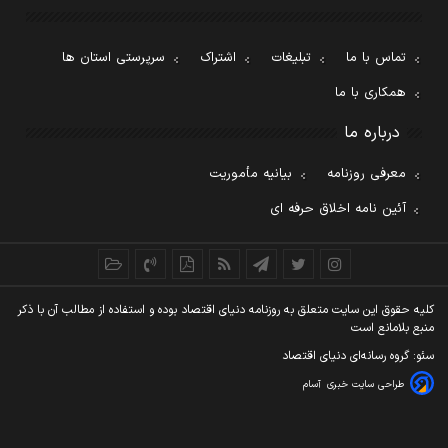
تماس با ما
تبلیغات
اشتراک
سرپرستی استان ها
همکاری با ما
درباره ما
معرفی روزنامه
بیانیه مأموریت
آئین نامه اخلاق حرفه ای
کليه حقوق اين سايت متعلق به روزنامه دنيای اقتصاد بوده و استفاده از مطالب آن با ذکر
منبع بلامانع است
سئو: گروه رسانه‌ای دنیای اقتصاد
طراحی سایت خبری
آسام