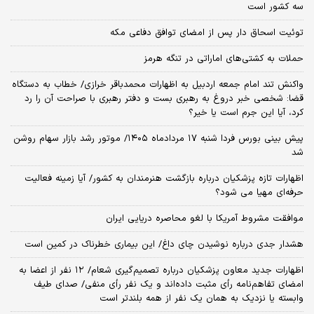
سه کشور است
توئیت اسحاق دار پس از امضای توافق دفاعی مکه
حملات به کشتی‌های اماراتی در تنگه هرمز
واکنش تند امام جمعه اردبیل به اظهارات محمدباقر خرازی/ خطاب به دستگاه
قضا: شخصی خبر دروغ به رهبری بست و دفتر رهبری با صراحت آن را رد
کرد، آیا این جرم است یا خیر؟
پیش بینی بورس فردا شنبه ۱۷ مردادماه ۱۴۰۵/ موتور رشد بازار سهام روشن
شد
اظهارات تازه پزشکیان درباره بازگشت هنرمندان به کشور/ آیا زمینه فعالیت
حرفه‌ای مهیا می شود؟
موافقت مشروط آمریکا با لغو محاصره دریایی ایران
هشدار جدی درباره نوشیدن چای داغ/ این بیماری خطرناک در کمین است
اظهارات جدید معاون پزشکیان درباره تصمیم‌گیری شعام/ ۱۲ نفر از اعضا به
امضای تفاهم‌نامه رأی مثبت داده‌اند و یک نفر رأی منفی/ صدای طیف
وابسته یا نزدیک به همان یک نفر از همه بلندتر است