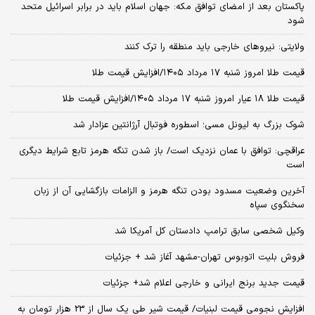
پاکستان بعد از امضای توافق مکه: جهان اسلام باید در برابر اسرائیل متحد
شود
ولایتی: نیروهای خارجی باید منطقه را ترک کنند
قیمت طلا امروز شنبه ۱۷ مرداد ۱۴۰۵/افزایش قیمت طلا
قیمت طلا ۱۸ عیار امروز شنبه ۱۷ مرداد ۱۴۰۵/افزایش قیمت طلا
شوک بزرگ به لیونل مسی؛ اسطوره فوتبال آرژانتین عزادار شد
عراقچی: توافق با عمان نزدیک است/ باز شدن تنگه هرمز تابع شرایط دیگری
است
آخرین وضعیت مسدود بودن تنگه هرمز و الزامات بازگشایی آن از زبان
سخنگوی سپاه
وکیل شخصی سابق ترامپ دادستان کل آمریکا شد
فروش بلیت اتوبوس تهران-مشهد آغاز شد + جزئیات
قیمت جدید برنج ایرانی و خارجی اعلام شد+ جزئیات
افزایش نجومی قیمت لبنیات/ قیمت شیر طی یک سال از 23 هزار تومان به