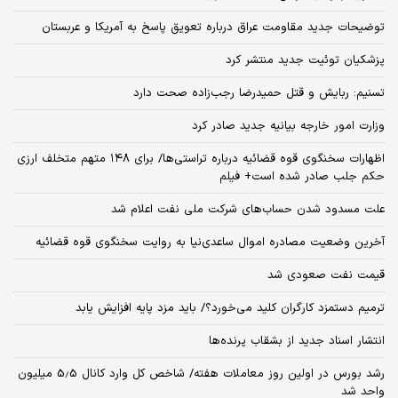
توضیحات جدید مقاومت عراق درباره تعویق پاسخ به آمریکا و عربستان
پزشکیان توئیت جدید منتشر کرد
تسنیم: ربایش و قتل حمیدرضا رجب‌زاده صحت دارد
وزارت امور خارجه بیانیه جدید صادر کرد
اظهارات سخنگوی قوه قضائیه درباره تراستی‌ها/ برای ۱۴۸ متهم متخلف ارزی
حکم جلب صادر شده است+ فیلم
علت مسدود شدن حساب‌های شرکت ملی نفت اعلام شد
آخرین وضعیت مصادره اموال ساعدی‌نیا به روایت سخنگوی قوه قضائیه
قیمت نفت صعودی شد
ترمیم دستمزد کارگران کلید می‌خورد؟/ باید مزد پایه افزایش یابد
انتشار اسناد جدید از بشقاب پرنده‌ها
رشد بورس در اولین روز معاملات هفته/ شاخص کل وارد کانال 5.5 میلیون
واحد شد