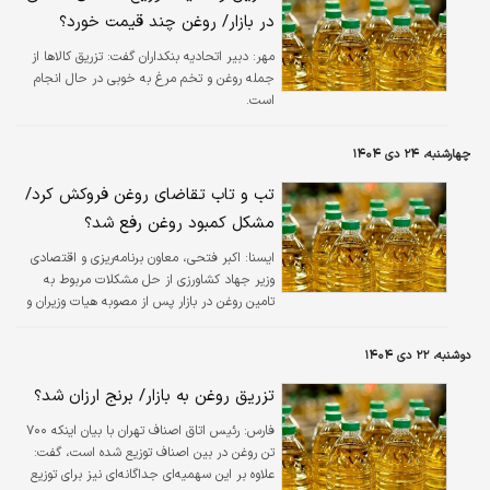
در بازار/ روغن چند قیمت خورد؟
مهر:
دبیر اتحادیه بنکداران گفت: تزریق کالاها از
جمله روغن و تخم مرغ به خوبی در حال انجام
است.
چهارشنبه، ۲۴ دی ۱۴۰۴
تب و تاب تقاضای روغن فروکش کرد/
مشکل کمبود روغن رفع شد؟
ایسنا:
اکبر فتحی، معاون برنامه‌ریزی و اقتصادی
وزیر جهاد کشاورزی از حل مشکلات مربوط به
تامین روغن در بازار پس از مصوبه هیات وزیران و
تمهیدات اتخاذ شده ازسوی دولت خبر داد.
دوشنبه، ۲۲ دی ۱۴۰۴
تزریق روغن به بازار/ برنج ارزان شد؟
فارس:
رئیس اتاق اصناف تهران با بیان اینکه ۷۰۰
تن روغن در بین اصناف توزیع شده است، گفت:
علاوه بر این سهمیه‌ای جداگانه‌ای نیز برای توزیع