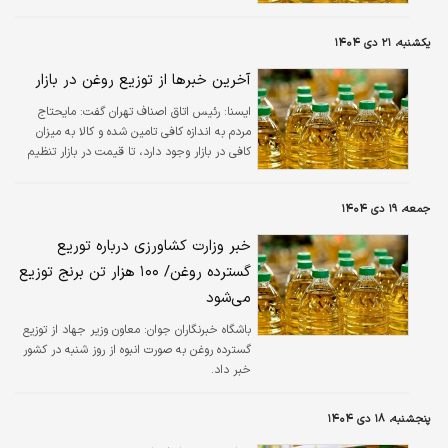
در بین فروشگاه‌های زنجیره‌ای و میادین میوه‌ و
تره‌بار تعیین شده است.
یکشنبه، ۲۱ دی ۱۴۰۴
آخرین خبرها از توزیع روغن در بازار
ايسنا:
رئیس اتاق اصناف تهران گفت: مایحتاج
مردم به اندازه کافی تامین شده و کالا به میزان
کافی در بازار وجود دارد، تا قیمت در بازار تنظیم
شود زمان می برد.
جمعه، ۱۹ دی ۱۴۰۴
خبر وزارت کشاورزی درباره توریع
گسترده روغن/ ۱۰۰ هزار تن برنج توزیع
می‌شود
باشگاه خبرنگاران جوان:
معاون وزیر جهاد از توزیع
گسترده روغن به صورت انبوه از روز شنبه در کشور
خبر داد.
پنجشنبه، ۱۸ دی ۱۴۰۴