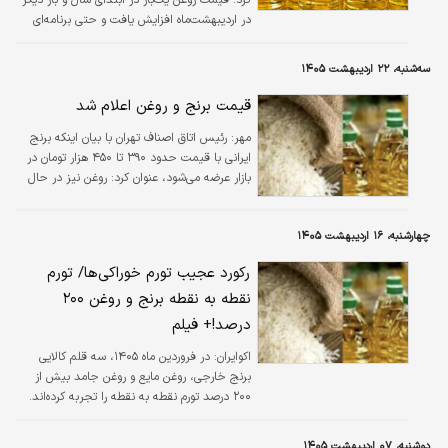
در اردیبهشت‌ماه افزایش یافت و حتی برنامه‌ای
برای افزایش مجدد قیمت وجود داشت که از
اجرای آن جلوگیری شد.
سه‌شنبه، ۲۲ اردیبهشت ۱۴۰۵
قیمت برنج و روغن اعلام شد
مهر:
رئیس اتاق اصناف تهران با بیان اینکه برنج
ایرانی با قیمت حدود ۳۹۰ تا ۴۵۰ هزار تومان در
بازار عرضه می‌شود، عنوان کرد: روغن نیز در حال
حاضر تأمین کافی دارد و افزایش قیمت آن کنترل
شده است.
چهارشنبه، ۱۶ اردیبهشت ۱۴۰۵
رکورد عجیب تورم خوراکی‌ها/ تورم
نقطه به نقطه برنج و روغن ۲۰۰
درصد!+ فیلم
اکوایران:
در فروردین ماه ۱۴۰۵، سه قلم کالایی
برنج خارجی، روغن مایع و روغن جامد بیش از
۲۰۰ درصد تورم نقطه به نقطه را تجربه کرده‌اند.
دوشنبه، ۰۷ اردیبهشت ۱۴۰۵