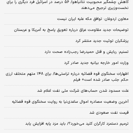
کاهش چشمگیر محبوبیت نتانیاهو/ ۵۶ درصد در اسرائیل فرد دیگری را برای
نخست‌وزیری ترجیح می‌دهند
معاون اردوغان: توافق مکه علیه ایران نیست
توضیحات جدید مقاومت عراق درباره تعویق پاسخ به آمریکا و عربستان
پزشکیان توئیت جدید منتشر کرد
تسنیم: ربایش و قتل حمیدرضا رجب‌زاده صحت دارد
وزارت امور خارجه بیانیه جدید صادر کرد
اظهارات سخنگوی قوه قضائیه درباره تراستی‌ها/ برای ۱۴۸ متهم متخلف ارزی
حکم جلب صادر شده است+ فیلم
علت مسدود شدن حساب‌های شرکت ملی نفت اعلام شد
آخرین وضعیت مصادره اموال ساعدی‌نیا به روایت سخنگوی قوه قضائیه
قیمت نفت صعودی شد
ترمیم دستمزد کارگران کلید می‌خورد؟/ باید مزد پایه افزایش یابد