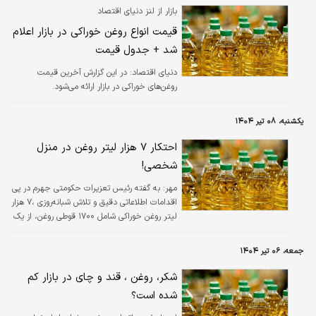
بازار از لنز دنیای اقتصاد
قیمت انواع روغن خوراکی در بازار اعلام
شد + جدول قیمت
دنیای اقتصاد: در این گزارش آخرین قیمت
روغن‌های خوراکی در بازار ارائه می‌شود.
یکشنبه، ۰۸ تیر ۱۴۰۴
احتکار ۷ هزار لیتر روغن در منزل
شخصی!
مهر:
به گفته رئیس تعزیرات حکومتی جهرم در پی
اقدامات اطلاعاتی دقیق و تلاش شبانه‌روزی ،۷ هزار
لیتر روغن خوراکی شامل ۱۷۰۰ قوطی روغن، از یک
منزل شخصی کشف و ضبط شد.
جمعه، ۰۶ تیر ۱۴۰۴
شکر، روغن ، قند و چای در بازار کم
شده است؟