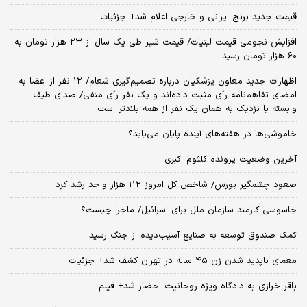
قیمت جدید برنج ایرانی و خارجی اعلام شد+ جزئیات
افزایش نجومی قیمت لبنیات/ قیمت شیر طی یک سال از ۲۳ هزار تومان به
۶۰ هزار تومان رسید
اظهارات جدید معاون پزشکیان درباره تصمیم‌گیری شعام/ ۱۲ نفر از اعضا به
امضای تفاهم‌نامه رأی مثبت داده‌اند و یک نفر رأی منفی/ صدای طیف
وابسته یا نزدیک به همان یک نفر از همه بلندتر است
خاموشی‌ها در هفته‌های آینده پایان می‌یابد؟
آخرین وضعیت پرونده کلثوم اکبری
صعود چشمگیر بورس/ شاخص کل امروز ۱۱۲ هزار واحد رشد کرد
جاسوسی کارمند سازمان ملل برای اسرائیل/ ماجرا چیست؟
کمک صندوق توسعه به صنایع آسیب‌دیده از جنگ رسید
معمای ناپدید شدن زن ۴۵ ساله در تهران کشف شد+ جزئیات
باقر خرازی به دادگاه ویژه روحانیت احضار شد+ فیلم