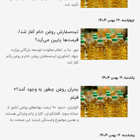
تأیید شد.
چهارشنبه، ۲۲ بهمن ۱۴۰۴
ثبت‌سفارش روغن خام آغاز شد/
قیمت‌ها پایین می‌آید؟
مهر:
بنا بر اعلام معاونت توسعه بازرگانی وزارت
جهاد کشاورزی ثبت‌سفارش روغن خام و روغن پالم
آغاز شد.
یکشنبه، ۱۹ بهمن ۱۴۰۴
بحران روغن چطور به وجود آمد؟+
فیلم
اکوایران:
حدود ۹۰ درصد نهاده‌های روغنی کشور از
جمله سویا، آفتابگردان، کلزا و پالم وارداتی هستند
و همین موضوع وابستگی شدید این صنعت به
نرخ ارز را نشان می‌دهد.
پنجشنبه، ۱۶ بهمن ۱۴۰۴