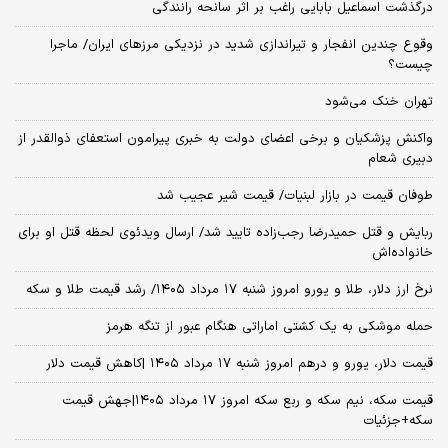
درگذشت اسماعیل بابایی راغب بر اثر سانحه رانندگی
وقوع چندین انفجار و تیراندازی شدید در نزدیکی مرز‌های ایران/ ماجرا
چیست؟
تهران خنک می‌شود
واکنش پزشکیان و برخی اعضای دولت به خبری پیرامون استعفای ذوالقدر از
دبیری شعام
طوفان قیمت در بازار لبنیات/ قیمت شیر عجیب شد
ربایش و قتل حمیدرضا رجب‌زاده تایید شد/ ارسال ویدئوی لحظه قتل او برای
خانواده‌اش
نرخ ارز دلار، طلا و یورو امروز شنبه ۱۷ مرداد ۱۴۰۵/ رشد قیمت طلا و سکه
حمله موشکی به یک کشتی اماراتی هنگام عبور از تنگه هرمز
قیمت دلار، یورو و درهم امروز شنبه ۱۷ مرداد ۱۴۰۵ |کاهش قیمت دلار
قیمت سکه، نیم سکه و ربع سکه امروز ۱۷ مرداد ۱۴۰۵|جهش قیمت
سکه+جزئیات