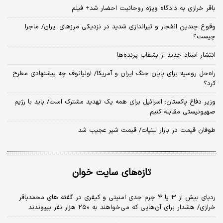
باقر خرازی به دادگاه ویژه روحانیت احضار شد+ فیلم
وقوع چندین انفجار و تیراندازی شدید در نزدیکی مرز‌های ایران/ ماجرا
چیست؟
انتشار اسناد جدید از بشقاب پرنده‌ها
راه‌حل روسیه برای پایان جنگ ایران و آمریکا/ اولیانوف چه پیشنهادی مطرح
کرد؟
وزیر دفاع پاکستان: اسرائیل برای همه یک تهدید مشترک است/ باید با رژیم
صهیونیستی مقابله کنیم
طوفان قیمت در بازار لبنیات/ قیمت شیر عجیب شد
تازه‌های سایت خوان
ردپای بیش از ۳ یا ۴ جرم جدی امنیتی و کیفری در گفته های محمدباقر
خرازی/ هشدار برای آن‌هایی که می‌خواهند به ۲۵۰ هزار نفر بپیوندند