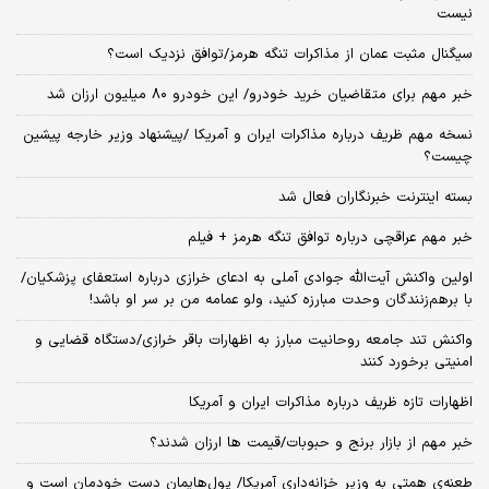
نیست
سیگنال‌ مثبت عمان از مذاکرات تنگه هرمز/توافق نزدیک است؟
خبر مهم برای متقاضیان خرید خودرو/ این خودرو ۸۰ میلیون ارزان شد
نسخه‌ مهم ظریف درباره مذاکرات ایران و آمریکا /پیشنهاد وزیر خارجه پیشین
چیست؟
بسته اینترنت خبرنگاران فعال شد
خبر مهم عراقچی درباره توافق تنگه هرمز + فیلم
اولین واکنش آیت‌الله جوادی آملی به ادعای خرازی درباره استعفای پزشکیان/
با برهم‌زنندگان وحدت مبارزه کنید، ولو عمامه من بر سر او باشد!
واکنش تند جامعه روحانیت مبارز به اظهارات باقر خرازی/دستگاه قضایی و
امنیتی برخورد کنند
اظهارات تازه ظریف درباره مذاکرات ایران و آمریکا
خبر مهم از بازار برنج و حبوبات/قیمت ها ارزان شدند؟
طعنه‌ی‌ همتی به وزیر خزانه‌داری آمریکا/ پول‌هایمان دست خودمان است و