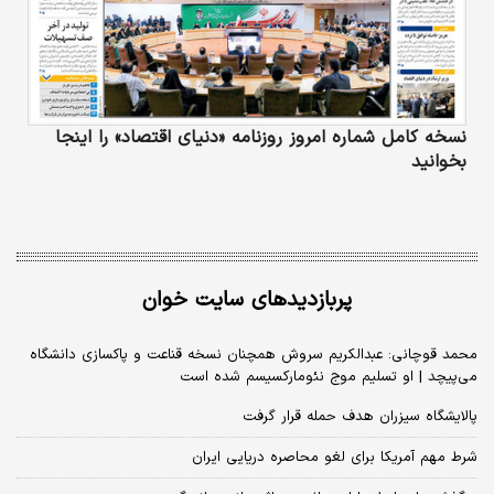
نسخه کامل شماره امروز روزنامه «دنیای‌ اقتصاد» را اینجا
بخوانید
پربازدیدهای سایت خوان
محمد قوچانی: عبدالکریم سروش همچنان نسخه قناعت و پاکسازی دانشگاه
می‌پیچد | او تسلیم موج نئومارکسیسم شده است
پالایشگاه سیزران هدف حمله قرار گرفت
شرط مهم آمریکا برای لغو محاصره دریایی ایران