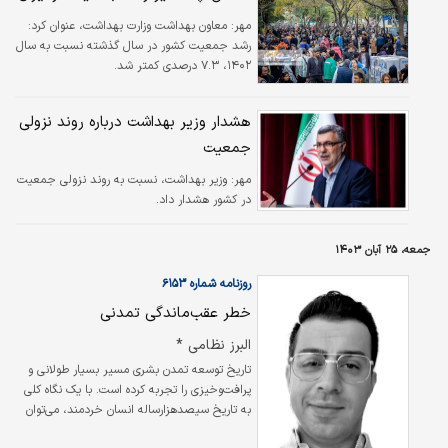
مهر:
معاون بهداشت وزارت بهداشت، عنوان کرد:
رشد جمعیت کشور در سال گذشته نسبت به سال
۱۴۰۲، ۷.۳ درصدی کمتر شد.
هشدار وزیر بهداشت درباره روند نزولی
جمعیت
مهر:
وزیر بهداشت، نسبت به روند نزولی جمعیت
در کشور هشدار داد.
جمعه، ۲۵ آبان ۱۴۰۳
روزنامه شماره ۶۱۵۳
خطر عقب‌ماندگی تمدنی
البرز نظامی *
تاریخ توسعه تمدن بشری مسیر بسیار طولانی و
پرافت‌‌وخیزی را تجربه کرده ‌است. با یک نگاه کلی
به تاریخ سیصدهزارساله انسان خردمند، می‌توان
متوجه شد که سیر تحولات رو به بهبود زندگی ما