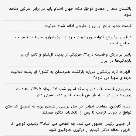
پاکستان بعد از امضای توافق مکه: جهان اسلام باید در برابر اسرائیل متحد
شود
قیمت جدید برنج ایرانی و خارجی اعلام شد+ جزئیات
عراقچی: پذیرش کنوانسیون دریای خرز از سوی ایران، منوط به تصویب
مجلس است
پاییز پر بارش واقعیت دارد؟/ جزئیاتی از پدیده ال‌نینو و تاثیر آن بر
بارندگی‌ها در ایران
اظهارات تازه پزشکیان درباره بازگشت هنرمندان به کشور/ آیا زمینه فعالیت
حرفه‌ای مهیا می شود؟
پیش‌بینی قیمت طلا، دلار و سکه امروز شنبه ۱۷ مرداد ۱۴۰۵/ معادلات
پیچیده بازار در سایه افزایش قیمت طلا و عقب‌نشینی دلار
ادعای گاردین: مقامات ایرانی در حال بررسی راهبردی برای به تعویق انداختن
توافق با دولت ترامپ تا پس از انتخابات کنگره هستند
اگر جلیلی رئیس جمهور می شد، چه اتفاقی می افتاد؟/ رشیدی کوچی: تا
آخرین لحظه تلاش کردیم از درگیری جلوگیری شود