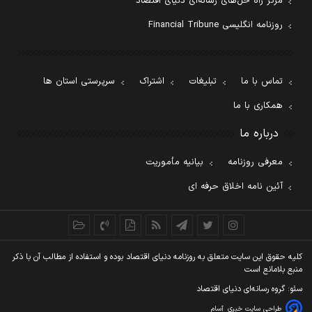
مرکز راه حل‌های رسانه‌ای دنیای اقتصاد
روزنامه انگلیسی Financial Tribune
تماس با ما
تبلیغات
اشتراک
سرپرستی استان ها
همکاری با ما
درباره ما
معرفی روزنامه
بیانیه مأموریت
آئین نامه اخلاق حرفه ای
کليه حقوق اين سايت متعلق به روزنامه دنيای اقتصاد بوده و استفاده از مطالب آن با ذکر
منبع بلامانع است
سئو: گروه رسانه‌ای دنیای اقتصاد
طراحی سایت خبری
آسام