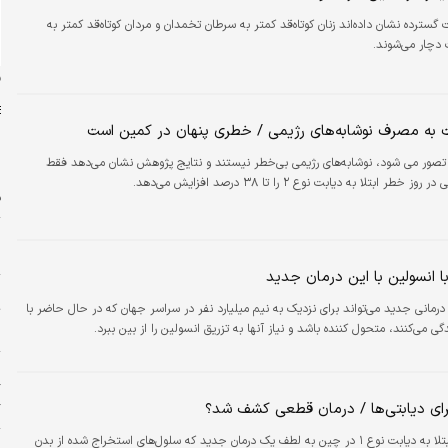
گسترده نشان داده‌اند زنان کوتاه‌قد کمتر به سرطان تخمدان و مردان کوتاه‌قد کمتر به
دچار می‌شوند.
ن
به مصرف نوشابه‌های رژیمی / خطری پنهان در کمین است
 تصور می شود، نوشابه‌های رژیمی بی‌خطر نیستند و نتایج پژوهش نشان می‌دهد فقط
 ابتلا به دیابت نوع ۲ را تا ۳۸ درصد افزایش می‌دهد.
ف
ا
 انسولین با این درمان جدید
ر
مانی جدید می‌تواند برای نزدیک به نیم میلیارد نفر در سراسر جهان که در حال حاضر با
ت
پ
گ
ای دیابتی‌ها / درمان قطعی کشف شد؟
گ
یک زن مبتلا به دیابت نوع ۱ در چین به لطف یک درمان جدید که سلول‌های استخراج‌ شده از بدن
۱۱ 