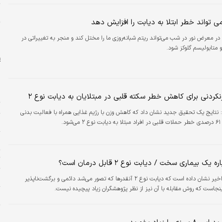
ر
 تواند خطر ابتلا به دیابت را افزایش دهد
ا
 در معرض نور در شب می‌تواند ریتم شبانه‌روزی ما را مختل کند و منجر به تغییراتی در
دلار
 متابولیسم گلوکز شود.
ت
:
نتایج یک تحقیق جدید نشان داد که کاهش وزن با رژیم غذایی همراه با فعالیت بدنی
پ
د.
و
ت
یک بیماری سخت / دیابت نوع ۲ قابل درمان است؟
چ
تحقیقات اخیر نشان داده است که دیابت نوع ۲ آنقدرها که تصور می‌شد دائمی و برگشت‌ناپذیر
جاست که روش مقابله با آن نیز از نظر پژوهشگران زیاد پیچیده نیست.
م
ن