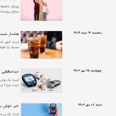
روزیاتو:
تحقیقات 
سرطان پروستات 
سه‌شنبه، ۱۴ مرداد ۱۴۰۴
هشدار نسبت 
ایسنا:
آنطور که
مصرف یک قوطی در روز خطر
چهارشنبه، ۲۵ مهر ۱۴۰۳
خداحافظی با
ايسنا:
یک روش در
دیابت نوع ۲ زندگی می‌کنند، متحول کننده باشد و نیاز آنها به تزریق انسولین را از بین ببرد.
شنبه، ۰۷ مهر ۱۴۰۳
خبر خوش بر
ایسنا: