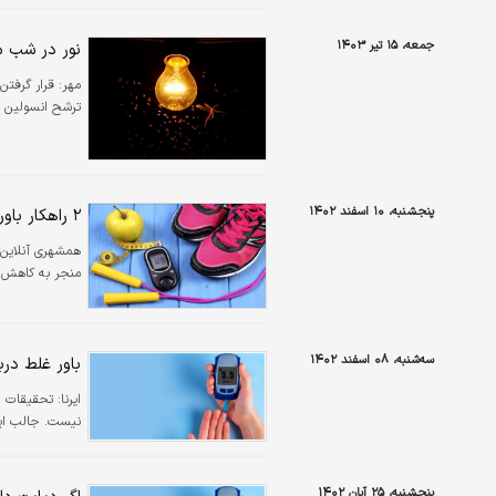
جمعه، ۱۵ تیر ۱۴۰۳
نور در شب می
مهر:
قرار گرفتن
ترشح انسولین و
پنجشنبه، ۱۰ اسفند ۱۴۰۲
۲ راهکار باورنکردنی برای کاهش خطر سکته قلبی در مبتلایان به دیابت نوع ۲
همشهری آنلاین
منجر به کاهش ۶۱ درصدی خطر حملات قلبی در افراد مبتلا به دیابت نوع ۲ می‌شو
سه‌شنبه، ۰۸ اسفند ۱۴۰۲
باور غلط درباره 
ایرنا:
نیست. جالب این
پنجشنبه، ۲۵ آبان ۱۴۰۲