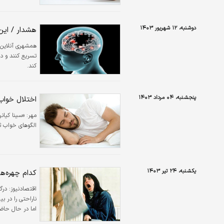
دوشنبه، ۱۲ شهریور ۱۴۰۳
هشدار / این
همشهری آنلاین
تسریع کنند و د
کند.
پنجشنبه، ۰۴ مرداد ۱۴۰۳
اختلال خواب
مهر:
«سینا کیان
الگوهای خواب ثابت 
یکشنبه، ۲۴ تیر ۱۴۰۳
کدام چهره‌ه
اقتصادنیوز:
ناراحتی را در ب
اما در حال حاضر
زندگی خود ایجاد