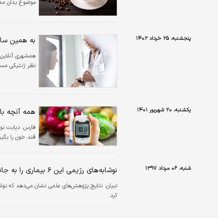
موضوع بدان معن
پنجشنبه، ۲۵ خرداد ۱۴۰۲
به همین ساد
همشهری آنلاین
نظر ژنتیکی مستعد ابتلا
یکشنبه، ۲۰ شهریور ۱۴۰۱
همه آنچه باید درباره دی
فارس:
قند خون را بگیر
شنبه، ۰۶ مرداد ۱۳۹۷
نوشابه‌های رژیمی این ۶ بیماری را به جانتان می‌اندازند
تبیان:
نتایج پژوهش‌های علمی نشان می‌دهد که نوشابه‌
کرد.