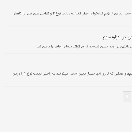
نتایج تازه‌ترین بررسی‌های محققان نشان داده است، پیروی از رژیم گیاه‌خواری خطر ابتلا به دیابت نوع ۲ و ناراحتی‌های قلبی را کاهش
و
ش
 در هزاره سوم
گ
کتری در روده انسان شده‌اند که می‌تواند بیماری چاقی را درمان کند.
پ
م
ظ
چ
در بررسی‌های محققان دانشگاه ییل مشخص شد رژیم‌های غذایی که کالری آنها بسیار پایین است، می‌توانند به راحتی دیابت نوع ۲ را درمان
س
ج
۱
ج
م
ن
ب