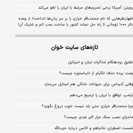
ویترز: آمریکا برخی تحریم‌های مرتبط با ایران را لغو می‌کند
ظهارنظرهایی که نام محمدباقر خرازی را بر سر زبان‌ها انداخت/ از وعده
 ۱۰۰۰ تومانی تا راه حل نجات کشور با ساخت بمب اتم و شلیک آن!
تازه‌های سایت خوان
علیق زودهنگام مذاکرات لبنان و اسرائیل
شت پرده حذف تلگرام از «اپ‌استور» چیست؟
قتی آدیداس برای حیوانات خانگی هم استایل می‌سازد
رامپ: توافق با ایران را ترجیح می‌دهم
را محمدباقر خرازی حتی بلد نیست خوب دروغ بگوید؟
اجرای نصب سنگ مزار اکبر عبدی چیست؟
شست اضطراری نتانیاهو و کاتس درباره حزب‌الله