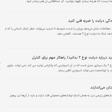
ا نیست که هرچه بیشتر قهوه بنوشید، اثر محافظتی آن هم بیشتر شود.
ح
ر
گی دیابت را ضربه فنی کنید
ش
ح
:
مطالعات نشان می‌دهد ورزش با شدت متوسط تا شدید می‌تواند خطر ابتلاء کسانی را که از
 به دیابت نوع ۲ هستند، کاهش دهد.
ا
و
ب
+
ابت نوع ۲ بدانید/ راهکار مهم برای کنترل
ف
دیابت نوع ۲ یک بیماری جدی است که در آن انسولینی که پانکراس تولید می کند نمی تواند جلوی
ع
د یا لوزالمعده نمی تواند انسولین کافی بسازد.
پ
ا
ح
های رژیمی نیز به همان اندازه نوشابه‌های معمولی قند دارند و باید از آن‌ها نیز پرهیز
م
ط
م