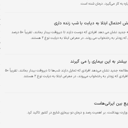
اره به کار می‌گیرد، درمان شده است.
ت
ک
ش احتمال ابتلا به دیابت با شب زنده داری
آ
ت
یک مطالعه جدید نشان می دهد افرادی که دوست دارند تا دیروقت بیدار بمانند، تقریباً ۵۰ درصد
که زودتر به رختخواب می روند، در معرض ابتلا به دیابت نوع ۲ هستند.
ف
و
یشتر به این بیماری را می گیرند
ش
یک مطالعه جدید نشان می‌دهد افرادی که تمایل دارند شب‌ها تا دیروقت بیدار بمانند، تقریباً ۵۰
رادی که زودتر به رختخواب می‌روند، در معرض ابتلا به دیابت نوع ۲ هستند.
ن
د
س
و
زارت بهداشت، بر اهمیت رصد و درمان دو بیماری شایع در کشور تاکید کرد.
ا