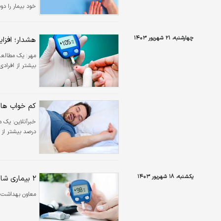
خود بیمار را دوب
چهارشنبه، ۲۱ شهریور ۱۴۰۳
هشدار؛ افزای
مهر:
بیشتر از افرادی 
کم خواب ها ب
خبرآنلاین:
درصد بیشتر از اف
یکشنبه، ۱۸ شهریور ۱۴۰۳
۲ بیماری شایع‌ بین ایرانی‌هاست
معاون بهداشت و