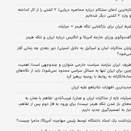
تازه‌ترین ادعای سنتکام درباره محاصره دریایی/ ۲ کشتی را از کار انداخته
 وارد ۲ کشتی دیگر شده‌ایم
رط ایران برای بازگشایی تنگه هرمز + جزئیات
فت‌وگوی وزرای خارجه آمریکا و انگلیس درباره ایران و تنگه هرمز
ایان مذاکرات لبنان و اسرائیل به دلایل امنیتی/ دور بعدی چه زمانی آغاز
ی‌شود؟
ریف: ایران نیازمند سیاست خارجی متوازن و چندوجهی است/ اهمیت
ین برای ایران تنها به مسائل سیاسی محدود نمی‌شود/ باید از نگاه‌های
اده‌انگارانه به روابط با روسیه پرهیز کرد
دیدترین اظهارات نتانیاهو علیه ایران
زئیات تازه از مذاکرات ایران و عمان/ غریب‌آبادی: تفاهم با عمان به
عنای باز شدن تنگه هرمز نیست/ برای ورود به فاز دوم پس از تفاهم،
یاز به تصمیم‌گیری جدید داریم
ازداشت یک استاد دانشگاه توسط پلیس مهاجرت آمریکا/ ماجرا چیست؟