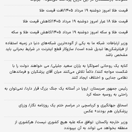
قیمت طلا امروز دوشنبه ۱۹ مرداد ۱۴۰۵/افت قیمت طلا
قیمت طلا ۱۸ عیار امروز دوشنبه ۱۹ مرداد ۱۴۰۵/کاهش قیمت طلا
قیمت طلا و سکه امروز دوشنبه ۱۹ مرداد ۱۴۰۵/کاهش قیمت طلا و سکه
وزیر ارتباطات: شبکه ما به یکی از آلوده‌ترین شبکه‌های دنیا در زمینه استفاده
از فیلترشکن‌ها تبدیل شده است/ سازوکار قطع اینترنت در شرایط بحرانی باید
مشخص باشد
کنایه یک روحانی اصولگرا به یاران سعید جلیلی/ می خواهند دولت را با
شکست مواجه کنند/ دائماً تلاش می‌کنند میان آقای پزشکیان و فرماندهان
نظامی جدایی و اختلاف ایجاد کنند
رئیس جمهور صربستان: اروپا در آستانه یک جنگ بزرگ قرار دارد/ نمی‌توان به
راحتی به روسیه حمله کرد
اسحاق جهانگیری و کرباسچی در مراسم ختم یک روزنامه نگار/ وزرای
پزشکیان هم بودند+ عکس
وزیر خارجه پاکستان: توافق مکه علیه هیچ کشوری نیست/ هرکشوری از
منطقه بخواهد می تواند به آن بپیوندد