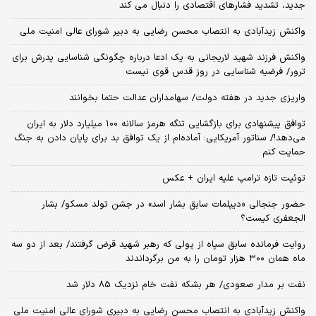
جدید، تشدید فشارهای اقتصادی را دنبال می کند
واکنش زیدآبادی به انتصاب محسن رضایی به دبیر شورای عالی امنیت ملی
واکنش فرزند شهید لاریجانی به یک ادعا درباره چگونگی شناسایی پدرش برای
ترور/ فرضیه شناسایی در روز قدس قوی نیست
واریزی جدید در هفته دولت/ سهامداران عدالت حتما بخوانند
توافق پیشنهادی برای بازگشایی تنگه هرمز سالانه ۱۰۰ میلیارد دلار به ایران
می‌دهد!/ سناتور آمریکایی: آماده‌ام از یک توافق بد برای پایان دادن به جنگ
حمایت کنم
توئیت تازه ترامپ علیه ایران + عکس
حضور جنجالی «دیپلمات سابق بشار اسد» در جشن تولد مسکو/ بشار
الجعفری کیست؟
روایت فرمانده سابق سپاه از پولی که رهبر شهید قرض گرفتند/ بعد از دو سه
ماه همان ۳۰۰ هزار تومان را به من برگرداندند
نفت بر مدار صعودی/ هر بشکه نفت خام نزدیک 85 دلار شد
واکنش زیدآبادی به انتصاب محسن رضایی به دبیری شورای عالی امنیت ملی