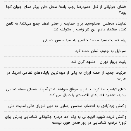
افشای جزئیاتی از قتل حمیدرضا رجب زاده/ محل دفن پیکر مداح جوان کجا
بود؟
نماینده مجلس: صداوسیما برای حمایت از جبلی امضا جمع می‌کند/ به تلفن
کننده هشدار دادم این کار زشت را متوقف کند
پیام تسلیت سید محمد خاتمی به سید حسن خمینی
اسرائیل به جنوب لبنان حمله کرد
بلیت پرواز تهران - مشهد گران شد
جزئیات جدید از حمله ایران به یکی از مهم‌ترین پایگاه‌های نظامی آمریکا در
امارات
ادعای ترامپ: مذاکرات با ایران موفق خواهد شد/ آمریکا به‌جای حمله نظامی
جدید، تشدید فشارهای اقتصادی را دنبال می کند
واکنش زیدآبادی به انتصاب محسن رضایی به دبیر شورای عالی امنیت ملی
واکنش فرزند شهید لاریجانی به یک ادعا درباره چگونگی شناسایی پدرش برای
ترور/ فرضیه شناسایی در روز قدس قوی نیست