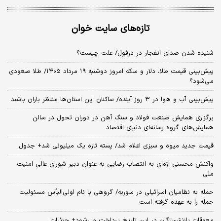
تازه‌های سایت خوان
شنیده شدن صدای انفجار در دزفول/ علت چیست؟
پیش‌بینی قیمت طلا، دلار و سکه امروز دوشنبه ۱۹ مرداد ۱۴۰۵/ طلا صعودی
می‌شود؟
پیش‌بینی آب و هوا در ۳ روز آینده/ ساکنان این استان‌ها منتظر باران باشند
برگزاری همایش صنعت فولاد و سنگ آهن در دوران تحول در سالن
همایش‌های گروه رسانه‌ای دنیای اقتصاد
قیمت جدید میوه و سبزی اعلام شد/ پسته تازه یک میلیونی شد+ جدول
واکنش محسنی اژه‌ای به انتصاب رضایی به عنوان دبیر شورای عالی امنیت
ملی
حمله به نظامیان اسرائیلی در سوریه/ گروهی با نام اولی‌البأس مسئولیت
حمله را به عهده گرفته است
معوقات بازنشستگان در این تاریخ پرداخت می‌شود+ جزئیات