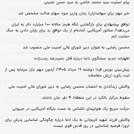
پیام تسلیت سید محمد خاتمی به سید حسن خمینی
خبر مهم برای سهامداران/ زمان واریز سود سهام عدالت مشخص شد
توافق پیشنهادی برای بازگشایی تنگه هرمز سالانه ۱۰۰ میلیارد دلار به ایران
می‌دهد!/ سناتور آمریکایی: آماده‌ام از یک توافق بد برای پایان دادن به جنگ
حمایت کنم
محسن رضایی به عنوان دبیر شورای عالی امنیت ملی منصوب شد
اظهارات جدید سخنگوی ناجا درباره قتل حمیدرضا رجب‌زاده
​پیش‌بینی بورس فردا دوشنبه ۱۹ مرداد ۱۴۰۵/ آزمون مهم بازار سرمایه پس از
ثبت رکورد ارزش معاملات
واکنش زیدآبادی به انتصاب محسن رضایی به دبیر شورای عالی امنیت ملی
سقوط مرگبار بالگرد در این منطقه/ ۴ نفر جان باختند
حرکت سریع یک هواپیمای ناشناس به سمت پایگاه آمریکایی در جیبوتی
واکنش فرزند شهید لاریجانی به یک ادعا درباره چگونگی شناسایی پدرش برای
ترور/ فرضیه شناسایی در روز قدس قوی نیست