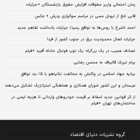
زمان احتمالی واریز معوقات افزایش حقوق بازنشستگان +جزئیات
قابی تلخ از لیونل مسی در مراسم سوگواری پدرش + عکس
احمد الشرع با روس‌ها به توافق رسید/ جزئیات یادداشت تفاهم جدید
جزئیات اعمال محدودیت برق در جنوب کشور از فردا
تصادف عجیب در یک بزرگراه؛ یک توپ فوتبال حادثه‌ آفرید +فیلم
پیام تبریک قالیباف به محسن رضایی
بیانیه جهاد اسلامی در واکنش به مخالفت نتانیاهو با ۱۵ بند توافق
عربستان و این کشور شورای همکاری و هماهنگی استراتژیک تشکیل می‌دهند
از اثر قوانین جدید اسقاط بر قیمت خودروهای وارداتی تا هزینه ایمنی در
ساختمان‌های تهران +فیلم
گروه نشریات دنیای اقتصاد