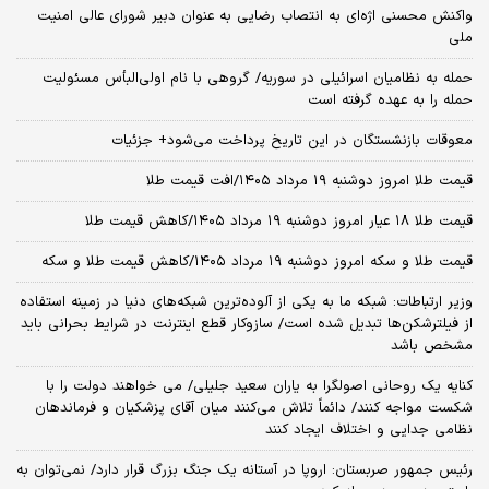
واکنش محسنی اژه‌ای به انتصاب رضایی به عنوان دبیر شورای عالی امنیت
ملی
حمله به نظامیان اسرائیلی در سوریه/ گروهی با نام اولی‌البأس مسئولیت
حمله را به عهده گرفته است
معوقات بازنشستگان در این تاریخ پرداخت می‌شود+ جزئیات
قیمت طلا امروز دوشنبه ۱۹ مرداد ۱۴۰۵/افت قیمت طلا
قیمت طلا ۱۸ عیار امروز دوشنبه ۱۹ مرداد ۱۴۰۵/کاهش قیمت طلا
قیمت طلا و سکه امروز دوشنبه ۱۹ مرداد ۱۴۰۵/کاهش قیمت طلا و سکه
وزیر ارتباطات: شبکه ما به یکی از آلوده‌ترین شبکه‌های دنیا در زمینه استفاده
از فیلترشکن‌ها تبدیل شده است/ سازوکار قطع اینترنت در شرایط بحرانی باید
مشخص باشد
کنایه یک روحانی اصولگرا به یاران سعید جلیلی/ می خواهند دولت را با
شکست مواجه کنند/ دائماً تلاش می‌کنند میان آقای پزشکیان و فرماندهان
نظامی جدایی و اختلاف ایجاد کنند
رئیس جمهور صربستان: اروپا در آستانه یک جنگ بزرگ قرار دارد/ نمی‌توان به