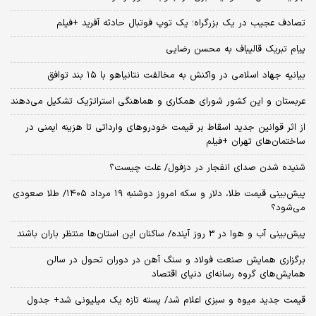
تصادف عجیب در یک بزرگراه؛ یک توپ فوتبال حادثه‌ آفرید +فیلم
پیام تبریک قالیباف به محسن رضایی
بیانیه جهاد اسلامی در واکنش به مخالفت نتانیاهو با ۱۵ بند توافق
عربستان و این کشور شورای همکاری و هماهنگی استراتژیک تشکیل می‌دهند
از اثر قوانین جدید اسقاط بر قیمت خودروهای وارداتی تا هزینه ایمنی در
ساختمان‌های تهران +فیلم
شنیده شدن صدای انفجار در دزفول/ علت چیست؟
پیش‌بینی قیمت طلا، دلار و سکه امروز دوشنبه ۱۹ مرداد ۱۴۰۵/ طلا صعودی
می‌شود؟
پیش‌بینی آب و هوا در 3 روز آینده/ ساکنان این استان‌ها منتظر باران باشند
برگزاری همایش صنعت فولاد و سنگ آهن در دوران تحول در سالن
همایش‌های گروه رسانه‌ای دنیای اقتصاد
قیمت جدید میوه و سبزی اعلام شد/ پسته تازه یک میلیونی شد+ جدول