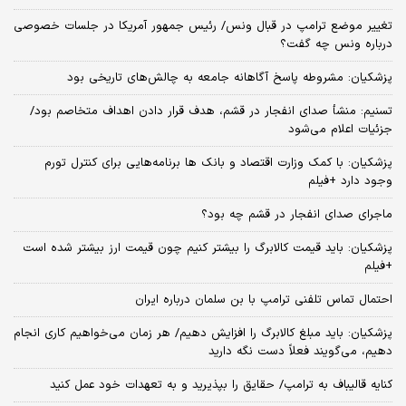
تغییر موضع ترامپ در قبال ونس/ رئیس جمهور آمریکا در جلسات خصوصی
درباره ونس چه گفت؟
پزشکیان: مشروطه پاسخ آگاهانه جامعه به چالش‌های تاریخی بود
تسنیم: منشأ صدای انفجار در قشم، هدف قرار دادن اهداف متخاصم بود/
جزئیات اعلام می‌شود
پزشکیان: با کمک وزارت اقتصاد و بانک ها برنامه‌هایی برای کنترل تورم
وجود دارد +فیلم
ماجرای صدای انفجار در قشم چه بود؟
پزشکیان: باید قیمت کالابرگ را بیشتر کنیم چون قیمت ارز بیشتر شده است
+فیلم
احتمال تماس تلفنی ترامپ با بن سلمان درباره ایران
پزشکیان: باید مبلغ کالابرگ را افزایش دهیم/ هر زمان می‌خواهیم کاری انجام
دهیم، می‌گویند فعلاً دست نگه دارید
کنایه قالیباف به ترامپ/ حقایق را بپذیرید و به تعهدات خود عمل کنید