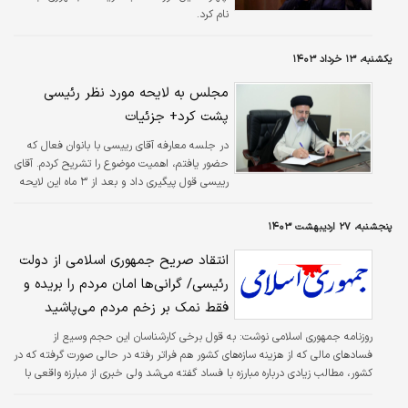
نام کرد.
یکشنبه، ۱۳ خرداد ۱۴۰۳
مجلس به لایحه مورد نظر رئیسی
پشت کرد+ جزئیات
در جلسه معارفه آقای رییسی با بانوان فعال که
حضور یافتم، اهمیت موضوع را تشریح کردم. آقای
رییسی قول پیگیری داد و بعد از ۳ ماه این لایحه
تأیید و به دولت فرستاده شد.
پنجشنبه، ۲۷ اردیبهشت ۱۴۰۳
انتقاد صریح جمهوری اسلامی از دولت
رئیسی/ گرانی‌ها امان مردم را بریده و
فقط نمک بر زخم مردم می‌پاشید
روزنامه جمهوری اسلامی نوشت: به قول برخی کارشناسان این حجم وسیع از
فسادهای مالی که از هزینه ‌سازه‌های کشور هم فراتر رفته در حالی صورت گرفته که در
کشور، مطالب زیادی درباره مبارزه با فساد گفته می‌شد ولی خبری از مبارزه واقعی با
فساد در میان نبود.