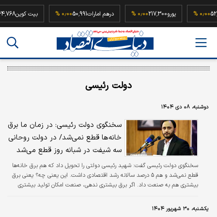
52,500,00
۰٫۰۰ %
یورو
217,300
۰٫۰۰ %
درهم امارات
50,991
۰٫۰۰ %
بیت کوین
دولت رئیسی
دوشنبه، ۰۸ دی ۱۴۰۴
سخنگوی دولت رئیسی: در زمان ما برق
خانه‌ها قطع نمی‌شد/ در دولت روحانی
سه شیفت در شبانه روز قطع می‌شد
سخنگوی دولت رئیسی گفت: شهید رئیسی دولتی را تحویل داد که هم برق خانه‌ها
قطع نمی‌شد و هم ۵ درصد سالانه رشد اقتصادی داشت. این یعنی چه؟ یعنی برق
بیشتری هم به صنعت داد. اگر برق بیشتری ندهی،‌ صنعت امکان تولید بیشتری
پیدا نمی‌کند.
یکشنبه، ۳۰ شهریور ۱۴۰۴