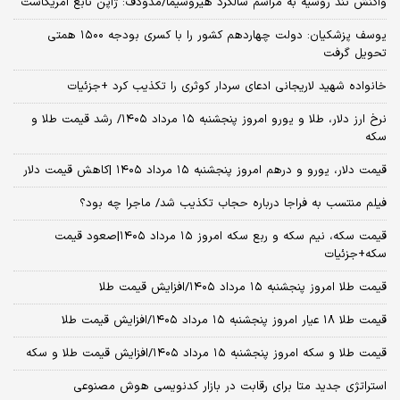
واکنش تند روسیه به مراسم سالگرد هیروشیما/مدودف: ژاپن تابع آمریکاست
یوسف پزشکیان: دولت چهاردهم کشور را با کسری بودجه ۱۵۰۰ همتی
تحویل گرفت
خانواده شهید لاریجانی ادعای سردار کوثری را تکذیب کرد +جزئیات
نرخ ارز دلار، طلا و یورو امروز پنجشنبه ۱۵ مرداد ۱۴۰۵/ رشد قیمت طلا و
سکه
قیمت دلار، یورو و درهم امروز پنجشنبه ۱۵ مرداد ۱۴۰۵ |کاهش قیمت دلار
فیلم منتسب به فراجا درباره حجاب تکذیب شد/ ماجرا چه بود؟
قیمت سکه، نیم سکه و ربع سکه امروز ۱۵ مرداد ۱۴۰۵|صعود قیمت
سکه+جزئیات
قیمت طلا امروز پنجشنبه ۱۵ مرداد ۱۴۰۵/افزایش قیمت طلا
قیمت طلا ۱۸ عیار امروز پنجشنبه ۱۵ مرداد ۱۴۰۵/افزایش قیمت طلا
قیمت طلا و سکه امروز پنجشنبه ۱۵ مرداد ۱۴۰۵/افزایش قیمت طلا و سکه
استراتژی جدید متا برای رقابت در بازار کدنویسی هوش مصنوعی