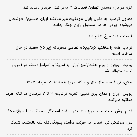
زلزله در بازار مسکن تهران/ قیمت‌ها ۲ برابر شد، خریدار ناپدید شد
معاون ترامپ: به دنبال پایان موفقیت‌آمیز مناقشه ایران هستیم/ خوشحال
می‌شوم ایرانی ها مرا مسئول پایان جنگ بدانند
قیمت جدید مرغ اعلام شد
ترامپ همه را غافلگیر کرد/پایگاه نظامی محرمانه زیر کاخ سفید در حال
ساخت است
روایت رویترز از پیام هشدارآمیز ایران به آمریکا و اسرائیل/جنگ در آخرین
لحظه متوقف شد
پیش‌بینی قیمت طلا، دلار و سکه امروز پنجشنبه ۱۵ مرداد ۱۴۰۵
رویترز: ایران و عمان برای تعیین تعرفه ترانزیت ۳ تا ۷ درصدی در تنگه هرمز
مذاکره می‌کنند
کدام روش پخت تخم مرغ برای بدن مفید است؟/ خام، آب‌پز یا سرخ‌شده؟
غول موشکی کره شمالی به حرکت درآمد/ پیونگ‌یانگ یک بالستیک شلیک
کرد