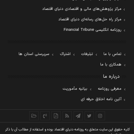
مرکز پژوهش‌های مالی و اقتصادی دنیای اقتصاد
مرکز راه حل‌های رسانه‌ای دنیای اقتصاد
روزنامه انگلیسی Financial Tribune
تماس با ما
تبلیغات
اشتراک
سرپرستی استان ها
همکاری با ما
درباره ما
معرفی روزنامه
بیانیه مأموریت
آئین نامه اخلاق حرفه ای
کليه حقوق اين سايت متعلق به روزنامه دنيای اقتصاد بوده و استفاده از مطالب آن با ذکر