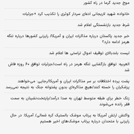
موج جدید گرما در راه کشور
خانواده شهید لاریجانی ادعای سردار کوثری را تکذیب کرد +جزئیات
شرط جدید بازنشستگی اعلام شد
خبر جدید پاکستان درباره مذاکرات ایران و آمریکا/ رایزنی کشورها درباره تنگه
هرمز ادامه دارد؟
لیست بلندبالای توقیف اموال تراستی ها اعلام شد
العربیه: توافق بازگشایی تنگه هرمز در راه است/جزئیات توافق ۶۰ روزه فاش
شد
پشت پرده اختلافات بر سر مذاکرات ایران و آمریکا/رجایی: می‌خواهند
پزشکیان را خسته کنند/هیچ مذاکره‌ای بدون پشتوانه جنگ به نتیجه نمی‌رسد
زنگ خطر برای طبقه متوسط تهران به صدا درآمد/پایتخت‌نشینان به سمت
فقر رانده می‌شوند
واکنش ارتش آمریکا به پرتاب موشک بالستیک کره شمالی/ آمریکا: در حال
رایزنی با متحدان درباره پرتاب موشک‌های اخیر هستیم