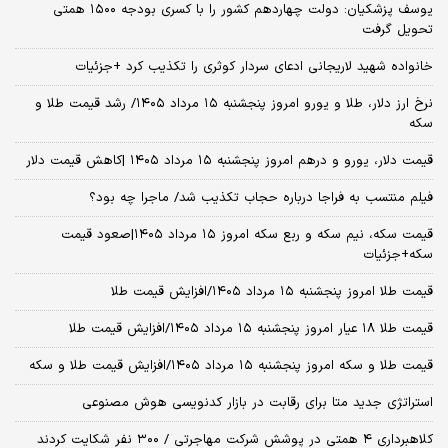
یوسف پزشکیان: دولت چهاردهم کشور را با کسری بودجه ۱۵۰۰ همتی
تحویل گرفت
خانواده شهید لاریجانی ادعای سردار کوثری را تکذیب کرد +جزئیات
نرخ ارز دلار، طلا و یورو امروز پنجشنبه ۱۵ مرداد ۱۴۰۵/ رشد قیمت طلا و
سکه
قیمت دلار، یورو و درهم امروز پنجشنبه ۱۵ مرداد ۱۴۰۵ |کاهش قیمت دلار
فیلم منتسب به فراجا درباره حجاب تکذیب شد/ ماجرا چه بود؟
قیمت سکه، نیم سکه و ربع سکه امروز ۱۵ مرداد ۱۴۰۵|صعود قیمت
سکه+جزئیات
قیمت طلا امروز پنجشنبه ۱۵ مرداد ۱۴۰۵/افزایش قیمت طلا
قیمت طلا ۱۸ عیار امروز پنجشنبه ۱۵ مرداد ۱۴۰۵/افزایش قیمت طلا
قیمت طلا و سکه امروز پنجشنبه ۱۵ مرداد ۱۴۰۵/افزایش قیمت طلا و سکه
استراتژی جدید متا برای رقابت در بازار کدنویسی هوش مصنوعی
کلاهبرداری ۴ همتی در پوشش شرکت مهاجرتی / ۳۰۰ نفر شکایت کردند