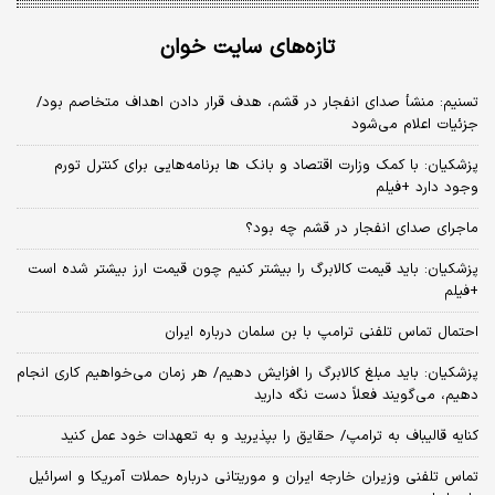
تازه‌های سایت خوان
تسنیم: منشأ صدای انفجار در قشم، هدف قرار دادن اهداف متخاصم بود/
جزئیات اعلام می‌شود
پزشکیان: با کمک وزارت اقتصاد و بانک ها برنامه‌هایی برای کنترل تورم
وجود دارد +فیلم
ماجرای صدای انفجار در قشم چه بود؟
پزشکیان: باید قیمت کالابرگ را بیشتر کنیم چون قیمت ارز بیشتر شده است
+فیلم
احتمال تماس تلفنی ترامپ با بن سلمان درباره ایران
پزشکیان: باید مبلغ کالابرگ را افزایش دهیم/ هر زمان می‌خواهیم کاری انجام
دهیم، می‌گویند فعلاً دست نگه دارید
کنایه قالیباف به ترامپ/ حقایق را بپذیرید و به تعهدات خود عمل کنید
تماس تلفنی وزیران خارجه ایران و موریتانی درباره حملات آمریکا و اسرائیل