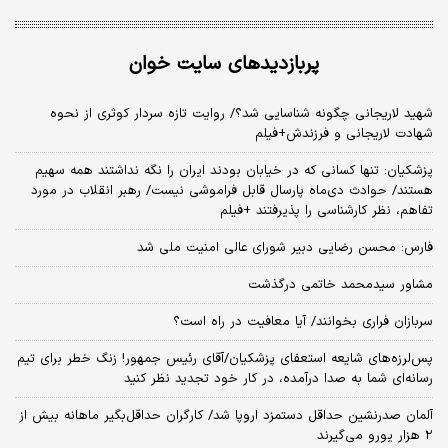
پربازدیدهای سایت خوان
شهید لاریجانی چگونه شناسایی شد؟/ روایت تازه سردار کوثری از نحوه
شهادت لاریجانی و فرزندش+فیلم
پزشکیان: تنها کسانی که در خیابان بودند ایران را نگه نداشتند همه سهیم
هستند/ حوادث دی‌ماه پارسال قابل فراموشی نیست/ رهبر انقلاب در مورد
تفاهم، نظر کارشناسی را پذیرفتند +فیلم
فارس: محسن رضایی دبیر شورای عالی امنیت ملی شد
مشاور سیدمحمد خاتمی درگذشت
سربازان فراری بخوانند/ آیا معافیت در راه است؟
پس‌لرزه‌های شایعه استعفای پزشکیان/آقای رئیس جمهور! زنگ خطر برای تیم
رسانه‌ای شما به صدا درآمده، در کار خود تجدید نظر کنید
آلمان صدرنشین حداقل دستمزد اروپا شد/ کارگران حداقل‌بگیر ماهانه بیش از
۲ هزار یورو می‌گیرند