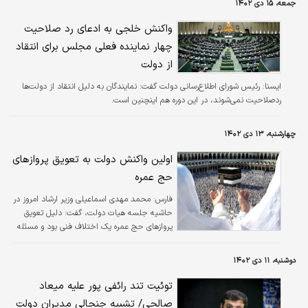
جمعه، ۱۵ دی ۱۴۰۲
واکنش خلجی به ادعای رد صلاحیت
چهار نماینده فعلی مجلس برای انتقاد
از دولت
ايسنا:
رئیس شورای اطلاع‌رسانی دولت گفت: نمایندگان به دلیل انتقاد از دولت‌ها
ردصلاحیت نمی‌شوند، در این دوره هم اینچنین است.
چهارشنبه، ۱۳ دی ۱۴۰۲
اولین واکنش دولت به تعویق پروازهای
حج عمره
فارس:
محمد مهدی اسماعیلی وزیر ارشاد امروز در
حاشیه جلسه هیات دولت، گفت: دلیل تعویق
پروازهای حج عمره یک اختلاف فنی بود و مسئله
جدی نیست و بین سازمان هواپیمایی دو کشور
باید حل شود.
دوشنبه، ۱۱ دی ۱۴۰۲
توئیت تند رائفی پور علیه میعاد
صالحی/ تشبیه جنجالی مدیران دولت