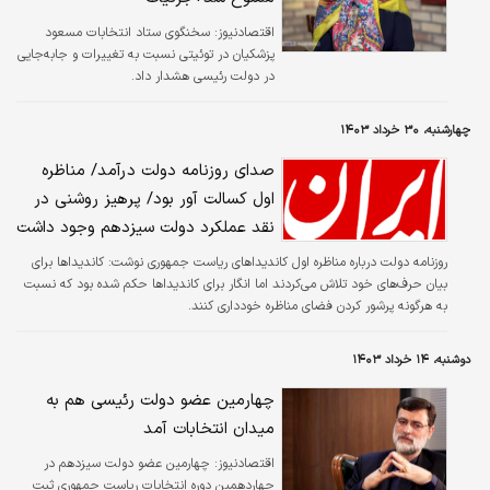
اقتصادنیوز:
سخنگوی ستاد انتخابات مسعود
پزشکیان در توئیتی نسبت به تغییرات و جابه‌جایی
در دولت رئیسی هشدار داد.
چهارشنبه، ۳۰ خرداد ۱۴۰۳
صدای روزنامه دولت درآمد/ مناظره
اول کسالت آور بود/ پرهیز روشنی در
نقد عملکرد دولت سیزدهم وجود داشت
روزنامه دولت درباره مناظره اول کاندیداهای ریاست جمهوری نوشت: کاندیداها برای
بیان حرف‌های خود تلاش می‌کردند اما انگار برای کاندیداها حکم شده بود که نسبت
به هرگونه پرشور کردن فضای مناظره خودداری کنند.
دوشنبه، ۱۴ خرداد ۱۴۰۳
چهارمین عضو دولت رئیسی هم به
میدان انتخابات آمد
اقتصادنیوز:
چهارمین عضو دولت سیزدهم در
چهاردهمین دوره انتخابات ریاست جمهوری ثبت