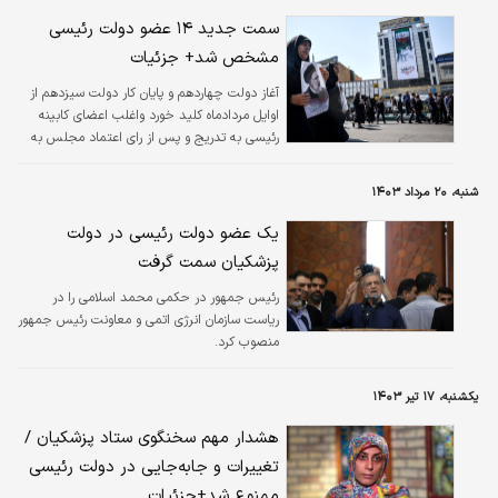
سمت جدید ۱۴ عضو دولت رئیسی
مشخص شد+ جزئیات
آغاز دولت چهاردهم و پایان کار دولت سیزدهم از
اوایل مردادماه کلید خورد واغلب اعضای کابینه
رئیسی به تدریج و پس از رای اعتماد مجلس به
همه وزیران پیشنهادی مسعود پزشکیان از پاستور
خارج شدند.
شنبه، ۲۰ مرداد ۱۴۰۳
یک عضو دولت رئیسی در دولت
پزشکیان سمت گرفت
رئیس جمهور در حکمی محمد اسلامی را در
ریاست سازمان انرژی اتمی و معاونت رئیس جمهور
منصوب کرد.
یکشنبه، ۱۷ تیر ۱۴۰۳
هشدار مهم سخنگوی ستاد پزشکیان /
تغییرات و جابه‌جایی در دولت رئیسی
ممنوع شد+جزئیات