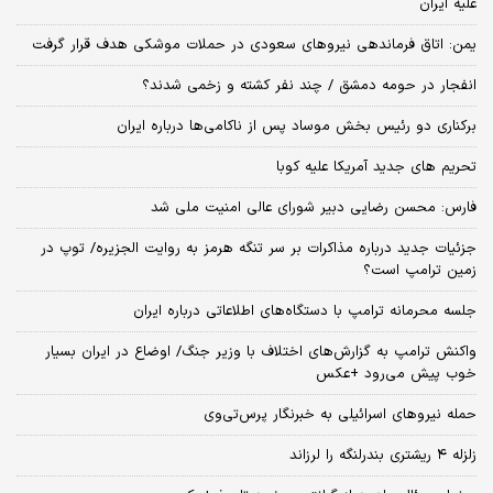
علیه ایران
یمن: اتاق فرماندهی نیروهای سعودی در حملات موشکی هدف قرار گرفت
انفجار در حومه دمشق / چند نفر کشته و زخمی شدند؟
برکناری دو رئیس بخش موساد پس از ناکامی‌ها درباره ایران
تحریم های جدید آمریکا علیه کوبا
فارس: محسن رضایی دبیر شورای عالی امنیت ملی شد
جزئیات جدید درباره مذاکرات بر سر تنگه هرمز به روایت الجزیره/ توپ در
زمین ترامپ است؟
جلسه محرمانه ترامپ با دستگاه‌های اطلاعاتی درباره ایران
واکنش ترامپ به گزارش‌های اختلاف با وزیر جنگ/ اوضاع در ایران بسیار
خوب پیش می‌رود +عکس
حمله نیروهای اسرائیلی به خبرنگار پرس‌تی‌وی
زلزله ۴ ریشتری بندرلنگه را لرزاند