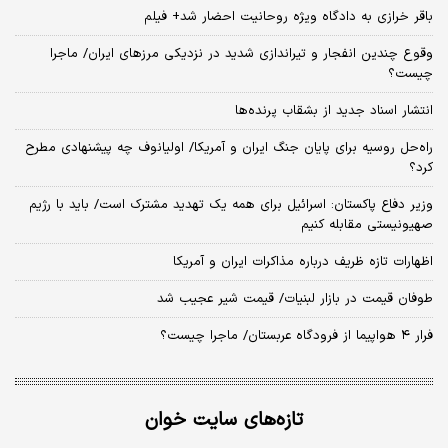
باقر خرازی به دادگاه ویژه روحانیت احضار شد+ فیلم
وقوع چندین انفجار و تیراندازی شدید در نزدیکی مرز‌های ایران/ ماجرا
چیست؟
انتشار اسناد جدید از بشقاب پرنده‌ها
راه‌حل روسیه برای پایان جنگ ایران و آمریکا/ اولیانوف چه پیشنهادی مطرح
کرد؟
وزیر دفاع پاکستان: اسرائیل برای همه یک تهدید مشترک است/ باید با رژیم
صهیونیستی مقابله کنیم
اظهارات تازه ظریف درباره مذاکرات ایران و آمریکا
طوفان قیمت در بازار لبنیات/ قیمت شیر عجیب شد
فرار ۴ هواپیما از فرودگاه عربستان/ ماجرا چیست؟
تازه‌های سایت خوان