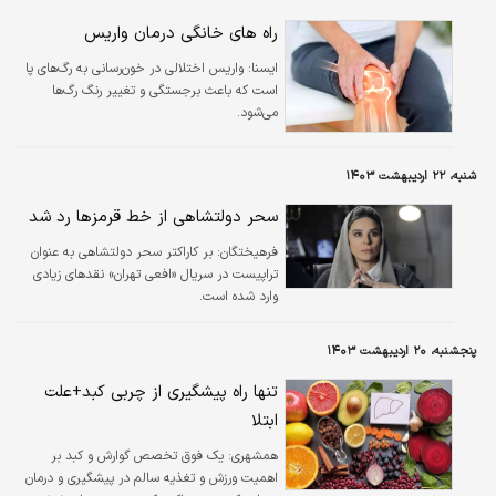
مکانیکی‌ آن‌ها از طریق چند نرم‌افزار شبیه‌سازی
شده است.
راه های خانگی درمان واریس
ايسنا:
واریس اختلالی در خون‌رسانی به رگ‌های پا
است که باعث برجستگی و تغییر رنگ رگ‌ها
می‌شود.
شنبه، ۲۲ اردیبهشت ۱۴۰۳
سحر دولتشاهی از خط قرمزها رد شد
فرهیختگان:
بر کاراکتر سحر دولتشاهی به عنوان
تراپیست در سریال «افعی تهران» نقدهای زیادی
وارد شده است.
پنجشنبه، ۲۰ اردیبهشت ۱۴۰۳
تنها راه پیشگیری از چربی کبد+علت
ابتلا
همشهری:
یک فوق تخصص گوارش و کبد بر
اهمیت ورزش و تغذیه سالم در پیشگیری و درمان