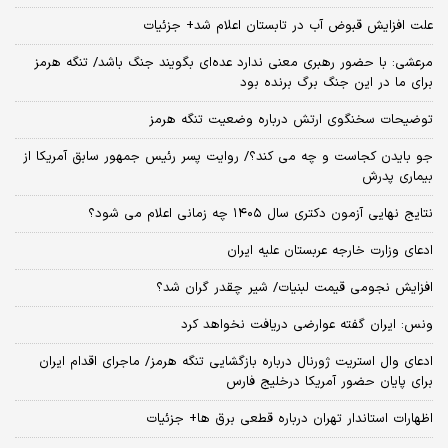
علت افزایش قبوض آب در تابستان اعلام شد+ جزئیات
مرعشی: با حضور رهبری معنی ندارد عده‌ای بگویند جنگ باشد/ تنگه هرمز
برای ما در این جنگ برگ برنده بود
توضیحات سخنگوی ارتش درباره وضعیت تنگه هرمز
جو بایدن کجاست و چه می کند؟/ روایت پسر رئیس جمهور سابق آمریکا از
بیماری پدرش
نتایج نهایی آزمون دکتری سال ۱۴۰۵ چه زمانی اعلام می شود؟
ادعای وزارت خارجه عربستان علیه ایران
افزایش نجومی قیمت لبنیات/ شیر چقدر گران شد؟
ونس: ایران گفته عوارضی دریافت نخواهد کرد
ادعای وال استریت ژورنال درباره بازگشایی تنگه هرمز/ ماجرای اقدام ایران
برای پایان حضور آمریکا درخلیج فارس
اظهارات استاندار تهران درباره قطعی برق ها+ جزئیات