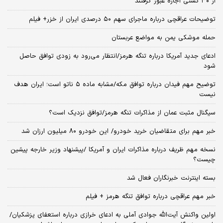
از ۳۰ کشتی اجازه عبور گرفتند
توضیحات عراقچی درباره ماجرای سهم ۵۰ درصدی ایران از خزر+ فیلم
حمله موشکی یمن به مواضع عربستان
ادعای جدید آمریکا درباره تنگه هرمز/انتظار می‌رود به زودی توافق حاصل
شود
توضیح مهم فیدان درباره توافق مکه/مشابه ماده ۵ ناتو است؛ ایران هدف
نیست
سیگنال‌ مثبت عمان از مذاکرات تنگه هرمز/توافق نزدیک است؟
خبر مهم برای متقاضیان خرید خودرو/ این خودرو ۸۰ میلیون ارزان شد
نسخه‌ مهم ظریف درباره مذاکرات ایران و آمریکا /پیشنهاد وزیر خارجه پیشین
چیست؟
بسته اینترنت خبرنگاران فعال شد
خبر مهم عراقچی درباره توافق تنگه هرمز + فیلم
اولین واکنش آیت‌الله جوادی آملی به ادعای خرازی درباره استعفای پزشکیان/