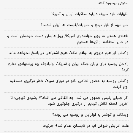
امنیتی برخورد کنند
اظهارات تازه ظریف درباره مذاکرات ایران و آمریکا
خبر مهم از بازار برنج و حبوبات/قیمت ها ارزان شدند؟
طعنه‌ی‌ همتی به وزیر خزانه‌داری آمریکا/ پول‌هایمان دست خودمان است و
در حال استفاده از آن‌ها هستیم
واکنش ابراهیم عزیزی به توافق مکه/ هیچ اشتباهی بی‌پاسخ نخواهد ماند
راه‌حل روسیه برای پایان جنگ ایران و آمریکا/ اولیانوف چه پیشنهادی مطرح
کرد؟
واکنش روسیه به حضور نظامی ناتو در دریای سیاه/ خطر درگیری مستقیم
اوج گرفت
اگر جلیلی رئیس جمهور می شد، چه اتفاقی می افتاد؟/ رشیدی کوچی: تا
آخرین لحظه تلاش کردیم از درگیری جلوگیری شود
ویتکاف و کوشنر به اوکراین و روسیه می روند؟
علت افزایش قبوض آب در تابستان اعلام شد+ جزئیات