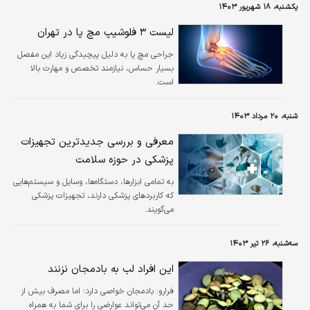
عرصه ی چشم پزشکی به شمار می رود.
یکشنبه، ۱۸ شهریور ۱۴۰۳
لیست ۳ فلوشیپ مچ پا در تهران
جراحی مچ پا به دلیل پیچیدگی زیاد این مفصل
بسیار حساس، نیازمند تخصص و مهارت بالا
است.
شنبه، ۲۰ مرداد ۱۴۰۳
معرفی و بررسی جدیدترین تجهیزات
پزشکی در حوزه سلامت
به تمامی ابزارها، دستگاه‌ها، وسایل و سیستم‌هایی
که کاربردهای پزشکی دارند، تجهیزات پزشکی
می‌گویند.
سه‌شنبه، ۲۶ تیر ۱۴۰۳
این افراد لب به بادمجان نزنند
فرارو:
بادمجان خواصی دارد؛ اما مصرف بیش از
حد آن می‌تواند عوارضی را برای شما به همراه