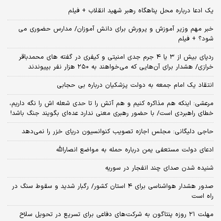
یک ادعا درباره محل پناهگاه‌ رهبر شهید انقلاب + فیلم
خبر مهم وزیر آموزش و پرورش برای دانش آموزان/ مدارس حضوری می
شود؟ + فیلم
ردپای بیش از ۳ یا ۴ جرم جدی امنیتی و کیفری در گفته های محمدباقر
خرازی/ هشدار برای آن‌هایی که می‌خواهند به ۲۵۰ هزار نفر بپیوندند
انتقاد یک امام جمعه به دولت پزشکیان درباره بی حجابی
مرعشی: اینکه هم مذاکره کنیم و هم آتش را تا حدی شعله اش را نگه داریم،
خطای راهبردی است/ با حضور رهبری معنی ندارد عده‌ای بگویند جنگ باشد!
حاجی دلیگانی: مجلس اجازه تصویب کنوانسیون دریای خزر را نمی‌دهد
ادعای دولت مستعفی یمن درباره حمله به مواضع انصارالله
شنیده شدن صدای چند انفجار در سوریه
صدور هشدار هواشناسی برای ۴ استان کشور/ رگبار شدید و سقوط سنگ در
راه است
مهلت ۲۱ روزه پنتاگون به شرکت‌های دفاعی برای تسریع در تحویل سلاح