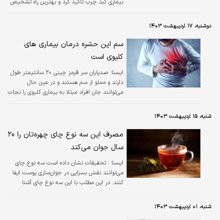
بیماری کبد چرب تاکید کرد و بهترین راه تشخیص
کبد چرب را برشمرد.
دوشنبه، ۱۷ اردیبهشت ۱۴۰۳
سم این حشره درمان بیماری های
کلیوی است
ایسنا:
صدپایان سر قرمز چینی ۲۰ سانتیمتر طول
دارند و مملو از سم هستند و در عین حال
می‌توانند جان افراد مبتلا به بیماری کلیوی را نجات
دهند.
شنبه، ۱۵ اردیبهشت ۱۴۰۳
مصرف این سه نوع چای چهره‌تان را ۲۰
سال جوان می‌کند
ایسنا :
تحقیقات نشان داده است سه نوع چای
می‌توانند نقش بسزایی در جوان‌سازی پوست ایفا
کنند. در این مطلب با این سه نوع چای آشنا
می‌شوید.
شنبه، ۰۱ اردیبهشت ۱۴۰۳