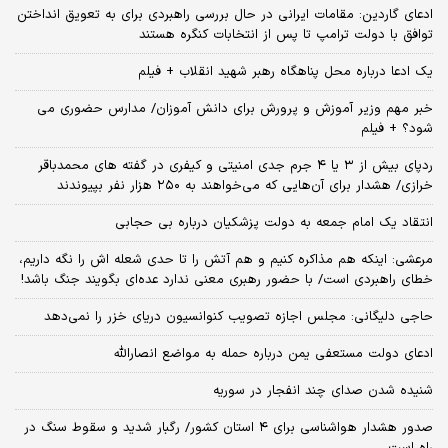
ادعای گاردین: مقامات ایرانی در حال بررسی راهبردی برای به تعویق انداختن
توافق با دولت ترامپ تا پس از انتخابات کنگره هستند
یک ادعا درباره محل پناهگاه‌ رهبر شهید انقلاب + فیلم
خبر مهم وزیر آموزش و پرورش برای دانش آموزان/ مدارس حضوری می
شود؟ + فیلم
ردپای بیش از ۳ یا ۴ جرم جدی امنیتی و کیفری در گفته های محمدباقر
خرازی/ هشدار برای آن‌هایی که می‌خواهند به ۲۵۰ هزار نفر بپیوندند
انتقاد یک امام جمعه به دولت پزشکیان درباره بی حجابی
مرعشی: اینکه هم مذاکره کنیم و هم آتش را تا حدی شعله اش را نگه داریم،
خطای راهبردی است/ با حضور رهبری معنی ندارد عده‌ای بگویند جنگ باشد!
حاجی دلیگانی: مجلس اجازه تصویب کنوانسیون دریای خزر را نمی‌دهد
ادعای دولت مستعفی یمن درباره حمله به مواضع انصارالله
شنیده شدن صدای چند انفجار در سوریه
صدور هشدار هواشناسی برای ۴ استان کشور/ رگبار شدید و سقوط سنگ در