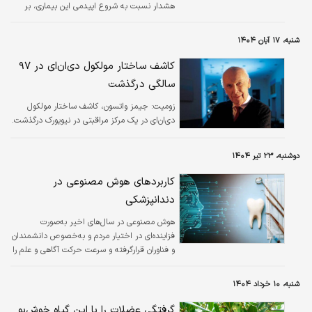
هشدار نسبت به شروع اپیدمی این بیماری، بر
ضرورت رعایت فاصله‌گذاری، شست‌وشوی دست‌ها
و استفاده از ماسک در مکان‌های عمومی تأکید کرد.
شنبه، ۱۷ آبان ۱۴۰۴
کاشف ساختار مولکول دی‌ان‌ای در ۹۷
سالگی درگذشت
زومیت:
​جیمز واتسون، کاشف ساختار مولکول
دی‌ان‌ای در یک مرکز مراقبتی در نیویورک درگذشت.
دوشنبه، ۲۳ تیر ۱۴۰۴
کاربردهای هوش مصنوعی در
دندانپزشکی
هوش مصنوعی در سال‌های اخیر به‌صورت
فزاینده‌ای در اختیار مردم و به‌خصوص دانشمندان
و فناوران قرارگرفته و سرعت حرکت آگاهی و علم را
به حدی بی‌سابقه رسانده است.
شنبه، ۱۰ خرداد ۱۴۰۴
گرفتگی عضلات را با این گیاه خوش‌بو