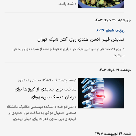
داشته باشد.
چهارشنبه، ۳۰ خرداد ۱۴۰۳
روزنامه شماره ۶۰۳۶
نمایش فیلم اکشن هندی روی آنتن شبکه تهران
دنیای‌اقتصاد:
فیلم سینمایی «یک در میلیون» فردا جمعه از شبکه تهران پخش
می‌شود.
دوشنبه، ۲۱ خرداد ۱۴۰۳
توسط پژوهشگر دانشگاه صنعتی اصفهان؛
ساخت نوع جدیدی از کیج‌ها برای
درمان دیسک بین‌مهره‌ای
دانش‌آموخته دانشکده مهندسی مکانیک دانشگاه
صنعتی اصفهان موفق به ساخت نوع جدیدی از
کیج‌های بین ستون فقرات برای درمان بیماری
دیسک بین‌مهره‌ای شده است. کیج‌های ساخته
شده در آزمون‌های عملی مختلف ارزیابی و رفتار
شنبه، ۲۹ اردیبهشت ۱۴۰۳