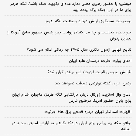
مرعشی: با حضور رهبری معنی ندارد عده‌ای بگویند جنگ باشد/ تنگه هرمز
برای ما در این جنگ برگ برنده بود
توضیحات سخنگوی ارتش درباره وضعیت تنگه هرمز
جو بایدن کجاست و چه می کند؟/ روایت پسر رئیس جمهور سابق آمریکا از
بیماری پدرش
نتایج نهایی آزمون دکتری سال ۱۴۰۵ چه زمانی اعلام می شود؟
ادعای وزارت خارجه عربستان علیه ایران
افزایش نجومی قیمت لبنیات/ شیر چقدر گران شد؟
ونس: ایران گفته عوارضی دریافت نخواهد کرد
ادعای وال استریت ژورنال درباره بازگشایی تنگه هرمز/ ماجرای اقدام ایران
برای پایان حضور آمریکا درخلیج فارس
اظهارات استاندار تهران درباره قطعی برق ها+ جزئیات
توافق مکه چه پیامی برای ایران دارد؟/ نگاهی به آرایش امنیتی جدید در
منطقه