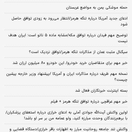
حمله موشکی یمن به مواضع عربستان
ادعای جدید آمریکا درباره تنگه هرمز/انتظار می‌رود به زودی توافق حاصل
شود
توضیح مهم فیدان درباره توافق مکه/مشابه ماده ۵ ناتو است؛ ایران هدف
نیست
سیگنال‌ مثبت عمان از مذاکرات تنگه هرمز/توافق نزدیک است؟
خبر مهم برای متقاضیان خرید خودرو/ این خودرو ۸۰ میلیون ارزان شد
نسخه‌ مهم ظریف درباره مذاکرات ایران و آمریکا /پیشنهاد وزیر خارجه پیشین
چیست؟
بسته اینترنت خبرنگاران فعال شد
خبر مهم عراقچی درباره توافق تنگه هرمز + فیلم
اولین واکنش آیت‌الله جوادی آملی به ادعای خرازی درباره استعفای پزشکیان/
با برهم‌زنندگان وحدت مبارزه کنید، ولو عمامه من بر سر او باشد!
واکنش تند جامعه روحانیت مبارز به اظهارات باقر خرازی/دستگاه قضایی و