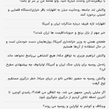
با برهم‌زنندگان وحدت مبارزه کنید، ولو عمامه من بر سر او باشد!
واکنش تند جامعه روحانیت مبارز به اظهارات باقر خرازی/دستگاه قضایی و
امنیتی برخورد کنند
اظهارات تازه ظریف درباره مذاکرات ایران و آمریکا
خبر مهم از بازار برنج و حبوبات/قیمت ها ارزان شدند؟
طعنه‌ی‌ همتی به وزیر خزانه‌داری آمریکا/ پول‌هایمان دست خودمان است و
در حال استفاده از آن‌ها هستیم
واکنش ابراهیم عزیزی به توافق مکه/ هیچ اشتباهی بی‌پاسخ نخواهد ماند
راه‌حل روسیه برای پایان جنگ ایران و آمریکا/ اولیانوف چه پیشنهادی مطرح
کرد؟
واکنش روسیه به حضور نظامی ناتو در دریای سیاه/ خطر درگیری مستقیم
اوج گرفت
اگر جلیلی رئیس جمهور می شد، چه اتفاقی می افتاد؟/ رشیدی کوچی: تا
آخرین لحظه تلاش کردیم از درگیری جلوگیری شود
ویتکاف و کوشنر به اوکراین و روسیه می روند؟