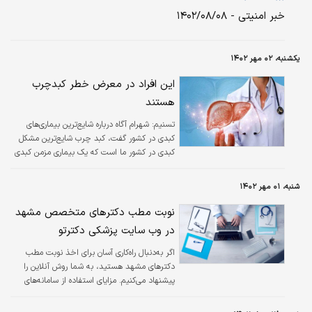
خبر امنیتی - ۱۴۰۲/۰۸/۰۸
یکشنبه، ۰۲ مهر ۱۴۰۲
این افراد در معرض خطر کبدچرب
هستند
تسنیم:
شهرام آگاه درباره شایع‌ترین بیماری‌های
کبدی در کشور گفت، کبد چرب شایع‌ترین مشکل
کبدی در کشور ما است که یک بیماری مزمن کبدی
است و به‌دلیل تجمع مقادیر زیاد چربی در
سلول‌های کبد به وجود می‌آید و در کشور ما نیز
شنبه، ۰۱ مهر ۱۴۰۲
روند به رشدی دارد.
نوبت مطب دکترهای متخصص مشهد
در وب سایت پزشکی دکترتو
اگر به‌دنبال راه‌کاری آسان برای اخذ نوبت مطب
دکترهای مشهد هستید، به شما روش آنلاین را
پیشنهاد می‌کنیم. مزایای استفاده از سامانه‌های
نوبت‌دهی زیاد است و از‌این‌رو افراد کمی تمایل به
استفاده از روش سنتی مانند مراجعه حضوری