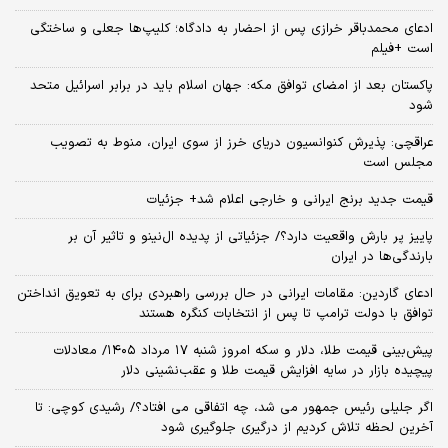
ادعای محمدباقر خرازی پس از احضار به دادگاه؛ کلیپ‌ها جعلی و ساختگی
است +فیلم
پاکستان بعد از امضای توافق مکه: جهان اسلام باید در برابر اسرائیل متحد
شود
عراقچی: پذیرش کنوانسیون دریای خرز از سوی ایران، منوط به تصویب
مجلس است
قیمت جدید برنج ایرانی و خارجی اعلام شد+ جزئیات
پاییز پر بارش واقعیت دارد؟/ جزئیاتی از پدیده ال‌نینو و تاثیر آن بر
بارندگی‌ها در ایران
ادعای گاردین: مقامات ایرانی در حال بررسی راهبردی برای به تعویق انداختن
توافق با دولت ترامپ تا پس از انتخابات کنگره هستند
پیش‌بینی قیمت طلا، دلار و سکه امروز شنبه ۱۷ مرداد ۱۴۰۵/ معادلات
پیچیده بازار در سایه افزایش قیمت طلا و عقب‌نشینی دلار
اگر جلیلی رئیس جمهور می شد، چه اتفاقی می افتاد؟/ رشیدی کوچی: تا
آخرین لحظه تلاش کردیم از درگیری جلوگیری شود