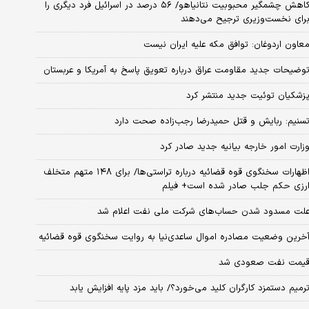
کاهش چشمگیر محبوبیت نتانیاهو/ ۵۶ درصد در اسرائیل فرد دیگری را
رای نخست‌وزیری ترجیح می‌دهند
عاون اردوغان: توافق مکه علیه ایران نیست
وضیحات جدید مقاومت عراق درباره تعویق پاسخ به آمریکا و عربستان
زشکیان توئیت جدید منتشر کرد
سنیم: ربایش و قتل حمیدرضا رجب‌زاده صحت دارد
زارت امور خارجه بیانیه جدید صادر کرد
اظهارات سخنگوی قوه قضائیه درباره تراستی‌ها/ برای ۱۴۸ متهم متخلف
رزی حکم جلب صادر شده است+ فیلم
لت مسدود شدن حساب‌های شرکت ملی نفت اعلام شد
خرین وضعیت مصادره اموال ساعدی‌نیا به روایت سخنگوی قوه قضائیه
یمت نفت صعودی شد
رمیم دستمزد کارگران کلید می‌خورد؟/ باید مزد پایه افزایش یابد