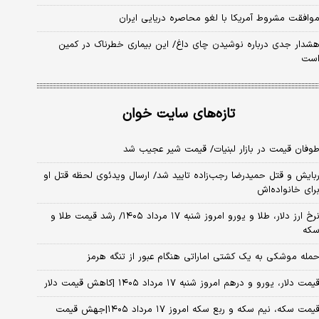
وافقت مشروط آمریکا با لغو محاصره دریایی ایران
شدار جدی درباره نوشیدن چای داغ/ این بیماری خطرناک در کمین
ست
تازه‌های سایت خوان
وفان قیمت در بازار لبنیات/ قیمت شیر عجیب شد
بایش و قتل حمیدرضا رجب‌زاده تایید شد/ ارسال ویدئوی لحظه قتل او
رای خانواده‌اش
نرخ ارز دلار، طلا و یورو امروز شنبه ۱۷ مرداد ۱۴۰۵/ رشد قیمت طلا و
که
مله موشکی به یک کشتی اماراتی هنگام عبور از تنگه هرمز
یمت دلار، یورو و درهم امروز شنبه ۱۷ مرداد ۱۴۰۵ |کاهش قیمت دلار
قیمت سکه، نیم سکه و ربع سکه امروز ۱۷ مرداد ۱۴۰۵|جهش قیمت