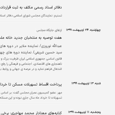
دفاتر اسناد رسمی مکلف به ثبت قرارد
تسنیم:
نمایندگان مجلس شورای اسلامی دفاتر اسنا
چهارشنبه، ۲۴ اردیبهشت ۱۳۹۹
ارتقای جایگاه مجلس
هفت توصیه به منتخبان جدید خانه مل
عبدالله نوروزی/ نماینده ملایر در دوره ها
سید حسین شریفی/ نماینده دوره های چها
قانون اساسی جمهوری اسلامی ایران ظرفیت بزرگ و 
ناهنجاری های اقتصادی، اجتماعی و فرهنگی را رفع نم
اشتغال فراهم نماید و در عرصه ی جهانی و روابط 
گذار باشد. همچنین قادر است در درون مرزهای ایر
شنبه، ۱۳ اردیبهشت ۱۳۹۹
پرداخت اقساط تسهیلات مسکن تا خرداد
مهر:
عضو کمیسیون عمران مجلس گفت: بر اساس تص
تسهیلات تا خرداد ماه سال جاری نبوده و این مسئله
پنجشنبه، ۱۱ اردیبهشت ۱۳۹۹