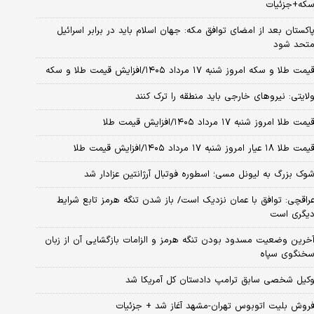
که+جزئیات
اکستان بعد از امضای توافق مکه: جهان اسلام باید در برابر اسرائیل
تحد شود
یمت طلا و سکه امروز شنبه ۱۷ مرداد ۱۴۰۵/افزایش قیمت طلا و سکه
لایتی: نیروهای خارجی باید منطقه را ترک کنند
یمت طلا امروز شنبه ۱۷ مرداد ۱۴۰۵/افزایش قیمت طلا
مت طلا ۱۸ عیار امروز شنبه ۱۷ مرداد ۱۴۰۵/افزایش قیمت طلا
وک بزرگ به لیونل مسی؛ اسطوره فوتبال آرژانتین عزادار شد
راقچی: توافق با عمان نزدیک است/ باز شدن تنگه هرمز تابع شرایط
یگری است
خرین وضعیت مسدود بودن تنگه هرمز و الزامات بازگشایی آن از زبان
خنگوی سپاه
کیل شخصی سابق ترامپ دادستان کل آمریکا شد
روش بلیت اتوبوس تهران-مشهد آغاز شد + جزئیات