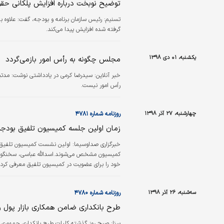
توضیح نوبخت درباره افزایش پلکانی حقو
تسنیم:
گرفته شده افزایش پیدا می‌کند.
یکشنبه، ۰۱ دی ۱۳۹۸
مجلس چگونه به رأس امور بازمی‌گردد
خبر آنلاین:
سیدرضا کرمی در یادداشتی نوشت: مدت
رأس امور نیست.
چهارشنبه، ۲۷ آذر ۱۳۹۸
روزنامه شماره ۴۷۸۱
زمان اولین جلسه کمیسیون تلفیق بودجه ۹
خبرگزاری صداوسیما:
بودجه مجلس هستند.
سه‌شنبه، ۲۶ آذر ۱۳۹۸
روزنامه شماره ۴۷۸۰
طرح بانکداری ضامن همکاری بازار پول و
سنا:
صبح روز گذشته کلیات طرح بانکداری جمهوری ا