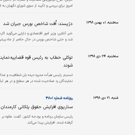
امروز برای بررسی و تأیید از سوی شورای نگهبان به ا
سه‌شنبه، ۰۱ بهمن ۱۳۹۸
دژپسند: اُفت شاخص بورس جبران شد
خبر آنلاین:
وزیر امور اقتصادی و دارایی می‌گوید 
شد و حتی شاخص‌ بورس در حال حاضر از ماه پیش از
سه‌شنبه، ۲۴ دی ۱۳۹۸
توکلی خطاب به رئیس قوه قضاییه:نماین
شوند
تسنیم:
رئیس هیأت مدیره دیده بان شفافیت و عدال
نمایندگان رد صلاحیت شده در هر سطح و در هر لبا
شنبه، ۲۱ دی ۱۳۹۸
روزنامه شماره ۴۸۰۱
سناریوی افزایش حقوق پلکانی کارمندان
گرفته شده، افزایش پیدا می‌کند.