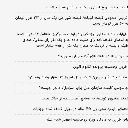
یمت جدید برنج ایرانی و خارجی اعلام شد+ جزئیات
افزایش نجومی قیمت لبنیات/ قیمت شیر طی یک سال از ۲۳ هزار تومان
 ۶۰ هزار تومان رسید
اظهارات جدید معاون پزشکیان درباره تصمیم‌گیری شعام/ ۱۲ نفر از اعضا
ه امضای تفاهم‌نامه رأی مثبت داده‌اند و یک نفر رأی منفی/ صدای
یف وابسته یا نزدیک به همان یک نفر از همه بلندتر است
اموشی‌ها در هفته‌های آینده پایان می‌یابد؟
خرین وضعیت پرونده کلثوم اکبری
عود چشمگیر بورس/ شاخص کل امروز ۱۱۲ هزار واحد رشد کرد
اسوسی کارمند سازمان ملل برای اسرائیل/ ماجرا چیست؟
مک صندوق توسعه به صنایع آسیب‌دیده از جنگ رسید
عمای ناپدید شدن زن ۴۵ ساله در تهران کشف شد+ جزئیات
اقر خرازی به دادگاه ویژه روحانیت احضار شد+ فیلم