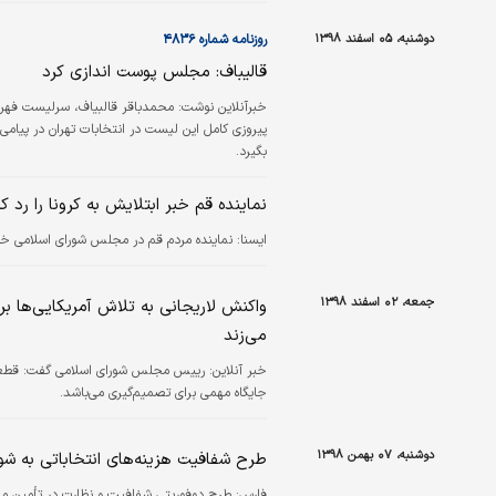
دوشنبه، ۰۵ اسفند ۱۳۹۸
روزنامه شماره ۴۸۳۶
قالیباف: مجلس پوست اندازی کرد
خبرآنلاین نوشت:
محمدباقر قالبیاف، سرلیست فهر
پیروزی کامل این لیست در انتخابات تهران در پیام
بگیرد.
نماینده قم خبر ابتلایش به کرونا را رد 
ايسنا:
نماینده مردم قم در مجلس شورای اسلامی خبر ا
جمعه، ۰۲ اسفند ۱۳۹۸
واکنش لاریجانی به تلاش آمریکایی‌ها ب
می‌زند
خبر آنلاین:
رییس مجلس شورای اسلامی گفت: قطعا مج
جایگاه مهمی برای تصمیم‌گیری می‌باشد.
دوشنبه، ۰۷ بهمن ۱۳۹۸
طرح شفافیت هزینه‌های انتخاباتی به شو
فارس:
طرح دوفوریتی شفافیت و نظارت در تأمین مال