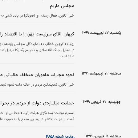
مجلس داریم
خبر آنلاین:
فعال رسانه ای اصولگرا در یادداشتی به 
یکشنبه، ۰۷ اردیبهشت ۱۳۹۹
کیهان: آقای سرلیست تهران! یا اقتصاد ر
روزنامه کیهان خطاب به نمایندگان مجلس یازدهم نوش
در مقابل جنگ اقتصادی و تحریمی‌آمریکا تبدیل کنن
شده است.
سه‌شنبه، ۰۲ اردیبهشت ۱۳۹۹
نحوه مجازات ماموران متخلف مالیاتی
خبر آنلاین:
نمایندگان مردم در خانه ملت نحوه تجد
چهارشنبه، ۲۰ فروردین ۱۳۹۹
حمایت میلیاردی دولت از مردم در بحران 
گفت: از دولت انتظار داریم این منابع را به صورت عاد
سه‌شنبه، ۱۹ فروردین ۱۳۹۹
روزنامه شماره ۴۸۵۸