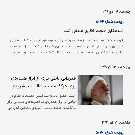
یکشنبه، ۱۴ دی ۱۳۹۹
روزنامه شماره ۵۰۷۶
استعفای حجت نظری منتفی شد
فارس نوشت:
محمدجواد حق‌شناس، رئیس کمیسیون فرهنگی و اجتماعی شورای
شهر تهران از منتفی شدن استعفای حجت نظری خبر داد و گفت: دلیل استعفای
نظری محقق نشدن وعده‌ها به مردم و نه اختلاف شخصی بوده است. وی افزود:
موضوع استعفای ایشان در هیا‌ت رئیسه مطرح شد و بنده و برخی از اعضا مانند
خانم نژادبهرام مسوولیت گفت‌وگو با ایشان را برعهده گرفتیم. حق‌شناس گفت: ما
پنجشنبه، ۱۳ آذر ۱۳۹۹
مساله شخصی برای استعفای حجت نظری نیا‌فتیم و عموما دغدغه‌های ایشان
درست بود و باید وعده‌ها با دقت مورد پیگیری قرار می‌گرفت. وی گفت: قرار شده
قدردانی ناطق نوری از ابراز همدردی
است که نگرانی‌های ایشان…
برای درگذشت حجت‌الاسلام شهیدی
ايسنا:
عضو مجمع تشخیص مصلحت نظام در
پیامی از ابراز همدردی شخصیت‌های سیاسی برای
درگذشت حجت‌الاسلام شهیدی محلاتی قدردانی
کرد.
یکشنبه، ۰۲ آذر ۱۳۹۹
روزنامه شماره ۵۰۴۰