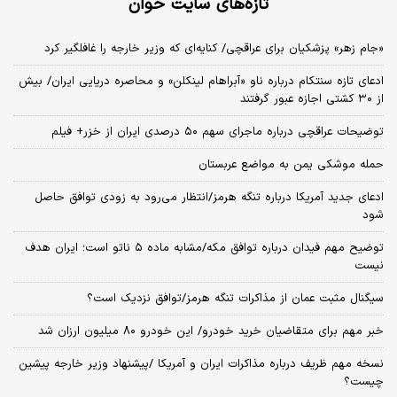
تازه‌های سایت خوان
«جام زهر» پزشکیان برای عراقچی/ کنایه‌ای که وزیر خارجه را غافلگیر کرد
ادعای تازه سنتکام درباره ناو «آبراهام لینکلن» و محاصره دریایی ایران/ بیش
از ۳۰ کشتی اجازه عبور گرفتند
توضیحات عراقچی درباره ماجرای سهم ۵۰ درصدی ایران از خزر+ فیلم
حمله موشکی یمن به مواضع عربستان
ادعای جدید آمریکا درباره تنگه هرمز/انتظار می‌رود به زودی توافق حاصل
شود
توضیح مهم فیدان درباره توافق مکه/مشابه ماده ۵ ناتو است؛ ایران هدف
نیست
سیگنال‌ مثبت عمان از مذاکرات تنگه هرمز/توافق نزدیک است؟
خبر مهم برای متقاضیان خرید خودرو/ این خودرو ۸۰ میلیون ارزان شد
نسخه‌ مهم ظریف درباره مذاکرات ایران و آمریکا /پیشنهاد وزیر خارجه پیشین
چیست؟