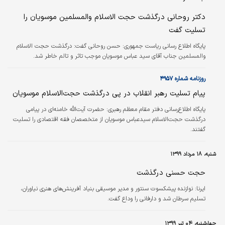
دکتر روحانی درگذشت حجت الاسلام والمسلمین موسویان را
تسلیت گفت
پایگاه اطلاع رسانی ریاست جمهوری:
حسن روحانی گفت: درگذشت حجت الاسلام
والمسلمین جناب آقای سید عباس موسویان موجب تاثر و تالم خاطر شد.
روزنامه شماره ۴۹۵۷
پیام تسلیت رهبر انقلاب در پی درگذشت حجت‌الاسلام موسویان
پایگاه اطلاع‌رسانی دفتر مقام معظم رهبری:
حضرت آیت‌الله خامنه‌ای در پیامی
درگذشت حجت‌الاسلام سیدعباس موسویان از متخصصان فقه اقتصادی را تسلیت
گفتند.
شنبه، ۱۸ مرداد ۱۳۹۹
حجت حسنی درگذشت
ایرنا:
نوازنده پیشکسوت سنتور و مدیر موسیقی بنیاد آفرینش‌های هنری نیاوران،
تسلیم سرطان شد و دارفانی را وداع گفت.
چهارشنبه، ۰۴ تیر ۱۳۹۹