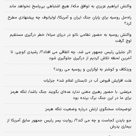
واکنش ابراهیم عزیزی به توافق مکه/ هیچ اشتباهی بی‌پاسخ نخواهد ماند
راه‌حل روسیه برای پایان جنگ ایران و آمریکا/ اولیانوف چه پیشنهادی مطرح
کرد؟
واکنش روسیه به حضور نظامی ناتو در دریای سیاه/ خطر درگیری مستقیم
اوج گرفت
اگر جلیلی رئیس جمهور می شد، چه اتفاقی می افتاد؟/ رشیدی کوچی: تا
آخرین لحظه تلاش کردیم از درگیری جلوگیری شود
ویتکاف و کوشنر به اوکراین و روسیه می روند؟
علت افزایش قبوض آب در تابستان اعلام شد+ جزئیات
مرعشی: با حضور رهبری معنی ندارد عده‌ای بگویند جنگ باشد/ تنگه هرمز
برای ما در این جنگ برگ برنده بود
توضیحات سخنگوی ارتش درباره وضعیت تنگه هرمز
جو بایدن کجاست و چه می کند؟/ روایت پسر رئیس جمهور سابق آمریکا از
بیماری پدرش