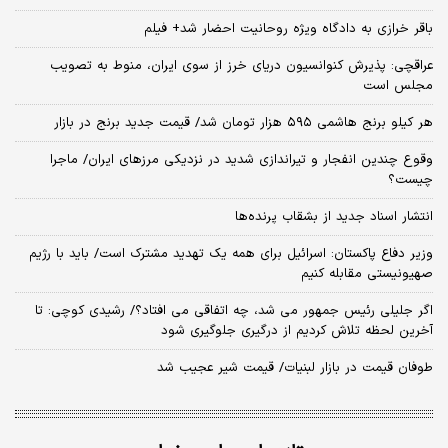
باقر خرازی به دادگاه ویژه روحانیت احضار شد+ فیلم
عراقچی: پذیرش کنوانسیون دریای خرز از سوی ایران، منوط به تصویب
مجلس است
هر کیلو برنج هاشمی ۵۹۵ هزار تومان شد/ قیمت جدید برنج در بازار
وقوع چندین انفجار و تیراندازی شدید در نزدیکی مرز‌های ایران/ ماجرا
چیست؟
انتشار اسناد جدید از بشقاب پرنده‌ها
وزیر دفاع پاکستان: اسرائیل برای همه یک تهدید مشترک است/ باید با رژیم
صهیونیستی مقابله کنیم
اگر جلیلی رئیس جمهور می شد، چه اتفاقی می افتاد؟/ رشیدی کوچی: تا
آخرین لحظه تلاش کردیم از درگیری جلوگیری شود
طوفان قیمت در بازار لبنیات/ قیمت شیر عجیب شد