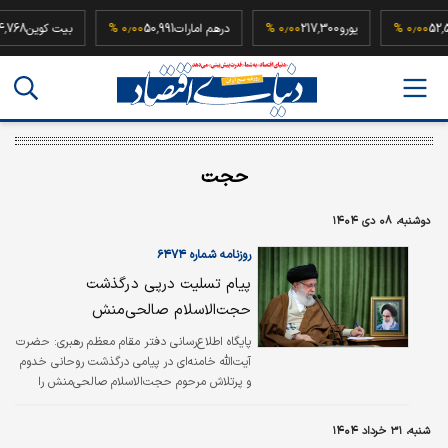
52,500,0
۰٫۰۰ %
یورو
217,300
۰٫۰۰ %
درهم امارات
50,991
۰٫۰۰ %
بیت کوین
حجت
دوشنبه، ۰۸ دی ۱۴۰۴
روزنامه شماره ۶۴۷۴
پیام تسلیت درپی درگذشت
حجت‌الاسلام صالحی‌منش
پایگاه اطلاع‌رسانی دفتر مقام معظم رهبری: حضرت
آیت‌الله خامنه‌ای در پیامی درگذشت روحانی خدوم
و پرتلاش مرحوم حجت‌الاسلام صالحی‌منش را
تسلیت گفتند. متن پیام رهبر انقلاب اسلامی به
شرح زیر است:
شنبه، ۳۱ خرداد ۱۴۰۴