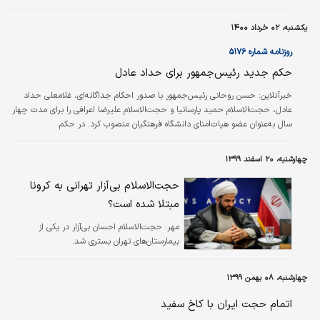
مذهبی در حسینیه جماران برگزار شد. در این
مراسم حجت الاسلام و المسلمین سید حسن
یکشنبه، ۰۲ خرداد ۱۴۰۰
خمینی بر پیکر مطهر این جانباز سرافراز اسلام
نماز اقامه کرد.
روزنامه شماره ۵۱۷۶
حکم جدید رئیس‌جمهور برای حداد عادل
خبرآنلاین:
حسن روحانی رئیس‌جمهور با صدور احکام جداگانه‌ای، غلامعلی حداد
عادل، حجت‌الاسلام حمید پارسانیا و حجت‌الاسلام علیرضا اعرافی را برای مدت چهار
سال به‌عنوان عضو هیات‌امنای دانشگاه فرهنگیان منصوب کرد. در حکم
رئیس‌جمهوری خطاب به غلامعلی حداد عادل، حجت‌الاسلام والمسلمین حمید
پارسانیا و حجت‌الاسلام والمسلمین علیرضا اعرافی آمده است: در اجرای تبصره‌(۱)
چهارشنبه، ۲۰ اسفند ۱۳۹۹
اصلاحی مورخ ششم اسفند ۱۳۹۲ ماده (۷) اساسنامه دانشگاه فرهنگیان مصوب
شورای‌عالی انقلاب فرهنگی، به موجب این حکم برای مدت چهار سال به‌عنوان «عضو
حجت‌الاسلام بی‌آزار تهرانی به کرونا
هیات‌امنای…
مبتلا شده است؟
مهر:
حجت‌الاسلام احسان بی‌آزار در یکی از
بیمارستان‌های تهران بستری شد.
چهارشنبه، ۰۸ بهمن ۱۳۹۹
اتمام حجت ایران با کاخ سفید