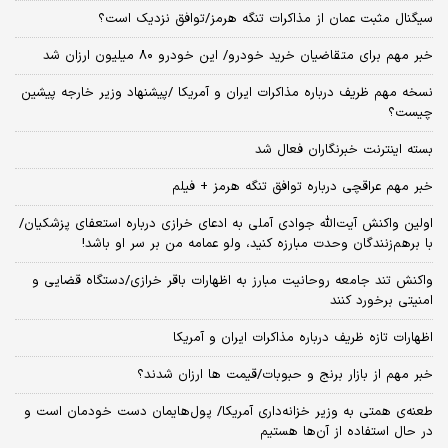
سیگنال‌ مثبت عمان از مذاکرات تنگه هرمز/توافق نزدیک است؟
خبر مهم برای متقاضیان خرید خودرو/ این خودرو ۸۰ میلیون ارزان شد
نسخه‌ مهم ظریف درباره مذاکرات ایران و آمریکا /پیشنهاد وزیر خارجه پیشین
چیست؟
بسته اینترنت خبرنگاران فعال شد
خبر مهم عراقچی درباره توافق تنگه هرمز + فیلم
اولین واکنش آیت‌الله جوادی آملی به ادعای خرازی درباره استعفای پزشکیان/
با برهم‌زنندگان وحدت مبارزه کنید، ولو عمامه من بر سر او باشد!
واکنش تند جامعه روحانیت مبارز به اظهارات باقر خرازی/دستگاه قضایی و
امنیتی برخورد کنند
اظهارات تازه ظریف درباره مذاکرات ایران و آمریکا
خبر مهم از بازار برنج و حبوبات/قیمت ها ارزان شدند؟
طعنه‌ی‌ همتی به وزیر خزانه‌داری آمریکا/ پول‌هایمان دست خودمان است و
در حال استفاده از آن‌ها هستیم