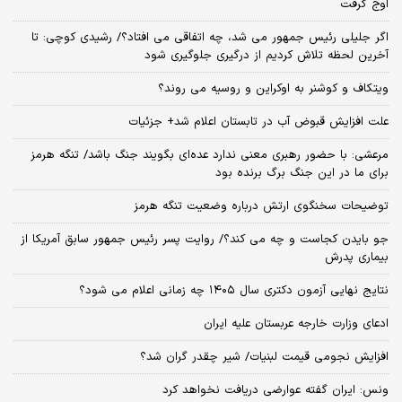
اوج گرفت
اگر جلیلی رئیس جمهور می شد، چه اتفاقی می افتاد؟/ رشیدی کوچی: تا
آخرین لحظه تلاش کردیم از درگیری جلوگیری شود
ویتکاف و کوشنر به اوکراین و روسیه می روند؟
علت افزایش قبوض آب در تابستان اعلام شد+ جزئیات
مرعشی: با حضور رهبری معنی ندارد عده‌ای بگویند جنگ باشد/ تنگه هرمز
برای ما در این جنگ برگ برنده بود
توضیحات سخنگوی ارتش درباره وضعیت تنگه هرمز
جو بایدن کجاست و چه می کند؟/ روایت پسر رئیس جمهور سابق آمریکا از
بیماری پدرش
نتایج نهایی آزمون دکتری سال ۱۴۰۵ چه زمانی اعلام می شود؟
ادعای وزارت خارجه عربستان علیه ایران
افزایش نجومی قیمت لبنیات/ شیر چقدر گران شد؟
ونس: ایران گفته عوارضی دریافت نخواهد کرد