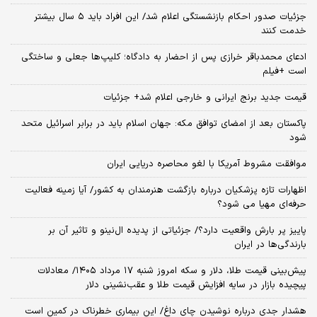
جزئیات صدور احکام بازنشستگی اعلام شد/ این افراد باید ۵ سال بیشتر
خدمت کنند
ادعای محمدباقر خرازی پس از احضار به دادگاه؛ کلیپ‌ها جعلی و ساختگی
است +فیلم
قیمت جدید برنج ایرانی و خارجی اعلام شد+ جزئیات
پاکستان بعد از امضای توافق مکه: جهان اسلام باید در برابر اسرائیل متحد
شود
موافقت مشروط آمریکا با لغو محاصره دریایی ایران
اظهارات تازه پزشکیان درباره بازگشت هنرمندان به کشور/ آیا زمینه فعالیت
حرفه‌ای مهیا می شود؟
پاییز پر بارش واقعیت دارد؟/ جزئیاتی از پدیده ال‌نینو و تاثیر آن بر
بارندگی‌ها در ایران
پیش‌بینی قیمت طلا، دلار و سکه امروز شنبه ۱۷ مرداد ۱۴۰۵/ معادلات
پیچیده بازار در سایه افزایش قیمت طلا و عقب‌نشینی دلار
هشدار جدی درباره نوشیدن چای داغ/ این بیماری خطرناک در کمین است