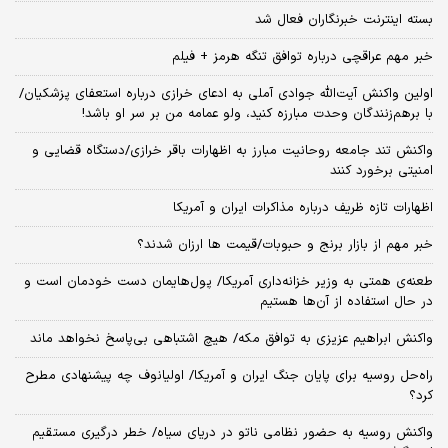
بسته اینترنت خبرنگاران فعال شد
خبر مهم عراقچی درباره توافق تنگه هرمز + فیلم
اولین واکنش آیت‌الله جوادی آملی به ادعای خرازی درباره استعفای پزشکیان/
با برهم‌زنندگان وحدت مبارزه کنید، ولو عمامه من بر سر او باشد!
واکنش تند جامعه روحانیت مبارز به اظهارات باقر خرازی/دستگاه قضایی و
امنیتی برخورد کنند
اظهارات تازه ظریف درباره مذاکرات ایران و آمریکا
خبر مهم از بازار برنج و حبوبات/قیمت ها ارزان شدند؟
طعنه‌ی‌ همتی به وزیر خزانه‌داری آمریکا/ پول‌هایمان دست خودمان است و
در حال استفاده از آن‌ها هستیم
واکنش ابراهیم عزیزی به توافق مکه/ هیچ اشتباهی بی‌پاسخ نخواهد ماند
راه‌حل روسیه برای پایان جنگ ایران و آمریکا/ اولیانوف چه پیشنهادی مطرح
کرد؟
واکنش روسیه به حضور نظامی ناتو در دریای سیاه/ خطر درگیری مستقیم