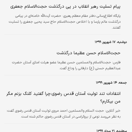
پیام تسلیت رهبر انقلاب در پی درگذشت حجت‌الاسلام جعفری
پایگاه اطلاع‌رسانی دفتر مقام معظم رهبری:
حضرت آیت‌الله خامنه‌ای در پیامی
درگذشت عالم پارسا و با اخلاص حجت‌الاسلام حاج سید یحیی جعفری را تسلیت
گفتند.
دوشنبه، ۱۷ شهریور ۱۳۹۹
حجت‌الاسلام حسن عظیما درگذشت
فارس:
حجت‌الاسلام والمسلمین حسن عظیما عضو هیئت امنای آستان حضرت
عبدالعظیم حسنی (ع) دارفانی را وداع گفت.
جمعه، ۱۴ شهریور ۱۳۹۹
انتقادات تند تولیت آستان قدس رضوی:چرا گفتید کلنگ بزنم مگر
من بیکارم؟
خبر آنلاین:
حجت السلام والمسلمین احمد مروی تولیت آستان قدس رضوی گفت:
به نظر می‌رسد نوعی از بروکراسی در آستان قدس رضوی حاکم شده است.
سه‌شنبه، ۲۱ مرداد ۱۳۹۹