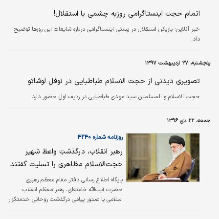
اتمام حجت اینستاگرامی روزبه چشمی با استقلال!
خبر آنلاین:
بازیکن استقلال در پستی اینستاگرامی درباره شایعات این روزها توضیح
داد.
پنجشنبه، ۲۷ اردیبهشت ۱۳۹۷
تصویری دیدنی از حجت الاسلام طباطبایی در نوفل لوشاتو
حجت الاسلام و المسلمین سید مهدی طباطبایی در ردیف اول حضور دارد.
جمعه، ۲۲ دی ۱۳۹۶
روزنامه شماره ۴۲۴۰
رهبر انقلاب، درگذشتِ واعظ شهیر
حجت‌الاسلام مظاهری را تسلیت گفتند
پایگاه اطلاع رسانی دفتر مقام معظم رهبری:
حضرت آیت‌الله خامنه‌ای، رهبر معظم انقلاب
اسلامی با صدور پیامی درگذشت روحانی خدمتگزار
و واعظ شهیر حجت‌الاسلام آقای مهدی مظاهری را
تسلیت گفتند. در متن پیام رهبر معظم انقلاب