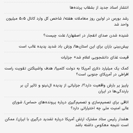
انتشار اسناد جدید از بشقاب پرنده‌ها
رشد بورس در اولین روز معاملات هفته/ شاخص کل وارد کانال 5.5 میلیون
واحد شد
شنیده شدن صدای انفجار در اصفهان/ علت چیست؟
پیش‌بینی باران برای این استان‌ها/ وزش باد شدید پدیده غالب است
قیمت غذای دانشجویی اعلام شد+ جزئیات
کمک یک میلیارد دلاری آمریکا به دولت کلمبیا/ هدف واشینگتن تقویت راست
افراطی در آمریکای جنوبی است؟
پاییز پر بارش واقعیت دارد؟/ جزئیاتی از پدیده ال‌نینو و تاثیر آن بر
بارندگی‌ها در ایران
اتاقی برای تصمیم‌سازی و تصمیم‌گیری درباره پرونده‌های حساس/ شورای
عالی امنیت ملی چه اختیاراتی دارد؟
هشدار رئیس ستاد مشترک ارتش آمریکا درباره تشدید درگیری با ایران/ ممکن
است نتیجه معکوس داشته باشد