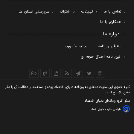
تماس با ما
تبلیغات
اشتراک
سرپرستی استان ها
همکاری با ما
درباره ما
معرفی روزنامه
بیانیه مأموریت
آئین نامه اخلاق حرفه ای
کليه حقوق اين سايت متعلق به روزنامه دنيای اقتصاد بوده و استفاده از مطالب آن با ذکر
منبع بلامانع است
سئو: گروه رسانه‌ای دنیای اقتصاد
طراحی سایت خبری
آسام