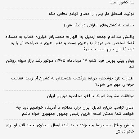
سه کشور است
توئیت اسحاق دار پس از امضای توافق دفاعی مکه
حملات به کشتی‌های اماراتی در تنگه هرمز
واکنش تند امام جمعه اردبیل به اظهارات محمدباقر خرازی/ خطاب به دستگاه
قضا: شخصی خبر دروغ به رهبری بست و دفتر رهبری با صراحت آن را رد
کرد، آیا این جرم است یا خیر؟
پیش بینی بورس فردا شنبه ۱۷ مردادماه ۱۴۰۵/ موتور رشد بازار سهام روشن
شد
اظهارات تازه پزشکیان درباره بازگشت هنرمندان به کشور/ آیا زمینه فعالیت
حرفه‌ای مهیا می شود؟
موافقت مشروط آمریکا با لغو محاصره دریایی ایران
ادعای ترامپ درباره تمایل ایران برای مذاکره با آمریکا/ خواهیم دید چه
خواهد شد/ ممکن است آخرین رئیس‌ جمهور جمهوری خواه باشم
ربایش و قتل حمیدرضا رجب‌زاده تایید شد/ ارسال ویدئوی لحظه قتل او برای
خانواده‌اش