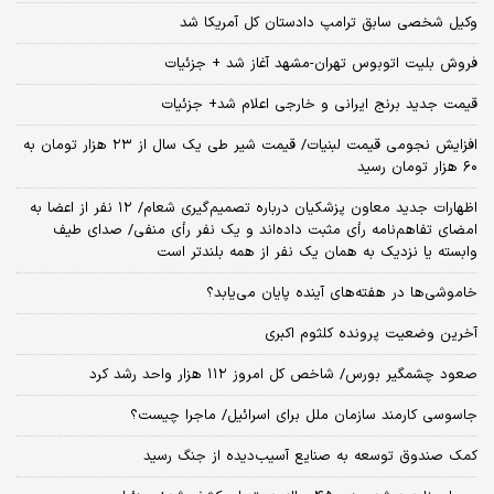
وکیل شخصی سابق ترامپ دادستان کل آمریکا شد
فروش بلیت اتوبوس تهران-مشهد آغاز شد + جزئیات
قیمت جدید برنج ایرانی و خارجی اعلام شد+ جزئیات
افزایش نجومی قیمت لبنیات/ قیمت شیر طی یک سال از ۲۳ هزار تومان به
۶۰ هزار تومان رسید
اظهارات جدید معاون پزشکیان درباره تصمیم‌گیری شعام/ ۱۲ نفر از اعضا به
امضای تفاهم‌نامه رأی مثبت داده‌اند و یک نفر رأی منفی/ صدای طیف
وابسته یا نزدیک به همان یک نفر از همه بلندتر است
خاموشی‌ها در هفته‌های آینده پایان می‌یابد؟
آخرین وضعیت پرونده کلثوم اکبری
صعود چشمگیر بورس/ شاخص کل امروز ۱۱۲ هزار واحد رشد کرد
جاسوسی کارمند سازمان ملل برای اسرائیل/ ماجرا چیست؟
کمک صندوق توسعه به صنایع آسیب‌دیده از جنگ رسید