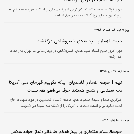
حجت‌الاسلام اکبر ترابی درگذشت
فارس نوشت: حجت‌الاسلام اکبر ترابی شهرضایی یکی از اساتید حوزه علمیه قم بعد
از چند روز بیماری روز گذشته به دیار حق شتافت.
پنجشنبه، ۰۸ اسفند ۱۳۹۸
حجت الاسلام سید هادی خسروشاهی درگذشت
مهر:
امروز صبح استاد سید هادی خسروشاهی در بیمارستانی در تهران به رحمت
خدا رفت.
سه‌شنبه، ۱۷ دی ۱۳۹۸
فیلم | حجت الاسلام قاسمیان: اینکه بگوییم قهرمان ملی آمریکا
باب اسفنجی و بتمن هستند حرف بی‌راهی هم نیست
خبرگزاری صدا و سیما:
صحبت های حجت الاسلام قاسمیان در مورد شهادت حاج
قاسم سلیمانی و انتقام سخت از آمریکا، را از شبکه سه سیما می شنوید.
جمعه، ۱۰ آبان ۱۳۹۸
حجت‌الاسلام منتظری بر پیکر«اعظم طالقانی»نماز خواند/عکس