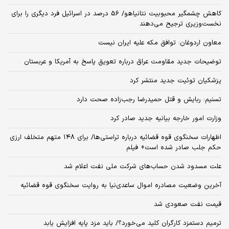
کاهش چشمگیر محبوبیت نتانیاهو/ 56 درصد در اسرائیل فرد دیگری را برای
نخست‌وزیری ترجیح می‌دهند
معاون اردوغان: توافق مکه علیه ایران نیست
توضیحات جدید مقاومت عراق درباره تعویق پاسخ به آمریکا و عربستان
پزشکیان توئیت جدید منتشر کرد
تسنیم: ربایش و قتل حمیدرضا رجب‌زاده صحت دارد
وزارت امور خارجه بیانیه جدید صادر کرد
اظهارات سخنگوی قوه قضائیه درباره تراستی‌ها/ برای ۱۴۸ متهم متخلف ارزی
حکم جلب صادر شده است+ فیلم
علت مسدود شدن حساب‌های شرکت ملی نفت اعلام شد
آخرین وضعیت مصادره اموال ساعدی‌نیا به روایت سخنگوی قوه قضائیه
قیمت نفت صعودی شد
ترمیم دستمزد کارگران کلید می‌خورد؟/ باید مزد پایه افزایش یابد