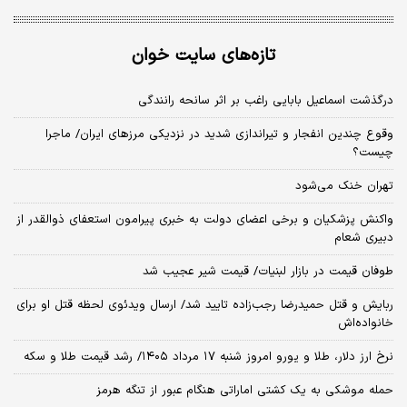
تازه‌های سایت خوان
درگذشت اسماعیل بابایی راغب بر اثر سانحه رانندگی
وقوع چندین انفجار و تیراندازی شدید در نزدیکی مرز‌های ایران/ ماجرا
چیست؟
تهران خنک می‌شود
واکنش پزشکیان و برخی اعضای دولت به خبری پیرامون استعفای ذوالقدر از
دبیری شعام
طوفان قیمت در بازار لبنیات/ قیمت شیر عجیب شد
ربایش و قتل حمیدرضا رجب‌زاده تایید شد/ ارسال ویدئوی لحظه قتل او برای
خانواده‌اش
نرخ ارز دلار، طلا و یورو امروز شنبه ۱۷ مرداد ۱۴۰۵/ رشد قیمت طلا و سکه
حمله موشکی به یک کشتی اماراتی هنگام عبور از تنگه هرمز