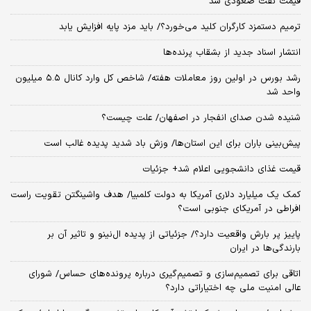
قیمت نفت صعودی شد
ترمیم دستمزد کارگران کلید می‌خورد؟/ باید مزد پایه افزایش یابد
انتشار اسناد جدید از بشقاب پرنده‌ها
رشد بورس در اولین روز معاملات هفته/ شاخص کل وارد کانال ۵.۵ میلیون
واحد شد
شنیده شدن صدای انفجار در اصفهان/ علت چیست؟
پیش‌بینی باران برای این استان‌ها/ وزش باد شدید پدیده غالب است
قیمت غذای دانشجویی اعلام شد+ جزئیات
کمک یک میلیارد دلاری آمریکا به دولت کلمبیا/ هدف واشینگتن تقویت راست
افراطی در آمریکای جنوبی است؟
پاییز پر بارش واقعیت دارد؟/ جزئیاتی از پدیده ال‌نینو و تاثیر آن بر
بارندگی‌ها در ایران
اتاقی برای تصمیم‌سازی و تصمیم‌گیری درباره پرونده‌های حساس/ شورای
عالی امنیت ملی چه اختیاراتی دارد؟