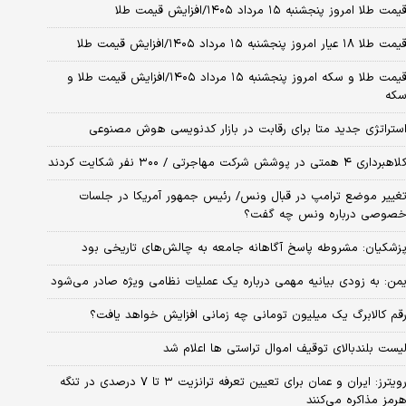
یمت طلا امروز پنجشنبه ۱۵ مرداد ۱۴۰۵/افزایش قیمت طلا
مت طلا ۱۸ عیار امروز پنجشنبه ۱۵ مرداد ۱۴۰۵/افزایش قیمت طلا
قیمت طلا و سکه امروز پنجشنبه ۱۵ مرداد ۱۴۰۵/افزایش قیمت طلا و
که
ستراتژی جدید متا برای رقابت در بازار کدنویسی هوش مصنوعی
اهبرداری ۴ همتی در پوشش شرکت مهاجرتی / ۳۰۰ نفر شکایت کردند
غییر موضع ترامپ در قبال ونس/ رئیس جمهور آمریکا در جلسات
صوصی درباره ونس چه گفت؟
زشکیان: مشروطه پاسخ آگاهانه جامعه به چالش‌های تاریخی بود
من: به زودی بیانیه مهمی درباره یک عملیات نظامی ویژه صادر می‌شود
قم کالابرگ یک میلیون تومانی چه زمانی افزایش خواهد یافت؟
یست بلندبالای توقیف اموال تراستی ها اعلام شد
رویترز: ایران و عمان برای تعیین تعرفه ترانزیت ۳ تا ۷ درصدی در تنگه
رمز مذاکره می‌کنند