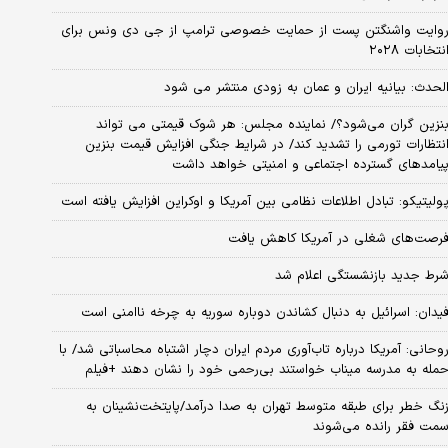
وایت واشنگتن پست از حمایت خصوصی ترامپ از جی دی ونس برای
نتخابات ۲۰۲۸
لحدث: بیانیه ایران و عمان به زودی منتشر می شود
نزین گران می‌شود؟/ نماینده مجلس: هر شوک قیمتی می تواند
نتظارات تورمی را تشدید کند/ در شرایط جنگی افزایش قیمت بنزین
یامدهای گسترده اجتماعی و امنیتی خواهد داشت
ولیتیکو: تبادل اطلاعات نظامی بین آمریکا و اوکراین افزایش یافته است
رصت‌های شغلی در آمریکا کاهش یافت
رط جدید بازنشستگی اعلام شد
یدان: اسرائیل به دنبال کشاندن دوباره سوریه به چرخه ناامنی است
وحانی: آمریکا درباره تاب‌آوری مردم ایران دچار اشتباه محاسباتی شد/ با
مله به مدرسه میناب خواستند بی‌رحمی خود را نشان دهند +فیلم
نگ خطر برای طبقه متوسط تهران به صدا درآمد/پایتخت‌نشینان به
مت فقر رانده می‌شوند