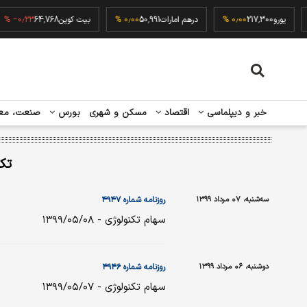
۰٫۰
یورو
217,300
۰٫۰۰ %
درهم امارات
50,991
۰٫۰۰ %
بیت کوین
64,768
٫۲۳ %
خبر و دیپلماسی
اقتصاد
مسکن و شهری
بورس
صنعت، مع
تک
سه‌شنبه، ۰۷ مرداد ۱۳۹۹
روزنامه شماره ۴۹۴۷
سهام تکنولوژی - ۱۳۹۹/۰۵/۰۸
دوشنبه، ۰۶ مرداد ۱۳۹۹
روزنامه شماره ۴۹۴۶
سهام تکنولوژی - ۱۳۹۹/۰۵/۰۷