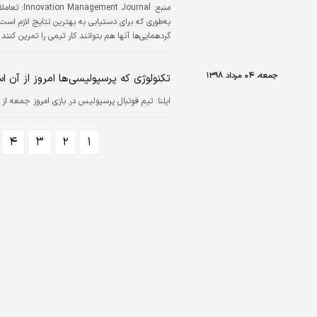
منبع: Innovation Management Journal:
تعاملا
به‌طوری که برای دستیابی به بهترین نتایج لازم است
گردهمایی‌ها آنها هم بتوانند کار تیمی را تمرین کن
پرمشغله کاری امروز و همچنین در شرایطی که دورک
کردن کارکنان به‌صورت فیزیکی و…
جمعه، ۰۴ مرداد ۱۳۹۸
تکنولوژی که پرسپولیسی‌ها امروز از آن اس
ایلنا:
تیم فوتبال پرسپولیس در بازی امروز جمعه از تک
۴
۳
۲
۱