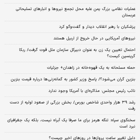
عملیات نظامی بزرگ یمن علیه محل تجمع نیروها و انبارهای تسلیحاتی
عربستان
پزشکیان با رهبر انقلاب دیدار و گفت‌وگو کرد
نیروهای آمریکایی در حال خروج از اربیل هستند
احتمال تعیین یک زن به عنوان دبیرکل سازمان ملل قوت گرفت/ ربکا
گرینسپن کیست؟
حمله مسلحانه به یک قهوه‌خانه در زاهدان+ جزئیات
بنزین گران می‌شود؟/ پاسخ وزیر کشور به گمانه‌زنی‌ها درباره قیمت بنزین
نائب رئیس مجلس: مذاکره‌ای با آمریکا وجود ندارد
رشد ۳۹ هزار واحدی شاخص بورس/ بخش بزرگی از صعود اولیه از دست
رفت
سخنگوی سپاه: تنگه هرمز برای ما صرفا یک آبراه نیست، بلکه یک جغرافیای
نبرد است
دلیل تغییر ساعت پروازها در روزهای اخیر چیست؟