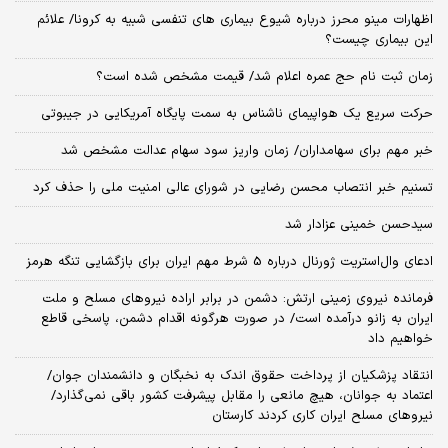
اظهارات مینو محرز درباره شیوع بیماری‌ های تنفسی شبیه به کرونا/ علائم
این بیماری چیست؟
زمان ثبت‌ نام حج عمره اعلام شد/ قیمت مشخص شده است؟
حرکت سریع یک هواپیمای ناشناس به سمت پایگاه آمریکایی در جیبوتی
خبر مهم برای سهامداران/ زمان واریز سود سهام عدالت مشخص شد
تسنیم خبر انتصاب محسن رضایی در شورای عالی امنیت ملی را حذف کرد
سیدحسن خمینی عزادار شد
ادعای وال‌استریت ژورنال درباره 5 شرط مهم ایران برای بازگشایی تنگه هرمز
فرمانده نیروی زمینی ارتش: دشمن در برابر اراده نیروهای مسلح و ملت
ایران به زانو درآمده است/ در صورت هرگونه اقدام دشمن، پاسخی قاطع
خواهیم داد
انتقاد پزشکیان از پرداخت حقوق اندک به نخبگان و دانشمندان جوان/
اعتماد به جوانان، هیچ مانعی را مقابل پیشرفت کشور باقی نمی‌گذارد/
نیروهای مسلح ایران کاری کردند کارستان