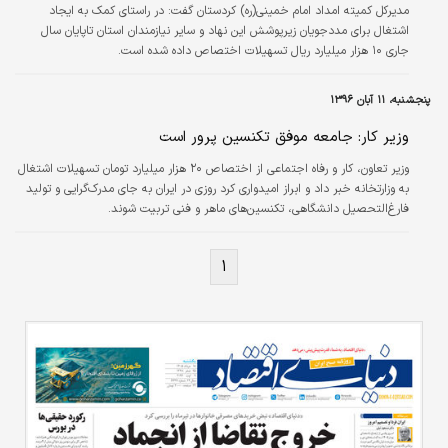
مدیرکل کمیته امداد امام خمینی(ره) کردستان گفت: در راستای کمک به ایجاد
اشتغال برای مددجویان زیرپوشش این نهاد و سایر نیازمندان استان تاپایان سال
جاری ۱۰ هزار میلیارد ریال تسهیلات اختصاص داده شده است.
پنجشنبه، ۱۱ آبان ۱۳۹۶
وزیر کار: جامعه موفق تکنسین پرور است
وزیر تعاون، کار و رفاه اجتماعی از اختصاص ۲۰ هزار میلیارد تومان تسهیلات اشتغال
به وزارتخانه خبر داد و ابراز امیدواری کرد روزی در ایران به جای مدرک‌گرایی و تولید
فارغ‌التحصیل دانشگاهی، تکنسین‌های ماهر و فنی تربیت شوند.
۱