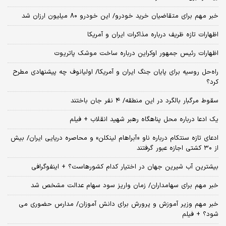
خبر مهم برای متقاضیان خرید خودرو/ این خودرو ۸۰ میلیون ارزان شد
اظهارات تازه ظریف درباره مذاکرات ایران و آمریکا
اظهارات رئیس جمهور اوکراین درباره ساخت موشک پاتریوت
راه‌حل روسیه برای پایان جنگ ایران و آمریکا/ اولیانوف چه پیشنهادی مطرح
کرد؟
سقوط مرگبار بالگرد در این منطقه/ ۴ نفر جان باختند
یک ادعا درباره محل پناهگاه‌ رهبر شهید انقلاب + فیلم
ادعای تازه سنتکام درباره ناو «آبراهام لینکلن» و محاصره دریایی ایران/ بیش
از ۳۰ کشتی اجازه عبور گرفتند
بیشترین آب شیرین جهان در اختیار کدام کشورهاست؟ + اینفوگرافی
خبر مهم برای سهامداران/ زمان واریز سود سهام عدالت مشخص شد
خبر مهم وزیر آموزش و پرورش برای دانش آموزان/ مدارس حضوری می
شود؟ + فیلم