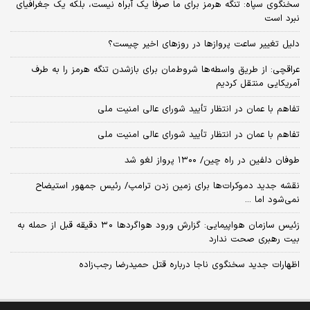
سخنگوی سپاه: تنگه هرمز برای ما صرفا یک آبراه نیست، بلکه یک جغرافیای
نبرد است
دلیل تغییر ساعت پروازها در روزهای اخیر چیست؟
عراقچی: از طریق واسطه‌ها شروط‌مان برای بازشدن تنگه هرمز را به طرف
آمریکایی منتقل کردیم
تفاهم با عمان در انتظار تأیید شورای عالی امنیت ملی
تفاهم با عمان در انتظار تأیید شورای عالی امنیت ملی
طوفان دلفین در راه چین/ ۱۳۰۰ پرواز لغو شد
نقشه جدید دموکرات‌ها برای زمین زدن ترامپ/ رئیس جمهور استیضاح
نمی‌شود اما ...
زئیس سازمان هواپیمایی: گزارش ورود هواگردها ٣٠ دقیقه قبل از حمله به
بیت رهبری صحت ندارد
اظهارات جدید سخنگوی ناجا درباره قتل حمیدرضا رجب‌زاده