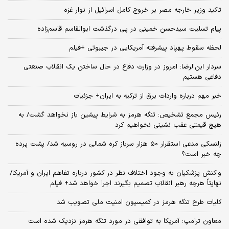
تاکید وزیر خارجه مصر بر خروج کامل اسرائیل از نوار غزه
پیام تسلیت سیدحسن خمینی در پی درگذشت ابوالقاسم قاسم‌زاده
لحظه سقوط پهپاد پیشرفته آمریکایی در جیبوتی +فیلم
سردار ابن‌الرضا: امروز در وزارت دفاع در حال ساختن یک انقلاب صنعتی
دفاعی هستیم
خبر مهم درباره واردات برق از ترکیه به ایران+ جزئیات
رئیس مجمع تشخیص: تنگه هرمز به شرایط پیشین باز نخواهد گشت/ به
هیچ قیمتی عقب نشینی نخواهیم کرد
زلنسکی مدعی استقرار ۵۰ هزار سرباز کره‌ شمالی در روسیه شد/ پشت پرده
چه خبر است؟
واکنش پزشکیان به وجود اختلاف نظر در کشور درباره تفاهم ایران و آمریکا/
نهایتاً هرچه رهبر انقلاب تصمیم بگیرند اجرا خواهد شد+ فیلم
کلیات طرح تنگه هرمز در کمیسیون امنیت ملی تصویب شد
معاون ترامپ: آمریکا به توافقی در مورد تنگه هرمز نزدیک شده است