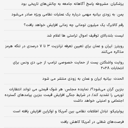
پزشکیان: مشروطه پاسخ آگاهانه جامعه به چالش‌های تاریخی بود
یمن: به زودی بیانیه مهمی درباره یک عملیات نظامی ویژه صادر می‌شود
رقم کالابرگ یک میلیون تومانی چه زمانی افزایش خواهد یافت؟
لیست بلندبالای توقیف اموال تراستی ها اعلام شد
رویترز: ایران و عمان برای تعیین تعرفه ترانزیت ۳ تا ۷ درصدی در تنگه هرمز
مذاکره می‌کنند
روایت واشنگتن پست از حمایت خصوصی ترامپ از جی دی ونس برای
انتخابات ۲۰۲۸
الحدث: بیانیه ایران و عمان به زودی منتشر می شود
بنزین گران می‌شود؟/ نماینده مجلس: هر شوک قیمتی می تواند انتظارات
تورمی را تشدید کند/ در شرایط جنگی افزایش قیمت بنزین پیامدهای گسترده
اجتماعی و امنیتی خواهد داشت
پولیتیکو: تبادل اطلاعات نظامی بین آمریکا و اوکراین افزایش یافته است
فرصت‌های شغلی در آمریکا کاهش یافت