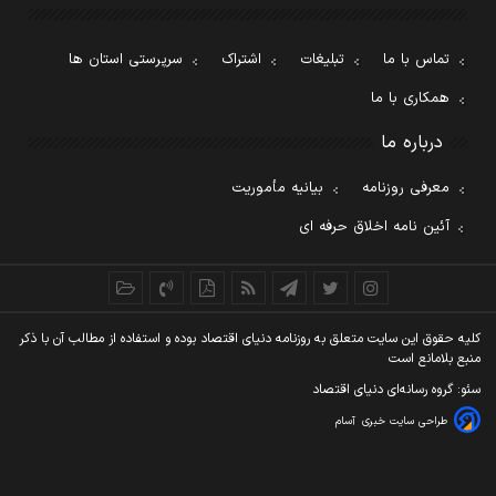
تماس با ما
تبلیغات
اشتراک
سرپرستی استان ها
همکاری با ما
درباره ما
معرفی روزنامه
بیانیه مأموریت
آئین نامه اخلاق حرفه ای
کليه حقوق اين سايت متعلق به روزنامه دنيای اقتصاد بوده و استفاده از مطالب آن با ذکر
منبع بلامانع است
سئو: گروه رسانه‌ای دنیای اقتصاد
طراحی سایت خبری
آسام