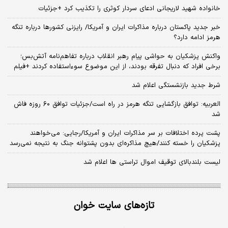
خانواده شهید لاریجانی ادعای سردار کوثری را تکذیب کرد +جزئیات
خبر جدید پاکستان درباره مذاکرات ایران و آمریکا/ رایزنی کشورها درباره تنگه
هرمز ادامه دارد؟
واکنش پزشکیان به حواشی پیام رهبر انقلاب درباره تفاهم‌نامه آتش‌بس؛
برخی افراد که دنبال تفرقه بودند، از این موضوع سوءاستفاده کردند +فیلم
شرط جدید بازنشستگی اعلام شد
العربیه: توافق بازگشایی تنگه هرمز در راه است/جزئیات توافق ۶۰ روزه فاش
شد
پشت پرده اختلافات بر سر مذاکرات ایران و آمریکا/رجایی: می‌خواهند
پزشکیان را خسته کنند/هیچ مذاکره‌ای بدون پشتوانه جنگ به نتیجه نمی‌رسد
لیست بلندبالای توقیف اموال تراستی ها اعلام شد
تازه‌های سایت خوان