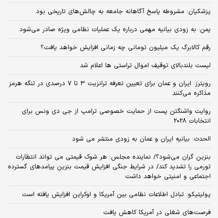
پزشکیان: مشروطه پاسخ آگاهانه جامعه به چالش‌های تاریخی بود
یمن: به زودی بیانیه مهمی درباره یک عملیات نظامی ویژه صادر می‌شود
رقم کالابرگ یک میلیون تومانی چه زمانی افزایش خواهد یافت؟
لیست بلندبالای توقیف اموال تراستی ها اعلام شد
رویترز: ایران و عمان برای تعیین تعرفه ترانزیت ۳ تا ۷ درصدی در تنگه هرمز
مذاکره می‌کنند
روایت واشنگتن پست از حمایت خصوصی ترامپ از جی دی ونس برای
انتخابات 2028
الحدث: بیانیه ایران و عمان به زودی منتشر می شود
بنزین گران می‌شود؟/ نماینده مجلس: هر شوک قیمتی می تواند انتظارات
تورمی را تشدید کند/ در شرایط جنگی افزایش قیمت بنزین پیامدهای گسترده
اجتماعی و امنیتی خواهد داشت
پولیتیکو: تبادل اطلاعات نظامی بین آمریکا و اوکراین افزایش یافته است
فرصت‌های شغلی در آمریکا کاهش یافت