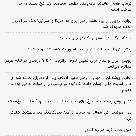
ترامپ همه را غافلگیر کرد/پایگاه نظامی محرمانه زیر کاخ سفید در حال
ساخت است
روایت رویترز از پیام هشدارآمیز ایران به آمریکا و اسرائیل/جنگ در آخرین
لحظه متوقف شد
حادثه مرگبار در اصفهان؛ ۴ نفر جان باختند
پیش‌بینی قیمت طلا، دلار و سکه امروز پنجشنبه ۱۵ مرداد ۱۴۰۵
رویترز: ایران و عمان برای تعیین تعرفه ترانزیت ۳ تا ۷ درصدی در تنگه هرمز
مذاکره می‌کنند
روایت پزشکیان از دیدار با رهبر شهید انقلاب پس از بمباران جلسه شورای
عالی امنیت ملی؛ ایشان مانند یک کوه در پشتیبانی از دولت حامی بودند
+فیلم
کدام روش پخت تخم مرغ برای بدن مفید است؟/ خام، آب‌پز یا سرخ‌شده؟
غول موشکی کره شمالی به حرکت درآمد/ پیونگ‌یانگ یک بالستیک شلیک
کرد
موج جدید گرما در راه کشور