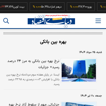
52,
۰٫۰۰ %
یورو
217,300
۰٫۰۰ %
درهم امارات
50,991
۰٫۰۰ %
بیت کوین
4,768
بهره بین بانکی
شنبه، ۲۵ مرداد ۱۴۰۴
نرخ بهره بین بانکی به مرز ۲۴ درصد
رسید+ جزئیات
ايسنا:
در پایان هفته سوم مردادماه نرخ بهره بین
بانکی با افزایش ۰.۰۳ درصدی به ۲۳.۹۸ درصد
رسید.
جمعه، ۲۰ تیر ۱۴۰۴
جزئیاتی مهم از سقوط آزاد نرخ بهره