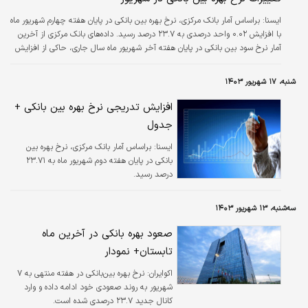
ایسنا: براساس آمار بانک مرکزی، نرخ بهره بین بانکی در پایان هفته چهارم شهریور ماه
با افزایش ۰.۰۲ واحد درصدی به ۲۳.۷ درصد رسید. داده‌های بانک مرکزی از آخرین
آمار نرخ سود بین بانکی در پایان هفته آخر شهریور ماه سال جاری، حاکی از افزایش
۰.۰۲ واحد درصدی نرخ سود بین بانکی در چهارشنبه، ۲۸ شهریور ماه است. براساس
این آمار، نرخ بهره بین بانکی در هفته ابتدایی شهریور ماه، ۲۳.۷ واحد درصد بود که
شنبه، ۱۷ شهریور ۱۴۰۳
در هفته دوم با افزایش ۰.۰۱ واحد درصدی به ۲۳.۷۱ درصد رسید که بالاترین نرخ
بهره بین بانکی از ابتدای سال جاری است. در…
افزایش تدریجی نرخ بهره بین بانکی +
جدول
ايسنا:
براساس آمار بانک مرکزی، نرخ بهره بین
بانکی در پایان هفته دوم شهریور ماه به ۲۳.۷۱
درصد رسید.
سه‌شنبه، ۱۳ شهریور ۱۴۰۳
صعود بهره بانکی در آخرین ماه
تابستان+ نمودار
اکوایران:
نرخ بهره بین‌بانکی در هفته منتهی به ۷
شهریور به روند صعودی خود ادامه داده و وارد
کانال جدید ۲۳.۷ درصدی شده است.