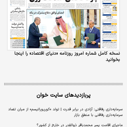
نسخه کامل شماره امروز روزنامه «دنیای‌ اقتصاد» را اینجا
بخوانید
پربازدیدهای سایت خوان
سرمایه‌داری رفاقتی؛ آزادی در برابر قدرت | تولد «کورپوراتیسم» از میان تضاد
سرمایه‌داری رفاقتی با منطق بازار
ماجرای اقامت پسر محمدباقر ذوالقدر در خارج از کشور؟