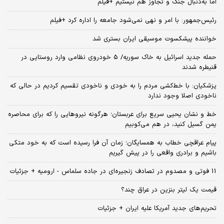
اما به‌دنبال جنگ و تجاوز هم نیستیم +فیلم
رئیس‌جمهور: با امر و نهی نمی‌شود جامعه را اداره کرد +فیلم
خواننده پیشکسوت موسیقی ایران بستری شد
حمله جدید اسرائیل به خاک سوریه/ 5 خودروی نظامی وارد روستایی در
قنیطره شدند
پزشکیان: با خط‌کشی مردم را به خودی و ناخودی تقسیم کردیم در حالی که
ناخودی اصلا وجود ندارد
خط و نشان یحیی سریع برای عربستان؛ هرگونه نیروهایی را که برای محاصره
یمن گسیل کنید، در هم می‌کوبیم
پیام عراقچی خطاب به همسایگان؛ زمان آن فرا رسیده است که به خود متکی
باشیم و برادری واقعی را در پیش گیریم
11 فوتی و مصدوم در تصادف زنجیره‌ای در جاده سلماس - ارومیه + جزئیات
قیمت یک لیتر بنزین در عراق چند؟
تحریم‌های جدید آمریکا علیه ایران + جزئیات