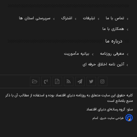
تماس با ما
تبلیغات
اشتراک
سرپرستی استان ها
همکاری با ما
درباره ما
معرفی روزنامه
بیانیه مأموریت
آئین نامه اخلاق حرفه ای
کليه حقوق اين سايت متعلق به روزنامه دنيای اقتصاد بوده و استفاده از مطالب آن با ذکر
منبع بلامانع است
سئو: گروه رسانه‌ای دنیای اقتصاد
طراحی سایت خبری
آسام