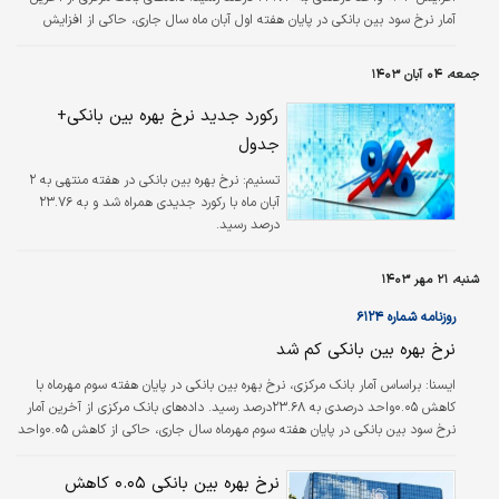
آمار نرخ سود بین بانکی در پایان هفته اول آبان ماه سال جاری، حاکی از افزایش
۰.۰۴ واحد درصدی نرخ بهره بین بانکی در چهارشنبه، دوم آبان ماه، است. بر این
اساس، نرخ بهره بین بانکی در پایان هفته اول مهرماه از ۲۳.۷۴ به ۲۳.۷۳ درصد در
جمعه، ۰۴ آبان ۱۴۰۳
پایان هفته دوم مهرماه و با کاهش ۰.۰۵ واحد درصدی به ۲۳.۶۸ درصد در پایان هفته
سوم مهر، با افزایش ۰.۰۴ واحد درصدی به ۲۳.۷۲…
رکورد جدید نرخ بهره بین بانکی+
جدول
تسنیم:
نرخ بهره بین بانکی در هفته منتهی به ۲
آبان ماه با رکورد جدیدی همراه شد و به ۲۳.۷۶
درصد رسید.
شنبه، ۲۱ مهر ۱۴۰۳
روزنامه شماره ۶۱۲۴
نرخ بهره بین بانکی کم شد
ایسنا: براساس آمار بانک مرکزی، نرخ بهره بین بانکی در پایان هفته سوم مهرماه با
کاهش ۰.۰۵واحد درصدی به ۲۳.۶۸درصد رسید. داده‌های بانک مرکزی از آخرین آمار
نرخ سود بین بانکی در پایان هفته سوم مهرماه سال جاری، حاکی از کاهش ۰.۰۵واحد
درصدی نرخ سود بین بانکی در چهارشنبه، ۱۸مهرماه است. بر این اساس نرخ بهره
بین بانکی در پایان هفته اول مهرماه از ۲۳.۷۴ به ۲۳.۷۳درصد در پایان هفته دوم
نرخ بهره بین بانکی ۰.۰۵ کاهش
مهرماه رسید و در پایان هفته سوم مهرماه با کاهش ۰.۰۵واحد درصدی به