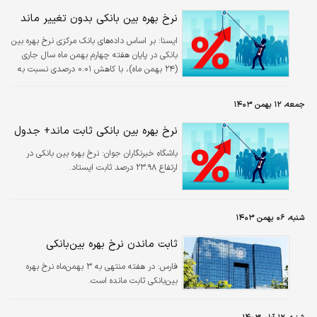
نرخ بهره بین بانکی بدون تغییر ماند
ایسنا:
بر اساس داده‌های بانک مرکزی نرخ بهره بین
بانکی در پایان هفته چهارم بهمن ماه سال جاری
(۲۴ بهمن ماه)، با کاهش ۰.۰۱ درصدی نسبت به
سه هفته متوالی که در محدوده ۲۳.۹۸ درصد
مانده بود به ۲۳.۹۷ درصد رسید.
جمعه، ۱۲ بهمن ۱۴۰۳
نرخ بهره بین بانکی ثابت ماند+ جدول
باشگاه خبرنگاران جوان:
نرخ بهره بین بانکی در
ارتفاع ۲۳.۹۸ درصد ثابت ایستاد.
شنبه، ۰۶ بهمن ۱۴۰۳
ثابت ماندن نرخ بهره بین‌بانکی
فارس:
در هفته منتهی به ۳ بهمن‌ماه نرخ بهره
بین‌بانکی ثابت مانده است.