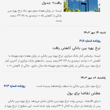
یافت+ جدول
۲۳.۶۸درصد رسید. مطابق آمارهای بانک مرکزی، ماه گذشته، در…
ايسنا:
در پایان هفته سوم مهر ماه نرخ بهره بین
بانکی با کاهش ۰.۰۵ درصدی به ۲۳.۶۸ درصد
رسید.
شنبه، ۱۴ مهر ۱۴۰۳
روزنامه شماره ۶۱۱۸
نرخ بهره بین بانکی کاهش یافت
ایسنا: براساس آمار بانک مرکزی، نرخ بهره بین بانکی در پایان هفته دوم مهرماه با
کاهش ۰.۰۱ واحد درصدی به ۲۳.۷۳درصد رسید. داده‌های بانک مرکزی از آخرین آمار
نرخ سود بین بانکی در پایان هفته دوم مهرماه ماه سال جاری، حاکی از کاهش ۰.۰۱
واحد درصدی نرخ سود بین بانکی در چهارشنبه، ۱۱مهرماه، است. بر این اساس نرخ
سود بین بانکی در پایان هفته اول مهرماه از ۲۳.۷۴ به ۲۳.۷۳درصد در پایان هفته
یکشنبه، ۰۸ مهر ۱۴۰۳
دوم مهرماه رسید. مطابق آمارهای بانک مرکزی، نرخ بهره بین بانکی در هفته ابتدایی
شهریور ماه، ۲۳.۷درصد بود که در هفته دوم با…
نرخ سود بازار بین بانکی به سقف یازده‌ماهه رسیده است
روزنامه شماره ۶۱۱۳
عطش تقاضا برای پول
دنیای اقتصاد:
بررسی روند نرخ بهره بین بانکی نشان می‌دهد نرخ بهره بین بانکی
پس از یازده‌ماه بار دیگر به کانال ۲۳.۷درصد وارد شده است. این سطح از نرخ بهره از