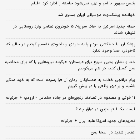
رئیس‌جمهور: با امر و نهی نمی‌شود جامعه را اداره کرد +فیلم
خواننده پیشکسوت موسیقی ایران بستری شد
حمله جدید اسرائیل به خاک سوریه/ ۵ خودروی نظامی وارد روستایی در
قنیطره شدند
پزشکیان: با خط‌کشی مردم را به خودی و ناخودی تقسیم کردیم در حالی که
ناخودی اصلا وجود ندارد
خط و نشان یحیی سریع برای عربستان؛ هرگونه نیروهایی را که برای محاصره
یمن گسیل کنید، در هم می‌کوبیم
پیام عراقچی خطاب به همسایگان؛ زمان آن فرا رسیده است که به خود متکی
باشیم و برادری واقعی را در پیش گیریم
۱۱ فوتی و مصدوم در تصادف زنجیره‌ای در جاده سلماس - ارومیه + جزئیات
قیمت یک لیتر بنزین در عراق چند؟
تحریم‌های جدید آمریکا علیه ایران + جزئیات
انفجار شدید در المخا یمن