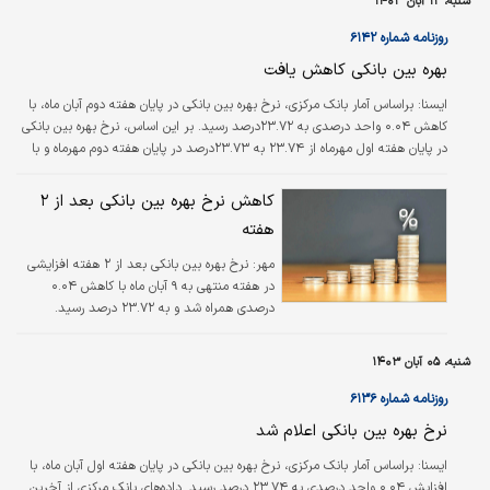
شنبه، ۱۲ آبان ۱۴۰۳
روزنامه شماره ۶۱۴۲
بهره بین بانکی کاهش یافت
ایسنا: براساس آمار بانک مرکزی، نرخ بهره بین بانکی در پایان هفته دوم آبان ماه، با
کاهش ۰.۰۴ واحد درصدی به ۲۳.۷۲درصد رسید. بر این اساس، نرخ بهره بین بانکی
در پایان هفته اول مهرماه از ۲۳.۷۴ به ۲۳.۷۳درصد در پایان هفته دوم مهرماه و با
کاهش واحد ۰.۰۵واحد درصدی به ۲۳.۶۸درصد در پایان هفته سوم مهر، با افزایش
۰.۰۴ واحد درصدی به ۲۳.۷۲ در پایان هفته چهارم مهر ماه و در پایان هفته اول آبان
کاهش نرخ بهره بین بانکی بعد از ۲
ماه با افزایش ۰.۰۴ واحد درصدی به ۲۳.۷۶ درصد رسید که بالاترین نرخ بهره بین
هفته
بانکی از ابتدای سال جاری بوده و در نهایت در…
مهر:
نرخ بهره بین بانکی بعد از ۲ هفته افزایشی
در هفته منتهی به ۹ آبان ماه با کاهش ۰.۰۴
درصدی همراه شد و به ۲۳.۷۲ درصد رسید.
شنبه، ۰۵ آبان ۱۴۰۳
روزنامه شماره ۶۱۳۶
نرخ بهره بین بانکی اعلام شد
ایسنا: براساس آمار بانک مرکزی، نرخ بهره بین بانکی در پایان هفته اول آبان ماه، با
افزایش ۰.۰۴ واحد درصدی به ۲۳.۷۴ درصد رسید. داده‌های بانک مرکزی از آخرین