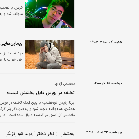
فارس:
متوقف شد و به 
شنبه، ۰۴ اسفند ۱۴۰۳
بیماری‌هایی
بهداشت نیوز:
ه
خو، خواب یا حتی
دوشنبه، ۱۵ آذر ۱۴۰۰
محسنی اژه‌ا‌ی:
تخلف در بورس قابل بخشش نیست
ايرنا:
رئیس قوه‌قضائیه با بیان اینکه تخلف در بو
همکاری همه‌جانبه انجام شود و به صرف گزارش گرفت
دادستان کل کشور در گذشته دنبال شده است، اما به 
سپس رها شوند ما به نتیجه مطلوب خود نخواهیم ر
هم ابلاغ شد،…
پنجشنبه، ۲۲ اسفند ۱۳۹۸
بخشش از نظرِ دختر آرنولد شوارتزنگر