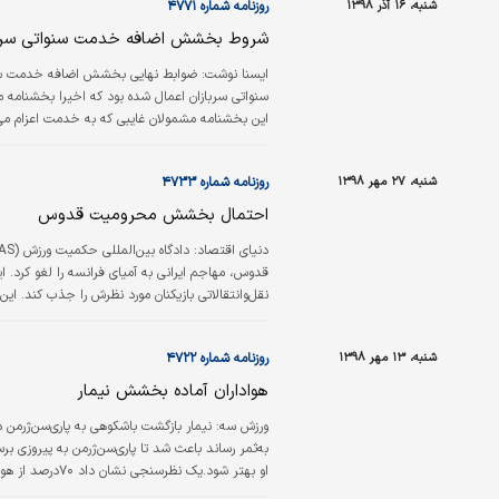
شنبه، ۱۶ آذر ۱۳۹۸
روزنامه شماره ۴۷۷۱
شروط بخشش اضافه خدمت سنواتی سربا
ایسنا نوشت:
ضوابط نهایی بخشش اضافه خدمت سنوا
این بخشنامه مشمولان غایبی که به خدمت اعزام م
اخلاق باشند و رفتار و جدیت در انجام وظیفه از خو
و مراتب مورد گواهی…
شنبه، ۲۷ مهر ۱۳۹۸
روزنامه شماره ۴۷۳۳
احتمال بخشش محرومیت قدوس
دنیای اقتصاد:
قدوس، مهاجم ایرانی به آمیای فرانسه را لغو کرد. این
فوتبالی محکوم شده بود، به‌وجود بیاید.
شنبه، ۱۳ مهر ۱۳۹۸
روزنامه شماره ۴۷۲۲
هواداران آماده بخشش نیمار
ورزش سه:
نیمار بازگشت باشکوهی به پاری‌سن‌ژرم
به‌ثمر رساند باعث شد تا پاری‌سن‌ژرمن به پیروزی بر
او بهتر شود.یک نظرسنجی نشان داد ۷۰‌درصد از هواداران پاری‌سن‌ژرمن آماده بخشش نیمار و بهتر شدن رابطه با او هستند.