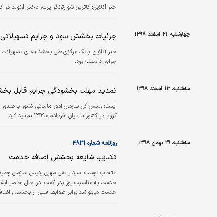
خبر آنلاین:
کاترین شوارتزنگر پرت، دختر آرنولد د
چهارشنبه، ۲۱ اسفند ۱۳۹۸
جزئیات بخشش سود و جرایم تسهیلاتی 
خبر آنلاین:
جرایم دانسته بود.
سه‌شنبه، ۱۳ اسفند ۱۳۹۸
تمدید مهلت بخشودگی جرایم قابل بخش
ايسنا:
کرونا در کشور تا پایان خردادماه ۱۳۹۹ تمدید کرد.
سه‌شنبه، ۲۹ بهمن ۱۳۹۸
روزنامه شماره ۴۸۳۱
تکذیب شایعه بخشش اضافه خدمت
انتخاب نوشت:
سردار تقی مهری رئیس سازمان وظی
خدمت به مناسبت روز پدر گفت: در حال حاضر ابل
خدمت می‌توانند برابر ضوابط قبلی از بخشش اضافه