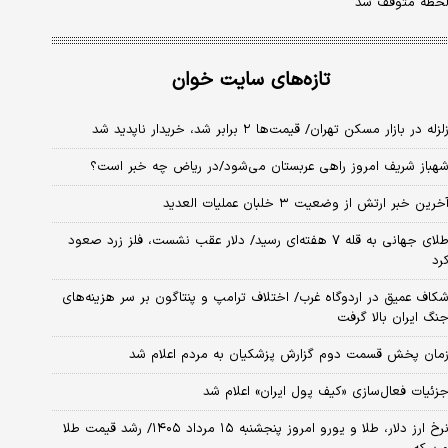
حظه متوقف شد
تازه‌های سایت خوان
لزله در بازار مسکن تهران/ قیمت‌ها ۲ برابر شد، خریدار ناپدید شد
هباز شریف امروز راهی عربستان می‌شود/در ریاض چه خبر است؟
خرین خبر ارتش از وضعیت ۳ خلبان عملیات العدید
طلای جهانی به قله ۷ هفته‌ای رسید/ دلار عقب نشست، فلز زرد صعود
رد
کاف عمیق در اردوگاه غرب/ اختلاف ترامپ و پنتاگون بر سر هزینه‌های
نگ ایران بالا گرفت
مان پخش قسمت دوم گزارش پزشکیان به مردم اعلام شد
زئیات فعال‌سازی «کیف پول ایران» اعلام شد
نرخ ارز دلار، طلا و یورو امروز پنجشنبه ۱۵ مرداد ۱۴۰۵/ رشد قیمت طلا